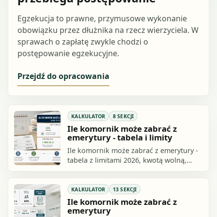
Egzekucja to prawne, przymusowe wykonanie
obowiązku przez dłużnika na rzecz wierzyciela. W
sprawach o zapłatę zwykle chodzi o
postępowanie egzekucyjne.
Przejdź do opracowania
KALKULATOR
8 SEKCJI
Ile komornik może zabrać z
emerytury - tabela i limity
Ile komornik może zabrać z emerytury -
tabela z limitami 2026, kwotą wolną,
przykładami i orientacyjnym
kalkulatorem potrącenia z emerytury.
KALKULATOR
13 SEKCJI
Ile komornik może zabrać z
emerytury