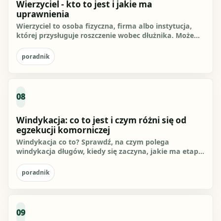
Wierzyciel - kto to jest i jakie ma
uprawnienia
Wierzyciel to osoba fizyczna, firma albo instytucja,
której przysługuje roszczenie wobec dłużnika. Może
żądać...
poradnik
08
Windykacja: co to jest i czym różni się od
egzekucji komorniczej
Windykacja co to? Sprawdź, na czym polega
windykacja długów, kiedy się zaczyna, jakie ma etapy
i czym różni się od...
poradnik
09