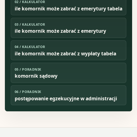
02
/
KALKULATOR
ile komornik może zabrać z emerytury tabela
03
/
KALKULATOR
ile komornik może zabrać z emerytury
04
/
KALKULATOR
ile komornik może zabrać z wypłaty tabela
05
/
PORADNIK
komornik sądowy
06
/
PORADNIK
postępowanie egzekucyjne w administracji