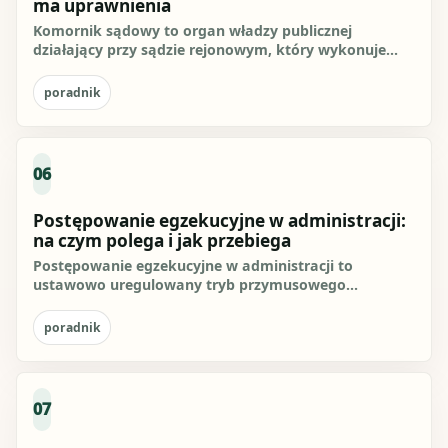
ma uprawnienia
Komornik sądowy to organ władzy publicznej
działający przy sądzie rejonowym, który wykonuje
czynności egzekucyjne w...
poradnik
06
Postępowanie egzekucyjne w administracji:
na czym polega i jak przebiega
Postępowanie egzekucyjne w administracji to
ustawowo uregulowany tryb przymusowego
wykonania obowiązków o charakterze...
poradnik
07