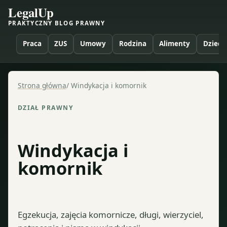
LegalUp
PRAKTYCZNY BLOG PRAWNY
Praca
ZUS
Umowy
Rodzina
Alimenty
Dzieci
Strona główna
/
Windykacja i komornik
DZIAŁ PRAWNY
Windykacja i
komornik
Egzekucja, zajęcia komornicze, długi, wierzyciel,