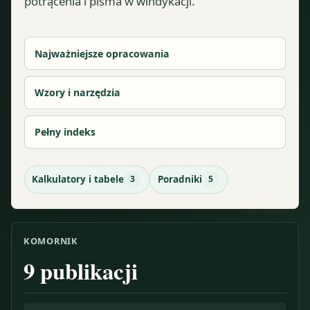
potrącenia i pisma w windykacji.
Najważniejsze opracowania
Wzory i narzędzia
Pełny indeks
Kalkulatory i tabele
3
Poradniki
5
KOMORNIK
9
publikacji