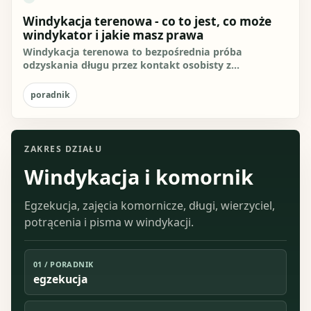
Windykacja terenowa - co to jest, co może
windykator i jakie masz prawa
Windykacja terenowa to bezpośrednia próba
odzyskania długu przez kontakt osobisty z
dłużnikiem, najczęściej w miejscu...
poradnik
ZAKRES DZIAŁU
Windykacja i komornik
Egzekucja, zajęcia komornicze, długi, wierzyciel,
potrącenia i pisma w windykacji.
01
/
PORADNIK
egzekucja