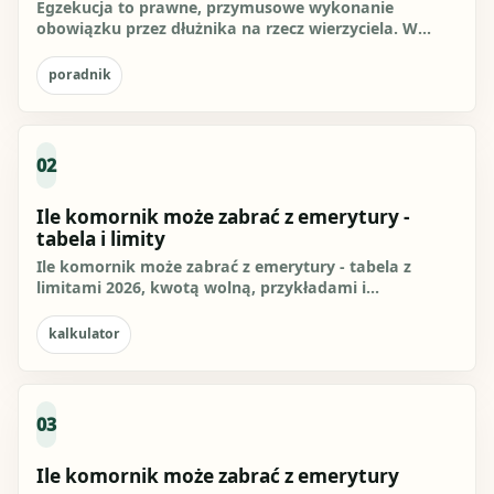
Egzekucja to prawne, przymusowe wykonanie
obowiązku przez dłużnika na rzecz wierzyciela. W
sprawach o zapłatę zwykle...
poradnik
02
Ile komornik może zabrać z emerytury -
tabela i limity
Ile komornik może zabrać z emerytury - tabela z
limitami 2026, kwotą wolną, przykładami i
orientacyjnym kalkulatorem...
kalkulator
03
Ile komornik może zabrać z emerytury