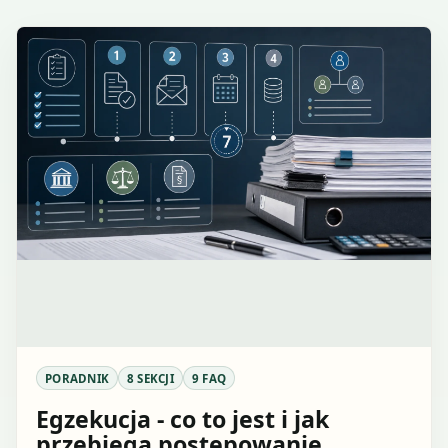
PORADNIK
8 SEKCJI
9 FAQ
Egzekucja - co to jest i jak
przebiega postępowanie