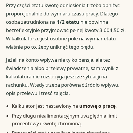
Przy części etatu kwotę odniesienia trzeba obniżyć
proporcjonalnie do wymiaru czasu pracy. Dlatego
osoba zatrudniona na
1/2 etatu
nie powinna
bezrefleksyjnie przyjmować pełnej kwoty 3 604,50 zł.
W kalkulatorze jest osobne pole na wymiar etatu
właśnie po to, żeby uniknąć tego błędu.
Jeżeli na konto wpływa nie tylko pensja, ale też
świadczenia albo przelewy prywatne, sam wynik z
kalkulatora nie rozstrzyga jeszcze sytuacji na
rachunku. Wtedy trzeba porównać źródło wpływu,
opis przelewu i treść zajęcia.
Kalkulator jest nastawiony na
umowę o pracę
.
Przy długu niealimentacyjnym uwzględnia limit
procentowy i kwotę chronioną.