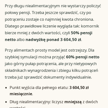
Przy długu niealimentacyjnym nie wystarczy policzyć
połowy pensji. Trzeba jeszcze sprawdzić, czy po
potrąceniu zostaje co najmniej kwota chroniona.
Dlatego prawidłowe liczenie wygląda tak: komornik
bierze mniej z dwóch wartości, czyli
50% pensji
netto
albo
nadwyżkę ponad 3 604,50 zł
.
Przy alimentach prosty model jest ostrzejszy. Dla
szybkiej symulacji można przyjąć
60% pensji netto
jako górny pułap potrącenia, ale przy nietypowych
składnikach wynagrodzenia i zbiegu kilku potrąceń
trzeba już sprawdzić dokumenty indywidualnie.
Punkt wyjścia dla pełnego etatu:
3 604,50 zł
miesięcznie
.
Dług niealimentacyjny: liczysz
mniejszą
z dwóch
wartości.