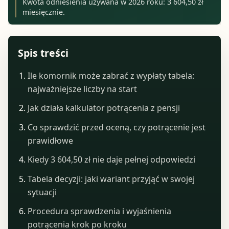
Kwota odniesienia używana w 2026 roku: 3 604,50 zł
miesięcznie.
Spis treści
Ile komornik może zabrać z wypłaty tabela:
najważniejsze liczby na start
Jak działa kalkulator potrącenia z pensji
Co sprawdzić przed oceną, czy potrącenie jest
prawidłowe
Kiedy 3 604,50 zł nie daje pełnej odpowiedzi
Tabela decyzji: jaki wariant przyjąć w swojej
sytuacji
Procedura sprawdzenia i wyjaśnienia
potrącenia krok po kroku