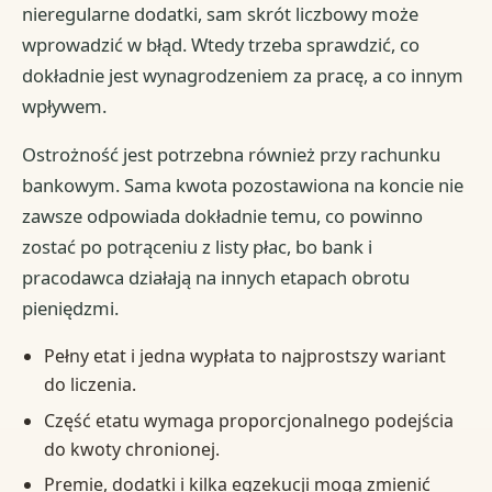
nieregularne dodatki, sam skrót liczbowy może
wprowadzić w błąd. Wtedy trzeba sprawdzić, co
dokładnie jest wynagrodzeniem za pracę, a co innym
wpływem.
Ostrożność jest potrzebna również przy rachunku
bankowym. Sama kwota pozostawiona na koncie nie
zawsze odpowiada dokładnie temu, co powinno
zostać po potrąceniu z listy płac, bo bank i
pracodawca działają na innych etapach obrotu
pieniędzmi.
Pełny etat i jedna wypłata to najprostszy wariant
do liczenia.
Część etatu wymaga proporcjonalnego podejścia
do kwoty chronionej.
Premie, dodatki i kilka egzekucji mogą zmienić