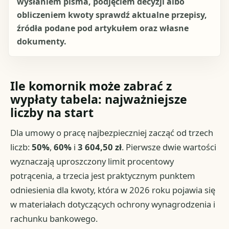
wysłaniem pisma, podjęciem decyzji albo
obliczeniem kwoty sprawdź aktualne przepisy,
źródła podane pod artykułem oraz własne
dokumenty.
Ile komornik może zabrać z
wypłaty tabela: najważniejsze
liczby na start
Dla umowy o pracę najbezpieczniej zacząć od trzech
liczb:
50%
,
60%
i
3 604,50 zł
. Pierwsze dwie wartości
wyznaczają uproszczony limit procentowy
potrącenia, a trzecia jest praktycznym punktem
odniesienia dla kwoty, która w 2026 roku pojawia się
w materiałach dotyczących ochrony wynagrodzenia i
rachunku bankowego.