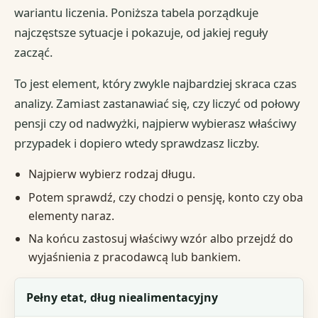
wariantu liczenia. Poniższa tabela porządkuje
najczęstsze sytuacje i pokazuje, od jakiej reguły
zacząć.
To jest element, który zwykle najbardziej skraca czas
analizy. Zamiast zastanawiać się, czy liczyć od połowy
pensji czy od nadwyżki, najpierw wybierasz właściwy
przypadek i dopiero wtedy sprawdzasz liczby.
Najpierw wybierz rodzaj długu.
Potem sprawdź, czy chodzi o pensję, konto czy oba
elementy naraz.
Na końcu zastosuj właściwy wzór albo przejdź do
wyjaśnienia z pracodawcą lub bankiem.
Sytuacja
Pełny etat, dług niealimentacyjny