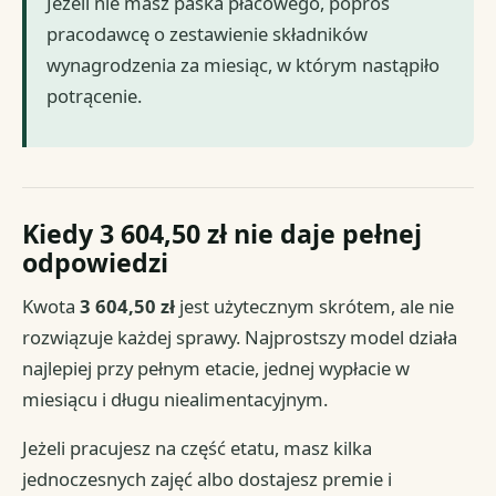
Jeżeli nie masz paska płacowego, poproś
pracodawcę o zestawienie składników
wynagrodzenia za miesiąc, w którym nastąpiło
potrącenie.
Kiedy 3 604,50 zł nie daje pełnej
odpowiedzi
Kwota
3 604,50 zł
jest użytecznym skrótem, ale nie
rozwiązuje każdej sprawy. Najprostszy model działa
najlepiej przy pełnym etacie, jednej wypłacie w
miesiącu i długu niealimentacyjnym.
Jeżeli pracujesz na część etatu, masz kilka
jednoczesnych zajęć albo dostajesz premie i