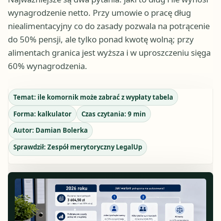
wynagrodzenie netto. Przy umowie o pracę dług
niealimentacyjny co do zasady pozwala na potrącenie
do 50% pensji, ale tylko ponad kwotę wolną; przy
alimentach granica jest wyższa i w uproszczeniu sięga
60% wynagrodzenia.
Temat:
ile komornik może zabrać z wypłaty tabela
Forma:
kalkulator
Czas czytania:
9
min
Autor:
Damian Bolerka
Sprawdził:
Zespół merytoryczny LegalUp