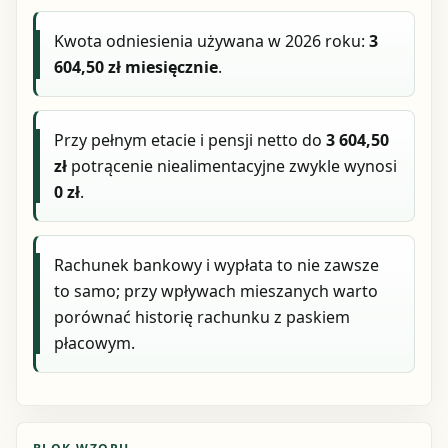
Kwota odniesienia używana w 2026 roku:
3
604,50 zł miesięcznie
.
Przy pełnym etacie i pensji netto do
3 604,50
zł
potrącenie niealimentacyjne zwykle wynosi
0 zł
.
Rachunek bankowy i wypłata to nie zawsze
to samo; przy wpływach mieszanych warto
porównać historię rachunku z paskiem
płacowym.