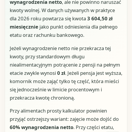
wynagrodzenia netto
, ale nie powinno naruszać
kwoty wolnej. W danych używanych w praktyce
dla 2026 roku powtarza się kwota
3 604,50 zł
miesięcznie
jako punkt odniesienia dla pełnego
etatu oraz rachunku bankowego.
Jeżeli wynagrodzenie netto nie przekracza tej
kwoty, przy standardowym długu
niealimentacyjnym potrącenie z pensji na pełnym
etacie zwykle wynosi
0 zł
. Jeżeli pensja jest wyższa,
komornik może zająć tylko tę część, która mieści
się jednocześnie w limicie procentowym i
przekracza kwotę chronioną.
Przy alimentach prosty kalkulator powinien
przyjąć ostrzejszy wariant: zajęcie może dojść do
60% wynagrodzenia netto
. Przy części etatu,