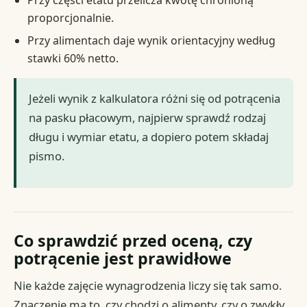
Przy części etatu przelicza kwotę chronioną
proporcjonalnie.
Przy alimentach daje wynik orientacyjny według
stawki 60% netto.
Jeżeli wynik z kalkulatora różni się od potrącenia
na pasku płacowym, najpierw sprawdź rodzaj
długu i wymiar etatu, a dopiero potem składaj
pismo.
Co sprawdzić przed oceną, czy
potrącenie jest prawidłowe
Nie każde zajęcie wynagrodzenia liczy się tak samo.
Znaczenie ma to, czy chodzi o alimenty, czy o zwykły