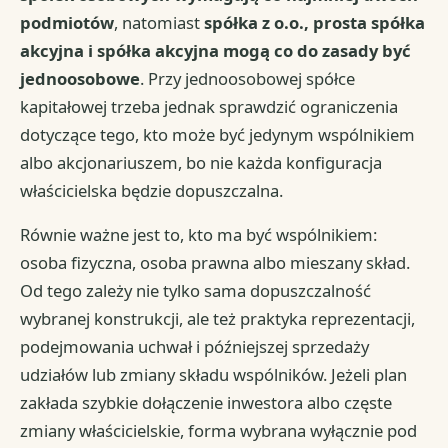
podmiotów
, natomiast
spółka z o.o., prosta spółka
akcyjna i spółka akcyjna mogą co do zasady być
jednoosobowe
. Przy jednoosobowej spółce
kapitałowej trzeba jednak sprawdzić ograniczenia
dotyczące tego, kto może być jedynym wspólnikiem
albo akcjonariuszem, bo nie każda konfiguracja
właścicielska będzie dopuszczalna.
Równie ważne jest to, kto ma być wspólnikiem:
osoba fizyczna, osoba prawna albo mieszany skład.
Od tego zależy nie tylko sama dopuszczalność
wybranej konstrukcji, ale też praktyka reprezentacji,
podejmowania uchwał i późniejszej sprzedaży
udziałów lub zmiany składu wspólników. Jeżeli plan
zakłada szybkie dołączenie inwestora albo częste
zmiany właścicielskie, forma wybrana wyłącznie pod