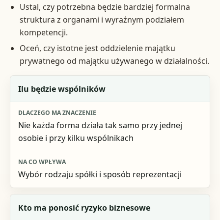
Ustal, czy potrzebna będzie bardziej formalna
struktura z organami i wyraźnym podziałem
kompetencji.
Oceń, czy istotne jest oddzielenie majątku
prywatnego od majątku używanego w działalności.
Pytanie na start
Ilu będzie wspólników
Dlaczego ma znaczenie
Nie każda forma działa tak samo przy jednej
Na co wpływa
osobie i przy kilku wspólnikach
Wybór rodzaju spółki i sposób reprezentacji
Kto ma ponosić ryzyko biznesowe