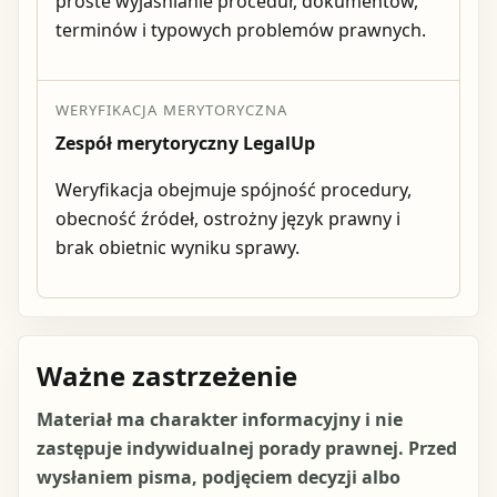
proste wyjaśnianie procedur, dokumentów,
terminów i typowych problemów prawnych.
WERYFIKACJA MERYTORYCZNA
Zespół merytoryczny LegalUp
Weryfikacja obejmuje spójność procedury,
obecność źródeł, ostrożny język prawny i
brak obietnic wyniku sprawy.
Ważne zastrzeżenie
Materiał ma charakter informacyjny i nie
zastępuje indywidualnej porady prawnej. Przed
wysłaniem pisma, podjęciem decyzji albo