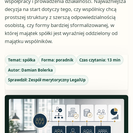
współpracy i prowadzenia działalności. Najważniejsza
decyzja na start dotyczy tego, czy wspólnicy chcą
prostszej struktury z szerszą odpowiedzialnością
osobistą, czy formy bardziej sformalizowanej, w
której majątek spółki jest wyraźniej oddzielony od
majątku wspólników.
Temat:
spółka
Forma:
poradnik
Czas czytania:
13
min
Autor:
Damian Bolerka
Sprawdził:
Zespół merytoryczny LegalUp