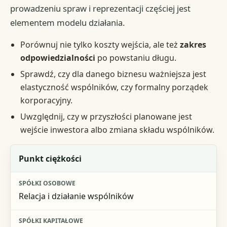
prowadzeniu spraw i reprezentacji częściej jest
elementem modelu działania.
Porównuj nie tylko koszty wejścia, ale też
zakres
odpowiedzialności
po powstaniu długu.
Sprawdź, czy dla danego biznesu ważniejsza jest
elastyczność wspólników, czy formalny porządek
korporacyjny.
Uwzględnij, czy w przyszłości planowane jest
wejście inwestora albo zmiana składu wspólników.
Kryterium
Punkt ciężkości
Spółki osobowe
Relacja i działanie wspólników
Spółki kapitałowe