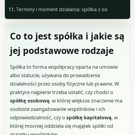
Terminy i moment działania: spółka z oo
Co to jest spółka i jakie są
jej podstawowe rodzaje
Spółka to forma współpracy oparta na umowie
albo statucie, używana do prowadzenia
działalności przez osoby fizyczne lub prawne. W
praktyce najpierw trzeba ustalić, czy chodzi o
spółkę osobową
, w której większe znaczenie ma
osobiste zaangażowanie wspólników i ich
odpowiedzialność, czy o
spółkę kapitałową
, w
której mocniej oddziela się majątek spółki od
majątku wspólników.