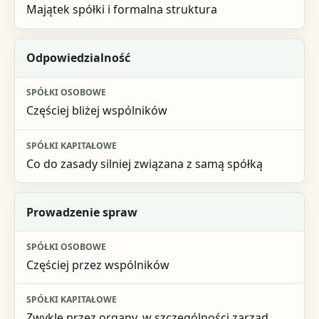
Majątek spółki i formalna struktura
Odpowiedzialność
Częściej bliżej wspólników
Co do zasady silniej związana z samą spółką
Prowadzenie spraw
Częściej przez wspólników
Zwykle przez organy, w szczególności zarząd