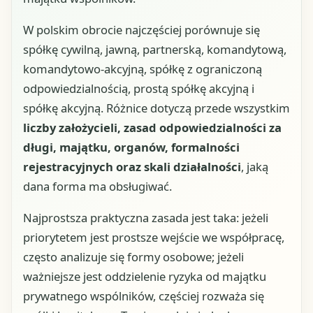
W polskim obrocie najczęściej porównuje się
spółkę cywilną, jawną, partnerską, komandytową,
komandytowo-akcyjną, spółkę z ograniczoną
odpowiedzialnością, prostą spółkę akcyjną i
spółkę akcyjną. Różnice dotyczą przede wszystkim
liczby założycieli, zasad odpowiedzialności za
długi, majątku, organów, formalności
rejestracyjnych oraz skali działalności
, jaką
dana forma ma obsługiwać.
Najprostsza praktyczna zasada jest taka: jeżeli
priorytetem jest prostsze wejście we współpracę,
często analizuje się formy osobowe; jeżeli
ważniejsze jest oddzielenie ryzyka od majątku
prywatnego wspólników, częściej rozważa się