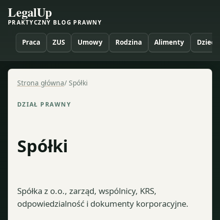
LegalUp
PRAKTYCZNY BLOG PRAWNY
Praca
ZUS
Umowy
Rodzina
Alimenty
Dzieci
Strona główna
/
Spółki
DZIAŁ PRAWNY
Spółki
Spółka z o.o., zarząd, wspólnicy, KRS,
odpowiedzialność i dokumenty korporacyjne.