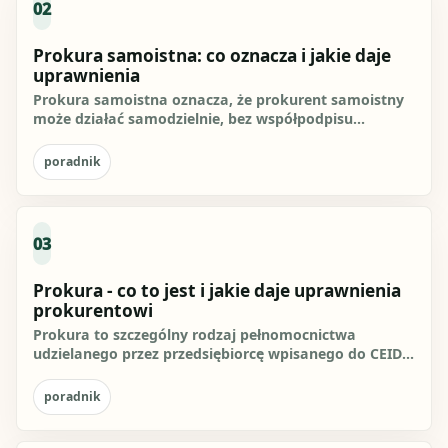
02
Prokura samoistna: co oznacza i jakie daje
uprawnienia
Prokura samoistna oznacza, że prokurent samoistny
może działać samodzielnie, bez współpodpisu
drugiego prokurenta albo...
poradnik
03
Prokura - co to jest i jakie daje uprawnienia
prokurentowi
Prokura to szczególny rodzaj pełnomocnictwa
udzielanego przez przedsiębiorcę wpisanego do CEIDG
albo rejestru...
poradnik