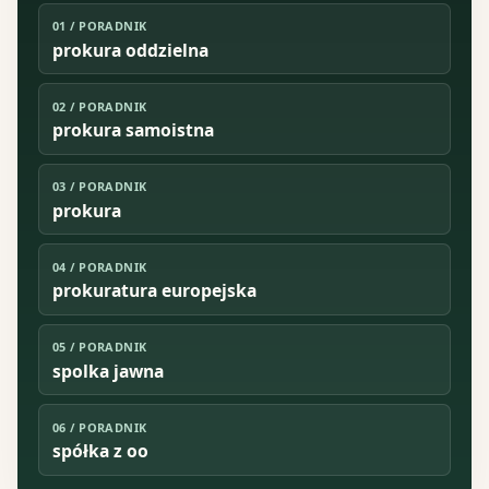
01
/
PORADNIK
prokura oddzielna
02
/
PORADNIK
prokura samoistna
03
/
PORADNIK
prokura
04
/
PORADNIK
prokuratura europejska
05
/
PORADNIK
spolka jawna
06
/
PORADNIK
spółka z oo