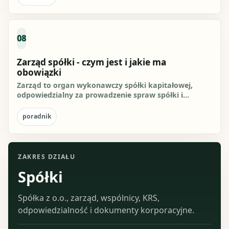
08
Zarząd spółki - czym jest i jakie ma
obowiązki
Zarząd to organ wykonawczy spółki kapitałowej,
odpowiedzialny za prowadzenie spraw spółki i
reprezentowanie jej na...
poradnik
ZAKRES DZIAŁU
Spółki
Spółka z o.o., zarząd, wspólnicy, KRS,
odpowiedzialność i dokumenty korporacyjne.