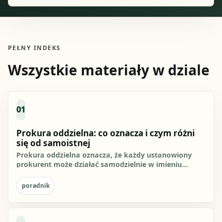
PEŁNY INDEKS
Wszystkie materiały w dziale
01
Prokura oddzielna: co oznacza i czym różni
się od samoistnej
Prokura oddzielna oznacza, że każdy ustanowiony
prokurent może działać samodzielnie w imieniu
przedsiębiorcy w zakresie...
poradnik