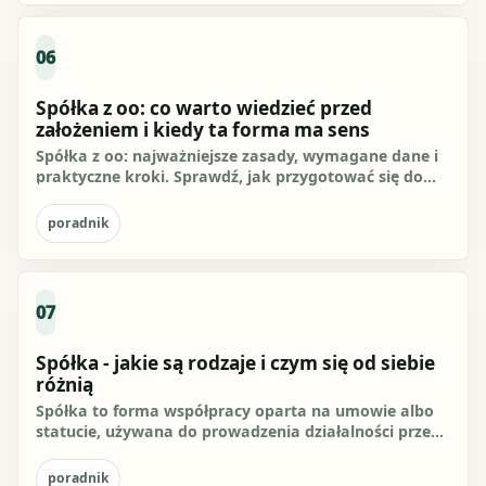
06
Spółka z oo: co warto wiedzieć przed
założeniem i kiedy ta forma ma sens
Spółka z oo: najważniejsze zasady, wymagane dane i
praktyczne kroki. Sprawdź, jak przygotować się do
działania i czego...
poradnik
07
Spółka - jakie są rodzaje i czym się od siebie
różnią
Spółka to forma współpracy oparta na umowie albo
statucie, używana do prowadzenia działalności przez
osoby fizyczne lub...
poradnik