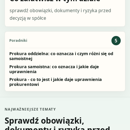
sprawdź obowiązki, dokumenty i ryzyka przed
decyzją w spółce
5
Poradniki
Prokura oddzielna: co oznacza i czym różni się od
samoistnej
Prokura samoistna: co oznacza i jakie daje
uprawnienia
Prokura - co to jest i jakie daje uprawnienia
prokurentowi
NAJWAŻNIEJSZE TEMATY
Sprawdź obowiązki,
dokumenty i ryzyka przed