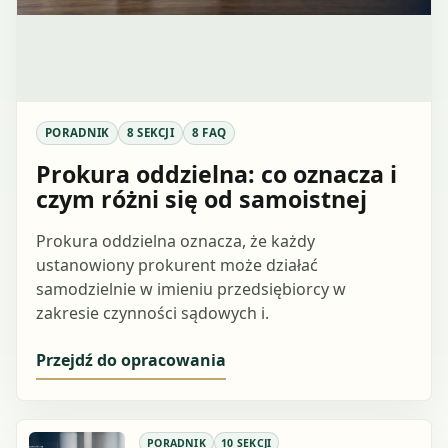
PORADNIK
8 SEKCJI
8 FAQ
Prokura oddzielna: co oznacza i
czym różni się od samoistnej
Prokura oddzielna oznacza, że każdy
ustanowiony prokurent może działać
samodzielnie w imieniu przedsiębiorcy w
zakresie czynności sądowych i.
Przejdź do opracowania
PORADNIK
10 SEKCJI