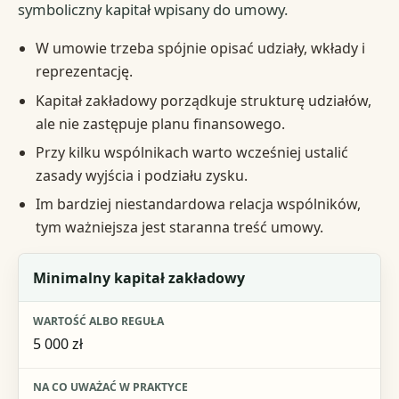
symboliczny kapitał wpisany do umowy.
W umowie trzeba spójnie opisać udziały, wkłady i
reprezentację.
Kapitał zakładowy porządkuje strukturę udziałów,
ale nie zastępuje planu finansowego.
Przy kilku wspólnikach warto wcześniej ustalić
zasady wyjścia i podziału zysku.
Im bardziej niestandardowa relacja wspólników,
tym ważniejsza jest staranna treść umowy.
Element umowy lub kapitału
Minimalny kapitał zakładowy
Wartość albo reguła
5 000 zł
Na co uważać w praktyce