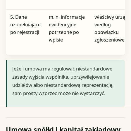
5. Dane
m.in. informacje
właściwy urząd
uzupełniające
ewidencyjne
według
po rejestracji
potrzebne po
obowiązku
wpisie
zgłoszeniowego
Jeżeli umowa ma regulować niestandardowe
zasady wyjścia wspólnika, uprzywilejowanie
udziałów albo niestandardową reprezentację,
sam prosty wzorzec może nie wystarczyć.
Umowa spółki i kapitał zakładowy