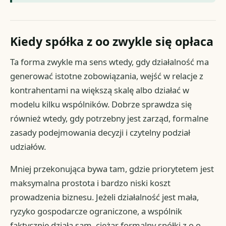
Kiedy spółka z oo zwykle się opłaca
Ta forma zwykle ma sens wtedy, gdy działalność ma
generować istotne zobowiązania, wejść w relacje z
kontrahentami na większą skalę albo działać w
modelu kilku wspólników. Dobrze sprawdza się
również wtedy, gdy potrzebny jest zarząd, formalne
zasady podejmowania decyzji i czytelny podział
udziałów.
Mniej przekonująca bywa tam, gdzie priorytetem jest
maksymalna prostota i bardzo niski koszt
prowadzenia biznesu. Jeżeli działalność jest mała,
ryzyko gospodarcze ograniczone, a wspólnik
faktycznie działa sam, ciężar formalny spółki z o.o.