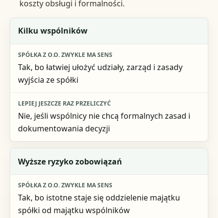
koszty obsługi i formalności.
Sytuacja
Kilku wspólników
Spółka z o.o. zwykle ma sens
Tak, bo łatwiej ułożyć udziały, zarząd i zasady
Lepiej jeszcze raz przeliczyć
wyjścia ze spółki
Nie, jeśli wspólnicy nie chcą formalnych zasad i
dokumentowania decyzji
Wyższe ryzyko zobowiązań
Tak, bo istotne staje się oddzielenie majątku
spółki od majątku wspólników