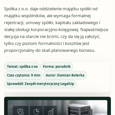
Spółka z o.o. daje oddzielenie majątku spółki od
majątku wspólników, ale wymaga formalnej
rejestracji, umowy spółki, kapitału zakładowego i
stałej obsługi korporacyjno-księgowej. Najważniejsza
decyzja na starcie nie brzmi, czy da się ją założyć,
tylko czy poziom formalności i kosztów jest
proporcjonalny do skali planowanego biznesu.
Temat:
spółka z oo
Forma:
poradnik
Czas czytania:
9
min
Autor:
Damian Bolerka
Sprawdził:
Zespół merytoryczny LegalUp