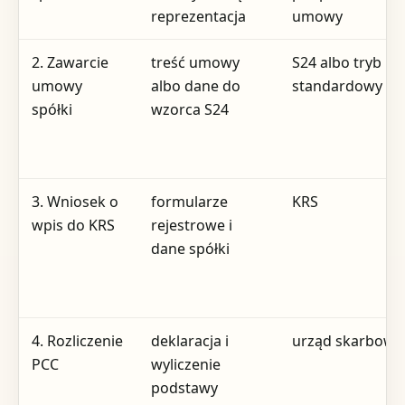
reprezentacja
umowy
2. Zawarcie
treść umowy
S24 albo tryb
umowy
albo dane do
standardowy
spółki
wzorca S24
3. Wniosek o
formularze
KRS
wpis do KRS
rejestrowe i
dane spółki
4. Rozliczenie
deklaracja i
urząd skarbowy
PCC
wyliczenie
podstawy