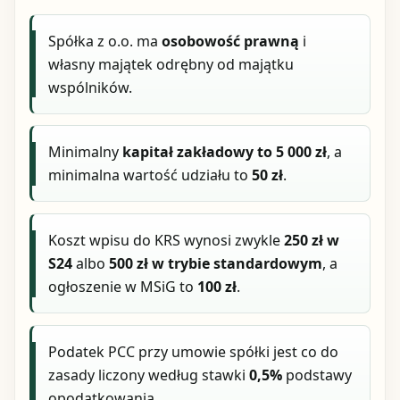
Spółka z o.o. ma
osobowość prawną
i
własny majątek odrębny od majątku
wspólników.
Minimalny
kapitał zakładowy to 5 000 zł
, a
minimalna wartość udziału to
50 zł
.
Koszt wpisu do KRS wynosi zwykle
250 zł w
S24
albo
500 zł w trybie standardowym
, a
ogłoszenie w MSiG to
100 zł
.
Podatek PCC przy umowie spółki jest co do
zasady liczony według stawki
0,5%
podstawy
opodatkowania.