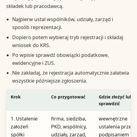
składek lub pracodawcą.
Najpierw ustal wspólników, udziały, zarząd i
sposób reprezentacji.
Dopiero potem wybieraj tryb rejestracji i składaj
wniosek do KRS.
Po wpisie sprawdź obowiązki podatkowe,
ewidencyjne i ZUS.
Nie zakładaj, że rejestracja automatycznie załatwia
wszystkie późniejsze zgłoszenia.
Krok
Co przygotować
Gdzie złożyć lub
sprawdzić
1. Ustalenie
firma, siedziba,
wewnętrzne
założeń
PKD, wspólnicy,
ustalenia przed
spółki
udziały, zarząd,
podpisaniem