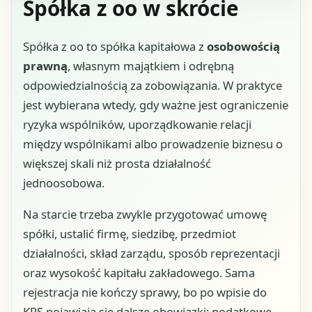
Spółka z oo w skrócie
Spółka z oo to spółka kapitałowa z
osobowością
prawną
, własnym majątkiem i odrębną
odpowiedzialnością za zobowiązania. W praktyce
jest wybierana wtedy, gdy ważne jest ograniczenie
ryzyka wspólników, uporządkowanie relacji
między wspólnikami albo prowadzenie biznesu o
większej skali niż prosta działalność
jednoosobowa.
Na starcie trzeba zwykle przygotować umowę
spółki, ustalić firmę, siedzibę, przedmiot
działalności, skład zarządu, sposób reprezentacji
oraz wysokość kapitału zakładowego. Sama
rejestracja nie kończy sprawy, bo po wpisie do
KRS pojawiają się dalsze obowiązki: podatkowe,