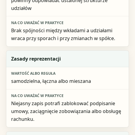
powinny odpowiadać ustalonej strukturze
udziałów
Brak spójności między wkładami a udziałami
wraca przy sporach i przy zmianach w spółce.
Zasady reprezentacji
samodzielna, łączna albo mieszana
Niejasny zapis potrafi zablokować podpisanie
umowy, zaciągnięcie zobowiązania albo obsługę
rachunku.