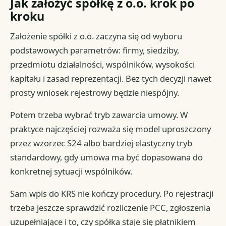
Jak założyć spółkę z o.o. krok po
kroku
Założenie spółki z o.o. zaczyna się od wyboru
podstawowych parametrów: firmy, siedziby,
przedmiotu działalności, wspólników, wysokości
kapitału i zasad reprezentacji. Bez tych decyzji nawet
prosty wniosek rejestrowy będzie niespójny.
Potem trzeba wybrać tryb zawarcia umowy. W
praktyce najczęściej rozważa się model uproszczony
przez wzorzec S24 albo bardziej elastyczny tryb
standardowy, gdy umowa ma być dopasowana do
konkretnej sytuacji wspólników.
Sam wpis do KRS nie kończy procedury. Po rejestracji
trzeba jeszcze sprawdzić rozliczenie PCC, zgłoszenia
uzupełniające i to, czy spółka staje się płatnikiem