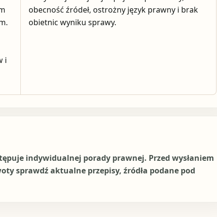
em
obecność źródeł, ostrożny język prawny i brak
ym.
obietnic wyniku sprawy.
 i
stępuje indywidualnej porady prawnej. Przed wysłaniem
woty sprawdź aktualne przepisy, źródła podane pod