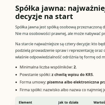
Spółka jawna: najważniej
decyzje na start
Spółka jawna jest spółką osobową przeznaczoną d
Nie ma osobowości prawnej, ale może nabywać pr
Na starcie najważniejsze są cztery decyzje: kto bę
podzielą prowadzenie spraw i reprezentację oraz c
właśnie odpowiedzialność odróżnia tę formę od 
Minimalna liczba wspólników:
2
.
Powstanie spółki:
z chwilą wpisu do KRS
.
Forma umowy:
pisemna albo elektroniczna pr
Firma spółki: nazwisko albo nazwa co najmniej
Element
Jak to działa
Wartoś