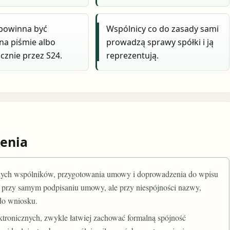
owinna być
Wspólnicy co do zasady sami
na piśmie albo
prowadzą sprawy spółki i ją
icznie przez S24.
reprezentują.
enia
nych wspólników, przygotowania umowy i doprowadzenia do wpisu
 przy samym podpisaniu umowy, ale przy niespójności nazwy,
 do wniosku.
ektronicznych, zwykle łatwiej zachować formalną spójność