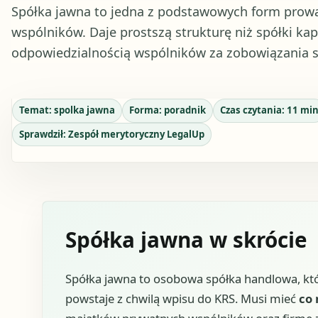
Spółka jawna to jedna z podstawowych form prowa
wspólników. Daje prostszą strukturę niż spółki kap
odpowiedzialnością wspólników za zobowiązania s
Temat:
spolka jawna
Forma:
poradnik
Czas czytania:
11
mi
Sprawdził:
Zespół merytoryczny LegalUp
Spółka jawna w skrócie
Spółka jawna to osobowa spółka handlowa, któ
powstaje z chwilą wpisu do KRS. Musi mieć
co 