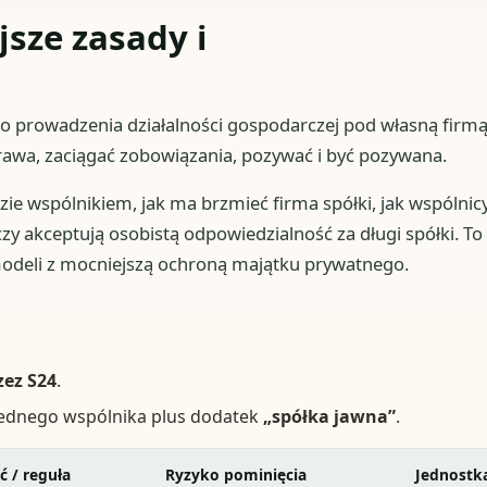
sze zasady i
o prowadzenia działalności gospodarczej pod własną firmą
awa, zaciągać zobowiązania, pozywać i być pozywana.
dzie wspólnikiem, jak ma brzmieć firma spółki, jak wspólnic
zy akceptują osobistą odpowiedzialność za długi spółki. To
modeli z mocniejszą ochroną majątku prywatnego.
zez S24
.
 jednego wspólnika plus dodatek
„spółka jawna”
.
ć / reguła
Ryzyko pominięcia
Jednostk