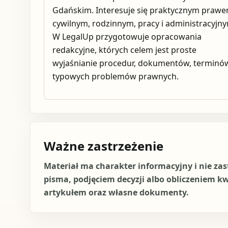
Gdańskim. Interesuje się praktycznym praw
cywilnym, rodzinnym, pracy i administracyjn
W LegalUp przygotowuje opracowania
redakcyjne, których celem jest proste
wyjaśnianie procedur, dokumentów, terminów
typowych problemów prawnych.
Ważne zastrzeżenie
Materiał ma charakter informacyjny i nie za
pisma, podjęciem decyzji albo obliczeniem k
artykułem oraz własne dokumenty.