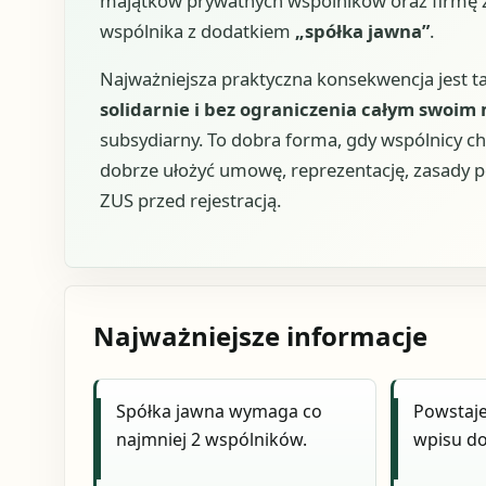
majątków prywatnych wspólników oraz firmę z
wspólnika z dodatkiem
„spółka jawna”
.
Najważniejsza praktyczna konsekwencja jest ta
solidarnie i bez ograniczenia całym swoim
subsydiarny. To dobra forma, gdy wspólnicy chc
dobrze ułożyć umowę, reprezentację, zasady p
ZUS przed rejestracją.
Najważniejsze informacje
Spółka jawna wymaga co
Powstaje
najmniej 2 wspólników.
wpisu do