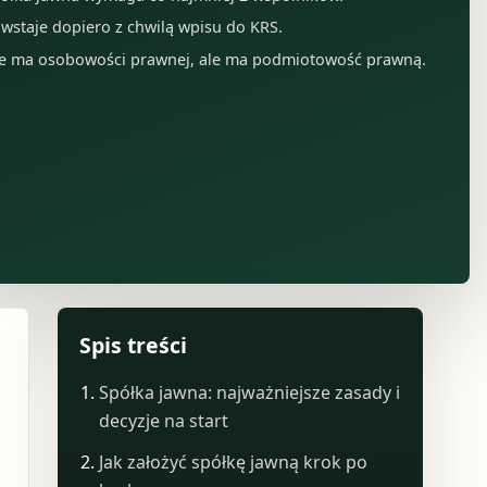
wstaje dopiero z chwilą wpisu do KRS.
e ma osobowości prawnej, ale ma podmiotowość prawną.
Spis treści
Spółka jawna: najważniejsze zasady i
decyzje na start
Jak założyć spółkę jawną krok po