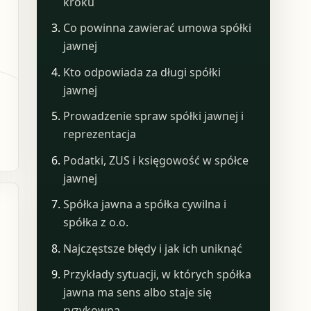
kroku
Co powinna zawierać umowa spółki
jawnej
Kto odpowiada za długi spółki
jawnej
Prowadzenie spraw spółki jawnej i
reprezentacja
Podatki, ZUS i księgowość w spółce
jawnej
Spółka jawna a spółka cywilna i
spółka z o.o.
Najczęstsze błędy i jak ich uniknąć
Przykłady sytuacji, w których spółka
jawna ma sens albo staje się
ryzykowna