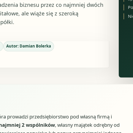
dzenia biznesu przez co najmniej dwóch
Po
itałowe, ale wiąże się z szeroką
Ni
półki.
n
Autor:
Damian Bolerka
ra prowadzi przedsiębiorstwo pod własną firmą i
najmniej 2 wspólników
, własny majątek odrębny od