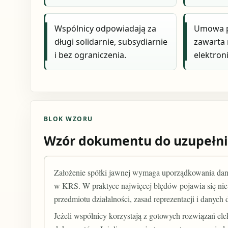
Wspólnicy odpowiadają za
Umowa p
długi solidarnie, subsydiarnie
zawarta 
i bez ograniczenia.
elektron
BLOK WZORU
Wzór dokumentu do uzupełni
Założenie spółki jawnej wymaga uporządkowania da
w KRS. W praktyce najwięcej błędów pojawia się nie
przedmiotu działalności, zasad reprezentacji i danych
Jeżeli wspólnicy korzystają z gotowych rozwiązań el