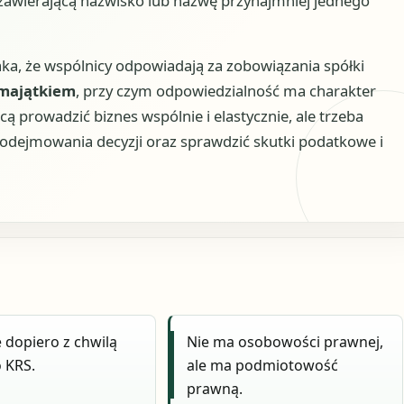
awierającą nazwisko lub nazwę przynajmniej jednego
ka, że wspólnicy odpowiadają za zobowiązania spółki
 majątkiem
, przy czym odpowiedzialność ma charakter
ą prowadzić biznes wspólnie i elastycznie, ale trzeba
odejmowania decyzji oraz sprawdzić skutki podatkowe i
 dopiero z chwilą
Nie ma osobowości prawnej,
 KRS.
ale ma podmiotowość
prawną.