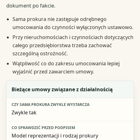
dokument po fakcie.
Sama prokura nie zastępuje odrębnego
umocowania do czynności wyłączonych ustawowo.
Przy nieruchomościach i czynnościach dotyczących
całego przedsiębiorstwa trzeba zachować
szczególną ostrożność.
Wątpliwość co do zakresu umocowania lepiej
wyjaśnić przed zawarciem umowy.
Rodzaj czynności
Bieżące umowy związane z działalnością
Czy sama prokura zwykle wystarcza
Zwykle tak
Co sprawdzić przed podpisem
Praktyczna decyzja
Model reprezentacji i rodzaj prokury