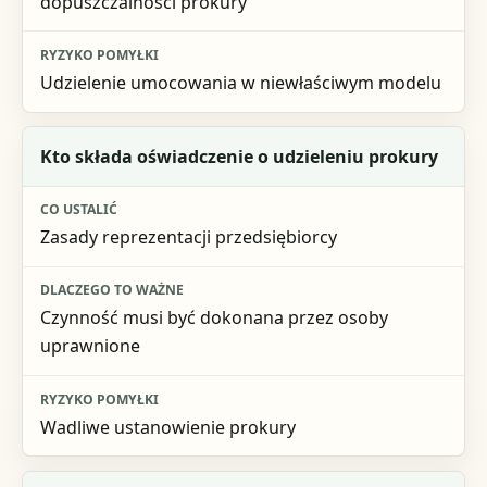
dopuszczalności prokury
Udzielenie umocowania w niewłaściwym modelu
Kto składa oświadczenie o udzieleniu prokury
Zasady reprezentacji przedsiębiorcy
Czynność musi być dokonana przez osoby
uprawnione
Wadliwe ustanowienie prokury