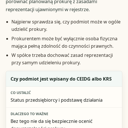
porównać planowaną prokurę z zasadami
reprezentacji ujawnionymi w rejestrze.
Najpierw sprawdza się, czy podmiot może w ogóle
udzielić prokury.
Prokurentem może być wyłącznie osoba fizyczna
mająca pełną zdolność do czynności prawnych.
W spółce trzeba dochować zasad reprezentacji
przy samym udzieleniu prokury.
Pytanie kontrolne
Czy podmiot jest wpisany do CEIDG albo KRS
Co ustalić
Status przedsiębiorcy i podstawę działania
Dlaczego to ważne
Ryzyko pomyłki
Bez tego nie da się bezpiecznie ocenić