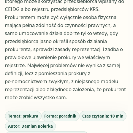
którego może skorzystać przedsiębiorca wpisany do
CEIDG albo rejestru przedsiębiorców KRS.
Prokurentem może być wyłącznie osoba fizyczna
mająca pełną zdolność do czynności prawnych, a
samo umocowanie działa dobrze tylko wtedy, gdy
przedsiębiorca jasno określi sposób działania
prokurenta, sprawdzi zasady reprezentacji i zadba o
prawidłowe ujawnienie prokury we właściwym
rejestrze. Najwięcej problemów nie wynika z samej
definicji, lecz z pomieszania prokury z
pełnomocnictwem zwykłym, z niejasnego modelu
reprezentacji albo z błędnego założenia, że prokurent
może zrobić wszystko sam.
Temat:
prokura
Forma:
poradnik
Czas czytania:
10
min
Autor:
Damian Bolerka