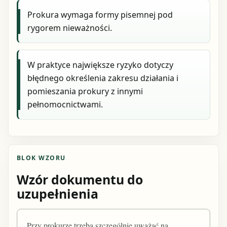
Prokura wymaga formy pisemnej pod
rygorem nieważności.
W praktyce największe ryzyko dotyczy
błędnego określenia zakresu działania i
pomieszania prokury z innymi
pełnomocnictwami.
BLOK WZORU
Wzór dokumentu do
uzupełnienia
Przy prokurze trzeba szczególnie uważać na