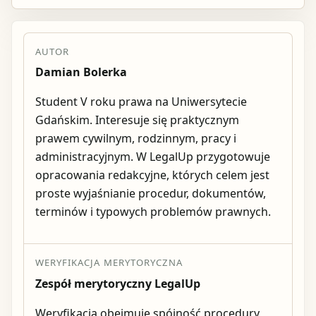
AUTOR
Damian Bolerka
Student V roku prawa na Uniwersytecie
Gdańskim. Interesuje się praktycznym
prawem cywilnym, rodzinnym, pracy i
administracyjnym. W LegalUp przygotowuje
opracowania redakcyjne, których celem jest
proste wyjaśnianie procedur, dokumentów,
terminów i typowych problemów prawnych.
WERYFIKACJA MERYTORYCZNA
Zespół merytoryczny LegalUp
Weryfikacja obejmuje spójność procedury,