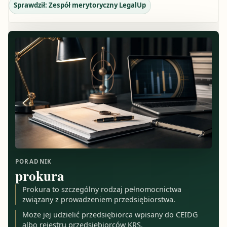
Sprawdził:
Zespół merytoryczny LegalUp
PORADNIK
prokura
Prokura to szczególny rodzaj pełnomocnictwa
związany z prowadzeniem przedsiębiorstwa.
Może jej udzielić przedsiębiorca wpisany do CEIDG
albo rejestru przedsiębiorców KRS.