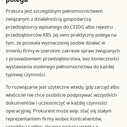
Prokura jest szczególnym pełnomocnictwem
związanym z działalnością gospodarczą
przedsiębiorcy wpisanego do CEIDG albo rejestru
przedsiębiorców KRS. Jej sens praktyczny polega na
tym, że pozwala wyznaczonej osobie działać w
imieniu firmy w szerokim zakresie spraw związanych
z prowadzeniem przedsiębiorstwa, bez konieczności
wystawiania osobnego pełnomocnictwa do każdej
typowej czynności.
To rozwiązanie jest użyteczne wtedy, gdy zarząd albo
właściciel nie chce osobiście podpisywać wszystkich
dokumentów i uczestniczyć w każdej czynności
operacyjnej. Prokurent może więc stać się stałym
reprezentantem firmy wobec kontrahentów,
urzędów i sądów, ale jego pozycja wynika z