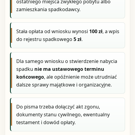
ostatniego miejsca zwykłego pobytu albo
zamieszkania spadkodawcy.
Stała opłata od wniosku wynosi
100 zł
, a wpis
do rejestru spadkowego
5 zł
.
Dla samego wniosku o stwierdzenie nabycia
spadku
nie ma ustawowego terminu
końcowego
, ale opóźnienie może utrudniać
dalsze sprawy majątkowe i organizacyjne.
Do pisma trzeba dołączyć akt zgonu,
dokumenty stanu cywilnego, ewentualny
testament i dowód opłaty.