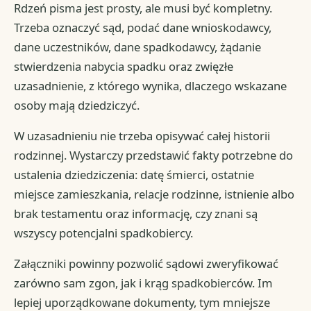
Rdzeń pisma jest prosty, ale musi być kompletny.
Trzeba oznaczyć sąd, podać dane wnioskodawcy,
dane uczestników, dane spadkodawcy, żądanie
stwierdzenia nabycia spadku oraz zwięzłe
uzasadnienie, z którego wynika, dlaczego wskazane
osoby mają dziedziczyć.
W uzasadnieniu nie trzeba opisywać całej historii
rodzinnej. Wystarczy przedstawić fakty potrzebne do
ustalenia dziedziczenia: datę śmierci, ostatnie
miejsce zamieszkania, relacje rodzinne, istnienie albo
brak testamentu oraz informację, czy znani są
wszyscy potencjalni spadkobiercy.
Załączniki powinny pozwolić sądowi zweryfikować
zarówno sam zgon, jak i krąg spadkobierców. Im
lepiej uporządkowane dokumenty, tym mniejsze