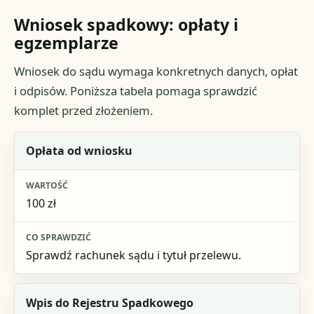
Wniosek spadkowy: opłaty i
egzemplarze
Wniosek do sądu wymaga konkretnych danych, opłat
i odpisów. Poniższa tabela pomaga sprawdzić
komplet przed złożeniem.
Element
Opłata od wniosku
Wartość
100 zł
Co sprawdzić
Sprawdź rachunek sądu i tytuł przelewu.
Wpis do Rejestru Spadkowego