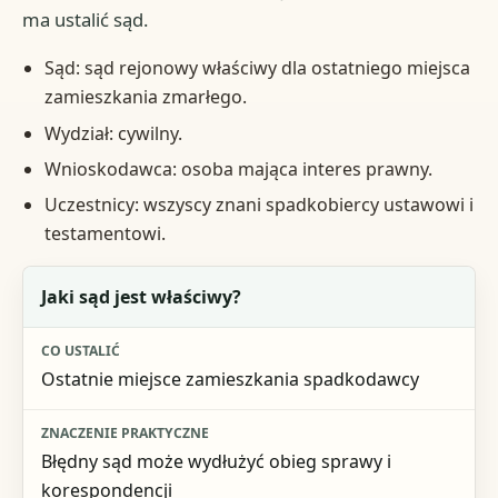
ma ustalić sąd.
Sąd: sąd rejonowy właściwy dla ostatniego miejsca
zamieszkania zmarłego.
Wydział: cywilny.
Wnioskodawca: osoba mająca interes prawny.
Uczestnicy: wszyscy znani spadkobiercy ustawowi i
testamentowi.
Pytanie
Jaki sąd jest właściwy?
Co ustalić
Ostatnie miejsce zamieszkania spadkodawcy
Znaczenie praktyczne
Błędny sąd może wydłużyć obieg sprawy i
korespondencji