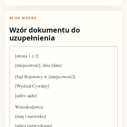
BLOK WZORU
Wzór dokumentu do
uzupełnienia
[strona 1 z 2]
[miejscowość], dnia [data]
[Sąd Rejonowy w [miejscowość]]
[Wydział Cywilny]
[adres sądu]
Wnioskodawca:
[imię i nazwisko]
[adres zamieszkania]