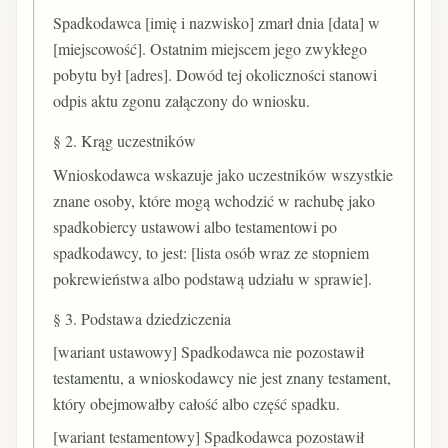
Spadkodawca [imię i nazwisko] zmarł dnia [data] w
[miejscowość]. Ostatnim miejscem jego zwykłego
pobytu był [adres]. Dowód tej okoliczności stanowi
odpis aktu zgonu załączony do wniosku.
§ 2. Krąg uczestników
Wnioskodawca wskazuje jako uczestników wszystkie
znane osoby, które mogą wchodzić w rachubę jako
spadkobiercy ustawowi albo testamentowi po
spadkodawcy, to jest: [lista osób wraz ze stopniem
pokrewieństwa albo podstawą udziału w sprawie].
§ 3. Podstawa dziedziczenia
[wariant ustawowy] Spadkodawca nie pozostawił
testamentu, a wnioskodawcy nie jest znany testament,
który obejmowałby całość albo część spadku.
[wariant testamentowy] Spadkodawca pozostawił