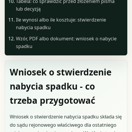
Tabela: co sprawdzić przed złożeniem pisma
lub decyzją
Ile wynosi albo ile kosztuje: stwierdzenie
nabycia spadku
Wzór, PDF albo dokument: wniosek o nabycie
spadku
Wniosek o stwierdzenie
nabycia spadku - co
trzeba przygotować
Wniosek o stwierdzenie nabycia spadku składa się
do sądu rejonowego właściwego dla ostatniego