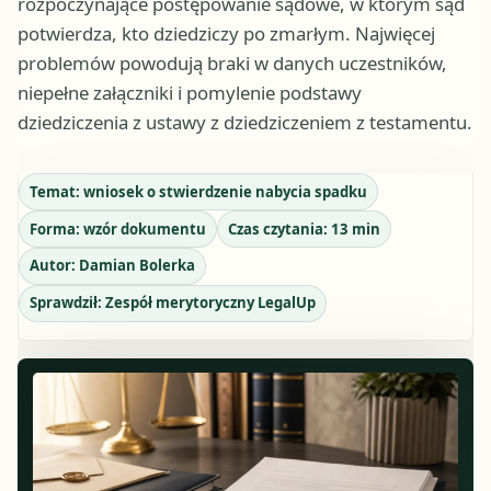
rozpoczynające postępowanie sądowe, w którym sąd
potwierdza, kto dziedziczy po zmarłym. Najwięcej
problemów powodują braki w danych uczestników,
niepełne załączniki i pomylenie podstawy
dziedziczenia z ustawy z dziedziczeniem z testamentu.
Temat:
wniosek o stwierdzenie nabycia spadku
Forma:
wzór dokumentu
Czas czytania:
13
min
Autor:
Damian Bolerka
Sprawdził:
Zespół merytoryczny LegalUp