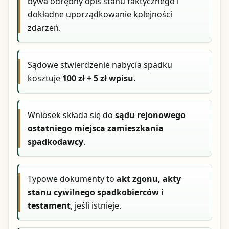
bywa odrębny opis stanu faktycznego i
dokładne uporządkowanie kolejności
zdarzeń.
Sądowe stwierdzenie nabycia spadku
kosztuje
100 zł + 5 zł wpisu
.
Wniosek składa się do
sądu rejonowego
ostatniego miejsca zamieszkania
spadkodawcy
.
Typowe dokumenty to
akt zgonu, akty
stanu cywilnego spadkobierców i
testament
, jeśli istnieje.