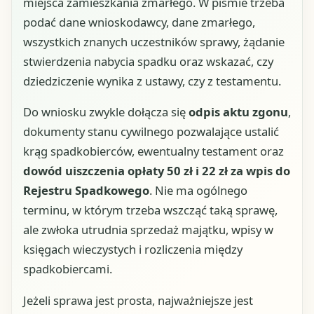
miejsca zamieszkania zmarłego. W piśmie trzeba
podać dane wnioskodawcy, dane zmarłego,
wszystkich znanych uczestników sprawy, żądanie
stwierdzenia nabycia spadku oraz wskazać, czy
dziedziczenie wynika z ustawy, czy z testamentu.
Do wniosku zwykle dołącza się
odpis aktu zgonu
,
dokumenty stanu cywilnego pozwalające ustalić
krąg spadkobierców, ewentualny testament oraz
dowód uiszczenia opłaty 50 zł i 22 zł za wpis do
Rejestru Spadkowego
. Nie ma ogólnego
terminu, w którym trzeba wszcząć taką sprawę,
ale zwłoka utrudnia sprzedaż majątku, wpisy w
księgach wieczystych i rozliczenia między
spadkobiercami.
Jeżeli sprawa jest prosta, najważniejsze jest