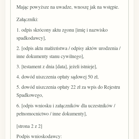
Mając powyższe na uwadze, wnoszę jak na wstępie.
Załączniki:
1. odpis skrócony aktu zgonu [imię i nazwisko
spadkodawcy],
2. [odpis aktu małżeństwa / odpisy aktów urodzenia /
inne dokumenty stanu cywilnego],
3. [testament z dnia [data], jeżeli istnieje],
4. dowód uiszczenia opłaty sądowej 50 zł,
5. dowód uiszczenia opłaty 22 zł za wpis do Rejestru
Spadkowego,
6. [odpis wniosku i załączników dla uczestników /
pełnomocnictwo / inne dokumenty],
[strona 2 z 2]
Podpis wnioskodawcy: