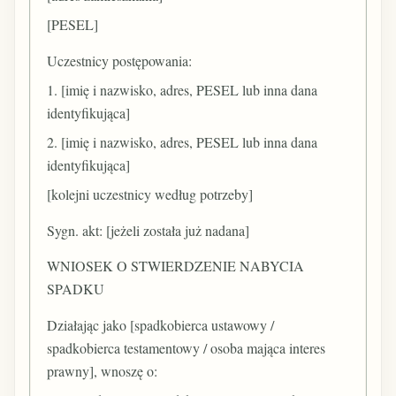
[PESEL]
Uczestnicy postępowania:
1. [imię i nazwisko, adres, PESEL lub inna dana
identyfikująca]
2. [imię i nazwisko, adres, PESEL lub inna dana
identyfikująca]
[kolejni uczestnicy według potrzeby]
Sygn. akt: [jeżeli została już nadana]
WNIOSEK O STWIERDZENIE NABYCIA
SPADKU
Działając jako [spadkobierca ustawowy /
spadkobierca testamentowy / osoba mająca interes
prawny], wnoszę o: