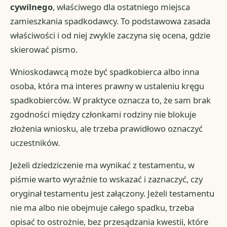
cywilnego
, właściwego dla ostatniego miejsca
zamieszkania spadkodawcy. To podstawowa zasada
właściwości i od niej zwykle zaczyna się ocena, gdzie
skierować pismo.
Wnioskodawcą może być spadkobierca albo inna
osoba, która ma interes prawny w ustaleniu kręgu
spadkobierców. W praktyce oznacza to, że sam brak
zgodności między członkami rodziny nie blokuje
złożenia wniosku, ale trzeba prawidłowo oznaczyć
uczestników.
Jeżeli dziedziczenie ma wynikać z testamentu, w
piśmie warto wyraźnie to wskazać i zaznaczyć, czy
oryginał testamentu jest załączony. Jeżeli testamentu
nie ma albo nie obejmuje całego spadku, trzeba
opisać to ostrożnie, bez przesądzania kwestii, które