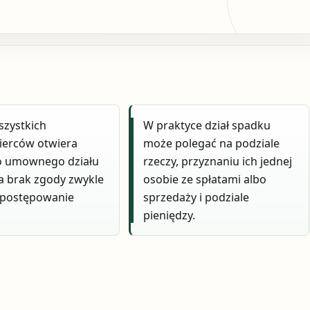
szystkich
W praktyce dział spadku
ierców otwiera
może polegać na podziale
o umownego działu
rzeczy, przyznaniu ich jednej
a brak zgody zwykle
osobie ze spłatami albo
 postępowanie
sprzedaży i podziale
pieniędzy.