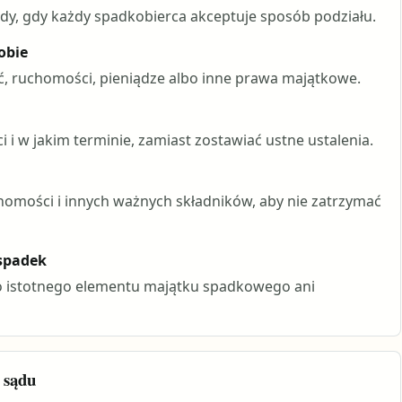
y, gdy każdy spadkobierca akceptuje sposób podziału.
obie
, ruchomości, pieniądze albo inne prawa majątkowe.
i i w jakim terminie, zamiast zostawiać ustne ustalenia.
omości i innych ważnych składników, aby nie zatrzymać
 spadek
go istotnego elementu majątku spadkowego ani
 sądu