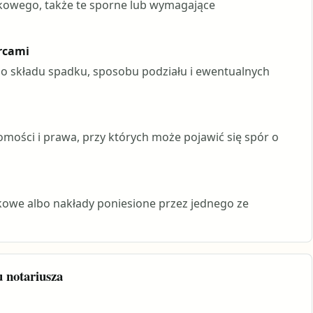
dkowego, także te sporne lub wymagające
rcami
 do składu spadku, sposobu podziału i ewentualnych
mości i prawa, przy których może pojawić się spór o
adkowe albo nakłady poniesione przez jednego ze
 notariusza