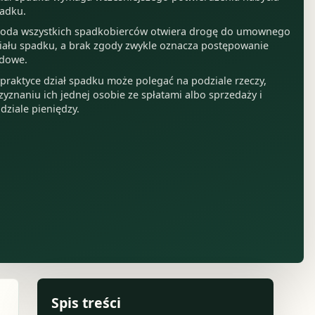
adku.
oda wszystkich spadkobierców otwiera drogę do umownego
iału spadku, a brak zgody zwykle oznacza postępowanie
dowe.
praktyce dział spadku może polegać na podziale rzeczy,
zyznaniu ich jednej osobie ze spłatami albo sprzedaży i
dziale pieniędzy.
Spis treści