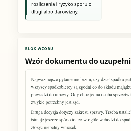
rozliczenia i ryzyko sporu o
długi albo darowizny.
BLOK WZORU
Wzór dokumentu do uzupełni
Najważniejsze pytanie nie brzmi, czy dział spadku jes
wszyscy spadkobiercy są zgodni co do składu majątku,
prowadzi do umowy. Gdy choć jedna osoba sprzeciwia
zwykle potrzebny jest sąd.
Druga decyzja dotyczy zakresu sprawy. Trzeba ustalić
istnieje jeszcze spór o to, co w ogóle wchodzi do s
złożyć niepełny wniosek.