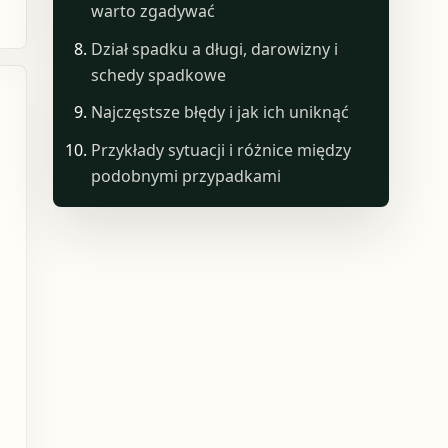
warto zgadywać
Dział spadku a długi, darowizny i
schedy spadkowe
Najczęstsze błędy i jak ich uniknąć
Przykłady sytuacji i różnice między
podobnymi przypadkami