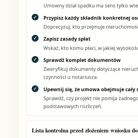
Umowny dział spadku ma sens tylko wted
✓
Przypisz każdy składnik konkretnej os
Doprecyzuj, kto przejmuje nieruchomość
✓
Zapisz zasady spłat
Wskaż, kto komu płaci, w jakiej wysokośc
✓
Sprawdź komplet dokumentów
Zweryfikuj dokumenty dotyczące nieruch
czynności u notariusza.
✓
Upewnij się, że umowa obejmuje cały
Sprawdź, czy projekt nie pomija żadne
podstawowych rozliczeń.
Lista kontrolna przed złożeniem wniosku do