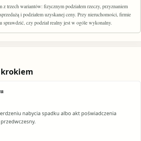
ym z trzech wariantów: fizycznym podziałem rzeczy, przyznaniem
o sprzedażą i podziałem uzyskanej ceny. Przy nieruchomości, firmie
u sprawdzić, czy podział realny jest w ogóle wykonalny.
 krokiem
ku
erdzeniu nabycia spadku albo akt poświadczenia
t przedwczesny.