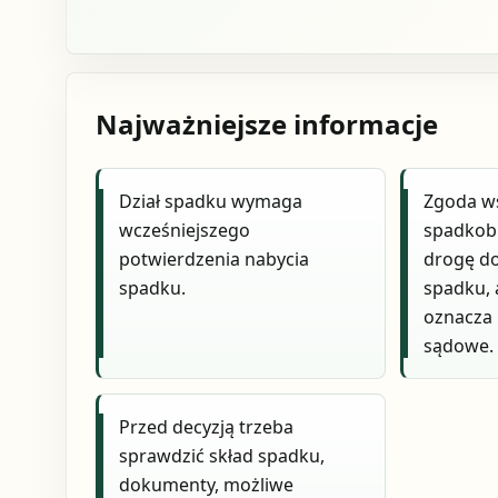
Najważniejsze informacje
Dział spadku wymaga
Zgoda w
wcześniejszego
spadkob
potwierdzenia nabycia
drogę d
spadku.
spadku, 
oznacza
sądowe.
Przed decyzją trzeba
sprawdzić skład spadku,
dokumenty, możliwe