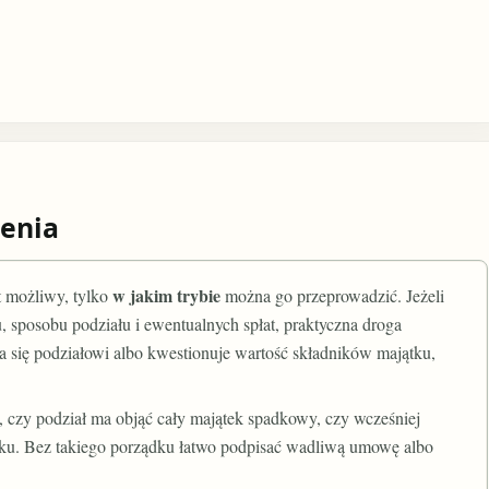
enia
w jakim trybie
t możliwy, tylko
można go przeprowadzić. Jeżeli
 sposobu podziału i ewentualnych spłat, praktyczna droga
 się podziałowi albo kwestionuje wartość składników majątku,
, czy podział ma objąć cały majątek spadkowy, czy wcześniej
padku. Bez takiego porządku łatwo podpisać wadliwą umowę albo