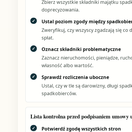
Zbierz wszystkie składniki majątku spa
doprecyzowania.
✓
Ustal poziom zgody między spadkobie
Zweryfikuj, czy wszyscy zgadzają się co
spłat.
✓
Oznacz składniki problematyczne
Zaznacz nieruchomości, pieniądze, rucho
własność albo wartość.
✓
Sprawdź rozliczenia uboczne
Ustal, czy w tle są darowizny, długi sp
spadkobierców.
Lista kontrolna przed podpisaniem umowy u
✓
Potwierdź zgodę wszystkich stron