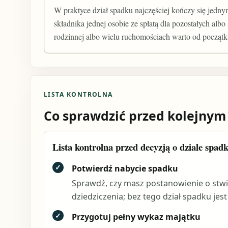
W praktyce dział spadku najczęściej kończy się jedn
składnika jednej osobie ze spłatą dla pozostałych alb
rodzinnej albo wielu ruchomościach warto od początk
LISTA KONTROLNA
Co sprawdzić przed kolejnym
Lista kontrolna przed decyzją o dziale spad
✓
Potwierdź nabycie spadku
Sprawdź, czy masz postanowienie o stwi
dziedziczenia; bez tego dział spadku jes
✓
Przygotuj pełny wykaz majątku