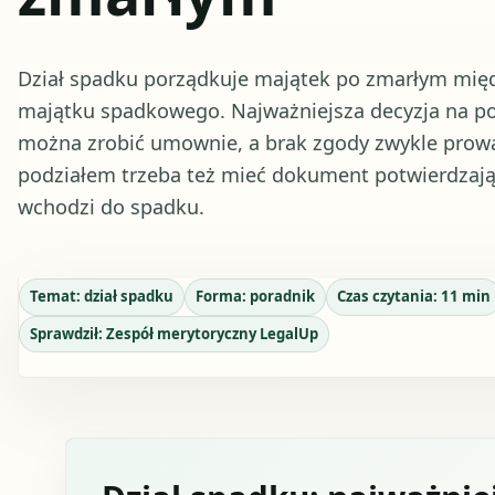
Dział spadku porządkuje majątek po zmarłym mię
majątku spadkowego. Najważniejsza decyzja na po
można zrobić umownie, a brak zgody zwykle prow
podziałem trzeba też mieć dokument potwierdzając
wchodzi do spadku.
Temat:
dział spadku
Forma:
poradnik
Czas czytania:
11
min
Sprawdził:
Zespół merytoryczny LegalUp