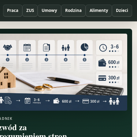
Praca
ZUS
Umowy
Rodzina
Alimenty
Dzieci
ADNIK
zwód za
rozumieniem stron