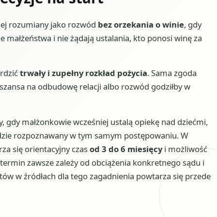
iej rozumiany jako rozwód
bez orzekania o winie
, gdy
 małżeństwa i nie żądają ustalania, kto ponosi winę za
erdzić
trwały i zupełny rozkład pożycia
. Sama zgoda
ka szansa na odbudowę relacji albo rozwód godziłby w
, gdy małżonkowie wcześniej ustalą opiekę nad dziećmi,
 będzie rozpoznawany w tym samym postępowaniu. W
za się orientacyjny czas
od 3 do 6 miesięcy
i możliwość
e termin zawsze zależy od obciążenia konkretnego sądu i
tów w źródłach dla tego zagadnienia powtarza się przede