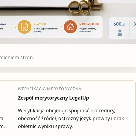
mieniem stron.
WERYFIKACJA MERYTORYCZNA
Zespół merytoryczny LegalUp
Weryfikacja obejmuje spójność procedury,
em
obecność źródeł, ostrożny język prawny i brak
ym.
obietnic wyniku sprawy.