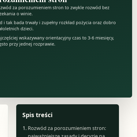
zwód za porozumieniem stron to zwykle rozwód bez
zekania o winie.
d i tak bada trwały i zupełny rozkład pożycia oraz dobro
łoletnich dzieci.
jczęściej wskazywany orientacyjny czas to 3-6 miesięcy,
ęsto przy jednej rozprawie.
Spis treści
Rozwód za porozumieniem stron:
najważniejsze zasady i decyzje na