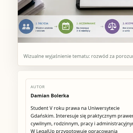
Wizualne wyjaśnienie tematu: rozwód za porozu
AUTOR
Damian Bolerka
Student V roku prawa na Uniwersytecie
Gdańskim. Interesuje się praktycznym praw
cywilnym, rodzinnym, pracy i administracyjn
W LegalUp przygotowuje opracowania