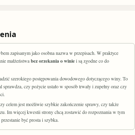
enia
rybem zapisanym jako osobna nazwa w przepisach. W praktyce
bez orzekania o winie
anie małżeństwa
i są zgodne co do
owadzić szerokiego postępowania dowodowego dotyczącego winy. To
 sprawdza, czy pożycie ustało w sposób trwały i zupełny oraz czy
ci.
zy celem jest możliwie szybkie zakończenie sprawy, czy także
zu. Im więcej kwestii strony chcą zostawić do rozpoznania w tym
rzestanie być prosta i szybka.