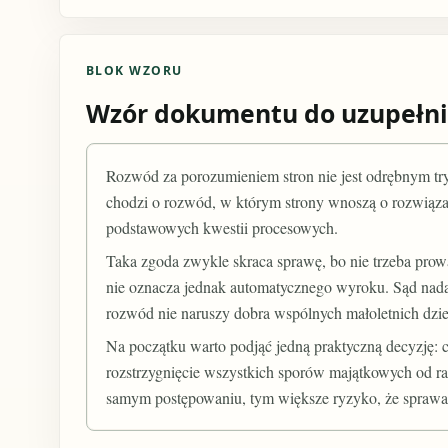
BLOK WZORU
Wzór dokumentu do uzupełni
Rozwód za porozumieniem stron nie jest odrębnym t
chodzi o rozwód, w którym strony wnoszą o rozwiąz
podstawowych kwestii procesowych.
Taka zgoda zwykle skraca sprawę, bo nie trzeba pr
nie oznacza jednak automatycznego wyroku. Sąd nadal
rozwód nie naruszy dobra wspólnych małoletnich dzie
Na początku warto podjąć jedną praktyczną decyzję: c
rozstrzygnięcie wszystkich sporów majątkowych od ra
samym postępowaniu, tym większe ryzyko, że sprawa p