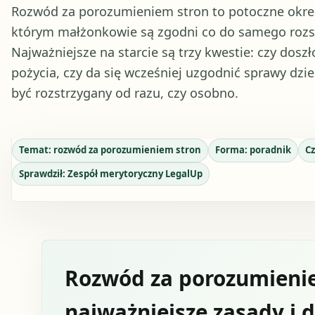
Rozwód za porozumieniem stron to potoczne okreś
którym małżonkowie są zgodni co do samego rozsta
Najważniejsze na starcie są trzy kwestie: czy dosz
pożycia, czy da się wcześniej uzgodnić sprawy dzi
być rozstrzygany od razu, czy osobno.
Temat:
rozwód za porozumieniem stron
Forma:
poradnik
Cz
Sprawdził:
Zespół merytoryczny LegalUp
Rozwód za porozumienie
najważniejsze zasady i d