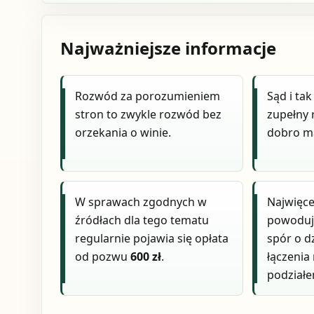
Najważniejsze informacje
Rozwód za porozumieniem
Sąd i tak
stron to zwykle rozwód bez
zupełny 
orzekania o winie.
dobro ma
W sprawach zgodnych w
Najwięce
źródłach dla tego tematu
powodują
regularnie pojawia się opłata
spór o d
od pozwu
600 zł
.
łączenia
podziałe