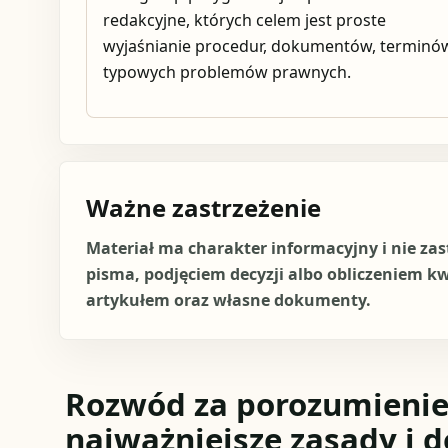
redakcyjne, których celem jest proste
wyjaśnianie procedur, dokumentów, terminów
typowych problemów prawnych.
Ważne zastrzeżenie
Materiał ma charakter informacyjny i nie za
pisma, podjęciem decyzji albo obliczeniem k
artykułem oraz własne dokumenty.
Rozwód za porozumienie
najważniejsze zasady i d