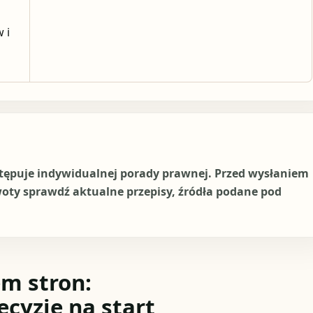
 i
stępuje indywidualnej porady prawnej. Przed wysłaniem
woty sprawdź aktualne przepisy, źródła podane pod
m stron:
ecyzje na start