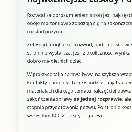
Rozwód za porozumieniem stron jest najczęśc
oboje małżonkowie zgadzają się na zakończenie
rozkład pożycia.
Żeby sąd mógł orzec rozwód, nadal musi stwi
stron nie wystarcza, jeśli z okoliczności wyni
dobro małoletnich dzieci.
W praktyce taka sprawa bywa najszybsza wtedy
kontakty, alimenty i to, czy podział majątku
materiałach dla tego tematu najczęściej powtar
zakończenia sprawy
na jednej rozprawie
, al
stopnia przygotowania pozwu. Po stronie kosz
wszystkim 600 zł opłaty od pozwu.