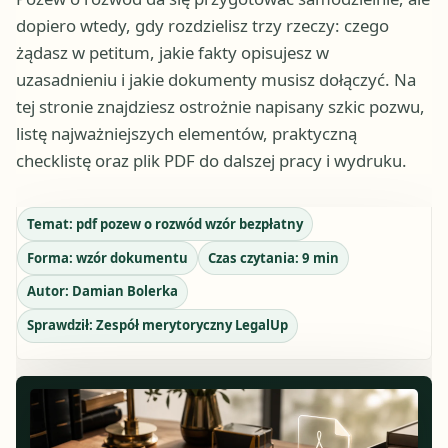
dopiero wtedy, gdy rozdzielisz trzy rzeczy: czego
żądasz w petitum, jakie fakty opisujesz w
uzasadnieniu i jakie dokumenty musisz dołączyć. Na
tej stronie znajdziesz ostrożnie napisany szkic pozwu,
listę najważniejszych elementów, praktyczną
checklistę oraz plik PDF do dalszej pracy i wydruku.
Temat:
pdf pozew o rozwód wzór bezpłatny
Forma:
wzór dokumentu
Czas czytania:
9
min
Autor:
Damian Bolerka
Sprawdził:
Zespół merytoryczny LegalUp