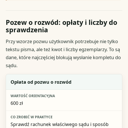
Pozew o rozwód: opłaty i liczby do
sprawdzenia
Przy wzorze pozwu użytkownik potrzebuje nie tylko
tekstu pisma, ale też kwot i liczby egzemplarzy. To są
dane, które najczęściej blokują wysłanie kompletu do
sądu.
Element
Opłata od pozwu o rozwód
Wartość orientacyjna
600 zł
Co zrobić w praktyce
Sprawdź rachunek właściwego sądu i sposób