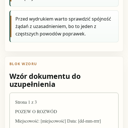
Przed wydrukiem warto sprawdzić spójność
żądań z uzasadnieniem, bo to jeden z
częstszych powodów poprawek.
BLOK WZORU
Wzór dokumentu do
uzupełnienia
Strona 1 z 3
POZEW O ROZWÓD
Miejscowość: [miejscowość] Data: [dd-mm-rrrr]