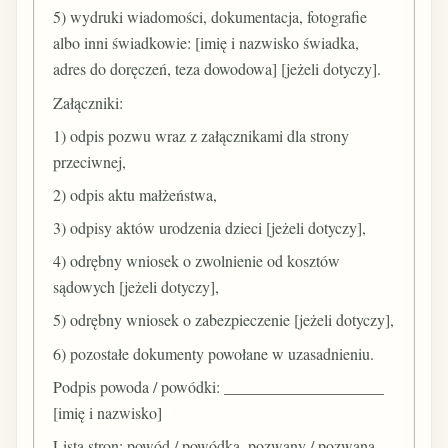
5) wydruki wiadomości, dokumentacja, fotografie
albo inni świadkowie: [imię i nazwisko świadka,
adres do doręczeń, teza dowodowa] [jeżeli dotyczy].
Załączniki:
1) odpis pozwu wraz z załącznikami dla strony
przeciwnej,
2) odpis aktu małżeństwa,
3) odpisy aktów urodzenia dzieci [jeżeli dotyczy],
4) odrębny wniosek o zwolnienie od kosztów
sądowych [jeżeli dotyczy],
5) odrębny wniosek o zabezpieczenie [jeżeli dotyczy],
6) pozostałe dokumenty powołane w uzasadnieniu.
Podpis powoda / powódki: ____________________
[imię i nazwisko]
Lista stron: powód / powódka, pozwany / pozwana