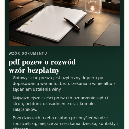
WZÓR DOKUMENTU
pdf pozew o rozwód
wzór bezpłatny
Gotowy szkic pozwu jest użyteczny dopiero po
dopasowaniu wariantu: bez orzekania o winie albo z
żądaniem ustalenia winy.
Najważniejsze części pozwu to oznaczenie sądu i
stron, petitum, uzasadnienie oraz komplet
załączników.
Przy dzieciach trzeba osobno przemyśleć władzę
rodzicielską, miejsce zamieszkania dziecka, kontakty i