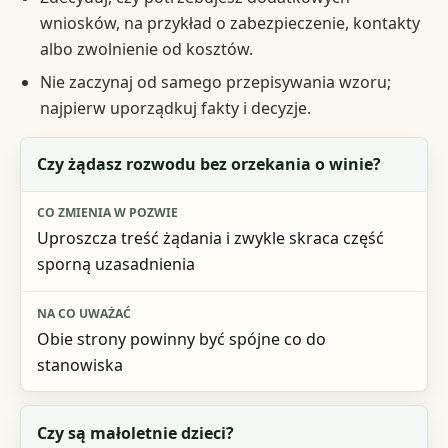
wniosków, na przykład o zabezpieczenie, kontakty
albo zwolnienie od kosztów.
Nie zaczynaj od samego przepisywania wzoru;
najpierw uporządkuj fakty i decyzje.
Pytanie na start
Czy żądasz rozwodu bez orzekania o winie?
Co zmienia w pozwie
Uproszcza treść żądania i zwykle skraca część
Na co uważać
sporną uzasadnienia
Obie strony powinny być spójne co do
stanowiska
Czy są małoletnie dzieci?