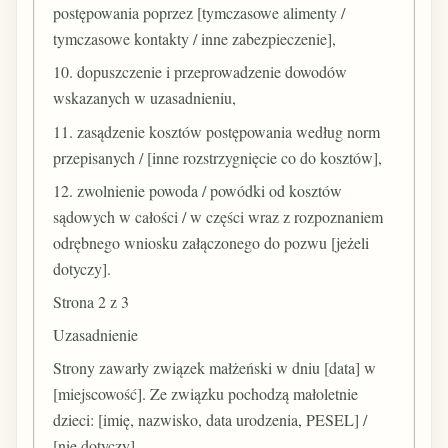
postępowania poprzez [tymczasowe alimenty /
tymczasowe kontakty / inne zabezpieczenie],
10. dopuszczenie i przeprowadzenie dowodów
wskazanych w uzasadnieniu,
11. zasądzenie kosztów postępowania według norm
przepisanych / [inne rozstrzygnięcie co do kosztów],
12. zwolnienie powoda / powódki od kosztów
sądowych w całości / w części wraz z rozpoznaniem
odrębnego wniosku załączonego do pozwu [jeżeli
dotyczy].
Strona 2 z 3
Uzasadnienie
Strony zawarły związek małżeński w dniu [data] w
[miejscowość]. Ze związku pochodzą małoletnie
dzieci: [imię, nazwisko, data urodzenia, PESEL] /
[nie dotyczy].