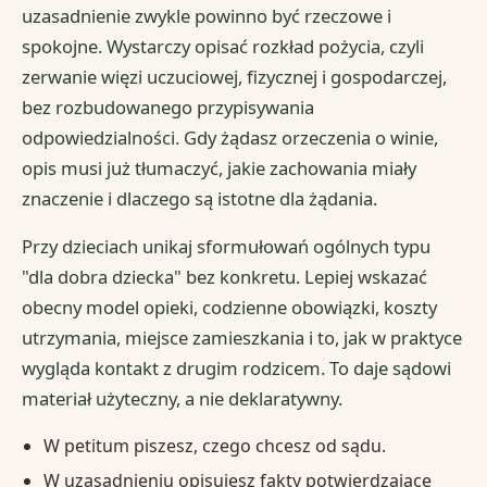
uzasadnienie zwykle powinno być rzeczowe i
spokojne. Wystarczy opisać rozkład pożycia, czyli
zerwanie więzi uczuciowej, fizycznej i gospodarczej,
bez rozbudowanego przypisywania
odpowiedzialności. Gdy żądasz orzeczenia o winie,
opis musi już tłumaczyć, jakie zachowania miały
znaczenie i dlaczego są istotne dla żądania.
Przy dzieciach unikaj sformułowań ogólnych typu
"dla dobra dziecka" bez konkretu. Lepiej wskazać
obecny model opieki, codzienne obowiązki, koszty
utrzymania, miejsce zamieszkania i to, jak w praktyce
wygląda kontakt z drugim rodzicem. To daje sądowi
materiał użyteczny, a nie deklaratywny.
W petitum piszesz, czego chcesz od sądu.
W uzasadnieniu opisujesz fakty potwierdzające