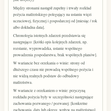
Między stronami nastąpił zupełny i trwały rozkład
pożycia małżeńskiego polegający na ustaniu więzi
uczuciowej, fizycznej i gospodarczej od [miesiąc / rok
albo dokładna data].
Chronologia istotnych zdarzeń przedstawia się
następująco: [krótki opis kolejnych zdarzeń, np.
rozstanie, wyprowadzka, ustanie wspólnego
prowadzenia gospodarstwa, brak wspólnych planów].
W wariancie bez orzekania o winie: strony od
dłuższego czasu nie prowadzą wspólnego pożycia i
nie widzą realnych podstaw do odbudowy
małżeństwa.
W wariancie z orzekaniem o winie: przyczyną
rozkładu pożycia były w szczególności następujące
zachowania pozwanego / pozwanej: [konkretne
zachowania, daty lub okresy, wpływ na małżeństwo].