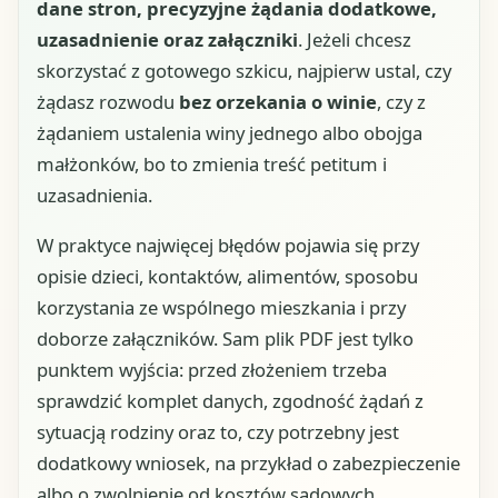
dane stron, precyzyjne żądania dodatkowe,
uzasadnienie oraz załączniki
. Jeżeli chcesz
skorzystać z gotowego szkicu, najpierw ustal, czy
żądasz rozwodu
bez orzekania o winie
, czy z
żądaniem ustalenia winy jednego albo obojga
małżonków, bo to zmienia treść petitum i
uzasadnienia.
W praktyce najwięcej błędów pojawia się przy
opisie dzieci, kontaktów, alimentów, sposobu
korzystania ze wspólnego mieszkania i przy
doborze załączników. Sam plik PDF jest tylko
punktem wyjścia: przed złożeniem trzeba
sprawdzić komplet danych, zgodność żądań z
sytuacją rodziny oraz to, czy potrzebny jest
dodatkowy wniosek, na przykład o zabezpieczenie
albo o zwolnienie od kosztów sądowych.