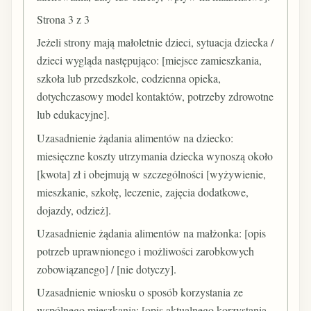
Strona 3 z 3
Jeżeli strony mają małoletnie dzieci, sytuacja dziecka /
dzieci wygląda następująco: [miejsce zamieszkania,
szkoła lub przedszkole, codzienna opieka,
dotychczasowy model kontaktów, potrzeby zdrowotne
lub edukacyjne].
Uzasadnienie żądania alimentów na dziecko:
miesięczne koszty utrzymania dziecka wynoszą około
[kwota] zł i obejmują w szczególności [wyżywienie,
mieszkanie, szkołę, leczenie, zajęcia dodatkowe,
dojazdy, odzież].
Uzasadnienie żądania alimentów na małżonka: [opis
potrzeb uprawnionego i możliwości zarobkowych
zobowiązanego] / [nie dotyczy].
Uzasadnienie wniosku o sposób korzystania ze
wspólnego mieszkania: [opis aktualnego korzystania