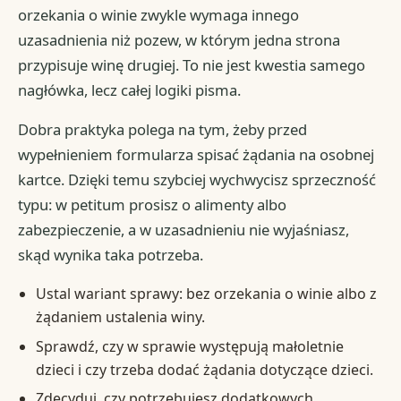
orzekania o winie zwykle wymaga innego
uzasadnienia niż pozew, w którym jedna strona
przypisuje winę drugiej. To nie jest kwestia samego
nagłówka, lecz całej logiki pisma.
Dobra praktyka polega na tym, żeby przed
wypełnieniem formularza spisać żądania na osobnej
kartce. Dzięki temu szybciej wychwycisz sprzeczność
typu: w petitum prosisz o alimenty albo
zabezpieczenie, a w uzasadnieniu nie wyjaśniasz,
skąd wynika taka potrzeba.
Ustal wariant sprawy: bez orzekania o winie albo z
żądaniem ustalenia winy.
Sprawdź, czy w sprawie występują małoletnie
dzieci i czy trzeba dodać żądania dotyczące dzieci.
Zdecyduj, czy potrzebujesz dodatkowych