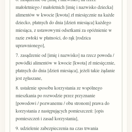
małoletniego / małoletnich [imię i nazwisko dziecka]
alimentów w kwocie [kwota] zł miesięcznie na każde
dziecko, płatnych do dnia [dzień miesiąca] każdego
miesiąca, z ustawowymi odsetkami za opóźnienie w
razie zwłoki w płatności, do rąk [rodzica
uprawnionego],
7. zasądzenie od [imię i nazwisko] na rzecz powoda /
powódki alimentów w kwocie [kwota] zł miesięcznie,
płatnych do dnia [dzień miesiąca], jeżeli takie żądanie
jest zgłaszane,
8. ustalenie sposobu korzystania ze wspólnego
mieszkania po rozwodzie przez przyznanie
[powodowi / pozwanemu / obu stronom] prawa do
korzystania z następujących pomieszczeń: [opis
pomieszczeń i zasad korzystania],
9. udzielenie zabezpieczenia na czas trwania