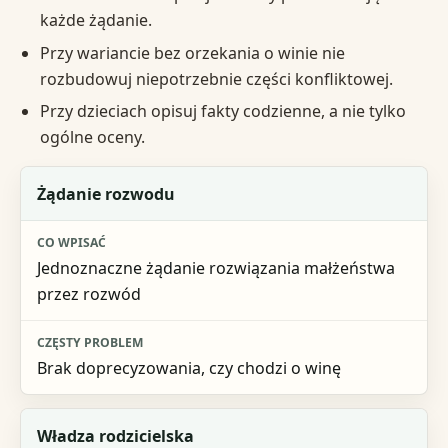
każde żądanie.
Przy wariancie bez orzekania o winie nie
rozbudowuj niepotrzebnie części konfliktowej.
Przy dzieciach opisuj fakty codzienne, a nie tylko
ogólne oceny.
Element
Żądanie rozwodu
Co wpisać
Jednoznaczne żądanie rozwiązania małżeństwa
Częsty problem
przez rozwód
Brak doprecyzowania, czy chodzi o winę
Władza rodzicielska