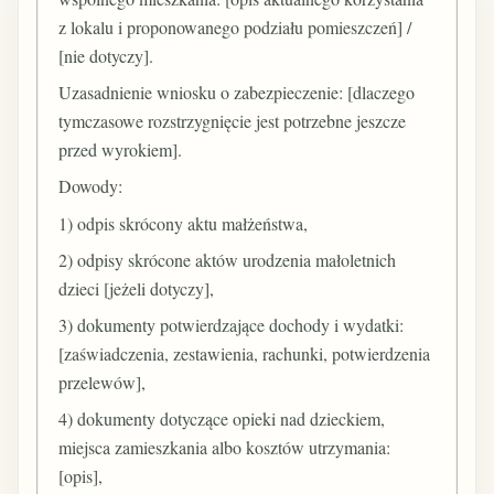
z lokalu i proponowanego podziału pomieszczeń] /
[nie dotyczy].
Uzasadnienie wniosku o zabezpieczenie: [dlaczego
tymczasowe rozstrzygnięcie jest potrzebne jeszcze
przed wyrokiem].
Dowody:
1) odpis skrócony aktu małżeństwa,
2) odpisy skrócone aktów urodzenia małoletnich
dzieci [jeżeli dotyczy],
3) dokumenty potwierdzające dochody i wydatki:
[zaświadczenia, zestawienia, rachunki, potwierdzenia
przelewów],
4) dokumenty dotyczące opieki nad dzieckiem,
miejsca zamieszkania albo kosztów utrzymania:
[opis],