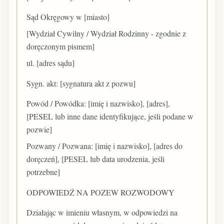
Sąd Okręgowy w [miasto]
[Wydział Cywilny / Wydział Rodzinny - zgodnie z
doręczonym pismem]
ul. [adres sądu]
Sygn. akt: [sygnatura akt z pozwu]
Powód / Powódka: [imię i nazwisko], [adres],
[PESEL lub inne dane identyfikujące, jeśli podane w
pozwie]
Pozwany / Pozwana: [imię i nazwisko], [adres do
doręczeń], [PESEL lub data urodzenia, jeśli
potrzebne]
ODPOWIEDŹ NA POZEW ROZWODOWY
Działając w imieniu własnym, w odpowiedzi na