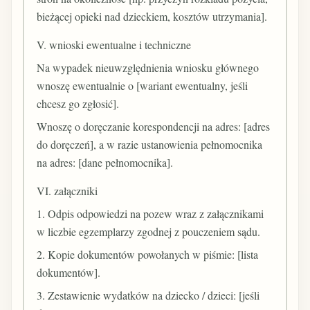
bieżącej opieki nad dzieckiem, kosztów utrzymania].
V. wnioski ewentualne i techniczne
Na wypadek nieuwzględnienia wniosku głównego
wnoszę ewentualnie o [wariant ewentualny, jeśli
chcesz go zgłosić].
Wnoszę o doręczanie korespondencji na adres: [adres
do doręczeń], a w razie ustanowienia pełnomocnika
na adres: [dane pełnomocnika].
VI. załączniki
1. Odpis odpowiedzi na pozew wraz z załącznikami
w liczbie egzemplarzy zgodnej z pouczeniem sądu.
2. Kopie dokumentów powołanych w piśmie: [lista
dokumentów].
3. Zestawienie wydatków na dziecko / dzieci: [jeśli