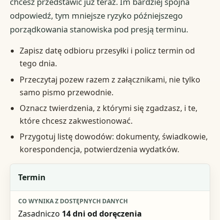
chcesz przedstawić już teraz. Im bardziej spójna
odpowiedź, tym mniejsze ryzyko późniejszego
porządkowania stanowiska pod presją terminu.
Zapisz datę odbioru przesyłki i policz termin od
tego dnia.
Przeczytaj pozew razem z załącznikami, nie tylko
samo pismo przewodnie.
Oznacz twierdzenia, z którymi się zgadzasz, i te,
które chcesz zakwestionować.
Przygotuj listę dowodów: dokumenty, świadkowie,
korespondencja, potwierdzenia wydatków.
Element
Termin
Co wynika z dostępnych danych
Zasadniczo
14 dni od doręczenia