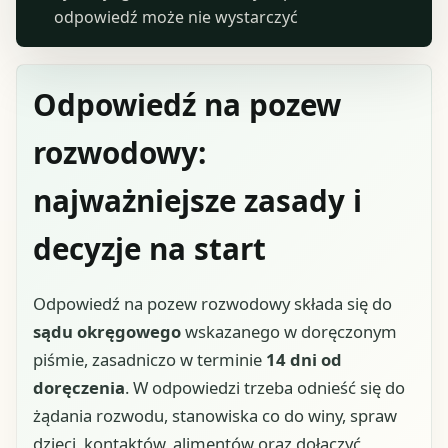
odpowiedź może nie wystarczyć
Odpowiedź na pozew
rozwodowy:
najważniejsze zasady i
decyzje na start
Odpowiedź na pozew rozwodowy składa się do
sądu okręgowego
wskazanego w doręczonym
piśmie, zasadniczo w terminie
14 dni od
doręczenia
. W odpowiedzi trzeba odnieść się do
żądania rozwodu, stanowiska co do winy, spraw
dzieci, kontaktów, alimentów oraz dołączyć