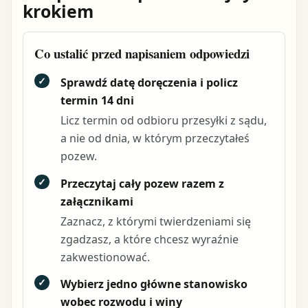
krokiem
Co ustalić przed napisaniem odpowiedzi
✓
Sprawdź datę doręczenia i policz
termin 14 dni
Licz termin od odbioru przesyłki z sądu,
a nie od dnia, w którym przeczytałeś
pozew.
✓
Przeczytaj cały pozew razem z
załącznikami
Zaznacz, z którymi twierdzeniami się
zgadzasz, a które chcesz wyraźnie
zakwestionować.
✓
Wybierz jedno główne stanowisko
wobec rozwodu i winy