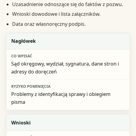
Uzasadnienie odnoszące się do faktów z pozwu.
Wnioski dowodowe i lista załączników.
Data oraz własnoręczny podpis.
Część pisma
Nagłówek
Co wpisać
Sąd okręgowy, wydział, sygnatura, dane stron i
Ryzyko pominięcia
adresy do doręczeń
Problemy z identyfikacją sprawy i obiegiem
pisma
Wnioski