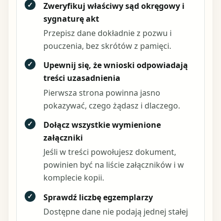
✓
Zweryfikuj właściwy sąd okręgowy i
sygnaturę akt
Przepisz dane dokładnie z pozwu i
pouczenia, bez skrótów z pamięci.
✓
Upewnij się, że wnioski odpowiadają
treści uzasadnienia
Pierwsza strona powinna jasno
pokazywać, czego żądasz i dlaczego.
✓
Dołącz wszystkie wymienione
załączniki
Jeśli w treści powołujesz dokument,
powinien być na liście załączników i w
komplecie kopii.
✓
Sprawdź liczbę egzemplarzy
Dostępne dane nie podają jednej stałej