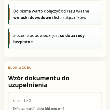
Do pisma warto dołączyć od razu własne
wnioski dowodowe
i listę załączników.
Złożenie odpowiedzi jest
co do zasady
bezpłatne
.
BLOK WZORU
Wzór dokumentu do
uzupełnienia
strona 1 z 2
[Miejscowość], dnia [dd.mm.rrrr]