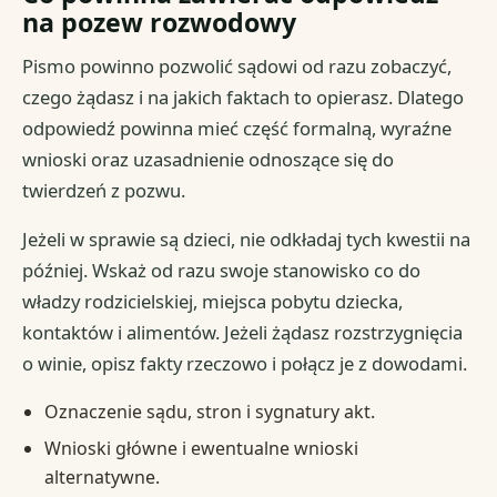
na pozew rozwodowy
Pismo powinno pozwolić sądowi od razu zobaczyć,
czego żądasz i na jakich faktach to opierasz. Dlatego
odpowiedź powinna mieć część formalną, wyraźne
wnioski oraz uzasadnienie odnoszące się do
twierdzeń z pozwu.
Jeżeli w sprawie są dzieci, nie odkładaj tych kwestii na
później. Wskaż od razu swoje stanowisko co do
władzy rodzicielskiej, miejsca pobytu dziecka,
kontaktów i alimentów. Jeżeli żądasz rozstrzygnięcia
o winie, opisz fakty rzeczowo i połącz je z dowodami.
Oznaczenie sądu, stron i sygnatury akt.
Wnioski główne i ewentualne wnioski
alternatywne.