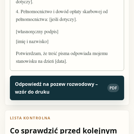
dotyczy].
4. Pełnomocnictwo i dowód opłaty skarbowej od
pełnomocnictwa: [jeśli dotyczy].
[własnoręczny podpis]
[imię i nazwisko]
Potwierdzam, że treść pisma odpowiada mojemu
stanowisku na dzień [data].
Odpowiedź na pozew rozwodowy –
PDF
wzór do druku
LISTA KONTROLNA
Co sprawdzić przed kolejnym