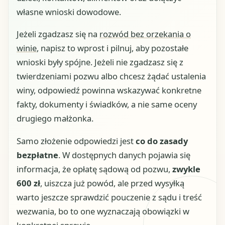
własne wnioski dowodowe.
Jeżeli zgadzasz się na
rozwód bez orzekania o
winie
, napisz to wprost i pilnuj, aby pozostałe
wnioski były spójne. Jeżeli nie zgadzasz się z
twierdzeniami pozwu albo chcesz żądać ustalenia
winy, odpowiedź powinna wskazywać konkretne
fakty, dokumenty i świadków, a nie same oceny
drugiego małżonka.
Samo złożenie odpowiedzi jest
co do zasady
bezpłatne
. W dostępnych danych pojawia się
informacja, że opłatę sądową od pozwu,
zwykle
600 zł
, uiszcza już powód, ale przed wysyłką
warto jeszcze sprawdzić pouczenie z sądu i treść
wezwania, bo to one wyznaczają obowiązki w