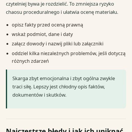
czytelniej bywa je rozdzielić. To zmniejsza ryzyko
chaosu proceduralnego i ułatwia ocenę materiału.
opisz fakty przed oceną prawną
wskaż podmiot, dane i daty
załącz dowody i nazwij pliki lub załączniki
oddziel kilka niezależnych problemów, jeśli dotyczą
różnych zdarzeń
Skarga zbyt emocjonalna i zbyt ogólna zwykle
traci siłę. Lepszy jest chłodny opis faktów,
dokumentów i skutków.
Najczęstsze błędy i jak ich uniknąć