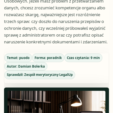
Osobowych. Jeżeli masz problem z przetwarzaniem
danych, chcesz zrozumieć kompetencje organu albo
rozważasz skargę, najważniejsze jest rozróżnienie
trzech spraw: czy doszło do naruszenia przepisów o
ochronie danych, czy wcześniej próbowałeś wyjaśnić
sprawę z administratorem oraz czy potrafisz opisać
naruszenie konkretnymi dokumentami i zdarzeniami.
Temat:
puodo
Forma:
poradnik
Czas czytania:
9
min
Autor:
Damian Bolerka
Sprawdził:
Zespół merytoryczny LegalUp