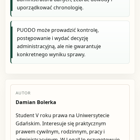
uporządkować chronologię.
PUODO może prowadzić kontrolę,
postępowanie i wydać decyzję
administracyjną, ale nie gwarantuje
konkretnego wyniku sprawy.
AUTOR
Damian Bolerka
Student V roku prawa na Uniwersytecie
Gdańskim. Interesuje się praktycznym
prawem cywilnym, rodzinnym, pracy i
administracyjnym. W LegalUp przygotowuje