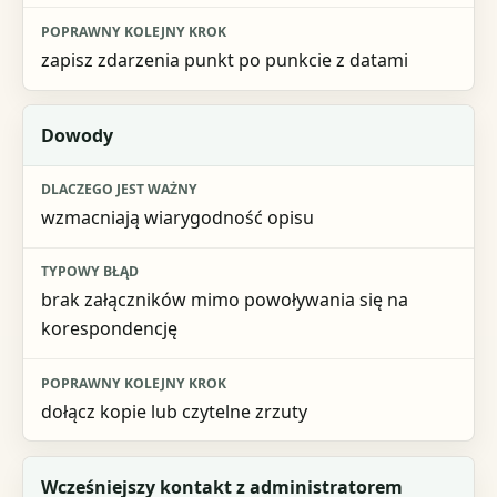
zapisz zdarzenia punkt po punkcie z datami
Dowody
wzmacniają wiarygodność opisu
brak załączników mimo powoływania się na
korespondencję
dołącz kopie lub czytelne zrzuty
Wcześniejszy kontakt z administratorem