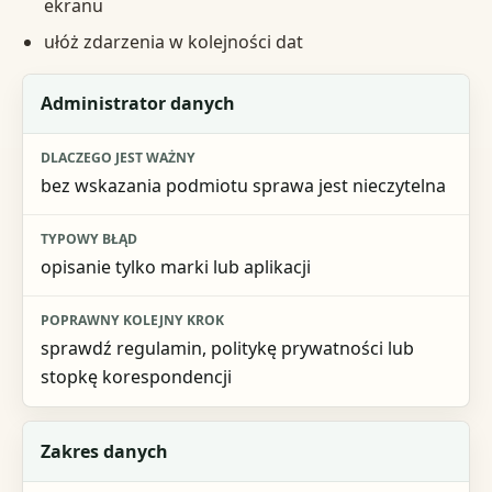
ekranu
ułóż zdarzenia w kolejności dat
Element do sprawdzenia
Administrator danych
Dlaczego jest ważny
bez wskazania podmiotu sprawa jest nieczytelna
Typowy błąd
Poprawny kolejny krok
opisanie tylko marki lub aplikacji
sprawdź regulamin, politykę prywatności lub
stopkę korespondencji
Zakres danych