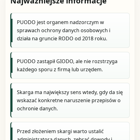
Najważniejsze informacje
PUODO jest organem nadzorczym w
sprawach ochrony danych osobowych i
działa na gruncie RODO od 2018 roku.
PUODO zastąpił GIODO, ale nie rozstrzyga
każdego sporu z firmą lub urzędem.
Skarga ma największy sens wtedy, gdy da się
wskazać konkretne naruszenie przepisów o
ochronie danych.
Przed złożeniem skargi warto ustalić
administratora danych, zebrać dowody i