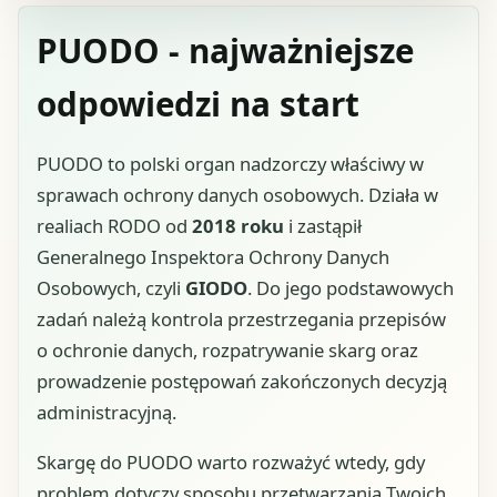
PUODO - najważniejsze
odpowiedzi na start
PUODO to polski organ nadzorczy właściwy w
sprawach ochrony danych osobowych. Działa w
realiach RODO od
2018 roku
i zastąpił
Generalnego Inspektora Ochrony Danych
Osobowych, czyli
GIODO
. Do jego podstawowych
zadań należą kontrola przestrzegania przepisów
o ochronie danych, rozpatrywanie skarg oraz
prowadzenie postępowań zakończonych decyzją
administracyjną.
Skargę do PUODO warto rozważyć wtedy, gdy
problem dotyczy sposobu przetwarzania Twoich