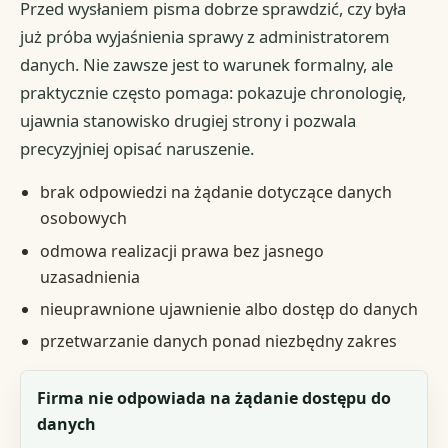
Przed wysłaniem pisma dobrze sprawdzić, czy była
już próba wyjaśnienia sprawy z administratorem
danych. Nie zawsze jest to warunek formalny, ale
praktycznie często pomaga: pokazuje chronologię,
ujawnia stanowisko drugiej strony i pozwala
precyzyjniej opisać naruszenie.
brak odpowiedzi na żądanie dotyczące danych
osobowych
odmowa realizacji prawa bez jasnego
uzasadnienia
nieuprawnione ujawnienie albo dostęp do danych
przetwarzanie danych ponad niezbędny zakres
Sytuacja
Firma nie odpowiada na żądanie dostępu do
danych
Czy skarga do PUODO zwykle ma sens