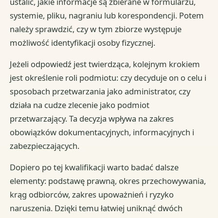
ustalić, jakie informacje są zbierane w formularzu,
systemie, pliku, nagraniu lub korespondencji. Potem
należy sprawdzić, czy w tym zbiorze występuje
możliwość identyfikacji osoby fizycznej.
Jeżeli odpowiedź jest twierdząca, kolejnym krokiem
jest określenie roli podmiotu: czy decyduje on o celu i
sposobach przetwarzania jako administrator, czy
działa na cudze zlecenie jako podmiot
przetwarzający. Ta decyzja wpływa na zakres
obowiązków dokumentacyjnych, informacyjnych i
zabezpieczających.
Dopiero po tej kwalifikacji warto badać dalsze
elementy: podstawę prawną, okres przechowywania,
krąg odbiorców, zakres upoważnień i ryzyko
naruszenia. Dzięki temu łatwiej uniknąć dwóch