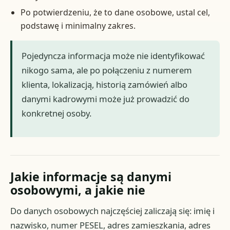
Po potwierdzeniu, że to dane osobowe, ustal cel,
podstawę i minimalny zakres.
Pojedyncza informacja może nie identyfikować
nikogo sama, ale po połączeniu z numerem
klienta, lokalizacją, historią zamówień albo
danymi kadrowymi może już prowadzić do
konkretnej osoby.
Jakie informacje są danymi
osobowymi, a jakie nie
Do danych osobowych najczęściej zaliczają się: imię i
nazwisko, numer PESEL, adres zamieszkania, adres