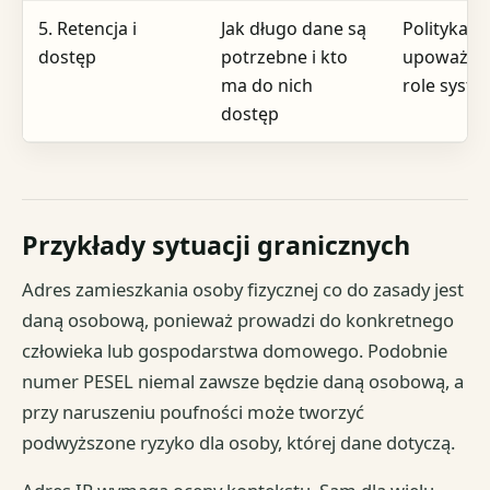
5. Retencja i
Jak długo dane są
Polityka re
dostęp
potrzebne i kto
upoważnie
ma do nich
role syst
dostęp
Przykłady sytuacji granicznych
Adres zamieszkania osoby fizycznej co do zasady jest
daną osobową, ponieważ prowadzi do konkretnego
człowieka lub gospodarstwa domowego. Podobnie
numer PESEL niemal zawsze będzie daną osobową, a
przy naruszeniu poufności może tworzyć
podwyższone ryzyko dla osoby, której dane dotyczą.