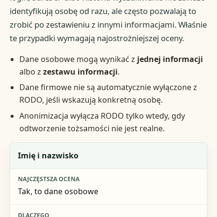
identyfikują osobę od razu, ale często pozwalają to
zrobić po zestawieniu z innymi informacjami. Właśnie
te przypadki wymagają najostrożniejszej oceny.
Dane osobowe mogą wynikać z
jednej informacji
albo z
zestawu informacji
.
Dane firmowe nie są automatycznie wyłączone z
RODO, jeśli wskazują konkretną osobę.
Anonimizacja wyłącza RODO tylko wtedy, gdy
odtworzenie tożsamości nie jest realne.
Informacja
Imię i nazwisko
Najczęstsza ocena
Tak, to dane osobowe
Dlaczego