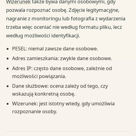
Wizerunek
także bywa danymi osobowymi, gdy
pozwala rozpoznać osobę. Zdjęcie legitymacyjne,
nagranie z monitoringu lub fotografia z wydarzenia
trzeba więc oceniać nie według formatu pliku, lecz
według możliwości identyfikacji.
PESEL: niemal zawsze dane osobowe.
Adres zamieszkania: zwykle dane osobowe.
Adres IP: często dane osobowe, zależnie od
możliwości powiązania.
Dane służbowe: ocena zależy od tego, czy
wskazują konkretną osobę.
Wizerunek: jest istotny wtedy, gdy umożliwia
rozpoznanie osoby.