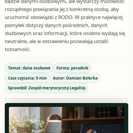
będzie danymi osobowymi, ale wystarczy możliwość
rozsądnego powiązania jej z konkretną osobą, aby
uruchomić obowiązki z RODO. W praktyce najwięcej
pomyłek dotyczy danych pośrednich, danych
służbowych oraz informacji, które osobno wydają się
neutralne, ale w zestawieniu pozwalają ustalić
tożsamość.
Temat:
dane osobowe
Forma:
poradnik
Czas czytania:
9
min
Autor:
Damian Bolerka
Sprawdził:
Zespół merytoryczny LegalUp