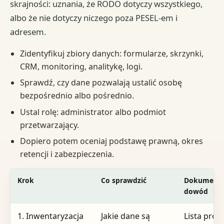
skrajności: uznania, że RODO dotyczy wszystkiego,
albo że nie dotyczy niczego poza PESEL-em i
adresem.
Zidentyfikuj zbiory danych: formularze, skrzynki,
CRM, monitoring, analitykę, logi.
Sprawdź, czy dane pozwalają ustalić osobę
bezpośrednio albo pośrednio.
Ustal rolę: administrator albo podmiot
przetwarzający.
Dopiero potem oceniaj podstawę prawną, okres
retencji i zabezpieczenia.
Krok
Co sprawdzić
Dokument 
dowód
1. Inwentaryzacja
Jakie dane są
Lista proc