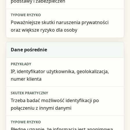
podstawy i zabezpieczeń
Poważniejsze skutki naruszenia prywatności
oraz większe ryzyko dla osoby
Dane pośrednie
IP, identyfikator użytkownika, geolokalizacja,
numer klienta
Trzeba badać możliwość identyfikacji po
połączeniu z innymi danymi
Błędne uznanie, że informacja jest anonimowa