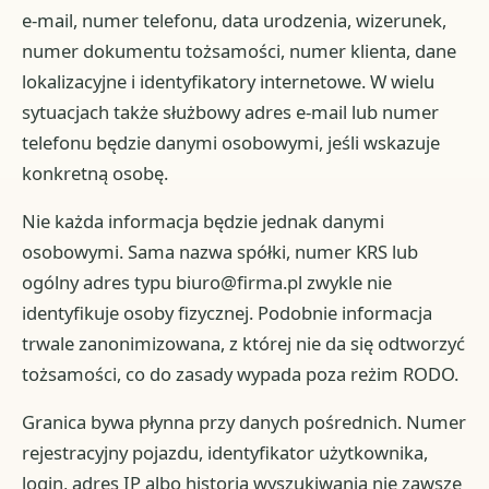
e-mail, numer telefonu, data urodzenia, wizerunek,
numer dokumentu tożsamości, numer klienta, dane
lokalizacyjne i identyfikatory internetowe. W wielu
sytuacjach także służbowy adres e-mail lub numer
telefonu będzie danymi osobowymi, jeśli wskazuje
konkretną osobę.
Nie każda informacja będzie jednak danymi
osobowymi. Sama nazwa spółki, numer KRS lub
ogólny adres typu biuro@firma.pl zwykle nie
identyfikuje osoby fizycznej. Podobnie informacja
trwale zanonimizowana, z której nie da się odtworzyć
tożsamości, co do zasady wypada poza reżim RODO.
Granica bywa płynna przy danych pośrednich. Numer
rejestracyjny pojazdu, identyfikator użytkownika,
login, adres IP albo historia wyszukiwania nie zawsze