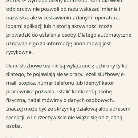
Adres IP wymaga oceny kontekstu. Sam dla wielu
odbiorców nie pozwoli od razu wskazać imienia i
nazwiska, ale w zestawieniu z danymi operatora,
logami aplikacji lub historią aktywności może
prowadzić do ustalenia osoby. Dlatego automatyczne
uznawanie go za informację anonimową jest
ryzykowne.
Dane służbowe też nie są wyłączone z ochrony tylko
dlatego, że pojawiają się w pracy. Jeżeli służbowy e-
mail, stopka, numer telefonu lub identyfikator
pracownika pozwala ustalić konkretną osobę
fizyczną, nadal mówimy o danych osobowych.
Inaczej może być ze skrzynką działową albo adresem
recepcji, o ile rzeczywiście nie wiąże się on z jedną
osobą.