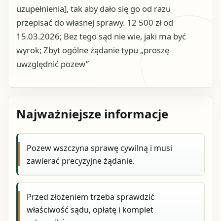
uzupełnienia], tak aby dało się go od razu
przepisać do własnej sprawy. 12 500 zł od
15.03.2026; Bez tego sąd nie wie, jaki ma być
wyrok; Zbyt ogólne żądanie typu „proszę
uwzględnić pozew”
Najważniejsze informacje
Pozew wszczyna sprawę cywilną i musi
zawierać precyzyjne żądanie.
Przed złożeniem trzeba sprawdzić
właściwość sądu, opłatę i komplet