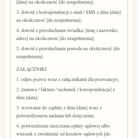
[data] na okoliczność [do uzupełnienia];
3. dowód z korespondencji e-mail / SMS z dnia [data]
na okoliczność [do uzupełnienia];
4. dowód z przesłuchania świadka: [imię i nazwisko,
adres] na okoliczność [do uzupełnienia];
5. dowód z przesłuchania powoda na okoliczność [do
uzupełnienia].
ZAŁĄCZNIKI
1. odpis pozwu wraz z załącznikami dla pozwanego;
2. [umowa / faktura / rachunek / korespondencja] z
dnia [data];
3. wezwanie do zapłaty z dnia [data] wraz z
potwierdzeniem nadania lub doręczenia;
4. potwierdzenie uiszczenia opłaty sądowej albo
wniosek o zwolnienie od kosztów sądowych [do