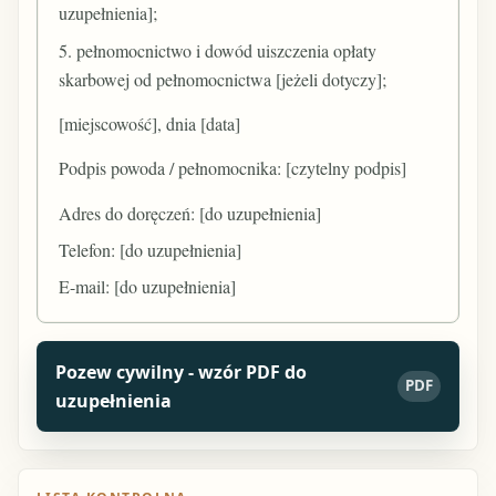
uzupełnienia];
5. pełnomocnictwo i dowód uiszczenia opłaty
skarbowej od pełnomocnictwa [jeżeli dotyczy];
[miejscowość], dnia [data]
Podpis powoda / pełnomocnika: [czytelny podpis]
Adres do doręczeń: [do uzupełnienia]
Telefon: [do uzupełnienia]
E-mail: [do uzupełnienia]
Pozew cywilny - wzór PDF do
PDF
uzupełnienia