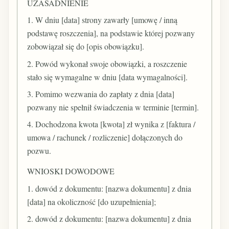
UZASADNIENIE
1. W dniu [data] strony zawarły [umowę / inną
podstawę roszczenia], na podstawie której pozwany
zobowiązał się do [opis obowiązku].
2. Powód wykonał swoje obowiązki, a roszczenie
stało się wymagalne w dniu [data wymagalności].
3. Pomimo wezwania do zapłaty z dnia [data]
pozwany nie spełnił świadczenia w terminie [termin].
4. Dochodzona kwota [kwota] zł wynika z [faktura /
umowa / rachunek / rozliczenie] dołączonych do
pozwu.
WNIOSKI DOWODOWE
1. dowód z dokumentu: [nazwa dokumentu] z dnia
[data] na okoliczność [do uzupełnienia];
2. dowód z dokumentu: [nazwa dokumentu] z dnia