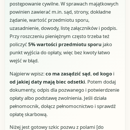
postępowanie cywilne. W sprawach majątkowych
powinien zawierać m.in. sąd, strony, dokładne
żądanie, wartość przedmiotu sporu,
uzasadnienie, dowody, listę załączników i podpis.
Przy roszczeniu pieniężnym często trzeba też
policzyć
5% wartości przedmiotu sporu
jako
punkt wyjścia do opłaty, więc bez kwoty łatwo
wejść w błąd.
Najpierw wpisz:
co ma zasądzić sąd
,
od kogo
i
od jakiej daty mają biec odsetki
. Potem dodaj
dokumenty, odpis dla pozwanego i potwierdzenie
opłaty albo podstawę zwolnienia. Jeśli działa
pełnomocnik, dołącz pełnomocnictwo i sprawdź
opłatę skarbową.
Niżej jest gotowy szkic pozwu z polami [do