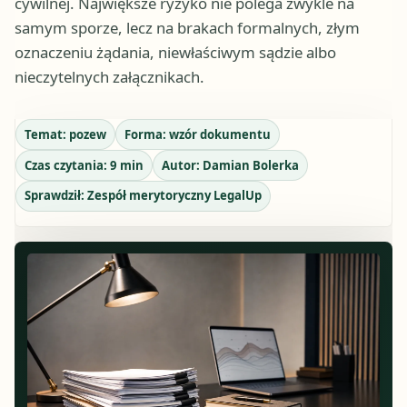
cywilnej. Największe ryzyko nie polega zwykle na
samym sporze, lecz na brakach formalnych, złym
oznaczeniu żądania, niewłaściwym sądzie albo
nieczytelnych załącznikach.
Temat:
pozew
Forma:
wzór dokumentu
Czas czytania:
9
min
Autor:
Damian Bolerka
Sprawdził:
Zespół merytoryczny LegalUp