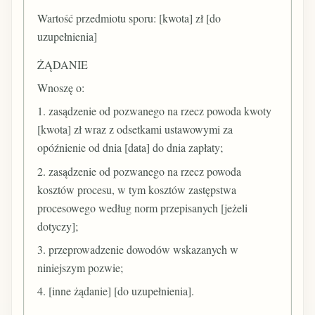
Wartość przedmiotu sporu: [kwota] zł [do
uzupełnienia]
ŻĄDANIE
Wnoszę o:
1. zasądzenie od pozwanego na rzecz powoda kwoty
[kwota] zł wraz z odsetkami ustawowymi za
opóźnienie od dnia [data] do dnia zapłaty;
2. zasądzenie od pozwanego na rzecz powoda
kosztów procesu, w tym kosztów zastępstwa
procesowego według norm przepisanych [jeżeli
dotyczy];
3. przeprowadzenie dowodów wskazanych w
niniejszym pozwie;
4. [inne żądanie] [do uzupełnienia].