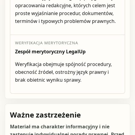
opracowania redakcyjne, których celem jest
proste wyjaśnianie procedur, dokumentów,
terminów i typowych problemów prawnych.
WERYFIKACJA MERYTORYCZNA
Zespół merytoryczny LegalUp
Weryfikacja obejmuje spójność procedury,
obecność źródeł, ostrożny język prawny i
brak obietnic wyniku sprawy.
Ważne zastrzeżenie
Materiał ma charakter informacyjny i nie
zastępuje indywidualnej porady prawnej. Przed