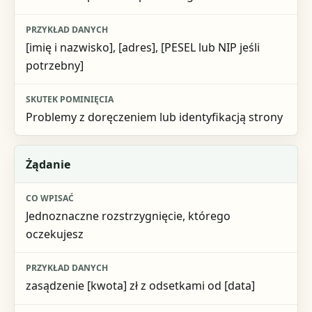
[imię i nazwisko], [adres], [PESEL lub NIP jeśli
potrzebny]
Problemy z doręczeniem lub identyfikacją strony
Żądanie
Jednoznaczne rozstrzygnięcie, którego
oczekujesz
zasądzenie [kwota] zł z odsetkami od [data]