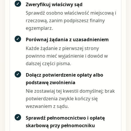
✓
Zweryfikuj właściwy sąd
Sprawdź osobno właściwość miejscową i
rzeczową, zanim podpiszesz finalny
egzemplarz.
✓
Porównaj żądania z uzasadnieniem
Każde żądanie z pierwszej strony
powinno mieć wyjaśnienie i dowód w
dalszej części pisma.
✓
Dołącz potwierdzenie opłaty albo
podstawę zwolnienia
Nie zostawiaj tej kwestii domyślnej; brak
potwierdzenia zwykle kończy się
wezwaniem z sądu.
✓
Sprawdź pełnomocnictwo i opłatę
skarbową przy pełnomocniku