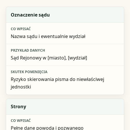
Część pozwu
Oznaczenie sądu
Co wpisać
Nazwa sądu i ewentualnie wydział
Przykład danych
Skutek pominięcia
Sąd Rejonowy w [miasto], [wydział]
Ryzyko skierowania pisma do niewłaściwej
jednostki
Strony
Pełne dane powoda i pozwanego