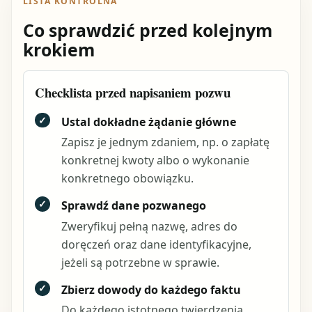
LISTA KONTROLNA
Co sprawdzić przed kolejnym
krokiem
Checklista przed napisaniem pozwu
✓
Ustal dokładne żądanie główne
Zapisz je jednym zdaniem, np. o zapłatę
konkretnej kwoty albo o wykonanie
konkretnego obowiązku.
✓
Sprawdź dane pozwanego
Zweryfikuj pełną nazwę, adres do
doręczeń oraz dane identyfikacyjne,
jeżeli są potrzebne w sprawie.
✓
Zbierz dowody do każdego faktu
Do każdego istotnego twierdzenia