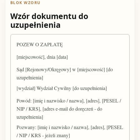
BLOK WZORU
Wzór dokumentu do
uzupełnienia
POZEW O ZAPŁATĘ
[miejscowość], dnia [data]
Sąd [Rejonowy/Okręgowy] w [miejscowość] [do
uzupełnienia]
[wydział] Wydział Cywilny [do uzupełnienia]
Powód: [imię i nazwisko / nazwa], [adres], [PESEL /
NIP / KRS], [adres e-mail do doręczeń - do
uzupełnienia]
Pozwany: [imię i nazwisko / nazwa], [adres], [PESEL
/ NIP / KRS - jeżeli znany]