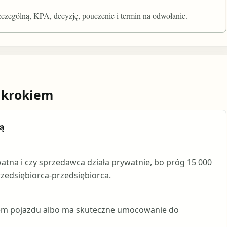
zególną, KPA, decyzję, pouczenie i termin na odwołanie.
 krokiem
ą
atna i czy sprzedawca działa prywatnie, bo próg 15 000
rzedsiębiorca-przedsiębiorca.
elem pojazdu albo ma skuteczne umocowanie do