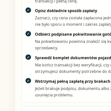
transakcji i pełną cenę.
✓
Opisz dokładnie sposób zapłaty
Zaznacz, czy cena została zapłacona jed
nie było sporu o moment i zakres zapłaty
✓
Odbierz podpisane pokwitowanie got
Na pokwitowaniu powinna znaleźć się kwo
sprzedawcy.
✓
Sprawdź komplet dokumentów pojazdu
Nie kończ transakcji bez weryfikacji, cz
otrzymujesz dokumenty potrzebne do da
✓
Wstrzymaj pełną zapłatę przy brakach
Jeżeli brakuje podpisu, dokumentu albo 
usunięcia problemu.