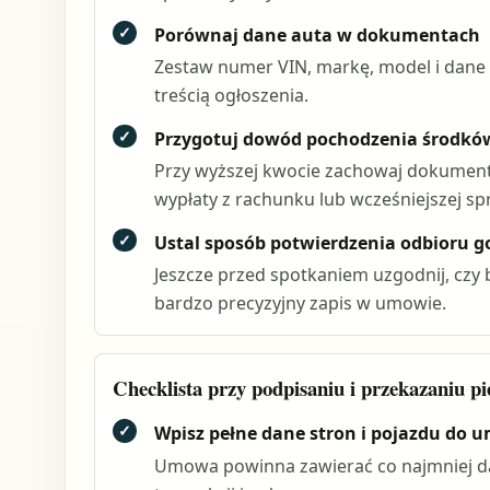
✓
Porównaj dane auta w dokumentach
Zestaw numer VIN, markę, model i dane
treścią ogłoszenia.
✓
Przygotuj dowód pochodzenia środkó
Przy wyższej kwocie zachowaj dokumenty
wypłaty z rachunku lub wcześniejszej sp
✓
Ustal sposób potwierdzenia odbioru g
Jeszcze przed spotkaniem uzgodnij, czy
bardzo precyzyjny zapis w umowie.
Checklista przy podpisaniu i przekazaniu pi
✓
Wpisz pełne dane stron i pojazdu do 
Umowa powinna zawierać co najmniej dan