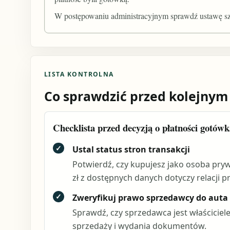
W postępowaniu administracyjnym sprawdź ustawę szc
LISTA KONTROLNA
Co sprawdzić przed kolejnym
Checklista przed decyzją o płatności gotówk
✓
Ustal status stron transakcji
Potwierdź, czy kupujesz jako osoba pryw
zł z dostępnych danych dotyczy relacji p
✓
Zweryfikuj prawo sprzedawcy do auta
Sprawdź, czy sprzedawca jest właścici
sprzedaży i wydania dokumentów.