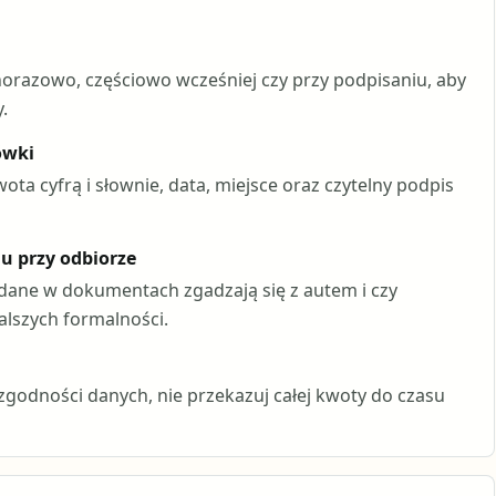
norazowo, częściowo wcześniej czy przy podpisaniu, aby
.
ówki
ta cyfrą i słownie, data, miejsce oraz czytelny podpis
 przy odbiorze
y dane w dokumentach zgadzają się z autem i czy
lszych formalności.
zgodności danych, nie przekazuj całej kwoty do czasu