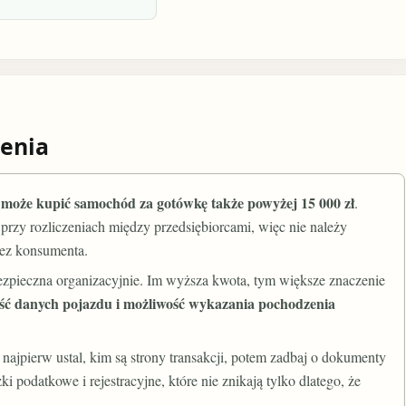
enia
może kupić samochód za gotówkę także powyżej 15 000 zł
.
przy rozliczeniach między przedsiębiorcami, więc nie należy
zez konsumenta.
 bezpieczna organizacyjnie. Im wyższa kwota, tym większe znaczenie
ość danych pojazdu i możliwość wykazania pochodzenia
 najpierw ustal, kim są strony transakcji, potem zadbaj o dokumenty
podatkowe i rejestracyjne, które nie znikają tylko dlatego, że