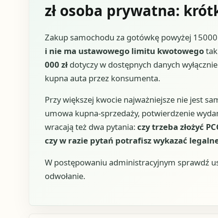
zł osoba prywatna: kró
Zakup samochodu za gotówkę powyżej 15000 z
i nie ma ustawowego limitu kwotowego
tak
000 zł
dotyczy w dostępnych danych wyłącznie 
kupna auta przez konsumenta.
Przy większej kwocie najważniejsze nie jest sa
umowa kupna-sprzedaży, potwierdzenie wydani
wracają też dwa pytania:
czy trzeba złożyć PC
czy w razie pytań potrafisz wykazać legaln
W postępowaniu administracyjnym sprawdź usta
odwołanie.