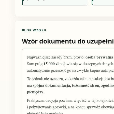
BLOK WZORU
Wzór dokumentu do uzupełni
osoba prywatna 
Najważniejsze zasady brzmi prosto:
15 000 zł
Sam próg
pojawia się w dostępnych danych 
automatycznie przenosić go na zwykłe kupno auta pr
To jednak nie oznacza, że każda taka transakcja jest
spójna dokumentacja, tożsamość stron, zgodn
ma
pieniędzy
.
Praktyczna decyzja powinna więc iść w tej kolejności:
i pokwitowanie gotówki, a na końcu sprawdź obowiązki 
płatność była gotówką.