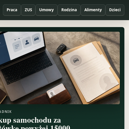
Praca
ZUS
Umowy
Rodzina
Alimenty
Dzieci
ADNIK
kup samochodu za
tówkę powyżej 15000