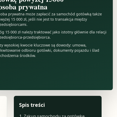
 osoba prywatna
oba prywatna może zapłacić za samochód gotówką także
wyżej 15 000 zł, jeśli nie jest to transakcja między
zedsiębiorcami.
óg 15 000 zł należy traktować jako istotny głównie dla relacji
zedsiębiorca-przedsiębiorca.
zy wysokiej kwocie kluczowe są dowody: umowa,
kwitowanie odbioru gotówki, dokumenty pojazdu i ślad
chodzenia środków.
Spis treści
Zakup samochodu za gotówkę