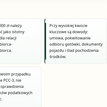
000 zł należy
Przy wysokiej kwocie
ć jako istotny
kluczowe są dowody:
la relacji
umowa, pokwitowanie
biorca-
odbioru gotówki, dokumenty
biorca.
pojazdu i ślad pochodzenia
środków.
 Twoim przypadku
e PCC-3, nie
 sprawdzenia
ków podatkowych
c.