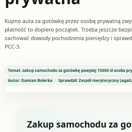
Kupno auta za gotówkę przez osobę prywatną zwykl
płatność to dopiero początek. Trzeba jeszcze bez
zachować dowody pochodzenia pieniędzy i sprawd
PCC-3.
Temat:
zakup samochodu za gotówkę powyżej 15000 zł osoba p
Autor:
Damian Bolerka
Sprawdził:
Zespół merytoryczny Legal
Zakup samochodu za go