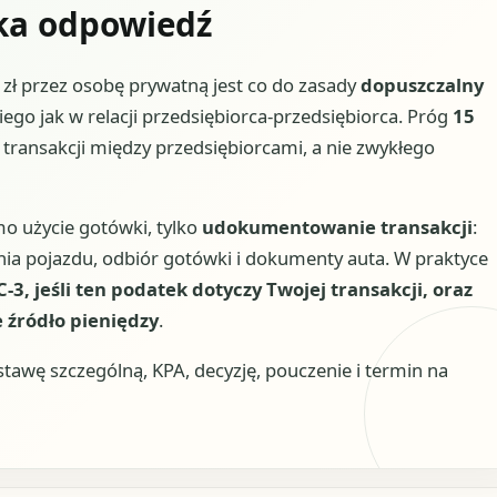
tka odpowiedź
ł przez osobę prywatną jest co do zasady
dopuszczalny
iego jak w relacji przedsiębiorca-przedsiębiorca. Próg
15
transakcji między przedsiębiorcami, a nie zwykłego
mo użycie gotówki, tylko
udokumentowanie transakcji
:
a pojazdu, odbiór gotówki i dokumenty auta. W praktyce
C-3, jeśli ten podatek dotyczy Twojej transakcji, oraz
e źródło pieniędzy
.
wę szczególną, KPA, decyzję, pouczenie i termin na