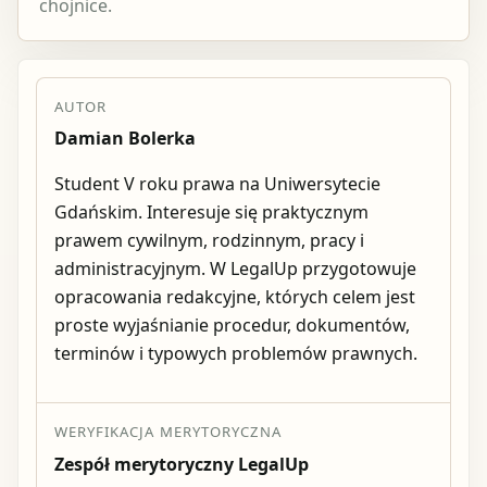
chojnice.
AUTOR
Damian Bolerka
Student V roku prawa na Uniwersytecie
Gdańskim. Interesuje się praktycznym
prawem cywilnym, rodzinnym, pracy i
administracyjnym. W LegalUp przygotowuje
opracowania redakcyjne, których celem jest
proste wyjaśnianie procedur, dokumentów,
terminów i typowych problemów prawnych.
WERYFIKACJA MERYTORYCZNA
Zespół merytoryczny LegalUp