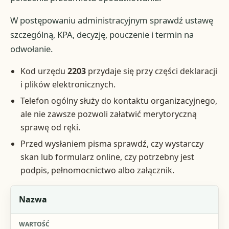
W postępowaniu administracyjnym sprawdź ustawę
szczególną, KPA, decyzję, pouczenie i termin na
odwołanie.
Kod urzędu
2203
przydaje się przy części deklaracji
i plików elektronicznych.
Telefon ogólny służy do kontaktu organizacyjnego,
ale nie zawsze pozwoli załatwić merytoryczną
sprawę od ręki.
Przed wysłaniem pisma sprawdź, czy wystarczy
skan lub formularz online, czy potrzebny jest
podpis, pełnomocnictwo albo załącznik.
Element
Nazwa
Wartość