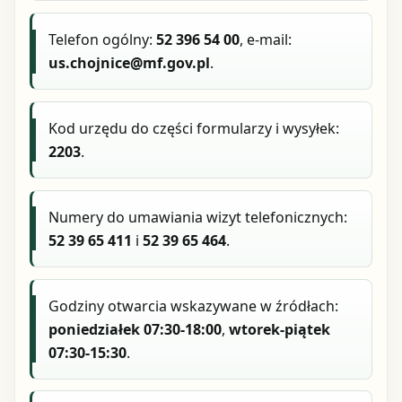
Telefon ogólny:
52 396 54 00
, e-mail:
us.chojnice@mf.gov.pl
.
Kod urzędu do części formularzy i wysyłek:
2203
.
Numery do umawiania wizyt telefonicznych:
52 39 65 411
i
52 39 65 464
.
Godziny otwarcia wskazywane w źródłach:
poniedziałek 07:30-18:00
,
wtorek-piątek
07:30-15:30
.