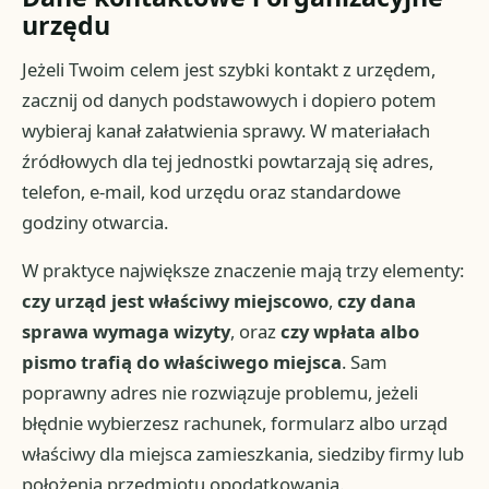
urzędu
Jeżeli Twoim celem jest szybki kontakt z urzędem,
zacznij od danych podstawowych i dopiero potem
wybieraj kanał załatwienia sprawy. W materiałach
źródłowych dla tej jednostki powtarzają się adres,
telefon, e-mail, kod urzędu oraz standardowe
godziny otwarcia.
W praktyce największe znaczenie mają trzy elementy:
czy urząd jest właściwy miejscowo
,
czy dana
sprawa wymaga wizyty
, oraz
czy wpłata albo
pismo trafią do właściwego miejsca
. Sam
poprawny adres nie rozwiązuje problemu, jeżeli
błędnie wybierzesz rachunek, formularz albo urząd
właściwy dla miejsca zamieszkania, siedziby firmy lub
położenia przedmiotu opodatkowania.