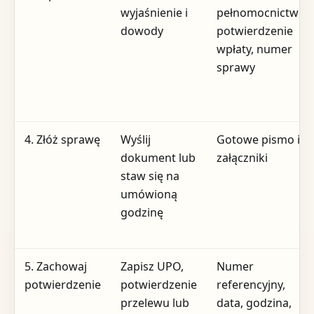
wyjaśnienie i
pełnomocnictwo,
dowody
potwierdzenie
wpłaty, numer
sprawy
4. Złóż sprawę
Wyślij
Gotowe pismo i
dokument lub
załączniki
staw się na
umówioną
godzinę
5. Zachowaj
Zapisz UPO,
Numer
potwierdzenie
potwierdzenie
referencyjny,
przelewu lub
data, godzina,