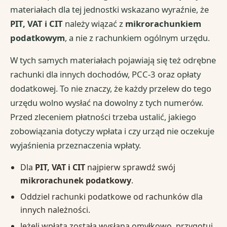
materiałach dla tej jednostki wskazano wyraźnie, że
PIT, VAT i CIT
należy wiązać z
mikrorachunkiem
podatkowym
, a nie z rachunkiem ogólnym urzędu.
W tych samych materiałach pojawiają się też odrębne
rachunki dla innych dochodów, PCC-3 oraz opłaty
dodatkowej. To nie znaczy, że każdy przelew do tego
urzędu wolno wysłać na dowolny z tych numerów.
Przed zleceniem płatności trzeba ustalić, jakiego
zobowiązania dotyczy wpłata i czy urząd nie oczekuje
wyjaśnienia przeznaczenia wpłaty.
Dla
PIT, VAT i CIT
najpierw sprawdź swój
mikrorachunek podatkowy
.
Oddziel rachunki podatkowe od rachunków dla
innych należności.
Jeżeli wpłata została wysłana omyłkowo, przygotuj