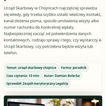
Urząd Skarbowy w Chojnicach najczęściej sprawdza
się wtedy, gdy trzeba szybko ustalić właściwy kontakt,
kanał złożenia pisma, sposób umówienia wizyty albo
numer rachunku do konkretnej wpłaty.
Najbezpieczniej zacząć od potwierdzenia danych
kontaktowych, rodzaju sprawy i tego, czy wystarczy e-
Urząd Skarbowy, czy potrzebna będzie wizyta lub
telefon.
Temat:
urząd skarbowy chojnice
Forma:
poradnik
Czas czytania:
10
min
Autor:
Damian Bolerka
Sprawdził:
Zespół merytoryczny LegalUp