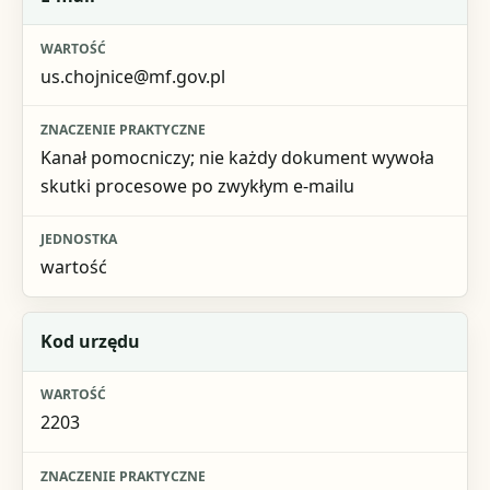
us.chojnice@mf.gov.pl
Kanał pomocniczy; nie każdy dokument wywoła
skutki procesowe po zwykłym e-mailu
wartość
Kod urzędu
2203