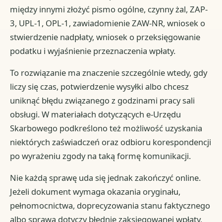
między innymi złożyć pismo ogólne, czynny żal, ZAP-
3, UPL-1, OPL-1, zawiadomienie ZAW-NR, wniosek o
stwierdzenie nadpłaty, wniosek o przeksięgowanie
podatku i wyjaśnienie przeznaczenia wpłaty.
To rozwiązanie ma znaczenie szczególnie wtedy, gdy
liczy się czas, potwierdzenie wysyłki albo chcesz
uniknąć błędu związanego z godzinami pracy sali
obsługi. W materiałach dotyczących e-Urzędu
Skarbowego podkreślono też możliwość uzyskania
niektórych zaświadczeń oraz odbioru korespondencji
po wyrażeniu zgody na taką formę komunikacji.
Nie każdą sprawę uda się jednak zakończyć online.
Jeżeli dokument wymaga okazania oryginału,
pełnomocnictwa, doprecyzowania stanu faktycznego
albo sprawa dotyczy błędnie zaksięgowanej wpłaty,