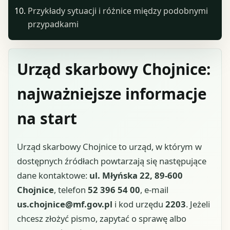
Przykłady sytuacji i różnice między podobnymi
przypadkami
Urząd skarbowy Chojnice:
najważniejsze informacje
na start
Urząd skarbowy Chojnice to urząd, w którym w
dostępnych źródłach powtarzają się następujące
dane kontaktowe:
ul. Młyńska 22, 89-600
Chojnice
, telefon
52 396 54 00
, e-mail
us.chojnice@mf.gov.pl
i kod urzędu
2203
. Jeżeli
chcesz złożyć pismo, zapytać o sprawę albo