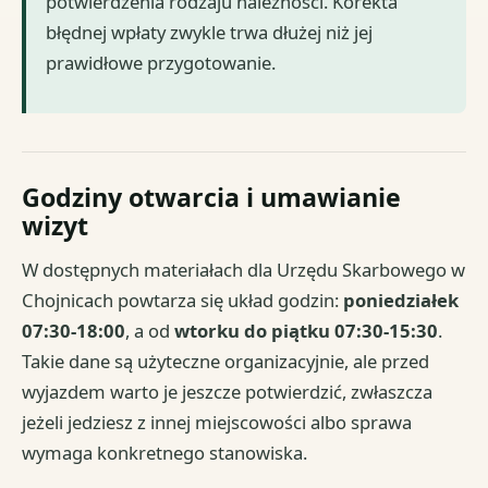
potwierdzenia rodzaju należności. Korekta
błędnej wpłaty zwykle trwa dłużej niż jej
prawidłowe przygotowanie.
Godziny otwarcia i umawianie
wizyt
W dostępnych materiałach dla Urzędu Skarbowego w
Chojnicach powtarza się układ godzin:
poniedziałek
07:30-18:00
, a od
wtorku do piątku 07:30-15:30
.
Takie dane są użyteczne organizacyjnie, ale przed
wyjazdem warto je jeszcze potwierdzić, zwłaszcza
jeżeli jedziesz z innej miejscowości albo sprawa
wymaga konkretnego stanowiska.