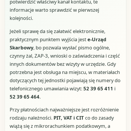
potwierdzić właściwy kanał kontaktu, te
informacje warto sprawdzić w pierwszej
kolejności.
Jeżeli sprawę da się załatwić elektronicznie,
praktycznym punktem wyjścia jest
e-Urząd
Skarbowy
, bo pozwala wysłać pismo ogólne,
czynny żal, ZAP-3, wnioski o zaświadczenia i część
innych dokumentów bez wizyty w urzędzie. Gdy
potrzebna jest obsługa na miejscu, w materiałach
dotyczących tej jednostki pojawiają się numery do
telefonicznego umawiania wizyt:
52 39 65 411
i
52 39 65 464
.
Przy płatnościach najważniejsze jest rozróżnienie
rodzaju należności.
PIT, VAT i CIT
co do zasady
wiążą się z mikrorachunkiem podatkowym, a