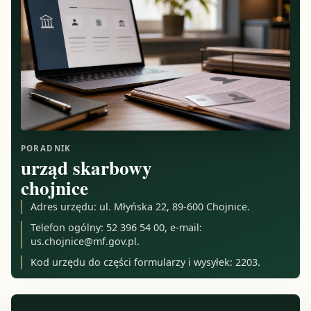
PORADNIK
urząd skarbowy
chojnice
Adres urzędu: ul. Młyńska 22, 89-600 Chojnice.
Telefon ogólny: 52 396 54 00, e-mail:
us.chojnice@mf.gov.pl
.
Kod urzędu do części formularzy i wysyłek: 2203.