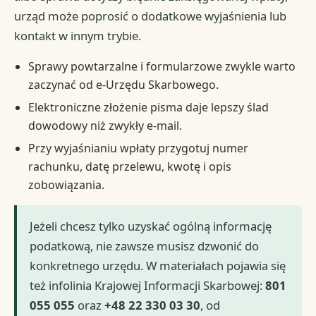
urząd może poprosić o dodatkowe wyjaśnienia lub
kontakt w innym trybie.
Sprawy powtarzalne i formularzowe zwykle warto
zaczynać od e-Urzędu Skarbowego.
Elektroniczne złożenie pisma daje lepszy ślad
dowodowy niż zwykły e-mail.
Przy wyjaśnianiu wpłaty przygotuj numer
rachunku, datę przelewu, kwotę i opis
zobowiązania.
Jeżeli chcesz tylko uzyskać ogólną informację
podatkową, nie zawsze musisz dzwonić do
konkretnego urzędu. W materiałach pojawia się
też infolinia Krajowej Informacji Skarbowej:
801
055 055
oraz
+48 22 330 03 30
, od