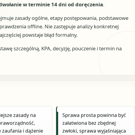
dwołanie w terminie 14 dni od doręczenia
.
bejmuje zasady ogólne, etapy postępowania, podstawowe
prawdzenia offline. Nie zastępuje analizy konkretnej
ajczęściej powstaje błąd formalny.
wę szczególną, KPA, decyzję, pouczenie i termin na
ejsze zasady na
Sprawa prosta powinna być
 praworządność,
załatwiona bez zbędnej
 zaufania i dążenie
zwłoki, sprawa wyjaśniająca