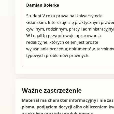
Damian Bolerka
Student V roku prawa na Uniwersytecie
Gdańskim. Interesuje się praktycznym praw
cywilnym, rodzinnym, pracy i administracyjn
W LegalUp przygotowuje opracowania
redakcyjne, których celem jest proste
wyjaśnianie procedur, dokumentów, terminów
typowych problemów prawnych.
Ważne zastrzeżenie
Materiał ma charakter informacyjny i nie za
pisma, podjęciem decyzji albo obliczeniem k
artykułem oraz własne dokumenty.