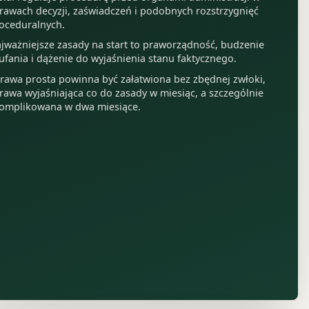
rawach decyzji, zaświadczeń i podobnych rozstrzygnięć
oceduralnych.
jważniejsze zasady na start to praworządność, budzenie
ufania i dążenie do wyjaśnienia stanu faktycznego.
rawa prosta powinna być załatwiona bez zbędnej zwłoki,
rawa wyjaśniająca co do zasady w miesiąc, a szczególnie
omplikowana w dwa miesiące.