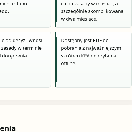
nienia stanu
co do zasady w miesiąc, a
ego.
szczególnie skomplikowana
w dwa miesiące.
e od decyzji wnosi
Dostępny jest PDF do
o zasady w terminie
pobrania z najważniejszym
d doręczenia.
skrótem KPA do czytania
offline.
enia