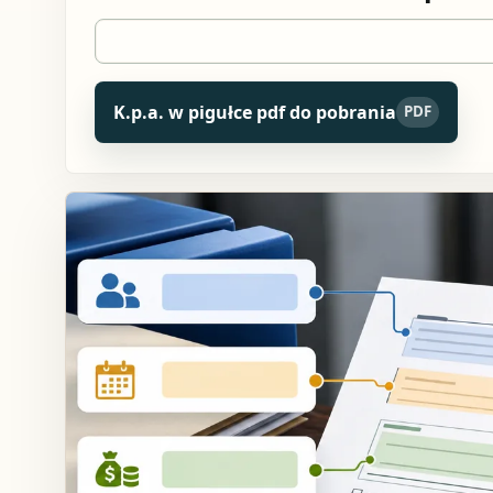
K.p.a. w pigułce pdf do pobrania
PDF