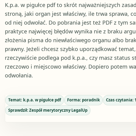
K.p.a. w pigułce pdf to skrót najważniejszych zas
stroną, jaki organ jest właściwy, ile trwa sprawa, 
od niej odwołać. Do pobrania jest też PDF z tym s
praktyce najwięcej błędów wynika nie z braku arg
złożenia pisma do niewłaściwego organu albo bra
prawny. Jeżeli chcesz szybko uporządkować temat, 
rzeczywiście podlega pod k.p.a., czy masz status 
rzeczowo i miejscowo właściwy. Dopiero potem wart
odwołania.
Temat:
k.p.a. w pigułce pdf
Forma:
poradnik
Czas czytania:
Sprawdził:
Zespół merytoryczny LegalUp