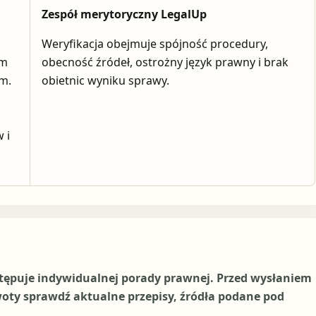
Zespół merytoryczny LegalUp
Weryfikacja obejmuje spójność procedury,
em
obecność źródeł, ostrożny język prawny i brak
ym.
obietnic wyniku sprawy.
 i
stępuje indywidualnej porady prawnej. Przed wysłaniem
woty sprawdź aktualne przepisy, źródła podane pod