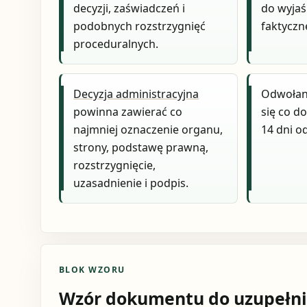
decyzji, zaświadczeń i
do wyjaś
podobnych rozstrzygnięć
faktyczn
proceduralnych.
Decyzja administracyjna
Odwołani
powinna zawierać co
się co d
najmniej oznaczenie organu,
14 dni o
strony, podstawę prawną,
rozstrzygnięcie,
uzasadnienie i podpis.
BLOK WZORU
Wzór dokumentu do uzupełni