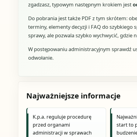
zgadzasz, typowym następnym krokiem jest
o
Do pobrania jest także PDF z tym skrótem: o
terminy, elementy decyzji i FAQ do szybkiego s
sprawy, ale pozwala szybko wychwycić, gdzie n
W postępowaniu administracyjnym sprawdź usta
odwołanie.
Najważniejsze informacje
K.p.a. reguluje procedurę
Najważni
przed organami
start to
administracji w sprawach
budzenie