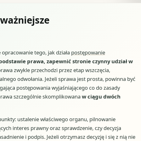
jważniejsze
e opracowanie tego, jak działa
postępowanie
podstawie prawa, zapewnić stronie czynny udział w
prawa zwykle przechodzi przez etap wszczęcia,
alnego odwołania. Jeżeli sprawa jest prosta, powinna być
gająca postępowania wyjaśniającego co do zasady
sprawa szczególnie skomplikowana
w ciągu dwóch
 punkty: ustalenie właściwego organu, pilnowanie
ych interes prawny oraz sprawdzenie, czy decyzja
dnienie i podpis. Jeżeli otrzymasz decyzję i się z nią nie