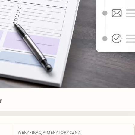
f.
WERYFIKACJA MERYTORYCZNA