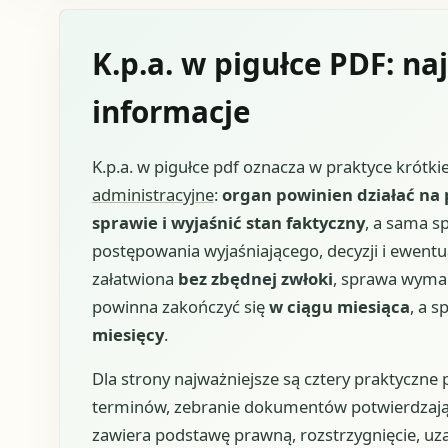
K.p.a. w pigułce PDF: na
informacje
K.p.a. w pigułce pdf oznacza w praktyce krótki
administracyjne
:
organ powinien działać na 
sprawie i wyjaśnić stan faktyczny
, a sama s
postępowania wyjaśniającego, decyzji i ewentu
załatwiona
bez zbędnej zwłoki
, sprawa wyma
powinna zakończyć się
w ciągu miesiąca
, a 
miesięcy
.
Dla strony najważniejsze są cztery praktyczne
terminów, zebranie dokumentów potwierdzając
zawiera podstawę prawną, rozstrzygnięcie, uzasa