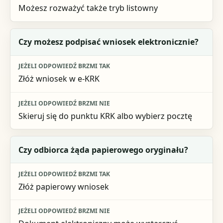
Możesz rozważyć także tryb listowny
Czy możesz podpisać wniosek elektronicznie?
Złóż wniosek w e-KRK
Skieruj się do punktu KRK albo wybierz pocztę
Czy odbiorca żąda papierowego oryginału?
Złóż papierowy wniosek