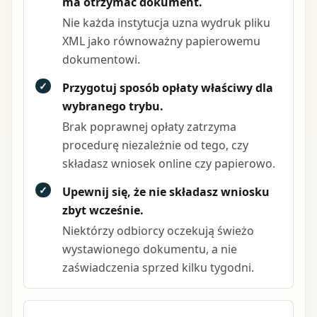
ma otrzymać dokument.
Nie każda instytucja uzna wydruk pliku
XML jako równoważny papierowemu
dokumentowi.
✓
Przygotuj sposób opłaty właściwy dla
wybranego trybu.
Brak poprawnej opłaty zatrzyma
procedurę niezależnie od tego, czy
składasz wniosek online czy papierowo.
✓
Upewnij się, że nie składasz wniosku
zbyt wcześnie.
Niektórzy odbiorcy oczekują świeżo
wystawionego dokumentu, a nie
zaświadczenia sprzed kilku tygodni.