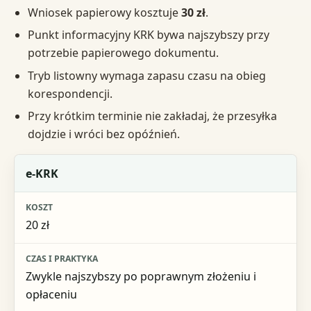
Wniosek papierowy kosztuje
30 zł
.
Punkt informacyjny KRK bywa najszybszy przy
potrzebie papierowego dokumentu.
Tryb listowny wymaga zapasu czasu na obieg
korespondencji.
Przy krótkim terminie nie zakładaj, że przesyłka
dojdzie i wróci bez opóźnień.
Tryb
e-KRK
Koszt
20 zł
Czas i praktyka
Dla kogo
Zwykle najszybszy po poprawnym złożeniu i
opłaceniu