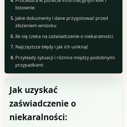
Procedura w punkcie informacyjnym KRK i
listownie
Jakie dokumenty i dane przygotować przed
złożeniem wniosku
Ile się czeka na zaświadczenie o niekaralności
Najczęstsze błędy i jak ich uniknąć
Przykłady sytuacji i różnice między podobnymi
przypadkami
Jak uzyskać
zaświadczenie o
niekaralności: