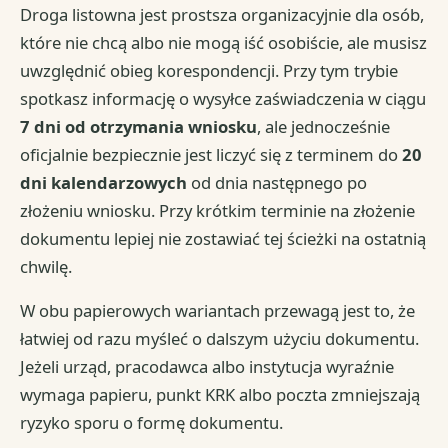
Droga listowna jest prostsza organizacyjnie dla osób,
które nie chcą albo nie mogą iść osobiście, ale musisz
uwzględnić obieg korespondencji. Przy tym trybie
spotkasz informację o wysyłce zaświadczenia w ciągu
7 dni od otrzymania wniosku
, ale jednocześnie
oficjalnie bezpiecznie jest liczyć się z terminem do
20
dni kalendarzowych
od dnia następnego po
złożeniu wniosku. Przy krótkim terminie na złożenie
dokumentu lepiej nie zostawiać tej ścieżki na ostatnią
chwilę.
W obu papierowych wariantach przewagą jest to, że
łatwiej od razu myśleć o dalszym użyciu dokumentu.
Jeżeli urząd, pracodawca albo instytucja wyraźnie
wymaga papieru, punkt KRK albo poczta zmniejszają
ryzyko sporu o formę dokumentu.