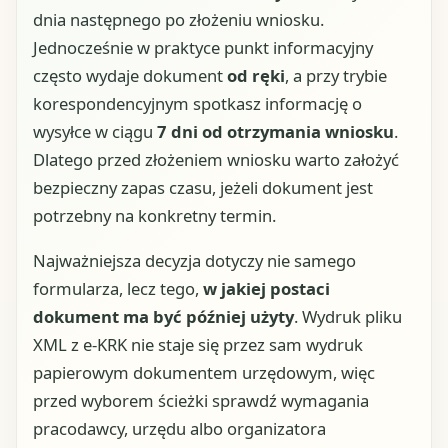
dnia następnego po złożeniu wniosku.
Jednocześnie w praktyce punkt informacyjny
często wydaje dokument
od ręki
, a przy trybie
korespondencyjnym spotkasz informację o
wysyłce w ciągu
7 dni od otrzymania wniosku
.
Dlatego przed złożeniem wniosku warto założyć
bezpieczny zapas czasu, jeżeli dokument jest
potrzebny na konkretny termin.
Najważniejsza decyzja dotyczy nie samego
formularza, lecz tego,
w jakiej postaci
dokument ma być później użyty
. Wydruk pliku
XML z e-KRK nie staje się przez sam wydruk
papierowym dokumentem urzędowym, więc
przed wyborem ścieżki sprawdź wymagania
pracodawcy, urzędu albo organizatora