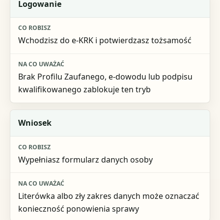
Etap
Logowanie
Co robisz
Wchodzisz do e-KRK i potwierdzasz tożsamość
Na co uważać
Brak Profilu Zaufanego, e-dowodu lub podpisu
kwalifikowanego zablokuje ten tryb
Wniosek
Wypełniasz formularz danych osoby
Literówka albo zły zakres danych może oznaczać
konieczność ponowienia sprawy