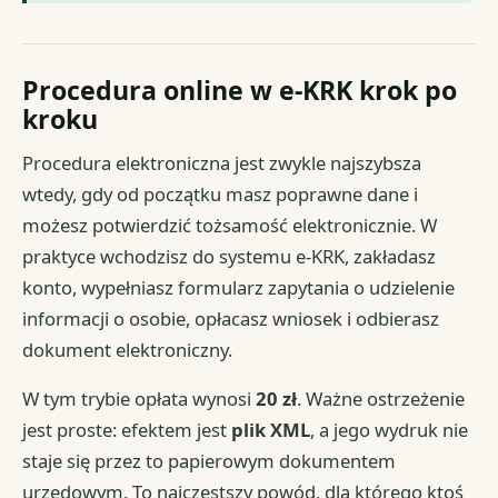
Procedura online w e-KRK krok po
kroku
Procedura elektroniczna jest zwykle najszybsza
wtedy, gdy od początku masz poprawne dane i
możesz potwierdzić tożsamość elektronicznie. W
praktyce wchodzisz do systemu e-KRK, zakładasz
konto, wypełniasz formularz zapytania o udzielenie
informacji o osobie, opłacasz wniosek i odbierasz
dokument elektroniczny.
W tym trybie opłata wynosi
20 zł
. Ważne ostrzeżenie
jest proste: efektem jest
plik XML
, a jego wydruk nie
staje się przez to papierowym dokumentem
urzędowym. To najczęstszy powód, dla którego ktoś