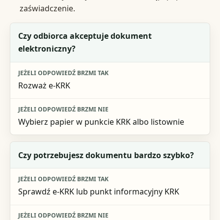
zaświadczenie.
Pytanie na start
Czy odbiorca akceptuje dokument
elektroniczny?
Jeżeli odpowiedź brzmi tak
Jeżeli odpowiedź brzmi nie
Rozważ e-KRK
Wybierz papier w punkcie KRK albo listownie
Czy potrzebujesz dokumentu bardzo szybko?
Sprawdź e-KRK lub punkt informacyjny KRK