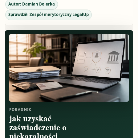
Autor:
Damian Bolerka
Sprawdził:
Zespół merytoryczny LegalUp
PORADNIK
jak uzyskać
zaświadczenie o
niekaralności