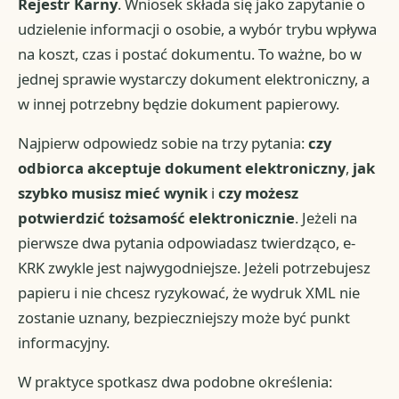
Rejestr Karny
. Wniosek składa się jako zapytanie o
udzielenie informacji o osobie, a wybór trybu wpływa
na koszt, czas i postać dokumentu. To ważne, bo w
jednej sprawie wystarczy dokument elektroniczny, a
w innej potrzebny będzie dokument papierowy.
Najpierw odpowiedz sobie na trzy pytania:
czy
odbiorca akceptuje dokument elektroniczny
,
jak
szybko musisz mieć wynik
i
czy możesz
potwierdzić tożsamość elektronicznie
. Jeżeli na
pierwsze dwa pytania odpowiadasz twierdząco, e-
KRK zwykle jest najwygodniejsze. Jeżeli potrzebujesz
papieru i nie chcesz ryzykować, że wydruk XML nie
zostanie uznany, bezpieczniejszy może być punkt
informacyjny.
W praktyce spotkasz dwa podobne określenia: