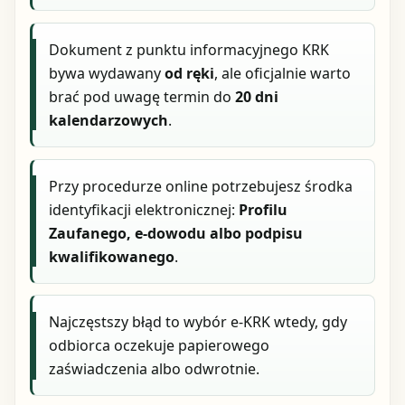
Dokument z punktu informacyjnego KRK
bywa wydawany
od ręki
, ale oficjalnie warto
brać pod uwagę termin do
20 dni
kalendarzowych
.
Przy procedurze online potrzebujesz środka
identyfikacji elektronicznej:
Profilu
Zaufanego, e-dowodu albo podpisu
kwalifikowanego
.
Najczęstszy błąd to wybór e-KRK wtedy, gdy
odbiorca oczekuje papierowego
zaświadczenia albo odwrotnie.