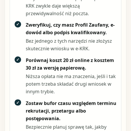
KRK zwykle daje większą
przewidywalność niż poczta.
✓
Zweryfikuj, czy masz Profil Zaufany, e-
dowód albo podpis kwalifikowany.
Bez jednego z tych narzędzi nie złożysz
skutecznie wniosku w e-KRK.
✓
Porównaj koszt 20 zł online z kosztem
30 zł za wersję papierową.
Niższa opłata nie ma znaczenia, jeśli i tak
potem trzeba składać drugi wniosek w
innym trybie.
✓
Zostaw bufor czasu względem terminu
rekrutacji, przetargu albo
postępowania.
Bezpiecznie planuj sprawę tak, jakby