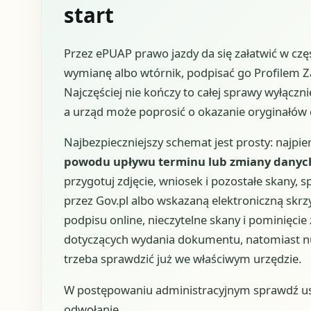
start
Przez ePUAP prawo jazdy da się załatwić w czę
wymianę albo wtórnik, podpisać go Profilem
Najczęściej nie kończy to całej sprawy wyłączni
a urząd może poprosić o okazanie oryginałów 
Najbezpieczniejszy schemat jest prosty: najpie
powodu upływu terminu lub zmiany danych,
przygotuj zdjęcie, wniosek i pozostałe skany, 
przez Gov.pl albo wskazaną elektroniczną skrz
podpisu online, nieczytelne skany i pominięcie
dotyczących wydania dokumentu, natomiast nu
trzeba sprawdzić już we właściwym urzędzie.
W postępowaniu administracyjnym sprawdź usta
odwołanie.