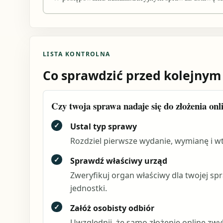
LISTA KONTROLNA
Co sprawdzić przed kolejnym
Czy twoja sprawa nadaje się do złożenia onl
✓
Ustal typ sprawy
Rozdziel pierwsze wydanie, wymianę i wtó
✓
Sprawdź właściwy urząd
Zweryfikuj organ właściwy dla twojej sp
jednostki.
✓
Załóż osobisty odbiór
Uwzględnij, że samo złożenie online zw