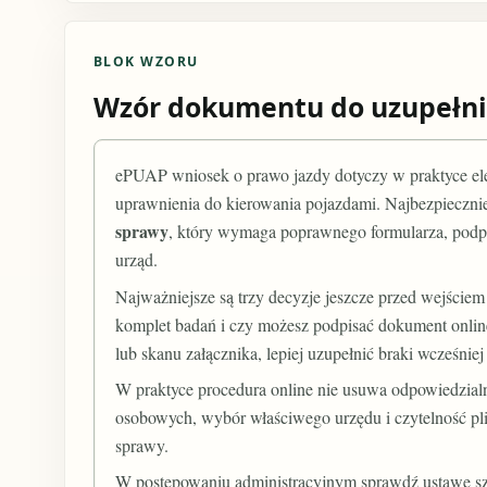
BLOK WZORU
Wzór dokumentu do uzupełni
ePUAP wniosek o prawo jazdy dotyczy w praktyce el
uprawnienia do kierowania pojazdami. Najbezpiecznie
sprawy
, który wymaga poprawnego formularza, podpi
urząd.
Najważniejsze są trzy decyzje jeszcze przed wejściem
komplet badań i czy możesz podpisać dokument online
lub skanu załącznika, lepiej uzupełnić braki wcześniej
W praktyce procedura online nie usuwa odpowiedzial
osobowych, wybór właściwego urzędu i czytelność pli
sprawy.
W postępowaniu administracyjnym sprawdź ustawę szc