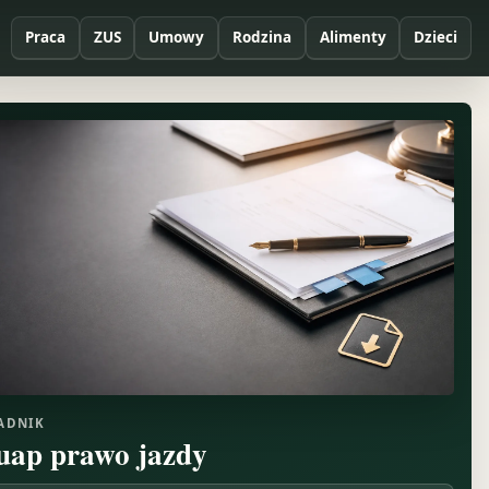
Praca
ZUS
Umowy
Rodzina
Alimenty
Dzieci
ADNIK
uap prawo jazdy