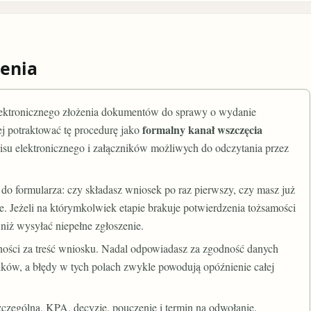
enia
ektronicznego złożenia dokumentów do sprawy o wydanie
formalny kanał wszczęcia
j potraktować tę procedurę jako
su elektronicznego i załączników możliwych do odczytania przez
 do formularza: czy składasz wniosek po raz pierwszy, czy masz już
. Jeżeli na którymkolwiek etapie brakuje potwierdzenia tożsamości
 niż wysyłać niepełne zgłoszenie.
ności za treść wniosku. Nadal odpowiadasz za zgodność danych
ków, a błędy w tych polach zwykle powodują opóźnienie całej
zególną, KPA, decyzję, pouczenie i termin na odwołanie.