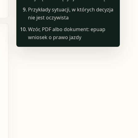
Przykłady sytuacji, w których decyzja
nie jest oczywista
Wzór, PDF albo dokument: epuap
wniosek o prawo jazdy