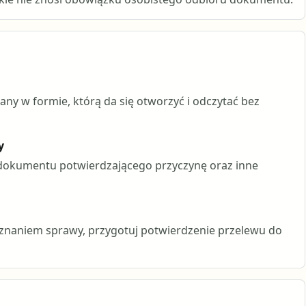
kany w formie, którą da się otworzyć i odczytać bez
y
 dokumentu potwierdzającego przyczynę oraz inne
znaniem sprawy, przygotuj potwierdzenie przelewu do