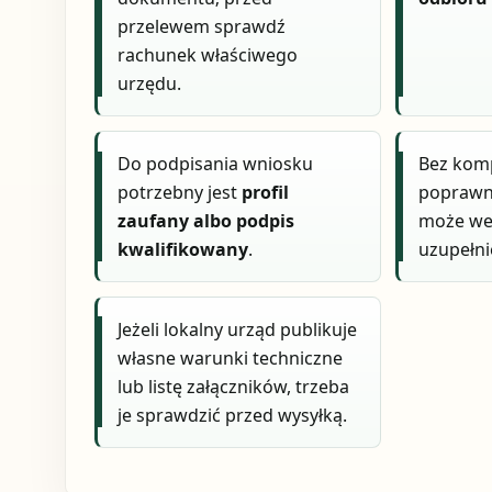
przelewem sprawdź
rachunek właściwego
urzędu.
Do podpisania wniosku
Bez kom
potrzebny jest
profil
poprawn
zaufany albo podpis
może we
kwalifikowany
.
uzupełni
Jeżeli lokalny urząd publikuje
własne warunki techniczne
lub listę załączników, trzeba
je sprawdzić przed wysyłką.