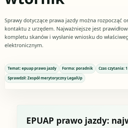
Sprawy dotyczące prawa jazdy można rozpocząć onl
kontaktu z urzędem. Najważniejsze jest prawidłow
kompletu skanów i wysłanie wniosku do właściw
elektronicznym.
Temat:
epuap prawo jazdy
Forma:
poradnik
Czas czytania:
1
Sprawdził:
Zespół merytoryczny LegalUp
EPUAP prawo jazdy: naj