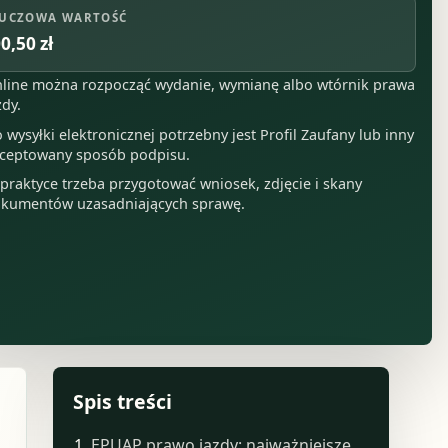
UCZOWA WARTOŚĆ
0,50 zł
line można rozpocząć wydanie, wymianę albo wtórnik prawa
zdy.
 wysyłki elektronicznej potrzebny jest Profil Zaufany lub inny
ceptowany sposób podpisu.
praktyce trzeba przygotować wniosek, zdjęcie i skany
kumentów uzasadniających sprawę.
Spis treści
EPUAP prawo jazdy: najważniejsze