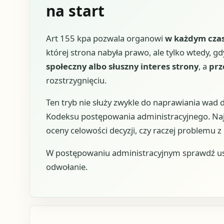
na start
Art 155 kpa pozwala organowi
w każdym czas
której strona nabyła prawo, ale tylko wtedy, g
społeczny albo słuszny interes strony
, a
prz
rozstrzygnięciu.
Ten tryb nie służy zwykle do naprawiania wad 
Kodeksu postępowania administracyjnego. Najp
oceny celowości decyzji, czy raczej problemu z
W postępowaniu administracyjnym sprawdź usta
odwołanie.