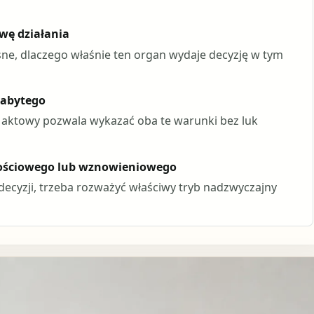
wę działania
sne, dlaczego właśnie ten organ wydaje decyzję w tym
nabytego
ł aktowy pozwala wykazać oba te warunki bez luk
ościowego lub wznowieniowego
decyzji, trzeba rozważyć właściwy tryb nadzwyczajny