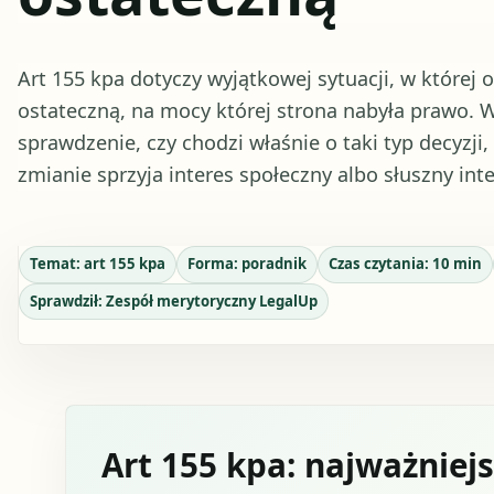
Art 155 kpa dotyczy wyjątkowej sytuacji, w której 
ostateczną, na mocy której strona nabyła prawo. W
sprawdzenie, czy chodzi właśnie o taki typ decyzji,
zmianie sprzyja interes społeczny albo słuszny inte
Temat:
art 155 kpa
Forma:
poradnik
Czas czytania:
10
min
Sprawdził:
Zespół merytoryczny LegalUp
Art 155 kpa: najważniejs