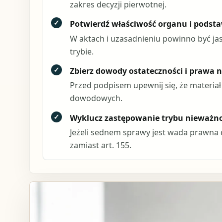
zakres decyzji pierwotnej.
✓
Potwierdź właściwość organu i podsta
W aktach i uzasadnieniu powinno być ja
trybie.
✓
Zbierz dowody ostateczności i prawa 
Przed podpisem upewnij się, że materia
dowodowych.
✓
Wyklucz zastępowanie trybu nieważn
Jeżeli sednem sprawy jest wada prawna 
zamiast art. 155.