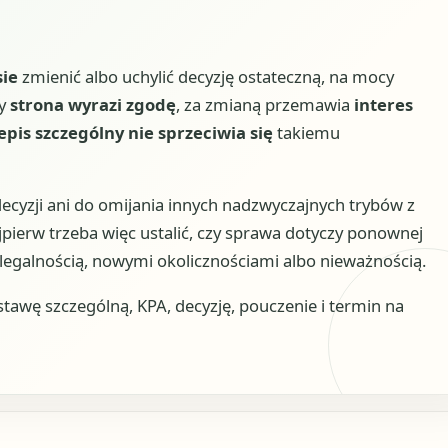
ie
zmienić albo uchylić decyzję ostateczną, na mocy
dy
strona wyrazi zgodę
, za zmianą przemawia
interes
epis szczególny nie sprzeciwia się
takiemu
decyzji ani do omijania innych nadzwyczajnych trybów z
ierw trzeba więc ustalić, czy sprawa dotyczy ponownej
 legalnością, nowymi okolicznościami albo nieważnością.
wę szczególną, KPA, decyzję, pouczenie i termin na