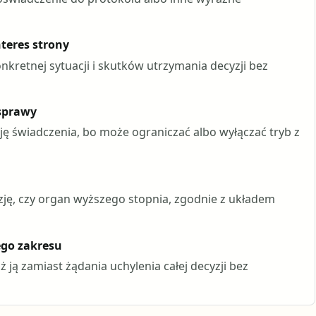
nteres strony
kretnej sytuacji i skutków utrzymania decyzji bez
 sprawy
ę świadczenia, bo może ograniczać albo wyłączać tryb z
yzję, czy organ wyższego stopnia, zgodnie z układem
go zakresu
 ją zamiast żądania uchylenia całej decyzji bez