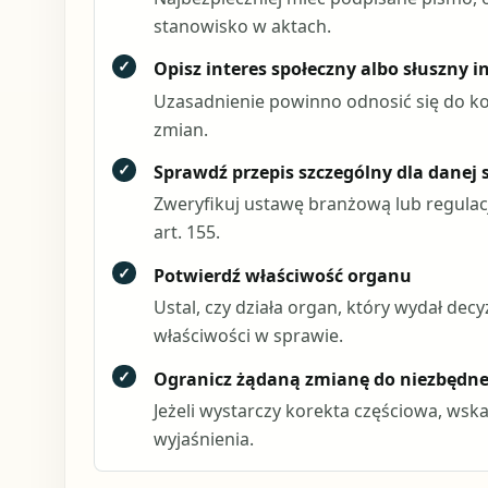
stanowisko w aktach.
✓
Opisz interes społeczny albo słuszny i
Uzasadnienie powinno odnosić się do kon
zmian.
✓
Sprawdź przepis szczególny dla danej
Zweryfikuj ustawę branżową lub regulacj
art. 155.
✓
Potwierdź właściwość organu
Ustal, czy działa organ, który wydał dec
właściwości w sprawie.
✓
Ogranicz żądaną zmianę do niezbędne
Jeżeli wystarczy korekta częściowa, wskaż
wyjaśnienia.