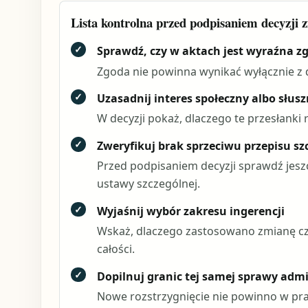
Lista kontrolna przed podpisaniem decyzji z
✓
Sprawdź, czy w aktach jest wyraźna z
Zgoda nie powinna wynikać wyłącznie z d
✓
Uzasadnij interes społeczny albo słusz
W decyzji pokaż, dlaczego te przesłanki
✓
Zweryfikuj brak sprzeciwu przepisu s
Przed podpisaniem decyzji sprawdź jesz
ustawy szczególnej.
✓
Wyjaśnij wybór zakresu ingerencji
Wskaż, dlaczego zastosowano zmianę cz
całości.
✓
Dopilnuj granic tej samej sprawy admi
Nowe rozstrzygnięcie nie powinno w pra