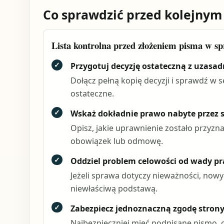
Co sprawdzić przed kolejnym
Lista kontrolna przed złożeniem pisma w spr
✓
Przygotuj decyzję ostateczną z uzasa
Dołącz pełną kopię decyzji i sprawdź w s
ostateczne.
✓
Wskaż dokładnie prawo nabyte przez 
Opisz, jakie uprawnienie zostało przyzna
obowiązek lub odmowę.
✓
Oddziel problem celowości od wady p
Jeżeli sprawa dotyczy nieważności, now
niewłaściwą podstawą.
✓
Zabezpiecz jednoznaczną zgodę stron
Najbezpieczniej mieć podpisane pismo, 