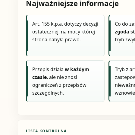
Najważniejsze informacje
Art. 155 k.p.a. dotyczy decyzji
Co do za
ostatecznej, na mocy której
zgoda s
strona nabyła prawo.
tryb zwy
Przepis działa
w każdym
Tryb z ar
czasie
, ale nie znosi
zastępo
ograniczeń z przepisów
nieważn
szczególnych.
wznowie
LISTA KONTROLNA