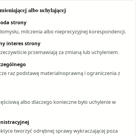
mieniającej albo uchylającej
goda strony
omysłu, milczenia albo nieprecyzyjnej korespondencji.
ny interes strony
 rzeczywiście przemawiają za zmianą lub uchyleniem.
zczególnego
cze raz podstawę materialnoprawną i ograniczenia z
ęściową albo dlaczego konieczne było uchylenie w
nistracyjnej
ktyce tworzyć odrębnej sprawy wykraczającej poza