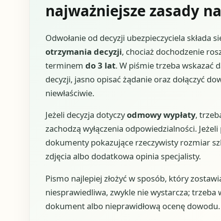
najważniejsze zasady na
Odwołanie od decyzji ubezpieczyciela składa s
otrzymania decyzji
, chociaż dochodzenie ros
terminem
do 3 lat
. W piśmie trzeba wskazać 
decyzji, jasno opisać żądanie oraz dołączyć dow
niewłaściwie.
Jeżeli decyzja dotyczy
odmowy wypłaty
, trzeb
zachodzą wyłączenia odpowiedzialności. Jeżel
dokumenty pokazujące rzeczywisty rozmiar sz
zdjęcia albo dodatkowa opinia specjalisty.
Pismo najlepiej złożyć w sposób, który zostawi
niesprawiedliwa, zwykle nie wystarcza; trzeba
dokument albo nieprawidłową ocenę dowodu.