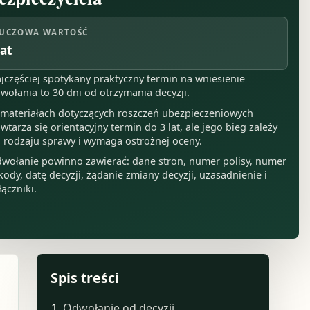
UCZOWA WARTOŚĆ
lat
jczęściej spotykany praktyczny termin na wniesienie
wołania to 30 dni od otrzymania decyzji.
materiałach dotyczących roszczeń ubezpieczeniowych
wtarza się orientacyjny termin do 3 lat, ale jego bieg zależy
 rodzaju sprawy i wymaga ostrożnej oceny.
wołanie powinno zawierać: dane stron, numer polisy, numer
kody, datę decyzji, żądanie zmiany decyzji, uzasadnienie i
łączniki.
Spis treści
Odwołanie od decyzji