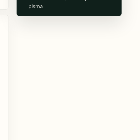
pisma