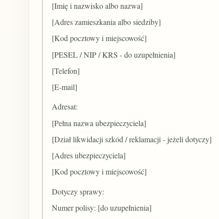
[Imię i nazwisko albo nazwa]
[Adres zamieszkania albo siedziby]
[Kod pocztowy i miejscowość]
[PESEL / NIP / KRS - do uzupełnienia]
[Telefon]
[E-mail]
Adresat:
[Pełna nazwa ubezpieczyciela]
[Dział likwidacji szkód / reklamacji - jeżeli dotyczy]
[Adres ubezpieczyciela]
[Kod pocztowy i miejscowość]
Dotyczy sprawy:
Numer polisy: [do uzupełnienia]