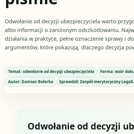
Odwołanie od decyzji ubezpieczyciela warto prz
albo informacji o zaniżonym odszkodowaniu. Najwa
działania w praktyce, pełne oznaczenie sprawy i
argumentów, które pokazują, dlaczego decyzja po
Temat:
odwołanie od decyzji ubezpieczyciela
Forma:
wzór dok
Autor:
Damian Bolerka
Sprawdził:
Zespół merytoryczny Legal
Odwołanie od decyzji ub