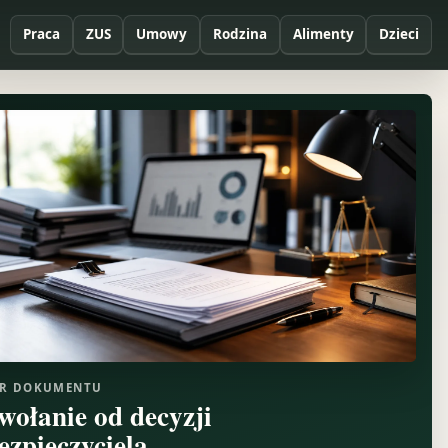
Praca
ZUS
Umowy
Rodzina
Alimenty
Dzieci
R DOKUMENTU
wołanie od decyzji
ezpieczyciela