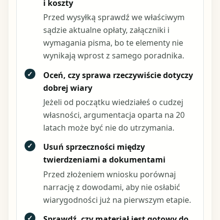
i koszty
Przed wysyłką sprawdź we właściwym
sądzie aktualne opłaty, załączniki i
wymagania pisma, bo te elementy nie
wynikają wprost z samego poradnika.
✓
Oceń, czy sprawa rzeczywiście dotyczy
dobrej wiary
Jeżeli od początku wiedziałeś o cudzej
własności, argumentacja oparta na 20
latach może być nie do utrzymania.
✓
Usuń sprzeczności między
twierdzeniami a dokumentami
Przed złożeniem wniosku porównaj
narrację z dowodami, aby nie osłabić
wiarygodności już na pierwszym etapie.
✓
Sprawdź, czy materiał jest gotowy do