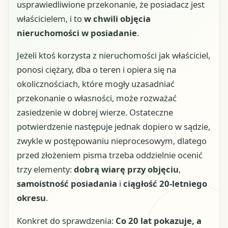
usprawiedliwione przekonanie, że posiadacz jest
właścicielem, i to
w chwili objęcia
nieruchomości w posiadanie
.
Jeżeli ktoś korzysta z nieruchomości jak właściciel,
ponosi ciężary, dba o teren i opiera się na
okolicznościach, które mogły uzasadniać
przekonanie o własności, może rozważać
zasiedzenie w dobrej wierze. Ostateczne
potwierdzenie następuje jednak dopiero w sądzie,
zwykle w postępowaniu nieprocesowym, dlatego
przed złożeniem pisma trzeba oddzielnie ocenić
trzy elementy:
dobrą wiarę przy objęciu
,
samoistność posiadania
i
ciągłość 20-letniego
okresu
.
Konkret do sprawdzenia:
Co 20 lat pokazuje, a