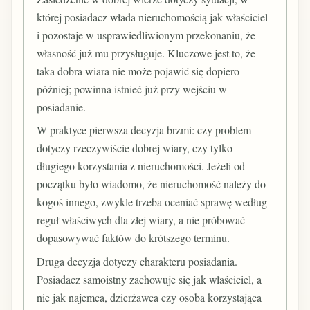
której posiadacz włada nieruchomością jak właściciel
i pozostaje w usprawiedliwionym przekonaniu, że
własność już mu przysługuje. Kluczowe jest to, że
taka dobra wiara nie może pojawić się dopiero
później; powinna istnieć już przy wejściu w
posiadanie.
W praktyce pierwsza decyzja brzmi: czy problem
dotyczy rzeczywiście dobrej wiary, czy tylko
długiego korzystania z nieruchomości. Jeżeli od
początku było wiadomo, że nieruchomość należy do
kogoś innego, zwykle trzeba oceniać sprawę według
reguł właściwych dla złej wiary, a nie próbować
dopasowywać faktów do krótszego terminu.
Druga decyzja dotyczy charakteru posiadania.
Posiadacz samoistny zachowuje się jak właściciel, a
nie jak najemca, dzierżawca czy osoba korzystająca