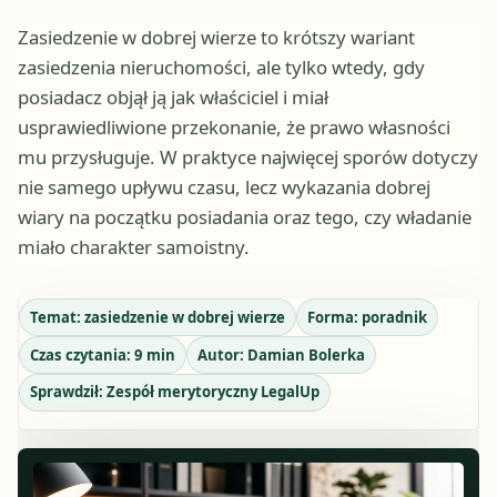
Zasiedzenie w dobrej wierze to krótszy wariant
zasiedzenia nieruchomości, ale tylko wtedy, gdy
posiadacz objął ją jak właściciel i miał
usprawiedliwione przekonanie, że prawo własności
mu przysługuje. W praktyce najwięcej sporów dotyczy
nie samego upływu czasu, lecz wykazania dobrej
wiary na początku posiadania oraz tego, czy władanie
miało charakter samoistny.
Temat:
zasiedzenie w dobrej wierze
Forma:
poradnik
Czas czytania:
9
min
Autor:
Damian Bolerka
Sprawdził:
Zespół merytoryczny LegalUp