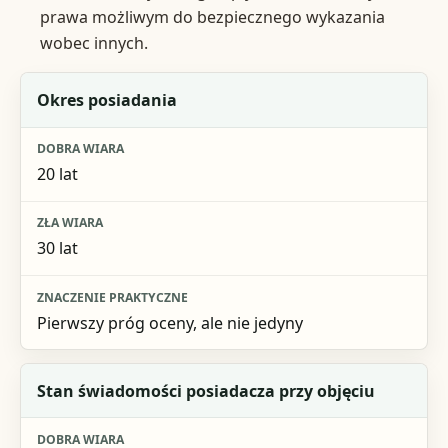
prawa możliwym do bezpiecznego wykazania
wobec innych.
Element
Okres posiadania
Dobra wiara
20 lat
Zła wiara
Znaczenie praktyczne
30 lat
Pierwszy próg oceny, ale nie jedyny
Stan świadomości posiadacza przy objęciu