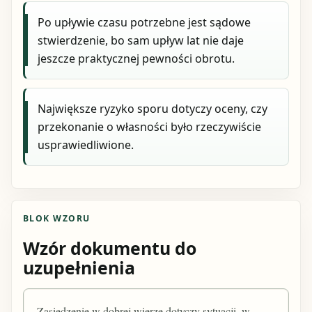
Po upływie czasu potrzebne jest sądowe
stwierdzenie, bo sam upływ lat nie daje
jeszcze praktycznej pewności obrotu.
Największe ryzyko sporu dotyczy oceny, czy
przekonanie o własności było rzeczywiście
usprawiedliwione.
BLOK WZORU
Wzór dokumentu do
uzupełnienia
Zasiedzenie w dobrej wierze dotyczy sytuacji, w