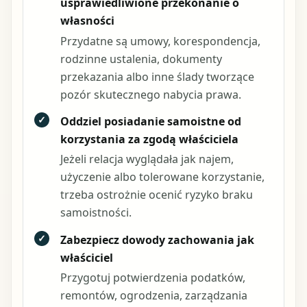
usprawiedliwione przekonanie o
własności
Przydatne są umowy, korespondencja,
rodzinne ustalenia, dokumenty
przekazania albo inne ślady tworzące
pozór skutecznego nabycia prawa.
✓
Oddziel posiadanie samoistne od
korzystania za zgodą właściciela
Jeżeli relacja wyglądała jak najem,
użyczenie albo tolerowane korzystanie,
trzeba ostrożnie ocenić ryzyko braku
samoistności.
✓
Zabezpiecz dowody zachowania jak
właściciel
Przygotuj potwierdzenia podatków,
remontów, ogrodzenia, zarządzania