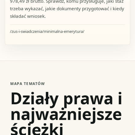
978,49 zł brutto. Sprawdź, komu przysługuje, jaki staż
trzeba wykazać, jakie dokumenty przygotować i kiedy
składać wniosek.
/zus-i-swiadczenia/minimalna-emerytura/
MAPA TEMATÓW
Działy prawa i
najważniejsze
ścieżki