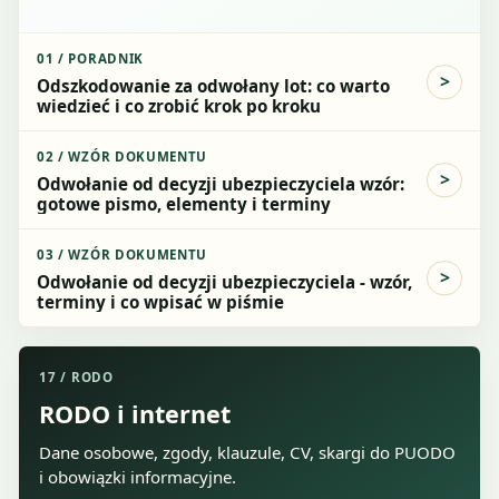
01
/
PORADNIK
Odszkodowanie za odwołany lot: co warto
wiedzieć i co zrobić krok po kroku
02
/
WZÓR DOKUMENTU
Odwołanie od decyzji ubezpieczyciela wzór:
gotowe pismo, elementy i terminy
03
/
WZÓR DOKUMENTU
Odwołanie od decyzji ubezpieczyciela - wzór,
terminy i co wpisać w piśmie
17
/
RODO
RODO i internet
Dane osobowe, zgody, klauzule, CV, skargi do PUODO
i obowiązki informacyjne.