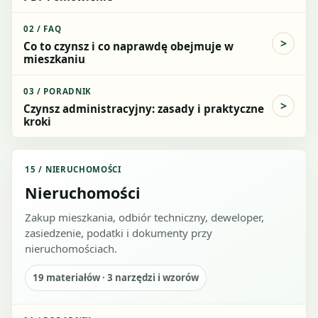
02
/
FAQ
Co to czynsz i co naprawdę obejmuje w
mieszkaniu
03
/
PORADNIK
Czynsz administracyjny: zasady i praktyczne
kroki
15
/
NIERUCHOMOŚCI
Nieruchomości
Zakup mieszkania, odbiór techniczny, deweloper,
zasiedzenie, podatki i dokumenty przy
nieruchomościach.
19
materiałów ·
3
narzędzi i wzorów