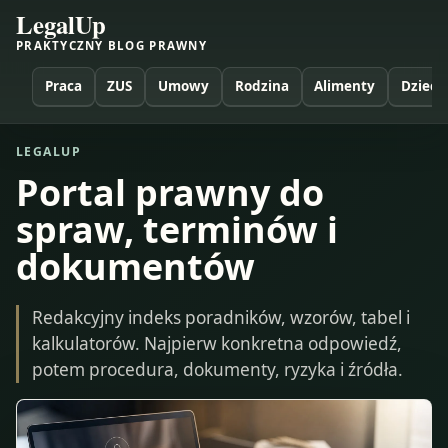
LegalUp
PRAKTYCZNY BLOG PRAWNY
Praca
ZUS
Umowy
Rodzina
Alimenty
Dzieci
LEGALUP
Portal prawny do
spraw, terminów i
dokumentów
Redakcyjny indeks poradników, wzorów, tabel i
kalkulatorów. Najpierw konkretna odpowiedź,
potem procedura, dokumenty, ryzyka i źródła.