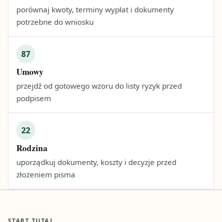
porównaj kwoty, terminy wypłat i dokumenty
potrzebne do wniosku
87
Umowy
przejdź od gotowego wzoru do listy ryzyk przed
podpisem
22
Rodzina
uporządkuj dokumenty, koszty i decyzje przed
złożeniem pisma
START TUTAJ