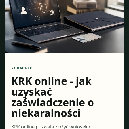
PORADNIK
KRK online - jak
uzyskać
zaświadczenie o
niekaralności
KRK online pozwala złożyć wniosek o