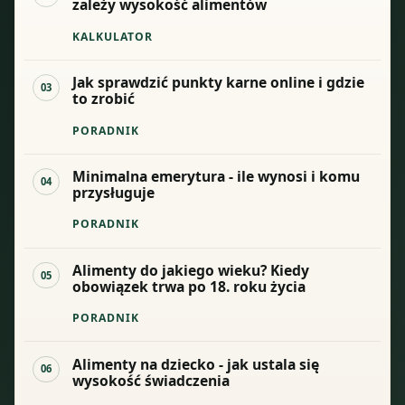
zależy wysokość alimentów
KALKULATOR
Jak sprawdzić punkty karne online i gdzie
03
to zrobić
PORADNIK
Minimalna emerytura - ile wynosi i komu
04
przysługuje
PORADNIK
Alimenty do jakiego wieku? Kiedy
05
obowiązek trwa po 18. roku życia
PORADNIK
Alimenty na dziecko - jak ustala się
06
wysokość świadczenia