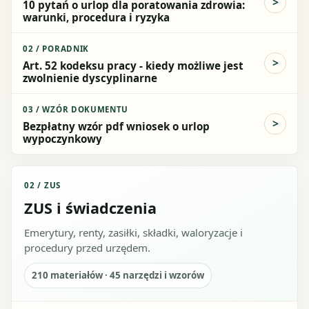
10 pytań o urlop dla poratowania zdrowia:
warunki, procedura i ryzyka
02
/
PORADNIK
Art. 52 kodeksu pracy - kiedy możliwe jest
zwolnienie dyscyplinarne
03
/
WZÓR DOKUMENTU
Bezpłatny wzór pdf wniosek o urlop
wypoczynkowy
02
/
ZUS
ZUS i świadczenia
Emerytury, renty, zasiłki, składki, waloryzacje i
procedury przed urzędem.
210
materiałów ·
45
narzędzi i wzorów