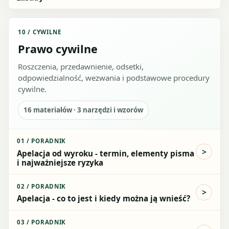
10
/
CYWILNE
Prawo cywilne
Roszczenia, przedawnienie, odsetki,
odpowiedzialność, wezwania i podstawowe procedury
cywilne.
16
materiałów ·
3
narzędzi i wzorów
01
/
PORADNIK
Apelacja od wyroku - termin, elementy pisma
i najważniejsze ryzyka
02
/
PORADNIK
Apelacja - co to jest i kiedy można ją wnieść?
03
/
PORADNIK