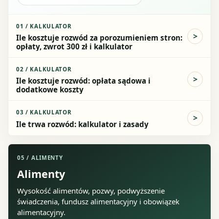
01
/
KALKULATOR
Ile kosztuje rozwód za porozumieniem stron:
opłaty, zwrot 300 zł i kalkulator
02
/
KALKULATOR
Ile kosztuje rozwód: opłata sądowa i
dodatkowe koszty
03
/
KALKULATOR
Ile trwa rozwód: kalkulator i zasady
05
/
ALIMENTY
Alimenty
Wysokość alimentów, pozwy, podwyższenie
świadczenia, fundusz alimentacyjny i obowiązek
alimentacyjny.