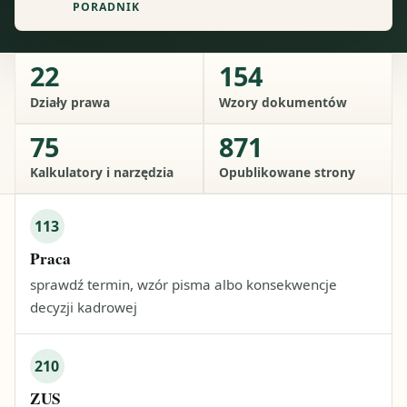
PORADNIK
22
154
Działy prawa
Wzory dokumentów
75
871
Kalkulatory i narzędzia
Opublikowane strony
113
Praca
sprawdź termin, wzór pisma albo konsekwencje
decyzji kadrowej
210
ZUS