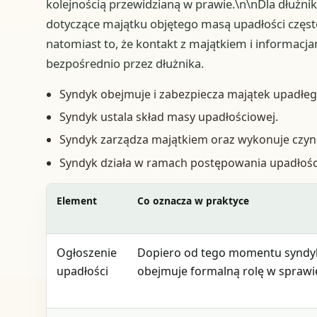
kolejnością przewidzianą w prawie.\n\nDla dłużni
dotyczące majątku objętego masą upadłości często 
natomiast to, że kontakt z majątkiem i informacja
bezpośrednio przez dłużnika.
Syndyk obejmuje i zabezpiecza majątek upadłeg
Syndyk ustala skład masy upadłościowej.
Syndyk zarządza majątkiem oraz wykonuje czynn
Syndyk działa w ramach postępowania upadłośc
Element
Co oznacza w praktyce
Ogłoszenie
Dopiero od tego momentu syndy
upadłości
obejmuje formalną rolę w sprawi