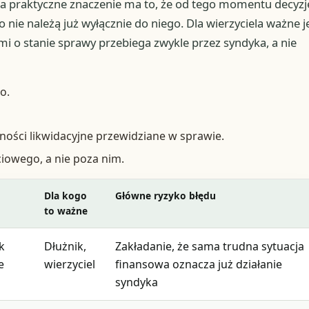
ka praktyczne znaczenie ma to, że od tego momentu decyzj
nie należą już wyłącznie do niego. Dla wierzyciela ważne j
mi o stanie sprawy przebiega zwykle przez syndyka, a nie
o.
ości likwidacyjne przewidziane w sprawie.
iowego, a nie poza nim.
Dla kogo
Główne ryzyko błędu
to ważne
k
Dłużnik,
Zakładanie, że sama trudna sytuacja
e
wierzyciel
finansowa oznacza już działanie
syndyka