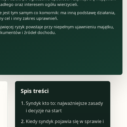
adłego oraz interesem ogółu wierzycieli.
e jest tym samym co komornik: ma inną podstawę działania,
ny cel i inny zakres uprawnień.
jwięcej ryzyk powstaje przy niepełnym ujawnieniu majątku,
kumentów i źródeł dochodu.
Spis treści
Syndyk kto to: najważniejsze zasady
i decyzje na start
Kiedy syndyk pojawia się w sprawie i