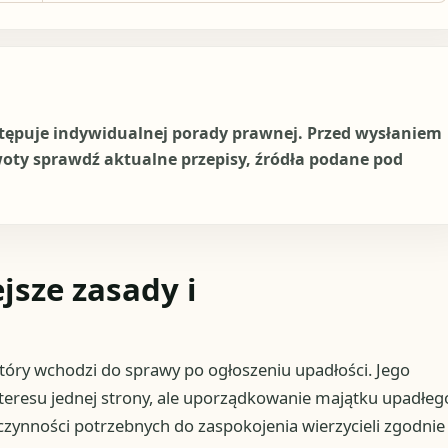
stępuje indywidualnej porady prawnej. Przed wysłaniem
woty sprawdź aktualne przepisy, źródła podane pod
jsze zasady i
óry wchodzi do sprawy po ogłoszeniu upadłości. Jego
teresu jednej strony, ale uporządkowanie majątku upadłeg
czynności potrzebnych do zaspokojenia wierzycieli zgodnie