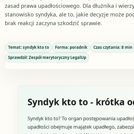
zasad prawa upadłościowego. Dla dłużnika i wierzy
stanowisko syndyka, ale to, jakie decyzje może po
brak reakcji zaczyna szkodzić sprawie.
Temat:
syndyk kto to
Forma:
poradnik
Czas czytania:
8
min
Sprawdził:
Zespół merytoryczny LegalUp
Syndyk kto to - krótka 
Syndyk kto to? To organ postępowania upadłoś
upadłości obejmuje majątek upadłego, zabezpi