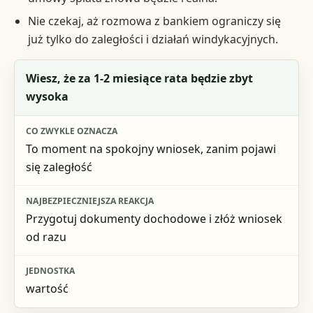
Nie czekaj, aż rozmowa z bankiem ograniczy się
już tylko do zaległości i działań windykacyjnych.
Sygnał
Wiesz, że za 1-2 miesiące rata będzie zbyt
wysoka
Co zwykle oznacza
Najbezpieczniejsza reakcja
To moment na spokojny wniosek, zanim pojawi
się zaległość
Jednostka
Przygotuj dokumenty dochodowe i złóż wniosek
od razu
wartość