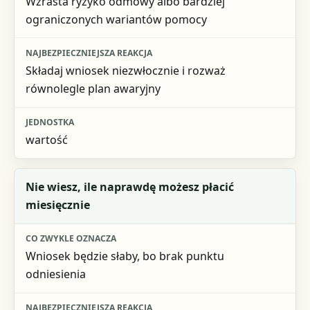
Wzrasta ryzyko odmowy albo bardziej
ograniczonych wariantów pomocy
Składaj wniosek niezwłocznie i rozważ
równolegle plan awaryjny
wartość
Nie wiesz, ile naprawdę możesz płacić
miesięcznie
Wniosek będzie słaby, bo brak punktu
odniesienia