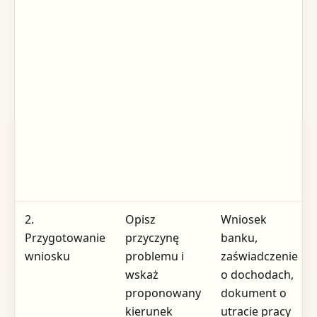
2.
Opisz
Wniosek
Przygotowanie
przyczynę
banku,
wniosku
problemu i
zaświadczenie
wskaż
o dochodach,
proponowany
dokument o
kierunek
utracie pracy