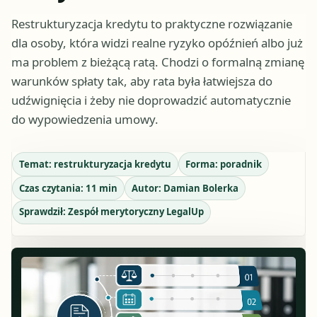
Restrukturyzacja kredytu to praktyczne rozwiązanie
dla osoby, która widzi realne ryzyko opóźnień albo już
ma problem z bieżącą ratą. Chodzi o formalną zmianę
warunków spłaty tak, aby rata była łatwiejsza do
udźwignięcia i żeby nie doprowadzić automatycznie
do wypowiedzenia umowy.
Temat:
restrukturyzacja kredytu
Forma:
poradnik
Czas czytania:
11
min
Autor:
Damian Bolerka
Sprawdził:
Zespół merytoryczny LegalUp