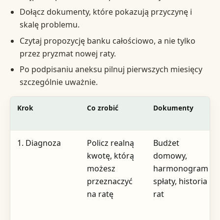
Dołącz dokumenty, które pokazują przyczynę i
skalę problemu.
Czytaj propozycję banku całościowo, a nie tylko
przez pryzmat nowej raty.
Po podpisaniu aneksu pilnuj pierwszych miesięcy
szczególnie uważnie.
Krok
Co zrobić
Dokumenty
1. Diagnoza
Policz realną
Budżet
kwotę, którą
domowy,
możesz
harmonogram
przeznaczyć
spłaty, historia
na ratę
rat