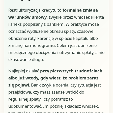
Restrukturyzacja kredytu to
formalna zmiana
warunków umowy
, zwykle przez wniosek klienta
i aneks podpisany z bankiem. W praktyce może
oznaczać wydłużenie okresu spłaty, czasowe
obniżenie raty, karencję w spłacie kapitału albo
zmianę harmonogramu. Celem jest obniżenie
miesięcznego obciążenia i utrzymanie spłaty, a nie
skasowanie długu.
Najlepiej działać
przy pierwszych trudnościach
albo już wtedy, gdy wiesz, że problem zaraz
się pojawi
. Bank zwykle ocenia, czy sytuacja jest
przejściowa, czy masz szansę wrócić do
regularnej spłaty i czy potrafisz to
udokumentować. Im później składasz wniosek,