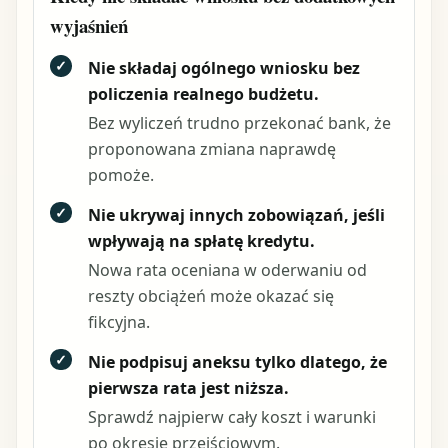
wyjaśnień
✓
Nie składaj ogólnego wniosku bez
policzenia realnego budżetu.
Bez wyliczeń trudno przekonać bank, że
proponowana zmiana naprawdę
pomoże.
✓
Nie ukrywaj innych zobowiązań, jeśli
wpływają na spłatę kredytu.
Nowa rata oceniana w oderwaniu od
reszty obciążeń może okazać się
fikcyjna.
✓
Nie podpisuj aneksu tylko dlatego, że
pierwsza rata jest niższa.
Sprawdź najpierw cały koszt i warunki
po okresie przejściowym.