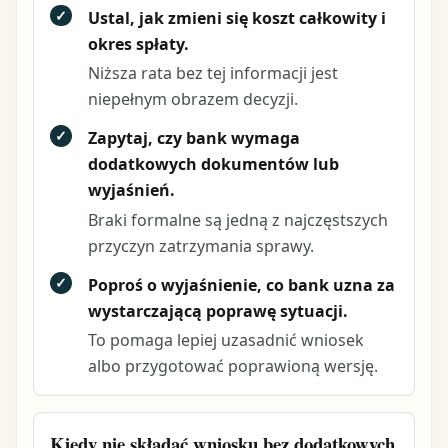
✓
Ustal, jak zmieni się koszt całkowity i
okres spłaty.
Niższa rata bez tej informacji jest
niepełnym obrazem decyzji.
✓
Zapytaj, czy bank wymaga
dodatkowych dokumentów lub
wyjaśnień.
Braki formalne są jedną z najczęstszych
przyczyn zatrzymania sprawy.
✓
Poproś o wyjaśnienie, co bank uzna za
wystarczającą poprawę sytuacji.
To pomaga lepiej uzasadnić wniosek
albo przygotować poprawioną wersję.
Kiedy nie składać wniosku bez dodatkowych