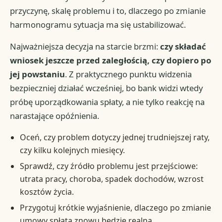
przyczynę, skalę problemu i to, dlaczego po zmianie
harmonogramu sytuacja ma się ustabilizować.
Najważniejsza decyzja na starcie brzmi:
czy składać
wniosek jeszcze przed zaległością, czy dopiero po
jej powstaniu
. Z praktycznego punktu widzenia
bezpieczniej działać wcześniej, bo bank widzi wtedy
próbę uporządkowania spłaty, a nie tylko reakcję na
narastające opóźnienia.
Oceń, czy problem dotyczy jednej trudniejszej raty,
czy kilku kolejnych miesięcy.
Sprawdź, czy źródło problemu jest przejściowe:
utrata pracy, choroba, spadek dochodów, wzrost
kosztów życia.
Przygotuj krótkie wyjaśnienie, dlaczego po zmianie
umowy spłata znowu będzie realna.