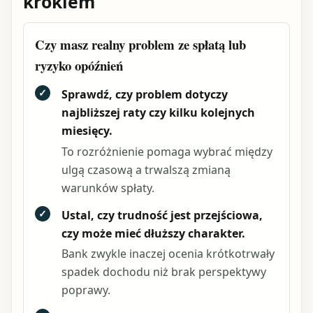
krokiem
Czy masz realny problem ze spłatą lub
ryzyko opóźnień
✓
Sprawdź, czy problem dotyczy
najbliższej raty czy kilku kolejnych
miesięcy.
To rozróżnienie pomaga wybrać między
ulgą czasową a trwalszą zmianą
warunków spłaty.
✓
Ustal, czy trudność jest przejściowa,
czy może mieć dłuższy charakter.
Bank zwykle inaczej ocenia krótkotrwały
spadek dochodu niż brak perspektywy
poprawy.