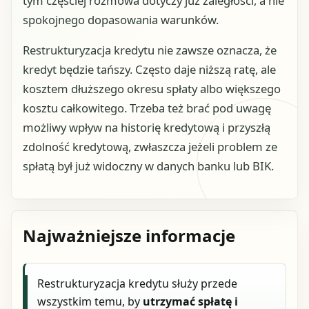
tym częściej rozmowa dotyczy już zaległości, a nie
spokojnego dopasowania warunków.
Restrukturyzacja kredytu nie zawsze oznacza, że
kredyt będzie tańszy. Często daje niższą ratę, ale
kosztem dłuższego okresu spłaty albo większego
kosztu całkowitego. Trzeba też brać pod uwagę
możliwy wpływ na historię kredytową i przyszłą
zdolność kredytową, zwłaszcza jeżeli problem ze
spłatą był już widoczny w danych banku lub BIK.
Najważniejsze informacje
Restrukturyzacja kredytu służy przede
wszystkim temu, by
utrzymać spłatę i