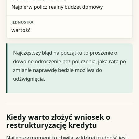
Najpierw policz realny budżet domowy
wartość
Najczęstszy błąd na początku to proszenie o
dowolne odroczenie bez policzenia, jaka rata po
zmianie naprawdę będzie możliwa do
udźwignięcia.
Kiedy warto złożyć wniosek o
restrukturyzację kredytu
Najlepszy moment to chwila, w której trudność jest