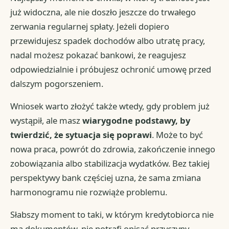
już widoczna, ale nie doszło jeszcze do trwałego
zerwania regularnej spłaty. Jeżeli dopiero
przewidujesz spadek dochodów albo utratę pracy,
nadal możesz pokazać bankowi, że reagujesz
odpowiedzialnie i próbujesz ochronić umowę przed
dalszym pogorszeniem.
Wniosek warto złożyć także wtedy, gdy problem już
wystąpił, ale masz
wiarygodne podstawy, by
twierdzić, że sytuacja się poprawi
. Może to być
nowa praca, powrót do zdrowia, zakończenie innego
zobowiązania albo stabilizacja wydatków. Bez takiej
perspektywy bank częściej uzna, że sama zmiana
harmonogramu nie rozwiąże problemu.
Słabszy moment to taki, w którym kredytobiorca nie
ma dokumentów, nie potrafi opisać przyczyny