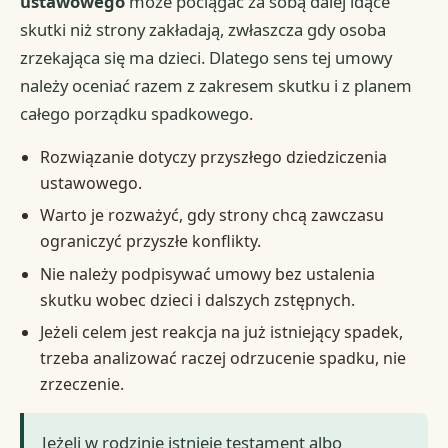
ustawowego
może pociągać za sobą dalej idące
skutki niż strony zakładają, zwłaszcza gdy osoba
zrzekająca się ma dzieci. Dlatego sens tej umowy
należy oceniać razem z zakresem skutku i z planem
całego porządku spadkowego.
Rozwiązanie dotyczy przyszłego dziedziczenia
ustawowego.
Warto je rozważyć, gdy strony chcą zawczasu
ograniczyć przyszłe konflikty.
Nie należy podpisywać umowy bez ustalenia
skutku wobec dzieci i dalszych zstępnych.
Jeżeli celem jest reakcja na już istniejący spadek,
trzeba analizować raczej odrzucenie spadku, nie
zrzeczenie.
Jeżeli w rodzinie istnieje testament albo