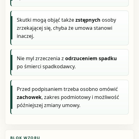
Skutki mogą objąć także
zstępnych
osoby
zrzekającej się, chyba że umowa stanowi
inaczej.
Nie myl zrzeczenia z
odrzuceniem spadku
po śmierci spadkodawcy.
Przed podpisaniem trzeba osobno omówić
zachowek
, zakres podmiotowy i możliwość
późniejszej zmiany umowy.
BLOK WZORU