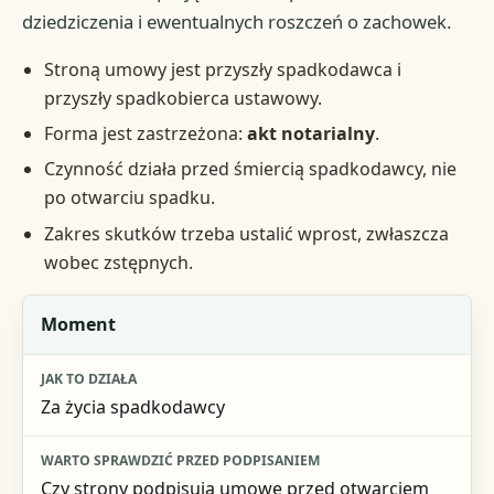
dziedziczenia i ewentualnych roszczeń o zachowek.
Stroną umowy jest przyszły spadkodawca i
przyszły spadkobierca ustawowy.
Forma jest zastrzeżona:
akt notarialny
.
Czynność działa przed śmiercią spadkodawcy, nie
po otwarciu spadku.
Zakres skutków trzeba ustalić wprost, zwłaszcza
wobec zstępnych.
Element
Moment
Jak to działa
Za życia spadkodawcy
Warto sprawdzić przed podpisaniem
Ryzyko błędu
Czy strony podpisują umowę przed otwarciem