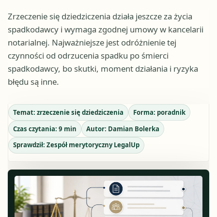
Zrzeczenie się dziedziczenia działa jeszcze za życia
spadkodawcy i wymaga zgodnej umowy w kancelarii
notarialnej. Najważniejsze jest odróżnienie tej
czynności od odrzucenia spadku po śmierci
spadkodawcy, bo skutki, moment działania i ryzyka
błędu są inne.
Temat:
zrzeczenie się dziedziczenia
Forma:
poradnik
Czas czytania:
9
min
Autor:
Damian Bolerka
Sprawdził:
Zespół merytoryczny LegalUp