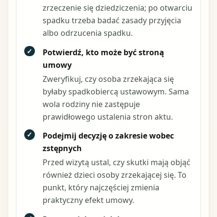
zrzeczenie się dziedziczenia; po otwarciu
spadku trzeba badać zasady przyjęcia
albo odrzucenia spadku.
✓
Potwierdź, kto może być stroną
umowy
Zweryfikuj, czy osoba zrzekająca się
byłaby spadkobiercą ustawowym. Sama
wola rodziny nie zastępuje
prawidłowego ustalenia stron aktu.
✓
Podejmij decyzję o zakresie wobec
zstępnych
Przed wizytą ustal, czy skutki mają objąć
również dzieci osoby zrzekającej się. To
punkt, który najczęściej zmienia
praktyczny efekt umowy.