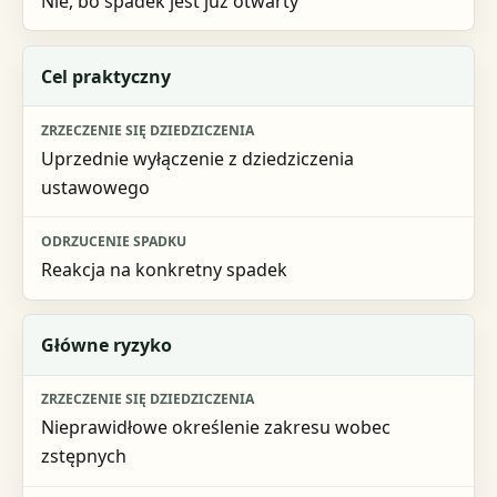
Nie, bo spadek jest już otwarty
Cel praktyczny
Uprzednie wyłączenie z dziedziczenia
ustawowego
Reakcja na konkretny spadek
Główne ryzyko
Nieprawidłowe określenie zakresu wobec
zstępnych