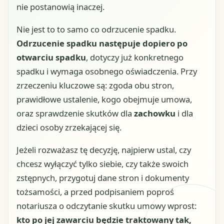
nie postanowią inaczej.
Nie jest to to samo co odrzucenie spadku.
Odrzucenie spadku następuje dopiero po
otwarciu spadku
, dotyczy już konkretnego
spadku i wymaga osobnego oświadczenia. Przy
zrzeczeniu kluczowe są: zgoda obu stron,
prawidłowe ustalenie, kogo obejmuje umowa,
oraz sprawdzenie skutków dla
zachowku
i dla
dzieci osoby zrzekającej się.
Jeżeli rozważasz tę decyzję, najpierw ustal, czy
chcesz wyłączyć tylko siebie, czy także swoich
zstępnych, przygotuj dane stron i dokumenty
tożsamości, a przed podpisaniem poproś
notariusza o odczytanie skutku umowy wprost:
kto po jej zawarciu będzie traktowany tak,