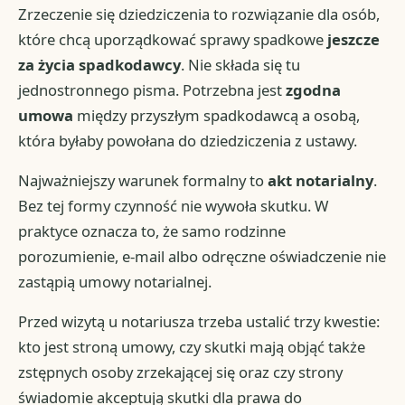
Zrzeczenie się dziedziczenia to rozwiązanie dla osób,
które chcą uporządkować sprawy spadkowe
jeszcze
za życia spadkodawcy
. Nie składa się tu
jednostronnego pisma. Potrzebna jest
zgodna
umowa
między przyszłym spadkodawcą a osobą,
która byłaby powołana do dziedziczenia z ustawy.
Najważniejszy warunek formalny to
akt notarialny
.
Bez tej formy czynność nie wywoła skutku. W
praktyce oznacza to, że samo rodzinne
porozumienie, e-mail albo odręczne oświadczenie nie
zastąpią umowy notarialnej.
Przed wizytą u notariusza trzeba ustalić trzy kwestie:
kto jest stroną umowy, czy skutki mają objąć także
zstępnych osoby zrzekającej się oraz czy strony
świadomie akceptują skutki dla prawa do