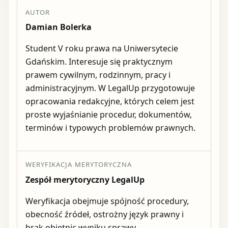
AUTOR
Damian Bolerka
Student V roku prawa na Uniwersytecie
Gdańskim. Interesuje się praktycznym
prawem cywilnym, rodzinnym, pracy i
administracyjnym. W LegalUp przygotowuje
opracowania redakcyjne, których celem jest
proste wyjaśnianie procedur, dokumentów,
terminów i typowych problemów prawnych.
WERYFIKACJA MERYTORYCZNA
Zespół merytoryczny LegalUp
Weryfikacja obejmuje spójność procedury,
obecność źródeł, ostrożny język prawny i
brak obietnic wyniku sprawy.