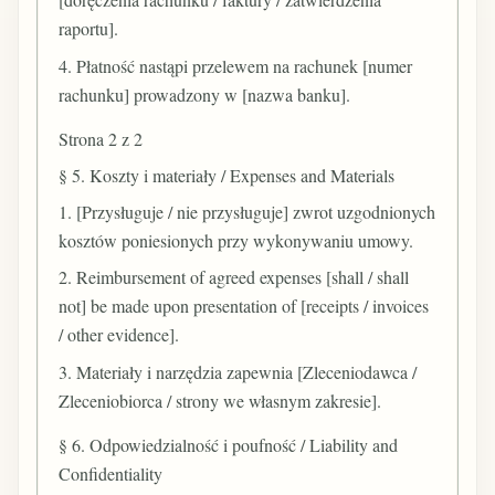
raportu].
4. Płatność nastąpi przelewem na rachunek [numer
rachunku] prowadzony w [nazwa banku].
Strona 2 z 2
§ 5. Koszty i materiały / Expenses and Materials
1. [Przysługuje / nie przysługuje] zwrot uzgodnionych
kosztów poniesionych przy wykonywaniu umowy.
2. Reimbursement of agreed expenses [shall / shall
not] be made upon presentation of [receipts / invoices
/ other evidence].
3. Materiały i narzędzia zapewnia [Zleceniodawca /
Zleceniobiorca / strony we własnym zakresie].
§ 6. Odpowiedzialność i poufność / Liability and
Confidentiality