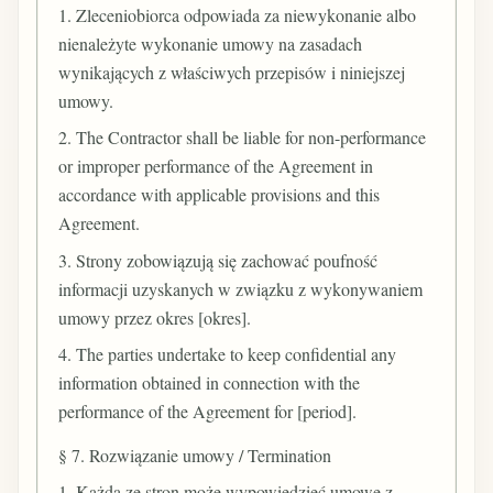
1. Zleceniobiorca odpowiada za niewykonanie albo
nienależyte wykonanie umowy na zasadach
wynikających z właściwych przepisów i niniejszej
umowy.
2. The Contractor shall be liable for non-performance
or improper performance of the Agreement in
accordance with applicable provisions and this
Agreement.
3. Strony zobowiązują się zachować poufność
informacji uzyskanych w związku z wykonywaniem
umowy przez okres [okres].
4. The parties undertake to keep confidential any
information obtained in connection with the
performance of the Agreement for [period].
§ 7. Rozwiązanie umowy / Termination
1. Każda ze stron może wypowiedzieć umowę z