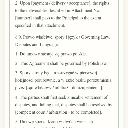
2. Upon [payment / delivery / acceptance], the rights
to the deliverables described in Attachment No.
[number] shall pass to the Principal to the extent
specified in that attachment.
§ 9. Prawo właściwe, spory i język / Governing Law,
Disputes and Language
1. Do umowy stosuje się prawo polskie.
2. This Agreement shall be governed by Polish law.
3. Spory strony będą rozstrzygać w pierwszej
kolejności polubownie, a w razie braku porozumienia
przez [sąd właściwy / arbitraż - do uzupełnienia].
4. The parties shall first seek amicable settlement of
disputes, and failing that, disputes shall be resolved by
[competent court / arbitration - to be completed].
5. Umowę sporządzono w dwóch wersjach