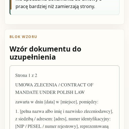
pracę bardziej niż zamierzają strony.
BLOK WZORU
Wzór dokumentu do
uzupełnienia
Strona 1 z 2
UMOWA ZLECENIA / CONTRACT OF
MANDATE UNDER POLISH LAW
zawarta w dniu [data] w [miejsce], pomiędzy:
1. [pełna nazwa albo imię i nazwisko zleceniodawcy],
z siedzibą / adresem: [adres], numer identyfikacyjny:
[NIP / PESEL / numer rejestrowy], reprezentowaną