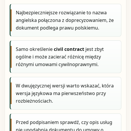
Najbezpieczniejsze rozwiązanie to nazwa
angielska połączona z doprecyzowaniem, że
dokument podlega prawu polskiemu.
Samo określenie
civil contract
jest zbyt
ogólne i może zacierać różnicę między
różnymi umowami cywilnoprawnymi.
W dwujęzycznej wersji warto wskazać, która
wersja językowa ma pierwszeństwo przy
rozbieżnościach.
Przed podpisaniem sprawdź, czy opis usług
nie upodabnia dokumentu do umowy o