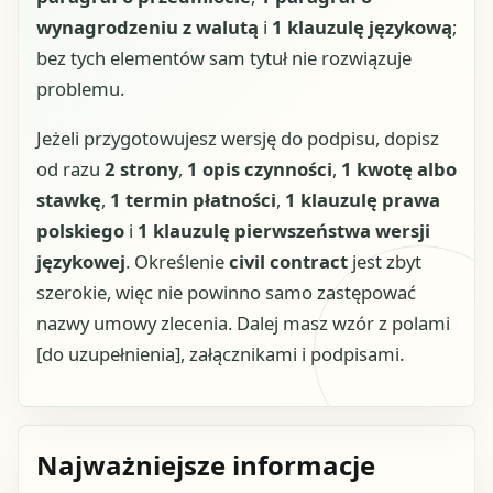
wynagrodzeniu z walutą
i
1 klauzulę językową
;
bez tych elementów sam tytuł nie rozwiązuje
problemu.
Jeżeli przygotowujesz wersję do podpisu, dopisz
od razu
2 strony
,
1 opis czynności
,
1 kwotę albo
stawkę
,
1 termin płatności
,
1 klauzulę prawa
polskiego
i
1 klauzulę pierwszeństwa wersji
językowej
. Określenie
civil contract
jest zbyt
szerokie, więc nie powinno samo zastępować
nazwy umowy zlecenia. Dalej masz wzór z polami
[do uzupełnienia], załącznikami i podpisami.
Najważniejsze informacje