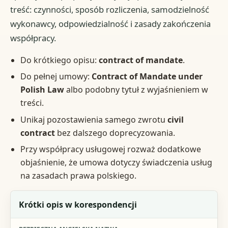
treść: czynności, sposób rozliczenia, samodzielność
wykonawcy, odpowiedzialność i zasady zakończenia
współpracy.
Do krótkiego opisu:
contract of mandate
.
Do pełnej umowy:
Contract of Mandate under
Polish Law
albo podobny tytuł z wyjaśnieniem w
treści.
Unikaj pozostawienia samego zwrotu
civil
contract
bez dalszego doprecyzowania.
Przy współpracy usługowej rozważ dodatkowe
objaśnienie, że umowa dotyczy świadczenia usług
na zasadach prawa polskiego.
Sytuacja
Krótki opis w korespondencji
Bezpieczna angielska nazwa