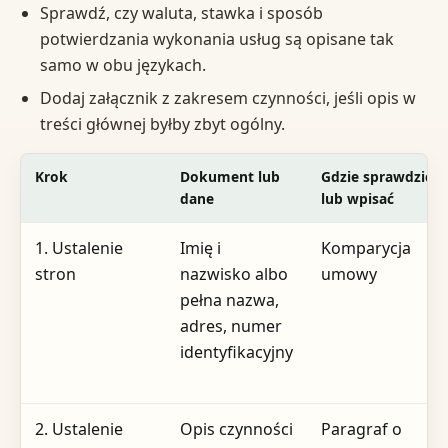
Sprawdź, czy waluta, stawka i sposób
potwierdzania wykonania usług są opisane tak
samo w obu językach.
Dodaj załącznik z zakresem czynności, jeśli opis w
treści głównej byłby zbyt ogólny.
Krok
Dokument lub
Gdzie sprawdzić
dane
lub wpisać
1. Ustalenie
Imię i
Komparycja
stron
nazwisko albo
umowy
pełna nazwa,
adres, numer
identyfikacyjny
2. Ustalenie
Opis czynności
Paragraf o