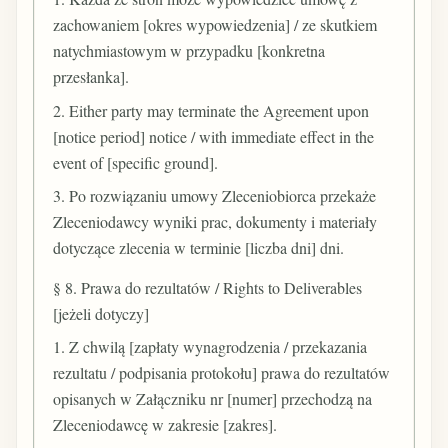
zachowaniem [okres wypowiedzenia] / ze skutkiem
natychmiastowym w przypadku [konkretna
przesłanka].
2. Either party may terminate the Agreement upon
[notice period] notice / with immediate effect in the
event of [specific ground].
3. Po rozwiązaniu umowy Zleceniobiorca przekaże
Zleceniodawcy wyniki prac, dokumenty i materiały
dotyczące zlecenia w terminie [liczba dni] dni.
§ 8. Prawa do rezultatów / Rights to Deliverables
[jeżeli dotyczy]
1. Z chwilą [zapłaty wynagrodzenia / przekazania
rezultatu / podpisania protokołu] prawa do rezultatów
opisanych w Załączniku nr [numer] przechodzą na
Zleceniodawcę w zakresie [zakres].