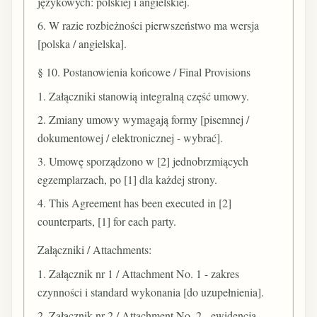
językowych: polskiej i angielskiej.
6. W razie rozbieżności pierwszeństwo ma wersja
[polska / angielska].
§ 10. Postanowienia końcowe / Final Provisions
1. Załączniki stanowią integralną część umowy.
2. Zmiany umowy wymagają formy [pisemnej /
dokumentowej / elektronicznej - wybrać].
3. Umowę sporządzono w [2] jednobrzmiących
egzemplarzach, po [1] dla każdej strony.
4. This Agreement has been executed in [2]
counterparts, [1] for each party.
Załączniki / Attachments:
1. Załącznik nr 1 / Attachment No. 1 - zakres
czynności i standard wykonania [do uzupełnienia].
2. Załącznik nr 2 / Attachment No. 2 - ewidencja