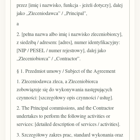
przez [imię i nazwisko, funkcja - jeżeli dotyczy], dalej
jako „Zleceniodawca” / „Principal”,
a
2. [pełna nazwa albo imię i nazwisko zleceniobiorcy],
z siedzibą / adresem: [adres], numer identyfikacyjny:
[NIP / PESEL / numer rejestrowy], dalej jako
„Zleceniobiorca” / „Contractor”.
§ 1. Przedmiot umowy / Subject of the Agreement
1. Zleceniodawca zleca, a Zleceniobiorca
zobowiązuje się do wykonywania następujących
czynności: [szczegółowy opis czynności / usług].
2. The Principal commissions, and the Contractor
undertakes to perform the following activities or
services: [detailed description of services / activities].
3. Szczegółowy zakres prac, standard wykonania oraz