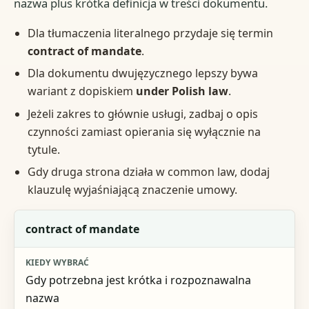
nazwa plus krótka definicja w treści dokumentu.
Dla tłumaczenia literalnego przydaje się termin
contract of mandate
.
Dla dokumentu dwujęzycznego lepszy bywa
wariant z dopiskiem
under Polish law
.
Jeżeli zakres to głównie usługi, zadbaj o opis
czynności zamiast opierania się wyłącznie na
tytule.
Gdy druga strona działa w common law, dodaj
klauzulę wyjaśniającą znaczenie umowy.
Wariant
contract of mandate
Kiedy wybrać
Gdy potrzebna jest krótka i rozpoznawalna
Co dopisać w treści
nazwa