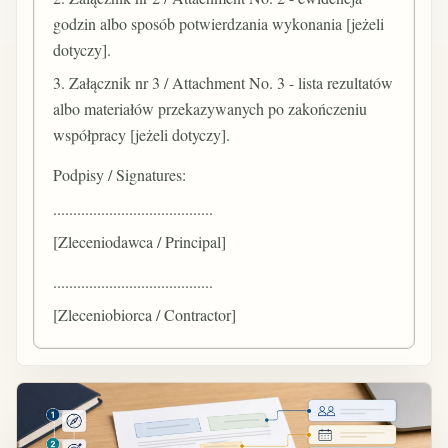
godzin albo sposób potwierdzania wykonania [jeżeli
dotyczy].
3. Załącznik nr 3 / Attachment No. 3 - lista rezultatów
albo materiałów przekazywanych po zakończeniu
współpracy [jeżeli dotyczy].
Podpisy / Signatures:
........................................
[Zleceniodawca / Principal]
........................................
[Zleceniobiorca / Contractor]