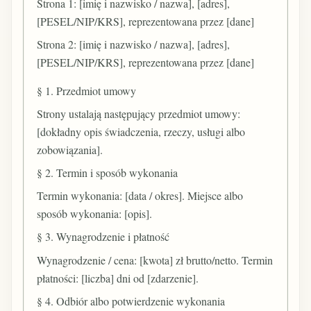
Strona 1: [imię i nazwisko / nazwa], [adres],
[PESEL/NIP/KRS], reprezentowana przez [dane]
Strona 2: [imię i nazwisko / nazwa], [adres],
[PESEL/NIP/KRS], reprezentowana przez [dane]
§ 1. Przedmiot umowy
Strony ustalają następujący przedmiot umowy:
[dokładny opis świadczenia, rzeczy, usługi albo
zobowiązania].
§ 2. Termin i sposób wykonania
Termin wykonania: [data / okres]. Miejsce albo
sposób wykonania: [opis].
§ 3. Wynagrodzenie i płatność
Wynagrodzenie / cena: [kwota] zł brutto/netto. Termin
płatności: [liczba] dni od [zdarzenie].
§ 4. Odbiór albo potwierdzenie wykonania