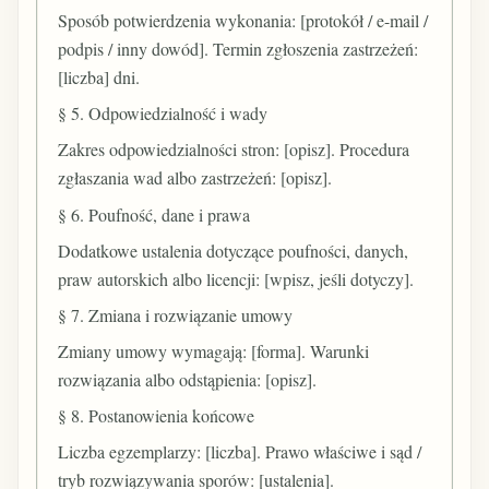
Sposób potwierdzenia wykonania: [protokół / e-mail /
podpis / inny dowód]. Termin zgłoszenia zastrzeżeń:
[liczba] dni.
§ 5. Odpowiedzialność i wady
Zakres odpowiedzialności stron: [opisz]. Procedura
zgłaszania wad albo zastrzeżeń: [opisz].
§ 6. Poufność, dane i prawa
Dodatkowe ustalenia dotyczące poufności, danych,
praw autorskich albo licencji: [wpisz, jeśli dotyczy].
§ 7. Zmiana i rozwiązanie umowy
Zmiany umowy wymagają: [forma]. Warunki
rozwiązania albo odstąpienia: [opisz].
§ 8. Postanowienia końcowe
Liczba egzemplarzy: [liczba]. Prawo właściwe i sąd /
tryb rozwiązywania sporów: [ustalenia].