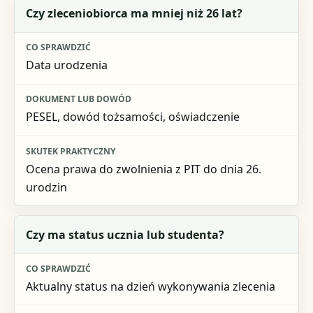
Pytanie kontrolne
Czy zleceniobiorca ma mniej niż 26 lat?
Co sprawdzić
Data urodzenia
Dokument lub dowód
Skutek praktyczny
PESEL, dowód tożsamości, oświadczenie
Ocena prawa do zwolnienia z PIT do dnia 26.
urodzin
Czy ma status ucznia lub studenta?
Aktualny status na dzień wykonywania zlecenia