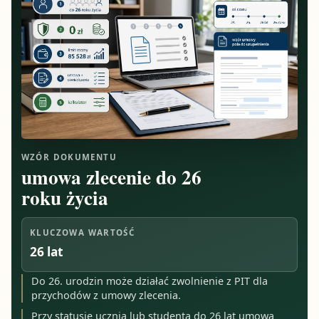
WZÓR DOKUMENTU
umowa zlecenie do 26
roku życia
KLUCZOWA WARTOŚĆ
26 lat
Do 26. urodzin może działać zwolnienie z PIT dla
przychodów z umowy zlecenia.
Przy statusie ucznia lub studenta do 26 lat umowa