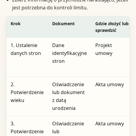
jest potrzebna do kontroli limitu.
Krok
Dokument
Gdzie złożyć lub
sprawdzić
1. Ustalenie
Dane
Projekt
danych stron
identyfikacyjne
umowy
stron
2.
Oświadczenie
Akta umowy
Potwierdzenie
lub dokument
wieku
z datą
urodzenia
3.
Oświadczenie
Akta umowy
Potwierdzenie
lub