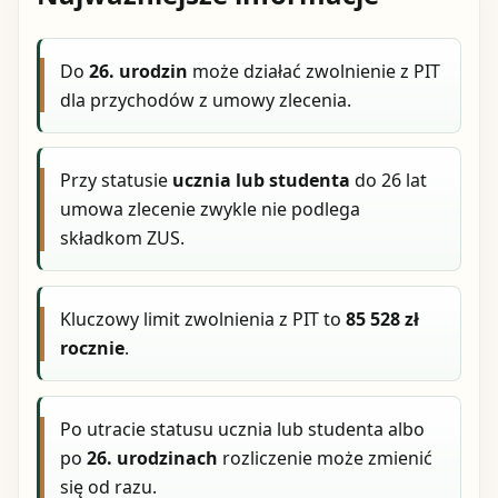
Do
26. urodzin
może działać zwolnienie z PIT
dla przychodów z umowy zlecenia.
Przy statusie
ucznia lub studenta
do 26 lat
umowa zlecenie zwykle nie podlega
składkom ZUS.
Kluczowy limit zwolnienia z PIT to
85 528 zł
rocznie
.
Po utracie statusu ucznia lub studenta albo
po
26. urodzinach
rozliczenie może zmienić
się od razu.