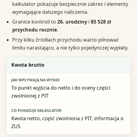
kalkulator pokazuje bezpiecznie zakres i elementy
wymagające dalszego naliczenia.
Granice kontroli to
26. urodziny
i
85 528 zł
przychodu rocznie
.
Przy kilku źródłach przychodu warto pilnować
limitu narastająco, a nie tylko pojedynczej wypłaty.
Dane wejściowe
Kwota brutto
Jak wpływają na wynik
To punkt wyjścia do netto i do oceny części
Co pokazuje kalkulator
zwolnionej z PIT
Kwota netto, część zwolniona z PIT, informacja o
ZUS