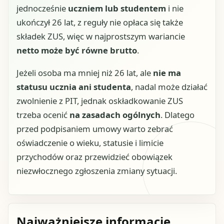
jednocześnie
uczniem lub studentem
i nie
ukończył 26 lat, z reguły nie opłaca się także
składek ZUS, więc w najprostszym wariancie
netto może być równe brutto
.
Jeżeli osoba ma mniej niż 26 lat, ale
nie ma
statusu ucznia ani studenta
, nadal może działać
zwolnienie z PIT, jednak oskładkowanie ZUS
trzeba ocenić
na zasadach ogólnych
. Dlatego
przed podpisaniem umowy warto zebrać
oświadczenie o wieku, statusie i limicie
przychodów oraz przewidzieć obowiązek
niezwłocznego zgłoszenia zmiany sytuacji.
Najważniejsze informacje