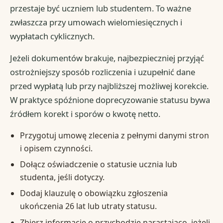
przestaje być uczniem lub studentem. To ważne
zwłaszcza przy umowach wielomiesięcznych i
wypłatach cyklicznych.
Jeżeli dokumentów brakuje, najbezpieczniej przyjąć
ostrożniejszy sposób rozliczenia i uzupełnić dane
przed wypłatą lub przy najbliższej możliwej korekcie.
W praktyce spóźnione doprecyzowanie statusu bywa
źródłem korekt i sporów o kwotę netto.
Przygotuj umowę zlecenia z pełnymi danymi stron
i opisem czynności.
Dołącz oświadczenie o statusie ucznia lub
studenta, jeśli dotyczy.
Dodaj klauzulę o obowiązku zgłoszenia
ukończenia 26 lat lub utraty statusu.
Zbierz informację o przychodzie narastająco, jeżeli