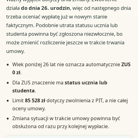
działa
do dnia 26. urodzin
, więc od następnego dnia
trzeba oceniać wypłatę już w nowym stanie
faktycznym. Podobnie utrata statusu ucznia lub
studenta powinna być zgłoszona niezwłocznie, bo
może zmienić rozliczenie jeszcze w trakcie trwania
umowy.
Wiek poniżej 26 lat nie oznacza automatycznie
ZUS
0 zł
.
Dla ZUS znaczenie ma
status ucznia lub
studenta
.
Limit
85 528 zł
dotyczy zwolnienia z PIT, a nie całej
oceny umowy.
Zmiana sytuacji w trakcie umowy powinna być
obsłużona od razu przy kolejnej wypłacie.