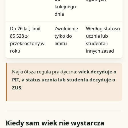
kolejnego
dnia
Do 26 lat, limit
Zwolnienie
Według statusu
85 528 zł
tylko do
ucznia lub
przekroczony w
limitu
studenta i
roku
innych zasad
Najkrótsza reguła praktyczna:
wiek decyduje o
PIT, a status ucznia lub studenta decyduje o
ZUS
.
Kiedy sam wiek nie wystarcza