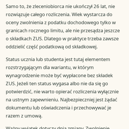
Samo to, że zleceniobiorca nie ukończył 26 lat, nie
rozwiązuje całego rozliczenia. Wiek wystarcza do
oceny zwolnienia z podatku dochodowego tylko w
granicach rocznego limitu, ale nie przesądza jeszcze
o składkach ZUS. Dlatego w praktyce trzeba zawsze
oddzielić część podatkową od składkowej.
Status ucznia lub studenta jest tutaj elementem
rozstrzygającym dla wariantu, w którym
wynagrodzenie może być wypłacone bez składek
ZUS. Jeżeli ten status wygasa albo nie da się go
potwierdzić, nie warto opierać rozliczenia wyłącznie
na ustnym zapewnieniu. Najbezpieczniej jest żądać
dokumentu lub oświadczenia i przechowywać je
razem z umową.
Ważny wyjątek dotyczy dnia zmiany. Zwolnienie