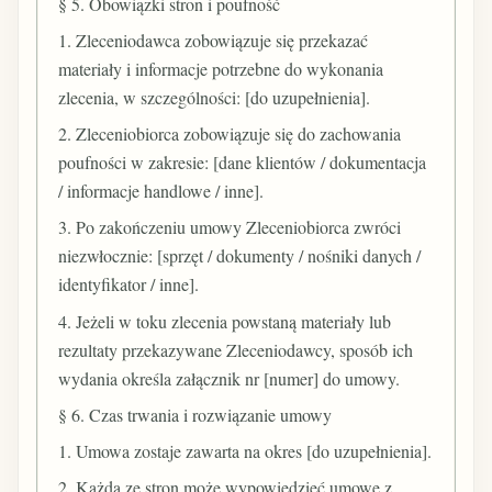
§ 5. Obowiązki stron i poufność
1. Zleceniodawca zobowiązuje się przekazać
materiały i informacje potrzebne do wykonania
zlecenia, w szczególności: [do uzupełnienia].
2. Zleceniobiorca zobowiązuje się do zachowania
poufności w zakresie: [dane klientów / dokumentacja
/ informacje handlowe / inne].
3. Po zakończeniu umowy Zleceniobiorca zwróci
niezwłocznie: [sprzęt / dokumenty / nośniki danych /
identyfikator / inne].
4. Jeżeli w toku zlecenia powstaną materiały lub
rezultaty przekazywane Zleceniodawcy, sposób ich
wydania określa załącznik nr [numer] do umowy.
§ 6. Czas trwania i rozwiązanie umowy
1. Umowa zostaje zawarta na okres [do uzupełnienia].
2. Każda ze stron może wypowiedzieć umowę z