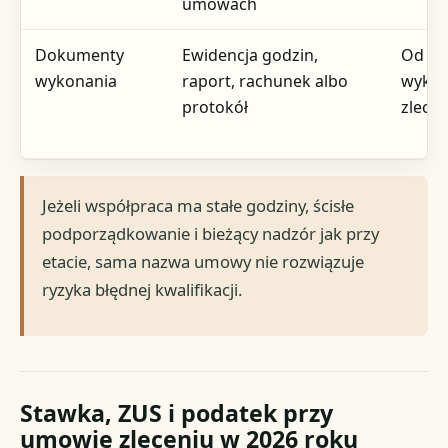
umowach
Dokumenty
Ewidencja godzin,
Od 1. 
wykonania
raport, rachunek albo
wykon
protokół
zlecen
Jeżeli współpraca ma stałe godziny, ścisłe
podporządkowanie i bieżący nadzór jak przy
etacie, sama nazwa umowy nie rozwiązuje
ryzyka błędnej kwalifikacji.
Stawka, ZUS i podatek przy
umowie zleceniu w 2026 roku