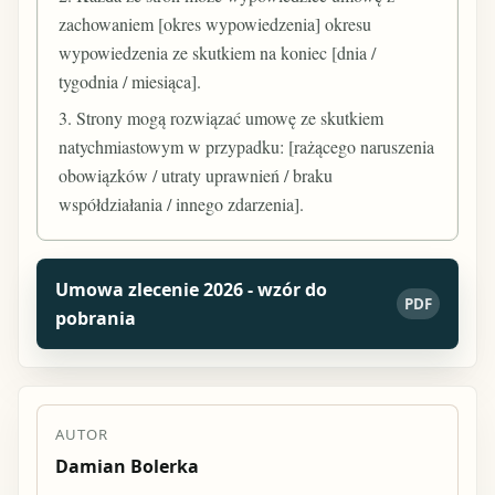
zachowaniem [okres wypowiedzenia] okresu
wypowiedzenia ze skutkiem na koniec [dnia /
tygodnia / miesiąca].
3. Strony mogą rozwiązać umowę ze skutkiem
natychmiastowym w przypadku: [rażącego naruszenia
obowiązków / utraty uprawnień / braku
współdziałania / innego zdarzenia].
Umowa zlecenie 2026 - wzór do
PDF
pobrania
AUTOR
Damian Bolerka