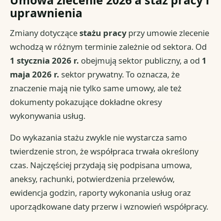
Umowa zlecenie 2026 a staż pracy i
uprawnienia
Zmiany dotyczące
stażu pracy
przy umowie zlecenie
wchodzą w różnym terminie zależnie od sektora. Od
1 stycznia 2026 r.
obejmują sektor publiczny, a od
1
maja 2026 r.
sektor prywatny. To oznacza, że
znaczenie mają nie tylko same umowy, ale też
dokumenty pokazujące dokładne okresy
wykonywania usług.
Do wykazania stażu zwykle nie wystarcza samo
twierdzenie stron, że współpraca trwała określony
czas. Najczęściej przydają się podpisana umowa,
aneksy, rachunki, potwierdzenia przelewów,
ewidencja godzin, raporty wykonania usług oraz
uporządkowane daty przerw i wznowień współpracy.