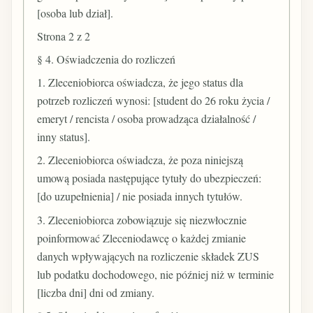
[osoba lub dział].
Strona 2 z 2
§ 4. Oświadczenia do rozliczeń
1. Zleceniobiorca oświadcza, że jego status dla
potrzeb rozliczeń wynosi: [student do 26 roku życia /
emeryt / rencista / osoba prowadząca działalność /
inny status].
2. Zleceniobiorca oświadcza, że poza niniejszą
umową posiada następujące tytuły do ubezpieczeń:
[do uzupełnienia] / nie posiada innych tytułów.
3. Zleceniobiorca zobowiązuje się niezwłocznie
poinformować Zleceniodawcę o każdej zmianie
danych wpływających na rozliczenie składek ZUS
lub podatku dochodowego, nie później niż w terminie
[liczba dni] dni od zmiany.