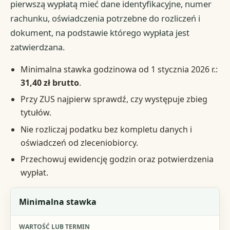
pierwszą wypłatą mieć dane identyfikacyjne, numer
rachunku, oświadczenia potrzebne do rozliczeń i
dokument, na podstawie którego wypłata jest
zatwierdzana.
Minimalna stawka godzinowa od 1 stycznia 2026 r.:
31,40 zł brutto
.
Przy ZUS najpierw sprawdź, czy występuje zbieg
tytułów.
Nie rozliczaj podatku bez kompletu danych i
oświadczeń od zleceniobiorcy.
Przechowuj ewidencję godzin oraz potwierdzenia
wypłat.
Obszar
Minimalna stawka
Wartość lub termin