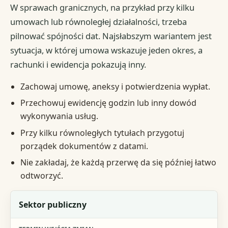
W sprawach granicznych, na przykład przy kilku
umowach lub równoległej działalności, trzeba
pilnować spójności dat. Najsłabszym wariantem jest
sytuacja, w której umowa wskazuje jeden okres, a
rachunki i ewidencja pokazują inny.
Zachowaj umowę, aneksy i potwierdzenia wypłat.
Przechowuj ewidencję godzin lub inny dowód
wykonywania usług.
Przy kilku równoległych tytułach przygotuj
porządek dokumentów z datami.
Nie zakładaj, że każdą przerwę da się później łatwo
odtworzyć.
Sytuacja
Sektor publiczny
Termin wejścia zmian