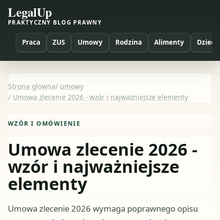
LegalUp
PRAKTYCZNY BLOG PRAWNY
Praca
ZUS
Umowy
Rodzina
Alimenty
Dzieci
Strona glowna
/
umowy
/
Umowa zlecenie 2026 - wzór i najważniejsze elementy
WZÓR I OMÓWIENIE
Umowa zlecenie 2026 -
wzór i najważniejsze
elementy
Umowa zlecenie 2026 wymaga poprawnego opisu