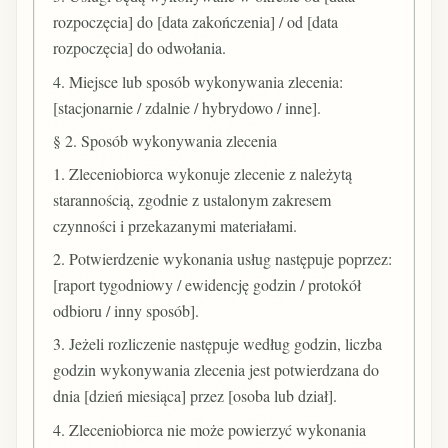
rozpoczęcia] do [data zakończenia] / od [data
rozpoczęcia] do odwołania.
4. Miejsce lub sposób wykonywania zlecenia:
[stacjonarnie / zdalnie / hybrydowo / inne].
§ 2. Sposób wykonywania zlecenia
1. Zleceniobiorca wykonuje zlecenie z należytą
starannością, zgodnie z ustalonym zakresem
czynności i przekazanymi materiałami.
2. Potwierdzenie wykonania usług następuje poprzez:
[raport tygodniowy / ewidencję godzin / protokół
odbioru / inny sposób].
3. Jeżeli rozliczenie następuje według godzin, liczba
godzin wykonywania zlecenia jest potwierdzana do
dnia [dzień miesiąca] przez [osoba lub dział].
4. Zleceniobiorca nie może powierzyć wykonania