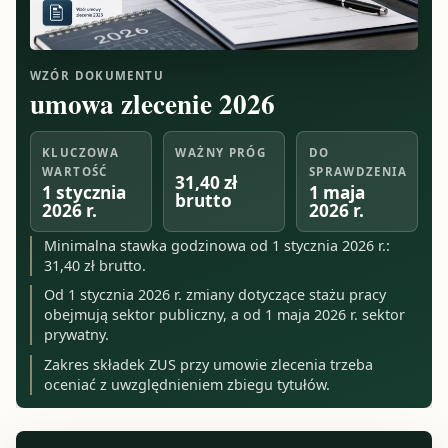
WZÓR DOKUMENTU
umowa zlecenie 2026
KLUCZOWA
WAŻNY PRÓG
DO
WARTOŚĆ
SPRAWDZENIA
31,40 zł
1 stycznia
1 maja
brutto
2026 r.
2026 r.
Minimalna stawka godzinowa od 1 stycznia 2026 r.:
31,40 zł brutto.
Od 1 stycznia 2026 r. zmiany dotyczące stażu pracy
obejmują sektor publiczny, a od 1 maja 2026 r. sektor
prywatny.
Zakres składek ZUS przy umowie zlecenia trzeba
oceniać z uwzględnieniem zbiegu tytułów.