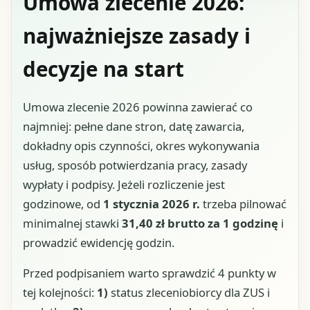
Umowa zlecenie 2026:
najważniejsze zasady i
decyzje na start
Umowa zlecenie 2026 powinna zawierać co
najmniej: pełne dane stron, datę zawarcia,
dokładny opis czynności, okres wykonywania
usług, sposób potwierdzania pracy, zasady
wypłaty i podpisy. Jeżeli rozliczenie jest
godzinowe, od
1 stycznia 2026 r.
trzeba pilnować
minimalnej stawki
31,40 zł brutto za 1 godzinę
i
prowadzić ewidencję godzin.
Przed podpisaniem warto sprawdzić 4 punkty w
tej kolejności:
1)
status zleceniobiorcy dla ZUS i