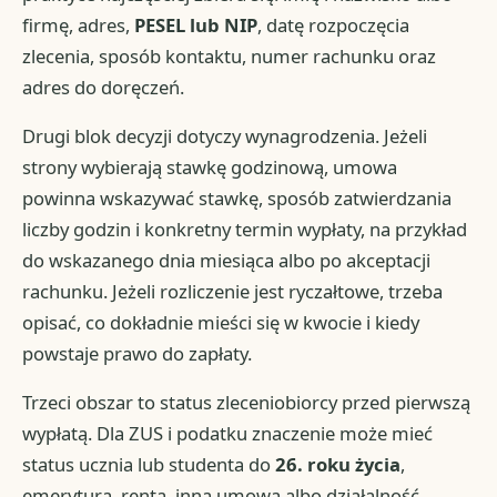
firmę, adres,
PESEL lub NIP
, datę rozpoczęcia
zlecenia, sposób kontaktu, numer rachunku oraz
adres do doręczeń.
Drugi blok decyzji dotyczy wynagrodzenia. Jeżeli
strony wybierają stawkę godzinową, umowa
powinna wskazywać stawkę, sposób zatwierdzania
liczby godzin i konkretny termin wypłaty, na przykład
do wskazanego dnia miesiąca albo po akceptacji
rachunku. Jeżeli rozliczenie jest ryczałtowe, trzeba
opisać, co dokładnie mieści się w kwocie i kiedy
powstaje prawo do zapłaty.
Trzeci obszar to status zleceniobiorcy przed pierwszą
wypłatą. Dla ZUS i podatku znaczenie może mieć
status ucznia lub studenta do
26. roku życia
,
emerytura, renta, inna umowa albo działalność