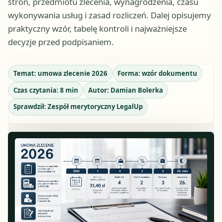
stron, przedmiotu zlecenia, wynagrodzenia, czasu
wykonywania usług i zasad rozliczeń. Dalej opisujemy
praktyczny wzór, tabelę kontroli i najważniejsze
decyzje przed podpisaniem.
Temat:
umowa zlecenie 2026
Forma:
wzór dokumentu
Czas czytania:
8
min
Autor:
Damian Bolerka
Sprawdził:
Zespół merytoryczny LegalUp