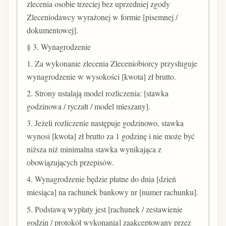
zlecenia osobie trzeciej bez uprzedniej zgody
Zleceniodawcy wyrażonej w formie [pisemnej /
dokumentowej].
§ 3. Wynagrodzenie
1. Za wykonanie zlecenia Zleceniobiorcy przysługuje
wynagrodzenie w wysokości [kwota] zł brutto.
2. Strony ustalają model rozliczenia: [stawka
godzinowa / ryczałt / model mieszany].
3. Jeżeli rozliczenie następuje godzinowo, stawka
wynosi [kwota] zł brutto za 1 godzinę i nie może być
niższa niż minimalna stawka wynikająca z
obowiązujących przepisów.
4. Wynagrodzenie będzie płatne do dnia [dzień
miesiąca] na rachunek bankowy nr [numer rachunku].
5. Podstawą wypłaty jest [rachunek / zestawienie
godzin / protokół wykonania] zaakceptowany przez