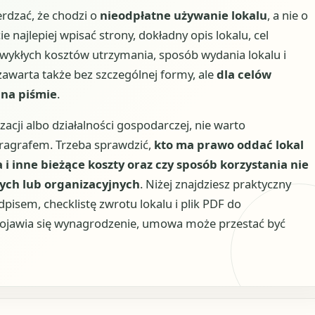
rdzać, że chodzi o
nieodpłatne używanie lokalu
, a nie o
 najlepiej wpisać strony, dokładny opis lokalu, cel
zwykłych kosztów utrzymania, sposób wydania lokalu i
warta także bez szczególnej formy, ale
dla celów
 na piśmie
.
zacji albo działalności gospodarczej, nie warto
ragrafem. Trzeba sprawdzić,
kto ma prawo oddać lokal
i inne bieżące koszty oraz czy sposób korzystania nie
ch lub organizacyjnych
. Niżej znajdziesz praktyczny
dpisem, checklistę zwrotu lokalu i plik PDF do
li pojawia się wynagrodzenie, umowa może przestać być