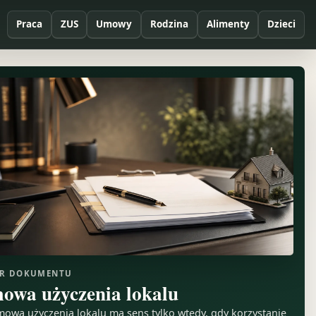
Praca
ZUS
Umowy
Rodzina
Alimenty
Dzieci
R DOKUMENTU
owa użyczenia lokalu
owa użyczenia lokalu ma sens tylko wtedy, gdy korzystanie