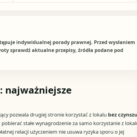
stępuje indywidualnej porady prawnej. Przed wysłaniem
woty sprawdź aktualne przepisy, źródła podane pod
: najważniejsze
ący pozwala drugiej stronie korzystać z lokalu
bez czynsz
ą pobierać stałe wynagrodzenie za samo korzystanie z lokal
tnej relacji użyczeniem nie usuwa ryzyka sporu o jej