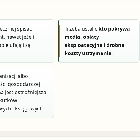
eczniej spisać
Trzeba ustalić
kto pokrywa
, nawet jeżeli
media, opłaty
bie ufają i są
eksploatacyjne i drobne
koszty utrzymania
.
anizacji albo
ości gospodarczej
a jest ostrożniejsza
skutków
ych i księgowych.