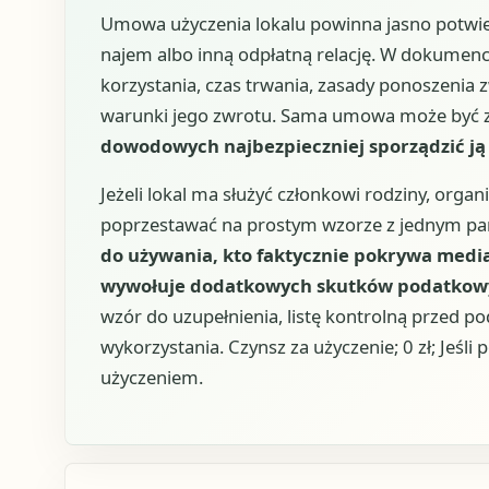
Umowa użyczenia lokalu powinna jasno potwie
najem albo inną odpłatną relację. W dokumencie
korzystania, czas trwania, zasady ponoszenia 
warunki jego zwrotu. Sama umowa może być za
dowodowych najbezpieczniej sporządzić ją
Jeżeli lokal ma służyć członkowi rodziny, organi
poprzestawać na prostym wzorze z jednym pa
do używania, kto faktycznie pokrywa media 
wywołuje dodatkowych skutków podatkowy
wzór do uzupełnienia, listę kontrolną przed po
wykorzystania. Czynsz za użyczenie; 0 zł; Jeś
użyczeniem.