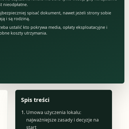
st nieodpłatne.
jbezpieczniej spisać dokument, nawet jeżeli strony sobie
ają i są rodziną.
zeba ustalić kto pokrywa media, opłaty eksploatacyjne i
obne koszty utrzymania.
Spis treści
Umowa użyczenia lokalu:
najważniejsze zasady i decyzje na
start