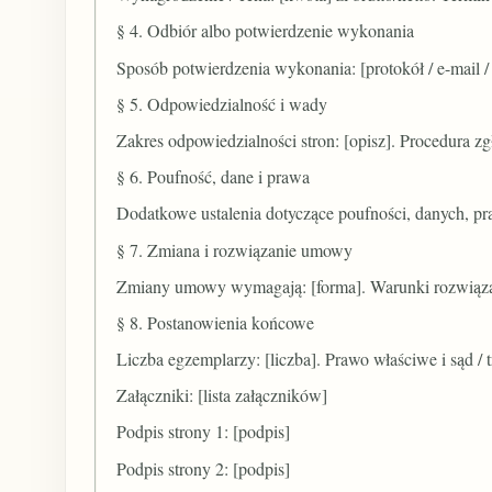
§ 4. Odbiór albo potwierdzenie wykonania
Sposób potwierdzenia wykonania: [protokół / e-mail / 
§ 5. Odpowiedzialność i wady
Zakres odpowiedzialności stron: [opisz]. Procedura zg
§ 6. Poufność, dane i prawa
Dodatkowe ustalenia dotyczące poufności, danych, praw 
§ 7. Zmiana i rozwiązanie umowy
Zmiany umowy wymagają: [forma]. Warunki rozwiązani
§ 8. Postanowienia końcowe
Liczba egzemplarzy: [liczba]. Prawo właściwe i sąd / 
Załączniki: [lista załączników]
Podpis strony 1: [podpis]
Podpis strony 2: [podpis]