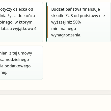
otyczy dziecka od
Budżet państwa finansuje
dnia życia do końca
składki ZUS od podstawy nie
olnego, w którym
wyższej niż 50%
 lata, a wyjątkowo 4
minimalnego
wynagrodzenia.
iani z tej umowy
samodzielnego
nia podatkowego
nię.