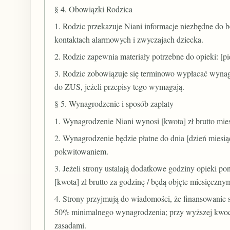
§ 4. Obowiązki Rodzica
1. Rodzic przekazuje Niani informacje niezbędne do be
kontaktach alarmowych i zwyczajach dziecka.
2. Rodzic zapewnia materiały potrzebne do opieki: [pielu
3. Rodzic zobowiązuje się terminowo wypłacać wynag
do ZUS, jeżeli przepisy tego wymagają.
§ 5. Wynagrodzenie i sposób zapłaty
1. Wynagrodzenie Niani wynosi [kwota] zł brutto miesi
2. Wynagrodzenie będzie płatne do dnia [dzień miesi
pokwitowaniem.
3. Jeżeli strony ustalają dodatkowe godziny opieki 
[kwota] zł brutto za godzinę / będą objęte miesięcznym
4. Strony przyjmują do wiadomości, że finansowanie 
50% minimalnego wynagrodzenia; przy wyższej kwoci
zasadami.