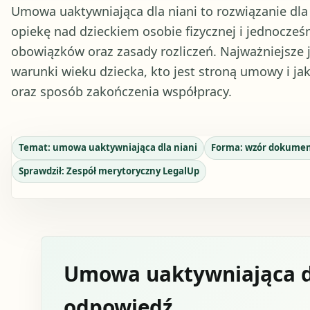
Umowa uaktywniająca dla niani to rozwiązanie dla 
opiekę nad dzieckiem osobie fizycznej i jednocześ
obowiązków oraz zasady rozliczeń. Najważniejsze j
warunki wieku dziecka, kto jest stroną umowy i ja
oraz sposób zakończenia współpracy.
Temat:
umowa uaktywniająca dla niani
Forma:
wzór dokume
Sprawdził:
Zespół merytoryczny LegalUp
Umowa uaktywniająca dl
odpowiedź