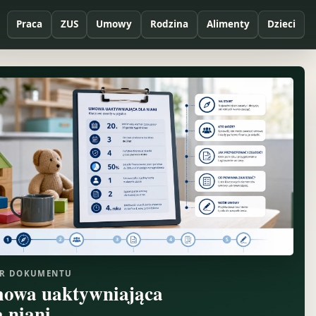
Praca
ZUS
Umowy
Rodzina
Alimenty
Dzieci
R DOKUMENTU
owa uaktywniająca
a niani