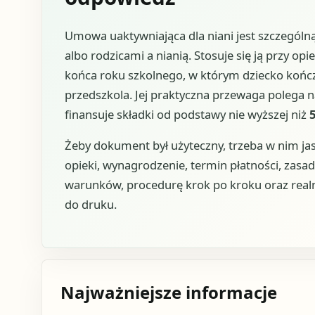
Umowa uaktywniająca dla niani jest szczegól
albo rodzicami a nianią. Stosuje się ją przy o
końca roku szkolnego, w którym dziecko końc
przedszkola. Jej praktyczna przewaga polega n
finansuje składki od podstawy nie wyższej niż
Żeby dokument był użyteczny, trzeba w nim jasn
opieki, wynagrodzenie, termin płatności, zasad
warunków, procedurę krok po kroku oraz real
do druku.
Najważniejsze informacje