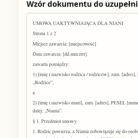
Wzór dokumentu do uzupełni
UMOWA UAKTYWNIAJĄCA DLA NIANI
Strona 1 z 2
Miejsce zawarcia: [miejscowość]
Data zawarcia: [dd.mm.rrrr]
zawarta pomiędzy:
1) [imię i nazwisko rodzica / rodziców], zam. [adres],
„Rodzice”,
a
2) [imię i nazwisko niani], zam. [adres], PESEL [numer
dalej: „Niania”.
§ 1. Przedmiot umowy
1. Rodzic powierza, a Niania zobowiązuje się do osob