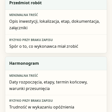
Element umowy
Przedmiot robót
Minimalna treść
Opis inwestycji, lokalizacja, etap, dokumentacja,
Ryzyko przy braku zapisu
załączniki
Spór o to, co wykonawca miał zrobić
Harmonogram
Daty rozpoczęcia, etapy, termin końcowy,
warunki przesunięcia
Trudność w wykazaniu opóźnienia