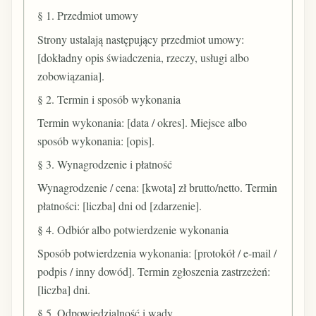
§ 1. Przedmiot umowy
Strony ustalają następujący przedmiot umowy:
[dokładny opis świadczenia, rzeczy, usługi albo
zobowiązania].
§ 2. Termin i sposób wykonania
Termin wykonania: [data / okres]. Miejsce albo
sposób wykonania: [opis].
§ 3. Wynagrodzenie i płatność
Wynagrodzenie / cena: [kwota] zł brutto/netto. Termin
płatności: [liczba] dni od [zdarzenie].
§ 4. Odbiór albo potwierdzenie wykonania
Sposób potwierdzenia wykonania: [protokół / e-mail /
podpis / inny dowód]. Termin zgłoszenia zastrzeżeń:
[liczba] dni.
§ 5. Odpowiedzialność i wady