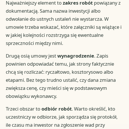
Najważniejszy element to
zakres robót
powiązany z
dokumentacją. Sama nazwa inwestycji albo
odwołanie do ustnych ustaleń nie wystarcza. W
umowie trzeba wskazać, które załączniki są wiążące i
w jakiej kolejności rozstrzyga się ewentualne
sprzeczności między nimi.
Drugą osią umowy jest
wynagrodzenie
. Zapis
powinien odpowiadać temu, jak strony faktycznie
chcą się rozliczać: ryczałtowo, kosztorysowo albo
etapami. Bez tego trudno ustalić, czy dana zmiana
zwiększa cenę, czy mieści się w podstawowym
obowiązku wykonawcy.
Trzeci obszar to
odbiór robót
. Warto określić, kto
uczestniczy w odbiorze, jak sporządza się protokół,
ile czasu ma inwestor na zgłoszenie wad przy