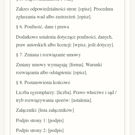
Zakres odpowiedzialności stron: [opisz]. Procedura
zgłaszania wad albo zastrzeżeń: [opisz].
§ 6. Poufność, dane i prawa
Dodatkowe ustalenia dotyczące poufności, danych,
praw autorskich albo licencji: [wpisz, jeśli dotyczy].
§ 7. Zmiana i rozwiązanie umowy
Zmiany umowy wymagają: [forma]. Warunki
rozwiązania albo odstąpienia: [opisz].
§ 8. Postanowienia końcowe
Liczba egzemplarzy: [liczba]. Prawo właściwe i sąd /
tryb rozwiązywania sporów: [ustalenia].
Załączniki: [lista załączników]
Podpis strony 1: [podpis]
Podpis strony 2: [podpis]