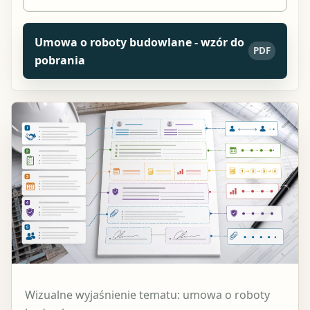
Umowa o roboty budowlane - wzór do
PDF
pobrania
Wizualne wyjaśnienie tematu: umowa o roboty