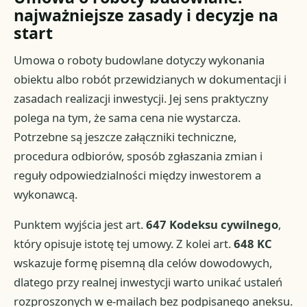
najważniejsze zasady i decyzje na
start
Umowa o roboty budowlane dotyczy wykonania
obiektu albo robót przewidzianych w dokumentacji i
zasadach realizacji inwestycji. Jej sens praktyczny
polega na tym, że sama cena nie wystarcza.
Potrzebne są jeszcze załączniki techniczne,
procedura odbiorów, sposób zgłaszania zmian i
reguły odpowiedzialności między inwestorem a
wykonawcą.
Punktem wyjścia jest art.
647 Kodeksu cywilnego
,
który opisuje istotę tej umowy. Z kolei art.
648 KC
wskazuje formę pisemną dla celów dowodowych,
dlatego przy realnej inwestycji warto unikać ustaleń
rozproszonych w e-mailach bez podpisanego aneksu.