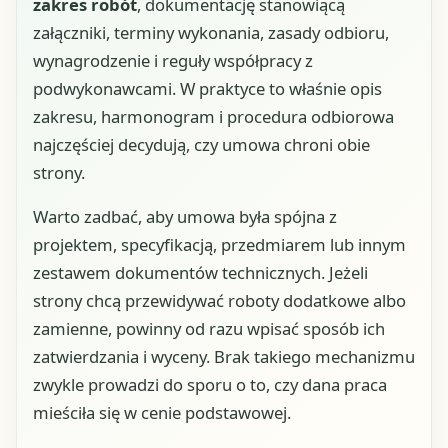
zakres robót
, dokumentację stanowiącą
załączniki, terminy wykonania, zasady odbioru,
wynagrodzenie i reguły współpracy z
podwykonawcami. W praktyce to właśnie opis
zakresu, harmonogram i procedura odbiorowa
najczęściej decydują, czy umowa chroni obie
strony.
Warto zadbać, aby umowa była spójna z
projektem, specyfikacją, przedmiarem lub innym
zestawem dokumentów technicznych. Jeżeli
strony chcą przewidywać roboty dodatkowe albo
zamienne, powinny od razu wpisać sposób ich
zatwierdzania i wyceny. Brak takiego mechanizmu
zwykle prowadzi do sporu o to, czy dana praca
mieściła się w cenie podstawowej.