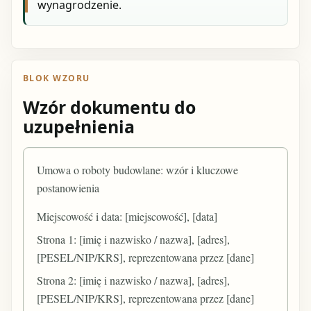
wynagrodzenie.
BLOK WZORU
Wzór dokumentu do
uzupełnienia
Umowa o roboty budowlane: wzór i kluczowe
postanowienia
Miejscowość i data: [miejscowość], [data]
Strona 1: [imię i nazwisko / nazwa], [adres],
[PESEL/NIP/KRS], reprezentowana przez [dane]
Strona 2: [imię i nazwisko / nazwa], [adres],
[PESEL/NIP/KRS], reprezentowana przez [dane]