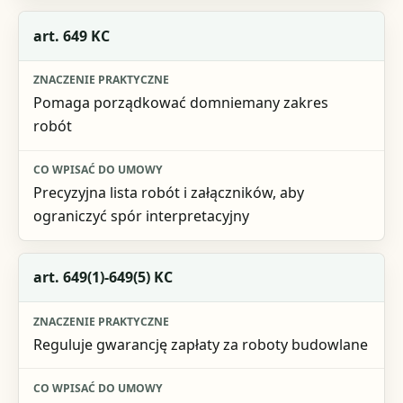
art. 649 KC
Pomaga porządkować domniemany zakres
robót
Precyzyjna lista robót i załączników, aby
ograniczyć spór interpretacyjny
art. 649(1)-649(5) KC
Reguluje gwarancję zapłaty za roboty budowlane