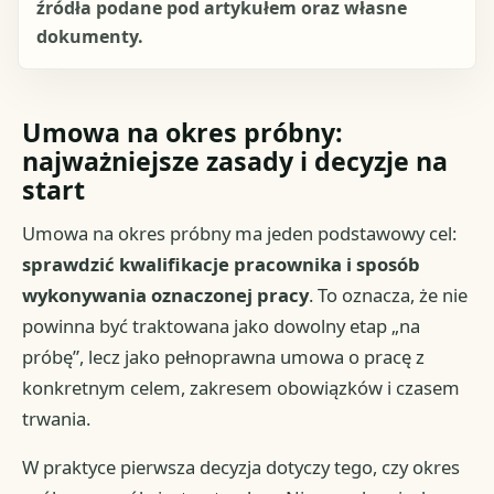
źródła podane pod artykułem oraz własne
dokumenty.
Umowa na okres próbny:
najważniejsze zasady i decyzje na
start
Umowa na okres próbny ma jeden podstawowy cel:
sprawdzić kwalifikacje pracownika i sposób
wykonywania oznaczonej pracy
. To oznacza, że nie
powinna być traktowana jako dowolny etap „na
próbę”, lecz jako pełnoprawna umowa o pracę z
konkretnym celem, zakresem obowiązków i czasem
trwania.
W praktyce pierwsza decyzja dotyczy tego, czy okres