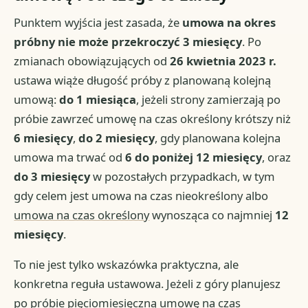
Punktem wyjścia jest zasada, że
umowa na okres
próbny nie może przekroczyć 3 miesięcy
. Po
zmianach obowiązujących od
26 kwietnia 2023 r.
ustawa wiąże długość próby z planowaną kolejną
umową:
do 1 miesiąca
, jeżeli strony zamierzają po
próbie zawrzeć umowę na czas określony krótszy niż
6 miesięcy
,
do 2 miesięcy
, gdy planowana kolejna
umowa ma trwać od
6 do poniżej 12 miesięcy
, oraz
do 3 miesięcy
w pozostałych przypadkach, w tym
gdy celem jest umowa na czas nieokreślony albo
umowa na czas określony
wynosząca co najmniej
12
miesięcy
.
To nie jest tylko wskazówka praktyczna, ale
konkretna reguła ustawowa. Jeżeli z góry planujesz
po próbie pięciomiesięczną umowę na czas