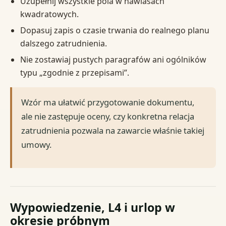
Uzupełnij wszystkie pola w nawiasach
kwadratowych.
Dopasuj zapis o czasie trwania do realnego planu
dalszego zatrudnienia.
Nie zostawiaj pustych paragrafów ani ogólników
typu „zgodnie z przepisami”.
Wzór ma ułatwić przygotowanie dokumentu,
ale nie zastępuje oceny, czy konkretna relacja
zatrudnienia pozwala na zawarcie właśnie takiej
umowy.
Wypowiedzenie, L4 i urlop w
okresie próbnym