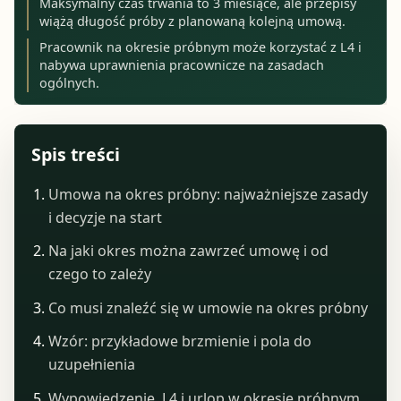
Maksymalny czas trwania to 3 miesiące, ale przepisy
wiążą długość próby z planowaną kolejną umową.
Pracownik na okresie próbnym może korzystać z L4 i
nabywa uprawnienia pracownicze na zasadach
ogólnych.
Spis treści
Umowa na okres próbny: najważniejsze zasady
i decyzje na start
Na jaki okres można zawrzeć umowę i od
czego to zależy
Co musi znaleźć się w umowie na okres próbny
Wzór: przykładowe brzmienie i pola do
uzupełnienia
Wypowiedzenie, L4 i urlop w okresie próbnym