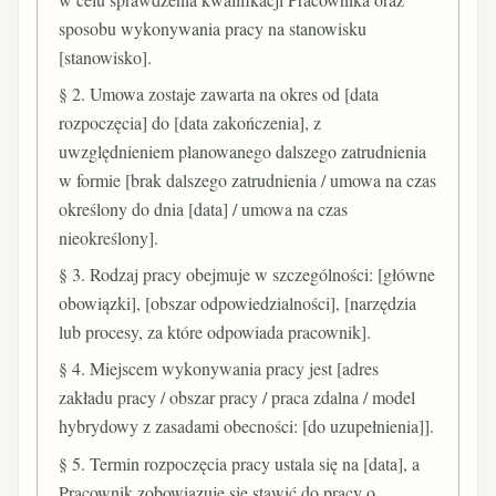
sposobu wykonywania pracy na stanowisku
[stanowisko].
§ 2. Umowa zostaje zawarta na okres od [data
rozpoczęcia] do [data zakończenia], z
uwzględnieniem planowanego dalszego zatrudnienia
w formie [brak dalszego zatrudnienia / umowa na czas
określony do dnia [data] / umowa na czas
nieokreślony].
§ 3. Rodzaj pracy obejmuje w szczególności: [główne
obowiązki], [obszar odpowiedzialności], [narzędzia
lub procesy, za które odpowiada pracownik].
§ 4. Miejscem wykonywania pracy jest [adres
zakładu pracy / obszar pracy / praca zdalna / model
hybrydowy z zasadami obecności: [do uzupełnienia]].
§ 5. Termin rozpoczęcia pracy ustala się na [data], a
Pracownik zobowiązuje się stawić do pracy o