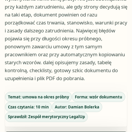
przy każdym zatrudnieniu, ale gdy strony decydują się
na taki etap, dokument powinien od razu
porządkować czas trwania, stanowisko, warunki pracy
i zasady dalszego zatrudnienia. Najwięcej błędów
pojawia się przy długości okresu próbnego,
ponownym zawarciu umowy z tym samym
pracownikiem oraz przy automatycznym kopiowaniu
starych wzorów. dalej opisujemy zasady, tabelę
kontrolną, checklisty, gotowy szkic dokumentu do
uzupełnienia i plik PDF do pobrania.
Temat:
umowa na okres próbny
Forma:
wzór dokumentu
Czas czytania:
10
min
Autor:
Damian Bolerka
Sprawdził:
Zespół merytoryczny LegalUp