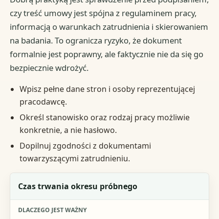
czy treść umowy jest spójna z regulaminem pracy,
informacją o warunkach zatrudnienia i skierowaniem
na badania. To ogranicza ryzyko, że dokument
formalnie jest poprawny, ale faktycznie nie da się go
bezpiecznie wdrożyć.
Wpisz pełne dane stron i osoby reprezentującej
pracodawcę.
Określ stanowisko oraz rodzaj pracy możliwie
konkretnie, a nie hasłowo.
Dopilnuj zgodności z dokumentami
towarzyszącymi zatrudnieniu.
Element umowy
Czas trwania okresu próbnego
Dlaczego jest ważny