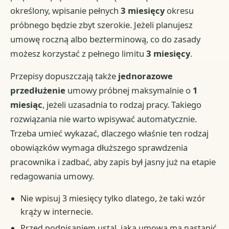
określony, wpisanie pełnych
3 miesięcy
okresu
próbnego będzie zbyt szerokie. Jeżeli planujesz
umowę roczną albo bezterminową, co do zasady
możesz korzystać z pełnego limitu
3 miesięcy
.
Przepisy dopuszczają także
jednorazowe
przedłużenie
umowy próbnej maksymalnie o
1
miesiąc
, jeżeli uzasadnia to rodzaj pracy. Takiego
rozwiązania nie warto wpisywać automatycznie.
Trzeba umieć wykazać, dlaczego właśnie ten rodzaj
obowiązków wymaga dłuższego sprawdzenia
pracownika i zadbać, aby zapis był jasny już na etapie
redagowania umowy.
Nie wpisuj 3 miesięcy tylko dlatego, że taki wzór
krąży w internecie.
Przed podpisaniem ustal, jaka umowa ma nastąpić