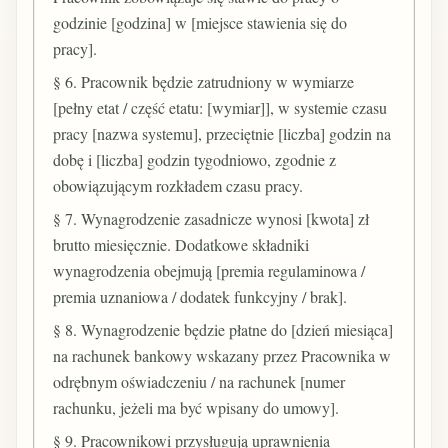
godzinie [godzina] w [miejsce stawienia się do
pracy].
§ 6. Pracownik będzie zatrudniony w wymiarze
[pełny etat / część etatu: [wymiar]], w systemie czasu
pracy [nazwa systemu], przeciętnie [liczba] godzin na
dobę i [liczba] godzin tygodniowo, zgodnie z
obowiązującym rozkładem czasu pracy.
§ 7. Wynagrodzenie zasadnicze wynosi [kwota] zł
brutto miesięcznie. Dodatkowe składniki
wynagrodzenia obejmują [premia regulaminowa /
premia uznaniowa / dodatek funkcyjny / brak].
§ 8. Wynagrodzenie będzie płatne do [dzień miesiąca]
na rachunek bankowy wskazany przez Pracownika w
odrębnym oświadczeniu / na rachunek [numer
rachunku, jeżeli ma być wpisany do umowy].
§ 9. Pracownikowi przysługują uprawnienia