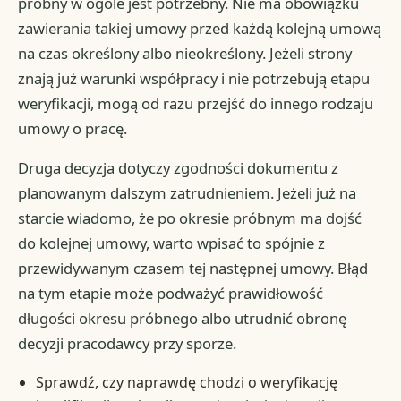
próbny w ogóle jest potrzebny. Nie ma obowiązku
zawierania takiej umowy przed każdą kolejną umową
na czas określony albo nieokreślony. Jeżeli strony
znają już warunki współpracy i nie potrzebują etapu
weryfikacji, mogą od razu przejść do innego rodzaju
umowy o pracę.
Druga decyzja dotyczy zgodności dokumentu z
planowanym dalszym zatrudnieniem. Jeżeli już na
starcie wiadomo, że po okresie próbnym ma dojść
do kolejnej umowy, warto wpisać to spójnie z
przewidywanym czasem tej następnej umowy. Błąd
na tym etapie może podważyć prawidłowość
długości okresu próbnego albo utrudnić obronę
decyzji pracodawcy przy sporze.
Sprawdź, czy naprawdę chodzi o weryfikację