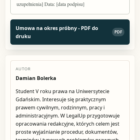
uzupełnienia] Data: [data podpisu]
Umowa na okres próbny - PDF do
PDF
druku
AUTOR
Damian Bolerka
Student V roku prawa na Uniwersytecie
Gdańskim. Interesuje się praktycznym
prawem cywilnym, rodzinnym, pracy i
administracyjnym. W LegalUp przygotowuje
opracowania redakcyjne, których celem jest
proste wyjaśnianie procedur, dokumentów,
terminów i typowych problemów prawnych.