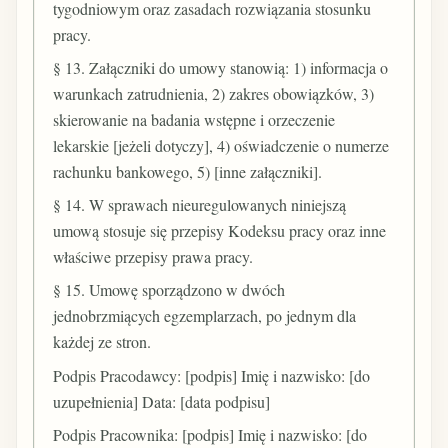
tygodniowym oraz zasadach rozwiązania stosunku
pracy.
§ 13. Załączniki do umowy stanowią: 1) informacja o
warunkach zatrudnienia, 2) zakres obowiązków, 3)
skierowanie na badania wstępne i orzeczenie
lekarskie [jeżeli dotyczy], 4) oświadczenie o numerze
rachunku bankowego, 5) [inne załączniki].
§ 14. W sprawach nieuregulowanych niniejszą
umową stosuje się przepisy Kodeksu pracy oraz inne
właściwe przepisy prawa pracy.
§ 15. Umowę sporządzono w dwóch
jednobrzmiących egzemplarzach, po jednym dla
każdej ze stron.
Podpis Pracodawcy: [podpis] Imię i nazwisko: [do
uzupełnienia] Data: [data podpisu]
Podpis Pracownika: [podpis] Imię i nazwisko: [do