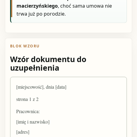
macierzyńskiego
, choć sama umowa nie
trwa już po porodzie.
BLOK WZORU
Wzór dokumentu do
uzupełnienia
[miejscowość], dnia [data]
strona 1 z 2
Pracownica:
[imię i nazwisko]
[adres]