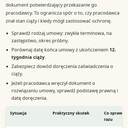
dokument potwierdzający przekazanie go
pracodawcy. To ogranicza spór o to, czy pracodawca
znał stan ciąży i kiedy mógł zastosować ochronę.
Sprawdź rodzaj umowy: zwykła terminowa, na
zastępstwo, okres próbny.
Porównaj datę końca umowy z ukończeniem
12.
tygodnia ciąży
.
Zabezpiecz dowód doręczenia zaświadczenia o
ciąży.
Jeżeli pracodawca wręczył dokument o
rozwiązaniu umowy, sprawdź podstawę prawną i
datę doręczenia.
Sytuacja
Praktyczny skutek
Co sprawdzi
razu