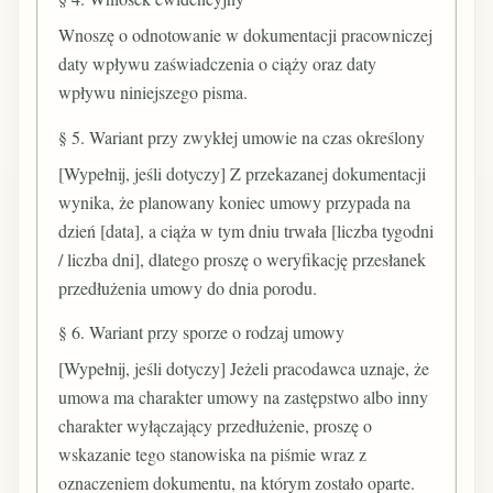
Wnoszę o odnotowanie w dokumentacji pracowniczej
daty wpływu zaświadczenia o ciąży oraz daty
wpływu niniejszego pisma.
§ 5. Wariant przy zwykłej umowie na czas określony
[Wypełnij, jeśli dotyczy] Z przekazanej dokumentacji
wynika, że planowany koniec umowy przypada na
dzień [data], a ciąża w tym dniu trwała [liczba tygodni
/ liczba dni], dlatego proszę o weryfikację przesłanek
przedłużenia umowy do dnia porodu.
§ 6. Wariant przy sporze o rodzaj umowy
[Wypełnij, jeśli dotyczy] Jeżeli pracodawca uznaje, że
umowa ma charakter umowy na zastępstwo albo inny
charakter wyłączający przedłużenie, proszę o
wskazanie tego stanowiska na piśmie wraz z
oznaczeniem dokumentu, na którym zostało oparte.