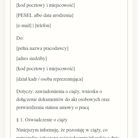
[kod pocztowy i miejscowość]
[PESEL albo data urodzenia]
[e-mail] | [telefon]
Do:
[pełna nazwa pracodawcy]
[adres siedziby]
[kod pocztowy i miejscowość]
[dział kadr / osoba reprezentująca]
Dotyczy: zawiadomienia o ciąży, wniosku o
dołączenie dokumentów do akt osobowych oraz
potwierdzenia statusu umowy o pracę
§ 1. Oświadczenie o ciąży
Niniejszym informuję, że pozostaję w ciąży, co
potwierdza załączone zaświadczenie lekarskie z dnia