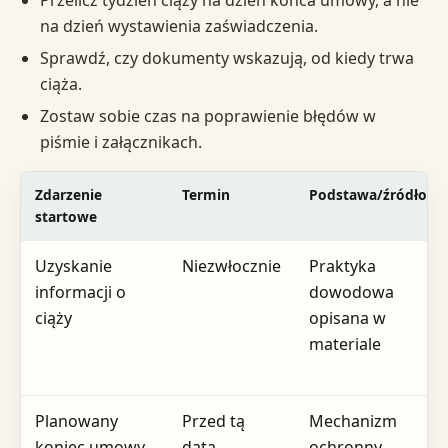
na dzień wystawienia zaświadczenia.
Sprawdź, czy dokumenty wskazują, od kiedy trwa
ciąża.
Zostaw sobie czas na poprawienie błędów w
piśmie i załącznikach.
Zdarzenie
Termin
Podstawa/źródło
startowe
Uzyskanie
Niezwłocznie
Praktyka
informacji o
dowodowa
ciąży
opisana w
materiale
Planowany
Przed tą
Mechanizm
koniec umowy
datą
ochronny