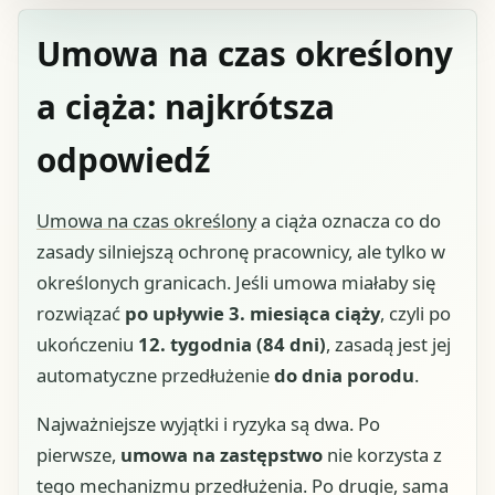
Umowa na czas określony
a ciąża: najkrótsza
odpowiedź
Umowa na czas określony
a ciąża oznacza co do
zasady silniejszą ochronę pracownicy, ale tylko w
określonych granicach. Jeśli umowa miałaby się
rozwiązać
po upływie 3. miesiąca ciąży
, czyli po
ukończeniu
12. tygodnia (84 dni)
, zasadą jest jej
automatyczne przedłużenie
do dnia porodu
.
Najważniejsze wyjątki i ryzyka są dwa. Po
pierwsze,
umowa na zastępstwo
nie korzysta z
tego mechanizmu przedłużenia. Po drugie, sama