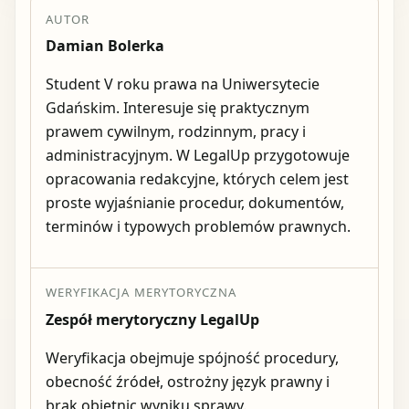
AUTOR
Damian Bolerka
Student V roku prawa na Uniwersytecie
Gdańskim. Interesuje się praktycznym
prawem cywilnym, rodzinnym, pracy i
administracyjnym. W LegalUp przygotowuje
opracowania redakcyjne, których celem jest
proste wyjaśnianie procedur, dokumentów,
terminów i typowych problemów prawnych.
WERYFIKACJA MERYTORYCZNA
Zespół merytoryczny LegalUp
Weryfikacja obejmuje spójność procedury,
obecność źródeł, ostrożny język prawny i
brak obietnic wyniku sprawy.