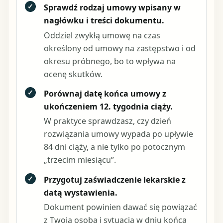
✓
Sprawdź rodzaj umowy wpisany w
nagłówku i treści dokumentu.
Oddziel zwykłą umowę na czas
określony od umowy na zastępstwo i od
okresu próbnego, bo to wpływa na
ocenę skutków.
✓
Porównaj datę końca umowy z
ukończeniem 12. tygodnia ciąży.
W praktyce sprawdzasz, czy dzień
rozwiązania umowy wypada po upływie
84 dni ciąży, a nie tylko po potocznym
„trzecim miesiącu”.
✓
Przygotuj zaświadczenie lekarskie z
datą wystawienia.
Dokument powinien dawać się powiązać
z Twoją osobą i sytuacją w dniu końca