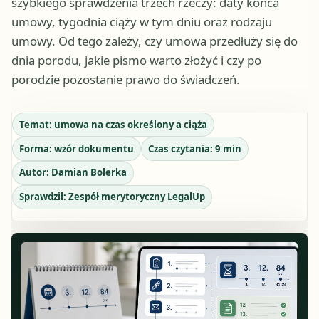
szybkiego sprawdzenia trzech rzeczy: daty końca
umowy, tygodnia ciąży w tym dniu oraz rodzaju
umowy. Od tego zależy, czy umowa przedłuży się do
dnia porodu, jakie pismo warto złożyć i czy po
porodzie pozostanie prawo do świadczeń.
Temat:
umowa na czas określony a ciąża
Forma:
wzór dokumentu
Czas czytania:
9
min
Autor:
Damian Bolerka
Sprawdził:
Zespół merytoryczny LegalUp