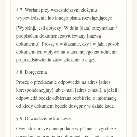
§ 7. Wariant przy wcześniejszym złożeniu
wypowiedzenia lub innego pisma rozwiązującego
[Wypełnij, jeśli dotyczy] W dniu [data] otrzymałam /
podpisałam dokument zatytułowany [nazwa
dokumentu]. Proszę o wskazanie, czy i w jaki sposób
dokument ten wpływa na status mojego zatrudnienia
po przedstawieniu zaświadczenia o ciąży.
§ 8. Doręczenia
Proszę o przekazanie odpowiedzi na adres [adres
korespondencyjny] lub e-mail [adres e-mail], a jeżeli
odpowiedź będzie odbierana osobiście, o informację,
od kiedy dokument będzie dostępny w dziale kadr.
§ 9. Oświadczenie końcowe
Oświadczam, że dane podane w piśmie są zgodne z
posiadaną przeze mnie dokumentacją, a załączone