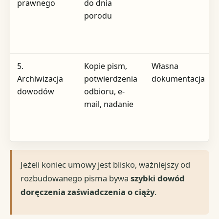
prawnego
do dnia
porodu
5.
Kopie pism,
Własna
Archiwizacja
potwierdzenia
dokumentacja
dowodów
odbioru, e-
mail, nadanie
Jeżeli koniec umowy jest blisko, ważniejszy od
rozbudowanego pisma bywa
szybki dowód
doręczenia zaświadczenia o ciąży
.