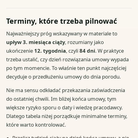
Terminy, które trzeba pilnować
Najważniejszy próg wskazywany w materiale to
upływ 3. miesiąca ciąży
, rozumiany jako
ukończenie
12. tygodnia
, czyli
84 dni
. W praktyce
trzeba ustalić, czy dzień rozwiązania umowy wypada
po tym momencie. To właśnie ten punkt najczęściej
decyduje o przedłużeniu umowy do dnia porodu.
Nie ma sensu odkładać przekazania zaświadczenia
do ostatniej chwili. Im bliżej końca umowy, tym
większe ryzyko sporu o daty i wiedzę pracodawcy.
Dlatego tabela niżej porządkuje minimalne terminy,
które warto kontrolować.
Przelicz tydzień ciąży na dzień końca umowy, a nie