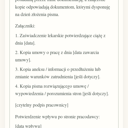
kopie odpowiadają dokumentom, którymi dysponuję
na dzień złożenia pisma.
Załączniki:
1. Zaświadczenie lekarskie potwierdzające ciążę z
dnia [data].
2. Kopia umowy o pracę z dnia [data zawarcia
umowy].
3. Kopia aneksu / informacji o przedłużeniu lub
zmianie warunków zatrudnienia [jeśli dotyczy].
4. Kopia pisma rozwiązującego umowę /
wypowiedzenia / porozumienia stron [jeśli dotyczy].
[czytelny podpis pracownicy]
Potwierdzenie wpływu po stronie pracodawcy:
[data wpływu]