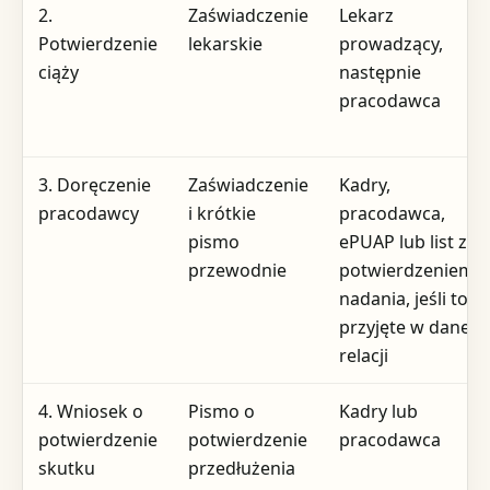
2.
Zaświadczenie
Lekarz
Potwierdzenie
lekarskie
prowadzący,
ciąży
następnie
pracodawca
3. Doręczenie
Zaświadczenie
Kadry,
pracodawcy
i krótkie
pracodawca,
pismo
ePUAP lub list z
przewodnie
potwierdzeniem
nadania, jeśli to
przyjęte w danej
relacji
4. Wniosek o
Pismo o
Kadry lub
potwierdzenie
potwierdzenie
pracodawca
skutku
przedłużenia