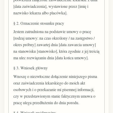
[data zaświadczenia], wystawione przez [imię i
nazwisko lekarza albo placówka].
§ 2. Oznaczenie stosunku pracy
Jestem zatrudniona na podstawie umowy o pracę
[rodzaj umowy: na czas określony / na zastępstwo /
okres próbny] zawartej dnia [data zawarcia umowy]
na stanowisku [stanowisko], która zgodnie z jej treścią
ma ulec rozwiązaniu dnia [data końca umowy].
§ 3. Wniosek główny
Wnoszę o niezwłoczne dołączenie niniejszego pisma
oraz zaświadczenia lekarskiego do moich akt
osobowych i o przekazanie mi pisemnej informacji,
czy w przedstawionym stanie faktycznym umowa o
pracę ulega przedłużeniu do dnia porodu.
§ 4. Wniosek ewidencyjny