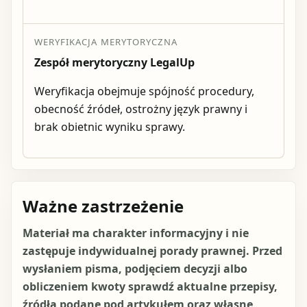
WERYFIKACJA MERYTORYCZNA
Zespół merytoryczny LegalUp
Weryfikacja obejmuje spójność procedury,
obecność źródeł, ostrożny język prawny i
brak obietnic wyniku sprawy.
Ważne zastrzeżenie
Materiał ma charakter informacyjny i nie
zastępuje indywidualnej porady prawnej. Przed
wysłaniem pisma, podjęciem decyzji albo
obliczeniem kwoty sprawdź aktualne przepisy,
źródła podane pod artykułem oraz własne