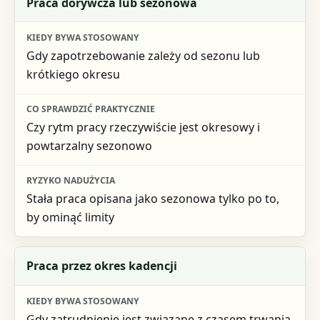
Praca dorywcza lub sezonowa
Gdy zapotrzebowanie zależy od sezonu lub
krótkiego okresu
Czy rytm pracy rzeczywiście jest okresowy i
powtarzalny sezonowo
Stała praca opisana jako sezonowa tylko po to,
by ominąć limity
Praca przez okres kadencji
Gdy zatrudnienie jest związane z czasem trwania