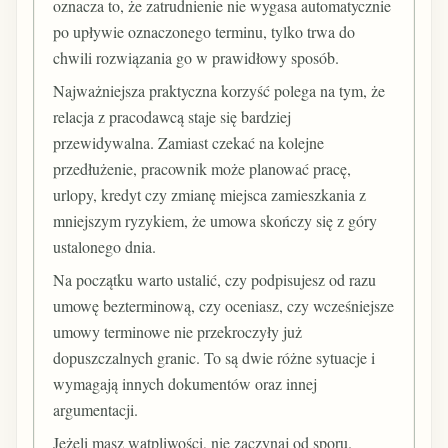
oznacza to, że zatrudnienie nie wygasa automatycznie
po upływie oznaczonego terminu, tylko trwa do
chwili rozwiązania go w prawidłowy sposób.
Najważniejsza praktyczna korzyść polega na tym, że
relacja z pracodawcą staje się bardziej
przewidywalna. Zamiast czekać na kolejne
przedłużenie, pracownik może planować pracę,
urlopy, kredyt czy zmianę miejsca zamieszkania z
mniejszym ryzykiem, że umowa skończy się z góry
ustalonego dnia.
Na początku warto ustalić, czy podpisujesz od razu
umowę bezterminową, czy oceniasz, czy wcześniejsze
umowy terminowe nie przekroczyły już
dopuszczalnych granic. To są dwie różne sytuacje i
wymagają innych dokumentów oraz innej
argumentacji.
Jeżeli masz wątpliwości, nie zaczynaj od sporu.