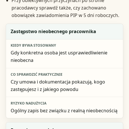
Przy obiektywnych przyczynach po stronie
pracodawcy sprawdź także, czy zachowano
obowiązek zawiadomienia PIP w 5 dni roboczych.
Wyjątek
Zastępstwo nieobecnego pracownika
Kiedy bywa stosowany
Gdy konkretna osoba jest usprawiedliwienie
Co sprawdzić praktycznie
nieobecna
Ryzyko nadużycia
Czy umowa i dokumentacja pokazują, kogo
zastępujesz i z jakiego powodu
Ogólny zapis bez związku z realną nieobecnością