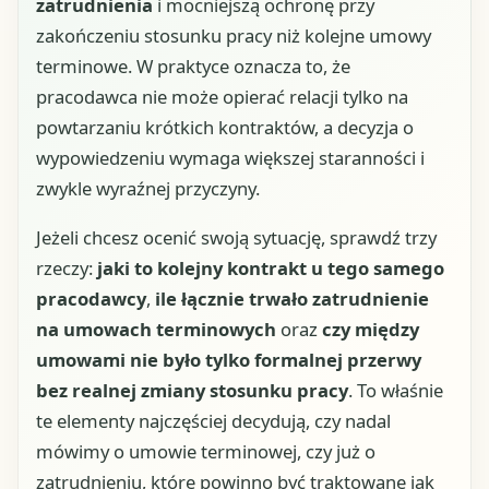
zatrudnienia
i mocniejszą ochronę przy
zakończeniu stosunku pracy niż kolejne umowy
terminowe. W praktyce oznacza to, że
pracodawca nie może opierać relacji tylko na
powtarzaniu krótkich kontraktów, a decyzja o
wypowiedzeniu wymaga większej staranności i
zwykle wyraźnej przyczyny.
Jeżeli chcesz ocenić swoją sytuację, sprawdź trzy
rzeczy:
jaki to kolejny kontrakt u tego samego
pracodawcy
,
ile łącznie trwało zatrudnienie
na umowach terminowych
oraz
czy między
umowami nie było tylko formalnej przerwy
bez realnej zmiany stosunku pracy
. To właśnie
te elementy najczęściej decydują, czy nadal
mówimy o umowie terminowej, czy już o
zatrudnieniu, które powinno być traktowane jak