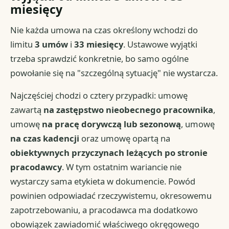
miesięcy
Nie każda umowa na czas określony wchodzi do
limitu
3 umów
i
33 miesięcy
. Ustawowe wyjątki
trzeba sprawdzić konkretnie, bo samo ogólne
powołanie się na "szczególną sytuację" nie wystarcza.
Najczęściej chodzi o cztery przypadki: umowę
zawartą
na zastępstwo nieobecnego pracownika
,
umowę
na pracę dorywczą lub sezonową
, umowę
na czas kadencji
oraz umowę opartą na
obiektywnych przyczynach leżących po stronie
pracodawcy
. W tym ostatnim wariancie nie
wystarczy sama etykieta w dokumencie. Powód
powinien odpowiadać rzeczywistemu, okresowemu
zapotrzebowaniu, a pracodawca ma dodatkowo
obowiązek zawiadomić właściwego okręgowego