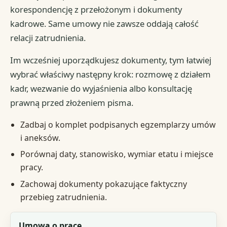
korespondencję z przełożonym i dokumenty
kadrowe. Same umowy nie zawsze oddają całość
relacji zatrudnienia.
Im wcześniej uporządkujesz dokumenty, tym łatwiej
wybrać właściwy następny krok: rozmowę z działem
kadr, wezwanie do wyjaśnienia albo konsultację
prawną przed złożeniem pisma.
Zadbaj o komplet podpisanych egzemplarzy umów
i aneksów.
Porównaj daty, stanowisko, wymiar etatu i miejsce
pracy.
Zachowaj dokumenty pokazujące faktyczny
przebieg zatrudnienia.
Dokument lub informacja
Umowa o pracę