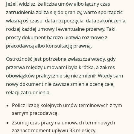
Jeżeli widzisz, że liczba umów albo łączny czas
zatrudnienia zbliża się do granicy, warto sporządzić
własną oś czasu: data rozpoczęcia, data zakończenia,
rodzaj każdej umowy i ewentualne przerwy. Taki
prosty dokument bardzo ułatwia rozmowę z
pracodawcą albo konsultację prawną.
Ostrożność jest potrzebna zwłaszcza wtedy, gdy
przerwa między umowami była krótka, a zakres
obowiązków praktycznie się nie zmienił. Wtedy sam
nowy dokument nie zawsze zmienia ocenę całej
relacji zatrudnienia.
Policz liczbę kolejnych umów terminowych z tym
samym pracodawcą.
Zsumuj czas pracy na umowach terminowych i
zaznacz moment upływu 33 miesięcy.