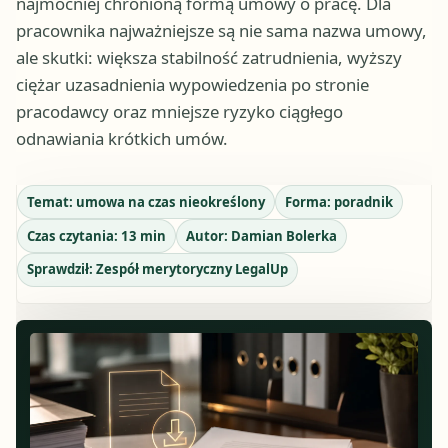
najmocniej chronioną formą umowy o pracę. Dla
pracownika najważniejsze są nie sama nazwa umowy,
ale skutki: większa stabilność zatrudnienia, wyższy
ciężar uzasadnienia wypowiedzenia po stronie
pracodawcy oraz mniejsze ryzyko ciągłego
odnawiania krótkich umów.
Temat:
umowa na czas nieokreślony
Forma:
poradnik
Czas czytania:
13
min
Autor:
Damian Bolerka
Sprawdził:
Zespół merytoryczny LegalUp