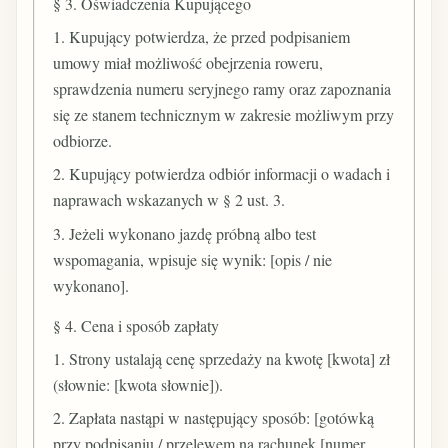
§ 3. Oświadczenia Kupującego
1. Kupujący potwierdza, że przed podpisaniem
umowy miał możliwość obejrzenia roweru,
sprawdzenia numeru seryjnego ramy oraz zapoznania
się ze stanem technicznym w zakresie możliwym przy
odbiorze.
2. Kupujący potwierdza odbiór informacji o wadach i
naprawach wskazanych w § 2 ust. 3.
3. Jeżeli wykonano jazdę próbną albo test
wspomagania, wpisuje się wynik: [opis / nie
wykonano].
§ 4. Cena i sposób zapłaty
1. Strony ustalają cenę sprzedaży na kwotę [kwota] zł
(słownie: [kwota słownie]).
2. Zapłata nastąpi w następujący sposób: [gotówką
przy podpisaniu / przelewem na rachunek [numer