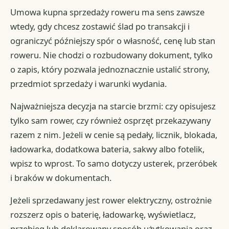
Umowa kupna sprzedaży roweru ma sens zawsze
wtedy, gdy chcesz zostawić ślad po transakcji i
ograniczyć późniejszy spór o własność, cenę lub stan
roweru. Nie chodzi o rozbudowany dokument, tylko
o zapis, który pozwala jednoznacznie ustalić strony,
przedmiot sprzedaży i warunki wydania.
Najważniejsza decyzja na starcie brzmi: czy opisujesz
tylko sam rower, czy również osprzęt przekazywany
razem z nim. Jeżeli w cenie są pedały, licznik, blokada,
ładowarka, dodatkowa bateria, sakwy albo fotelik,
wpisz to wprost. To samo dotyczy usterek, przeróbek
i braków w dokumentach.
Jeżeli sprzedawany jest rower elektryczny, ostrożnie
rozszerz opis o baterię, ładowarkę, wyświetlacz,
przebieg lub deklarowany sposób użytkowania oraz