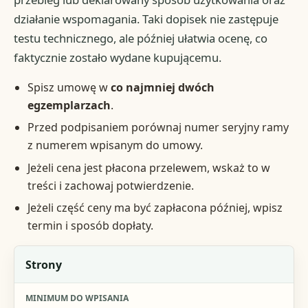
działanie wspomagania. Taki dopisek nie zastępuje
testu technicznego, ale później ułatwia ocenę, co
faktycznie zostało wydane kupującemu.
Spisz umowę w
co najmniej dwóch
egzemplarzach
.
Przed podpisaniem porównaj numer seryjny ramy
z numerem wpisanym do umowy.
Jeżeli cena jest płacona przelewem, wskaż to w
treści i zachowaj potwierdzenie.
Jeżeli część ceny ma być zapłacona później, wpisz
termin i sposób dopłaty.
Element
Strony
Minimum do wpisania