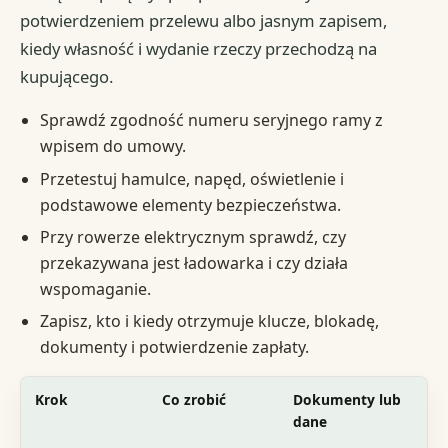
potwierdzeniem przelewu albo jasnym zapisem,
kiedy własność i wydanie rzeczy przechodzą na
kupującego.
Sprawdź zgodność numeru seryjnego ramy z
wpisem do umowy.
Przetestuj hamulce, napęd, oświetlenie i
podstawowe elementy bezpieczeństwa.
Przy rowerze elektrycznym sprawdź, czy
przekazywana jest ładowarka i czy działa
wspomaganie.
Zapisz, kto i kiedy otrzymuje klucze, blokadę,
dokumenty i potwierdzenie zapłaty.
Krok
Co zrobić
Dokumenty lub
Gd
dane
lu
sp