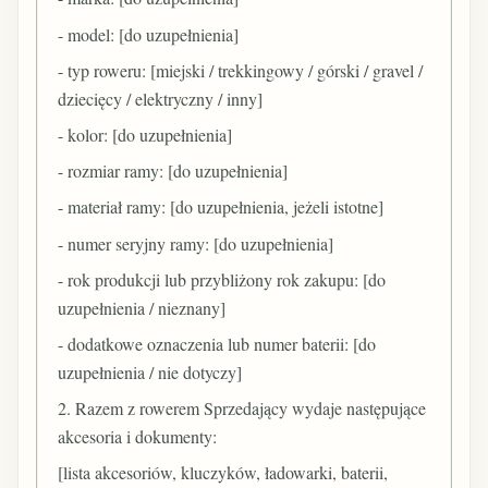
- model: [do uzupełnienia]
- typ roweru: [miejski / trekkingowy / górski / gravel /
dziecięcy / elektryczny / inny]
- kolor: [do uzupełnienia]
- rozmiar ramy: [do uzupełnienia]
- materiał ramy: [do uzupełnienia, jeżeli istotne]
- numer seryjny ramy: [do uzupełnienia]
- rok produkcji lub przybliżony rok zakupu: [do
uzupełnienia / nieznany]
- dodatkowe oznaczenia lub numer baterii: [do
uzupełnienia / nie dotyczy]
2. Razem z rowerem Sprzedający wydaje następujące
akcesoria i dokumenty:
[lista akcesoriów, kluczyków, ładowarki, baterii,