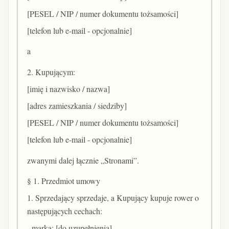
[PESEL / NIP / numer dokumentu tożsamości]
[telefon lub e-mail - opcjonalnie]
a
2. Kupującym:
[imię i nazwisko / nazwa]
[adres zamieszkania / siedziby]
[PESEL / NIP / numer dokumentu tożsamości]
[telefon lub e-mail - opcjonalnie]
zwanymi dalej łącznie „Stronami”.
§ 1. Przedmiot umowy
1. Sprzedający sprzedaje, a Kupujący kupuje rower o
następujących cechach:
- marka: [do uzupełnienia]