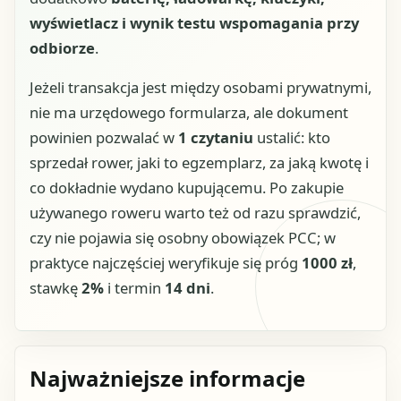
wyświetlacz i wynik testu wspomagania przy
odbiorze
.
Jeżeli transakcja jest między osobami prywatnymi,
nie ma urzędowego formularza, ale dokument
powinien pozwalać w
1 czytaniu
ustalić: kto
sprzedał rower, jaki to egzemplarz, za jaką kwotę i
co dokładnie wydano kupującemu. Po zakupie
używanego roweru warto też od razu sprawdzić,
czy nie pojawia się osobny obowiązek PCC; w
praktyce najczęściej weryfikuje się próg
1000 zł
,
stawkę
2%
i termin
14 dni
.
Najważniejsze informacje