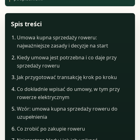
Spis treści
Umowa kupna sprzedaży roweru:
najważniejsze zasady i decyzje na start
Kiedy umowa jest potrzebna i co daje przy
sprzedaży roweru
Jak przygotować transakcję krok po kroku
Co dokładnie wpisać do umowy, w tym przy
rowerze elektrycznym
Wzór: umowa kupna sprzedaży roweru do
uzupełnienia
Co zrobić po zakupie roweru