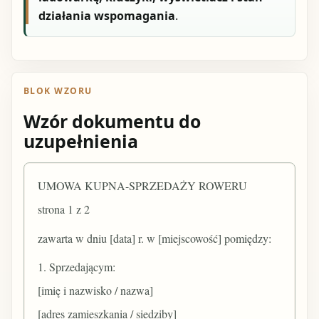
działania wspomagania
.
BLOK WZORU
Wzór dokumentu do
uzupełnienia
UMOWA KUPNA-SPRZEDAŻY ROWERU
strona 1 z 2
zawarta w dniu [data] r. w [miejscowość] pomiędzy:
1. Sprzedającym:
[imię i nazwisko / nazwa]
[adres zamieszkania / siedziby]