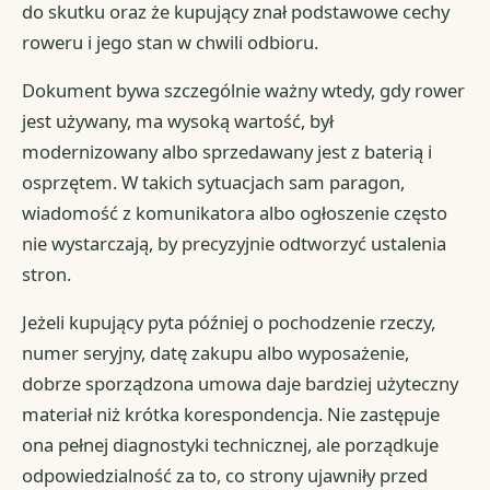
do skutku oraz że kupujący znał podstawowe cechy
roweru i jego stan w chwili odbioru.
Dokument bywa szczególnie ważny wtedy, gdy rower
jest używany, ma wysoką wartość, był
modernizowany albo sprzedawany jest z baterią i
osprzętem. W takich sytuacjach sam paragon,
wiadomość z komunikatora albo ogłoszenie często
nie wystarczają, by precyzyjnie odtworzyć ustalenia
stron.
Jeżeli kupujący pyta później o pochodzenie rzeczy,
numer seryjny, datę zakupu albo wyposażenie,
dobrze sporządzona umowa daje bardziej użyteczny
materiał niż krótka korespondencja. Nie zastępuje
ona pełnej diagnostyki technicznej, ale porządkuje
odpowiedzialność za to, co strony ujawniły przed