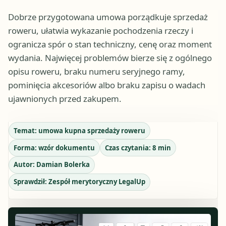
Dobrze przygotowana umowa porządkuje sprzedaż
roweru, ułatwia wykazanie pochodzenia rzeczy i
ogranicza spór o stan techniczny, cenę oraz moment
wydania. Najwięcej problemów bierze się z ogólnego
opisu roweru, braku numeru seryjnego ramy,
pominięcia akcesoriów albo braku zapisu o wadach
ujawnionych przed zakupem.
Temat:
umowa kupna sprzedaży roweru
Forma:
wzór dokumentu
Czas czytania:
8
min
Autor:
Damian Bolerka
Sprawdził:
Zespół merytoryczny LegalUp