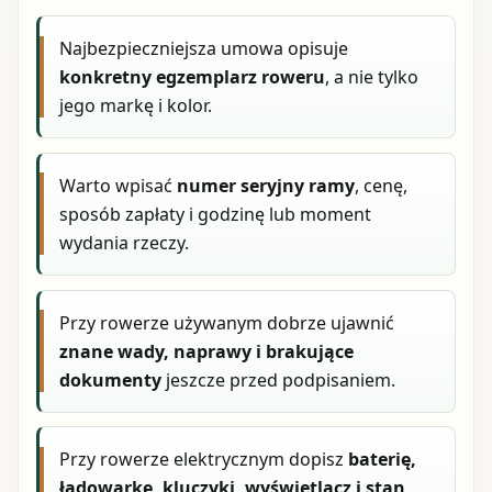
Najbezpieczniejsza umowa opisuje
konkretny egzemplarz roweru
, a nie tylko
jego markę i kolor.
Warto wpisać
numer seryjny ramy
, cenę,
sposób zapłaty i godzinę lub moment
wydania rzeczy.
Przy rowerze używanym dobrze ujawnić
znane wady, naprawy i brakujące
dokumenty
jeszcze przed podpisaniem.
Przy rowerze elektrycznym dopisz
baterię,
ładowarkę, kluczyki, wyświetlacz i stan