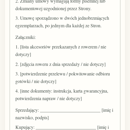
2. Zmiany umowy wymagają formy pisemnej lub
dokumentowej uzgodnionej przez Strony.
3. Umowę sporządzono w dwóch jednobrzmiących
egzemplarzach, po jednym dla każdej ze Stron.
Załączniki:
1. [lista akcesoriów przekazanych z rowerem / nie
dotyczy]
2. [zdjęcia roweru z dnia sprzedaży / nie dotyczy]
3. [potwierdzenie przelewu / pokwitowanie odbioru
gotówki / nie dotyczy]
4. [inne dokumenty: instrukcja, karta gwarancyjna,
potwierdzenia napraw / nie dotyczy]
Sprzedający: __________________________ [imię i
nazwisko, podpis]
Kupujący: __________________________ [imię i