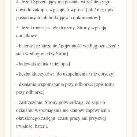
4. Jeżeli Sprzedający nie posiada wcześniejszego
dowodu zakupu, wpisuje to wprost: [tak / nie; opis
posiadanych lub brakujących dokumentów].
5. Jeżeli rower jest elektryczny, Strony wpisują
dodatkowo:
- bateria: [oznaczenie / pojemność według oznaczeń /
stan według wiedzy Stron]
- ładowarka: [tak / nie; opis]
- liczba kluczyków: [do uzupełnienia / nie dotyczy]
- działanie wspomagania przy odbiorze: [opis testu
przy odbiorze]
- zastrzeżenie: Strony potwierdzają, że zapis o
działaniu wspomagania nie stanowi zapewnienia
określonego zasięgu, czasu pracy ani przyszłej
trwałości baterii.