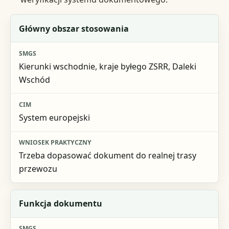
Kryterium
Główny obszar stosowania
SMGS
Kierunki wschodnie, kraje byłego ZSRR, Daleki
CIM
Wschód
Wniosek praktyczny
System europejski
Trzeba dopasować dokument do realnej trasy
przewozu
Funkcja dokumentu