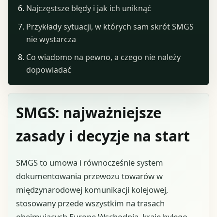
Najczęstsze błędy i jak ich uniknąć
Przykłady sytuacji, w których sam skrót SMGS
nie wystarcza
Co wiadomo na pewno, a czego nie należy
dopowiadać
SMGS: najważniejsze
zasady i decyzje na start
SMGS to umowa i równocześnie system
dokumentowania przewozu towarów w
międzynarodowej komunikacji kolejowej,
stosowany przede wszystkim na trasach
obejmujących Europę Wschodnią, kraje byłego