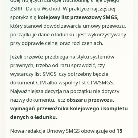
ZSRR i Daleki Wschód. W praktyce najczęściej
spotyka się
kolejowy list przewozowy SMGS
,
który stanowi dowód zawarcia umowy przewozu,
porządkuje dane o ładunku i jest wykorzystywany
przy odprawie celnej oraz rozliczeniach.
Jeżeli przewóz przebiega na styku systemów
prawnych, trzeba od razu sprawdzić, czy
wystarczy list SMGS, czy potrzebny będzie
dokument CIM albo wspólny list CIM/SMGS.
Najważniejsza decyzja na początku nie dotyczy
nazwy dokumentu, lecz
obszaru przewozu,
wymagań przewoźnika kolejowego i kompletu
danych o ładunku
.
Nowa redakcja Umowy SMGS obowiązuje od
15