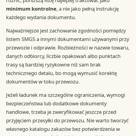
różnić, poniższą listę najlepiej traktować jako
minimum kontrolne
, a nie jako pełną instrukcję
każdego wydania dokumentu.
Najważniejsze jest zachowanie zgodności pomiędzy
listem SMGS a innymi dokumentami używanymi przy
przewozie i odprawie. Rozbieżności w nazwie towaru,
danych odbiorcy, liczbie opakowań albo punktach
trasy są bardziej ryzykowne niż sam brak
technicznego detalu, bo mogą wymusić korektę
dokumentów w toku przewozu.
Jeżeli ładunek ma szczególne ograniczenia, wymogi
bezpieczeństwa lub dodatkowe dokumenty
handlowe, trzeba je zweryfikować jeszcze przed
przyjęciem przesyłki do przewozu. Nie warto tworzyć
własnego katalogu zakazów bez potwierdzenia w