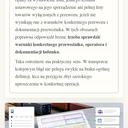
ustawowego na jego sporządzenie ani pełnej listy
towarów wyłączonych z przewozu, jeżeli nie
wynikają one z warunków konkretnego przewozu i
dokumentacji przewoźnika. W tych obszarach
trzeba sprawdzić
poprawna odpowiedź brzmi:
warunki konkretnego przewoźnika, operatora i
dokumentacji ładunku
.
Taka ostrożność ma praktyczny sens. W transporcie
kolejowym błąd nie polega zwykle na braku ogólnej
definicji, lecz na przyjęciu zbyt szerokiego
uproszczenia w konkretnej operacji.