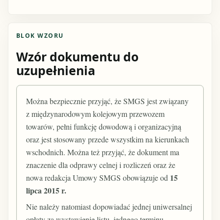
BLOK WZORU
Wzór dokumentu do
uzupełnienia
Można bezpiecznie przyjąć, że SMGS jest związany
z międzynarodowym kolejowym przewozem
towarów, pełni funkcję dowodową i organizacyjną
oraz jest stosowany przede wszystkim na kierunkach
wschodnich. Można też przyjąć, że dokument ma
znaczenie dla odprawy celnej i rozliczeń oraz że
15
nowa redakcja Umowy SMGS obowiązuje od
lipca 2015 r.
Nie należy natomiast dopowiadać jednej uniwersalnej
opłaty za wystawienie listu, jednego terminu