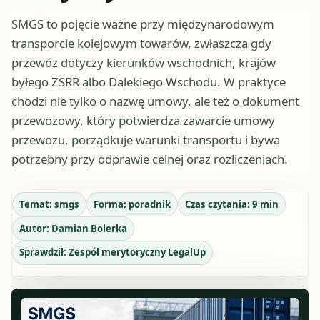
SMGS to pojęcie ważne przy międzynarodowym
transporcie kolejowym towarów, zwłaszcza gdy
przewóz dotyczy kierunków wschodnich, krajów
byłego ZSRR albo Dalekiego Wschodu. W praktyce
chodzi nie tylko o nazwę umowy, ale też o dokument
przewozowy, który potwierdza zawarcie umowy
przewozu, porządkuje warunki transportu i bywa
potrzebny przy odprawie celnej oraz rozliczeniach.
Temat:
smgs
Forma:
poradnik
Czas czytania:
9
min
Autor:
Damian Bolerka
Sprawdził:
Zespół merytoryczny LegalUp