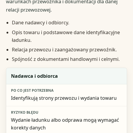
warunkach przewoźnika i dokumentacji dla danej
relacji przewozowej.
Dane nadawcy i odbiorcy.
Opis towaru i podstawowe dane identyfikacyjne
ładunku.
Relacja przewozu i zaangażowany przewoźnik.
Spójność z dokumentami handlowymi i celnymi.
Pole lub grupa danych
Nadawca i odbiorca
Po co jest potrzebna
Identyfikują strony przewozu i wydania towaru
Ryzyko błędu
Wydanie ładunku albo odprawa mogą wymagać
korekty danych