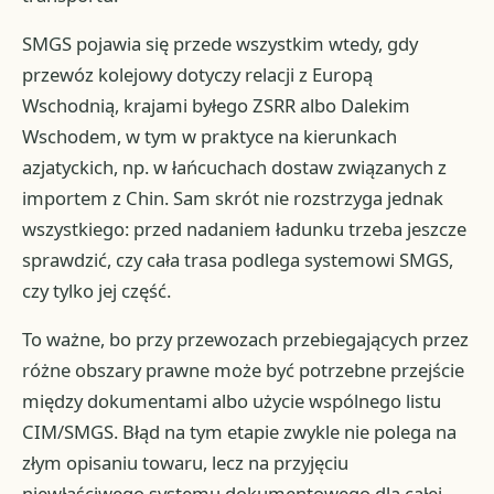
SMGS pojawia się przede wszystkim wtedy, gdy
przewóz kolejowy dotyczy relacji z Europą
Wschodnią, krajami byłego ZSRR albo Dalekim
Wschodem, w tym w praktyce na kierunkach
azjatyckich, np. w łańcuchach dostaw związanych z
importem z Chin. Sam skrót nie rozstrzyga jednak
wszystkiego: przed nadaniem ładunku trzeba jeszcze
sprawdzić, czy cała trasa podlega systemowi SMGS,
czy tylko jej część.
To ważne, bo przy przewozach przebiegających przez
różne obszary prawne może być potrzebne przejście
między dokumentami albo użycie wspólnego listu
CIM/SMGS. Błąd na tym etapie zwykle nie polega na
złym opisaniu towaru, lecz na przyjęciu
niewłaściwego systemu dokumentowego dla całej