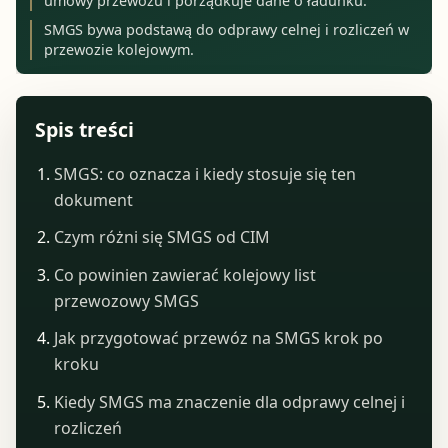
umowy przewozu i porządkuje dane o ładunku.
SMGS bywa podstawą do odprawy celnej i rozliczeń w
przewozie kolejowym.
Spis treści
SMGS: co oznacza i kiedy stosuje się ten
dokument
Czym różni się SMGS od CIM
Co powinien zawierać kolejowy list
przewozowy SMGS
Jak przygotować przewóz na SMGS krok po
kroku
Kiedy SMGS ma znaczenie dla odprawy celnej i
rozliczeń