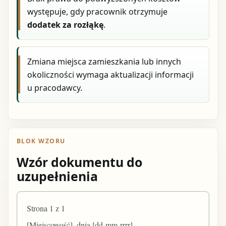
występuje, gdy pracownik otrzymuje
dodatek za rozłąkę
.
Zmiana miejsca zamieszkania lub innych
okoliczności wymaga aktualizacji informacji
u pracodawcy.
BLOK WZORU
Wzór dokumentu do
uzupełnienia
Strona 1 z 1
[Miejscowość], dnia [dd-mm-rrrr]