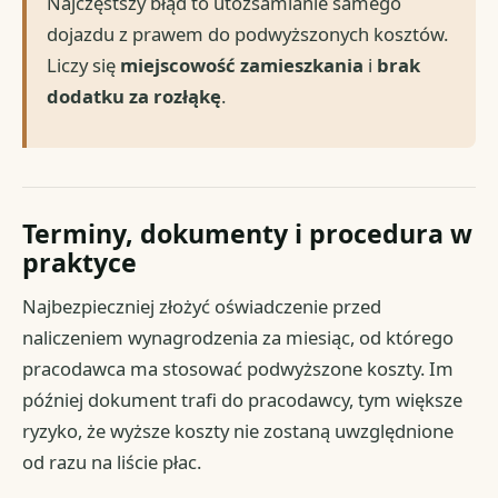
Najczęstszy błąd to utożsamianie samego
dojazdu z prawem do podwyższonych kosztów.
Liczy się
miejscowość zamieszkania
i
brak
dodatku za rozłąkę
.
Terminy, dokumenty i procedura w
praktyce
Najbezpieczniej złożyć oświadczenie przed
naliczeniem wynagrodzenia za miesiąc, od którego
pracodawca ma stosować podwyższone koszty. Im
później dokument trafi do pracodawcy, tym większe
ryzyko, że wyższe koszty nie zostaną uwzględnione
od razu na liście płac.