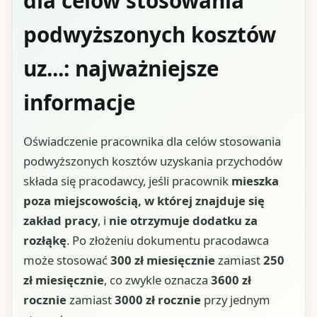
dla celów stosowania
podwyższonych kosztów
uz...: najważniejsze
informacje
Oświadczenie pracownika dla celów stosowania
podwyższonych kosztów uzyskania przychodów
składa się pracodawcy, jeśli pracownik
mieszka
poza miejscowością, w której znajduje się
zakład pracy
, i
nie otrzymuje dodatku za
rozłąkę
. Po złożeniu dokumentu pracodawca
może stosować
300 zł miesięcznie
zamiast
250
zł miesięcznie
, co zwykle oznacza
3600 zł
rocznie
zamiast
3000 zł rocznie
przy jednym