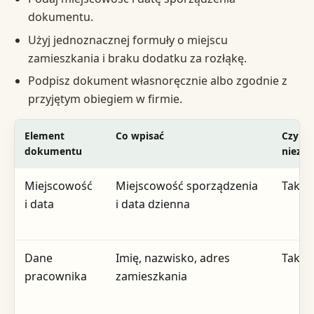
dokumentu.
Użyj jednoznacznej formuły o miejscu
zamieszkania i braku dodatku za rozłąkę.
Podpisz dokument własnoręcznie albo zgodnie z
przyjętym obiegiem w firmie.
Element
Co wpisać
Czy je
dokumentu
niezb
Miejscowość
Miejscowość sporządzenia
Tak
i data
i data dzienna
Dane
Imię, nazwisko, adres
Tak
pracownika
zamieszkania