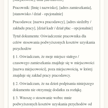
Pracownik: [Imię i nazwisko], [adres zamieszkania],
[stanowisko / dział - opcjonalnie]
Pracodawca: [nazwa pracodawcy], [adres siedziby /
zakładu pracy], [dział kadr / dział płac - opcjonalnie]
Tytuł dokumentu: Oświadczenie pracownika dla
celów stosowania podwyższonych kosztów uzyskania
przychodów
§ 1. Oświadczam, że moje miejsce stałego /
czasowego zamieszkania znajduje się w miejscowości
[nazwa miejscowości], poza miejscowością, w której
znajduje się zakład pracy pracodawcy.
§ 2. Oświadczam, że na dzień podpisania niniejszego
dokumentu nie otrzymuję dodatku za rozłąkę.
§ 3. Wnoszę o stosowanie wobec mnie
podwyższonych kosztów uzyskania przychodów od