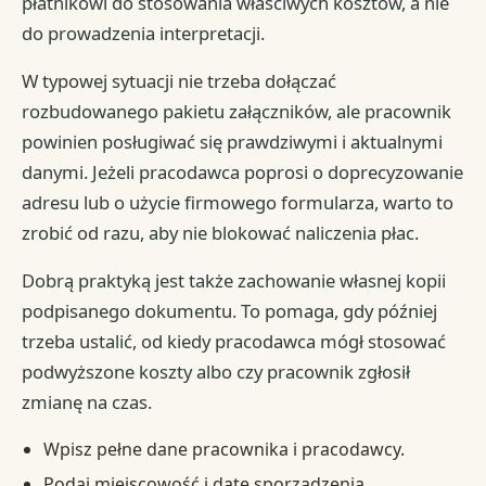
płatnikowi do stosowania właściwych kosztów, a nie
do prowadzenia interpretacji.
W typowej sytuacji nie trzeba dołączać
rozbudowanego pakietu załączników, ale pracownik
powinien posługiwać się prawdziwymi i aktualnymi
danymi. Jeżeli pracodawca poprosi o doprecyzowanie
adresu lub o użycie firmowego formularza, warto to
zrobić od razu, aby nie blokować naliczenia płac.
Dobrą praktyką jest także zachowanie własnej kopii
podpisanego dokumentu. To pomaga, gdy później
trzeba ustalić, od kiedy pracodawca mógł stosować
podwyższone koszty albo czy pracownik zgłosił
zmianę na czas.
Wpisz pełne dane pracownika i pracodawcy.
Podaj miejscowość i datę sporządzenia