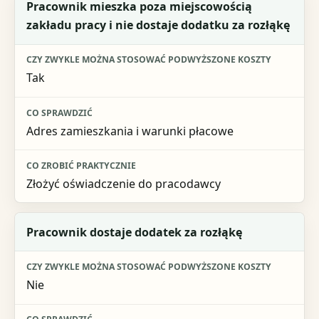
Sytuacja
Pracownik mieszka poza miejscowością
zakładu pracy i nie dostaje dodatku za rozłąkę
Czy zwykle można stosować podwyższone koszty
Co sprawdzić
Tak
Co zrobić praktycznie
Adres zamieszkania i warunki płacowe
Złożyć oświadczenie do pracodawcy
Pracownik dostaje dodatek za rozłąkę
Nie