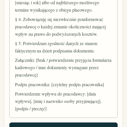
[miesiąc i rok] albo od najbliższego możliwego
terminu wynikającego z obiegu płacowego.
§ 4. Zobowiązuję się niezwłocznie poinformować
pracodawcę o każdej zmianie okoliczności mającej
wpływ na prawo do podwyższonych kosztów.
§ 5. Potwierdzam zgodność danych ze stanem
faktycznym na dzień podpisania dokumentu.
Załączniki: [brak / potwierdzenie przyjęcia formularza
kadrowego / inne dokumenty wymagane przez
pracodawcę]
Podpis pracownika: [czytelny podpis pracownika]
Potwierdzenie wpływu do pracodawcy: [data
wpływu], [imię i nazwisko osoby przyjmującej],
[podpis / pieczęć]