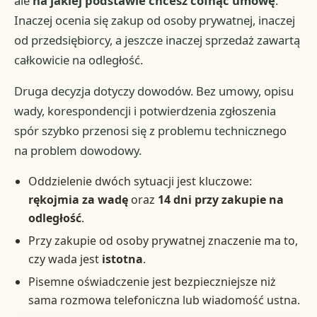
ale
na jakiej podstawie chcesz cofnąć umowę
.
Inaczej ocenia się zakup od osoby prywatnej, inaczej
od przedsiębiorcy, a jeszcze inaczej sprzedaż zawartą
całkowicie na odległość.
Druga decyzja dotyczy dowodów. Bez umowy, opisu
wady, korespondencji i potwierdzenia zgłoszenia
spór szybko przenosi się z problemu technicznego
na problem dowodowy.
Oddzielenie dwóch sytuacji jest kluczowe:
rękojmia za wadę
oraz
14 dni przy zakupie na
odległość
.
Przy zakupie od osoby prywatnej znaczenie ma to,
czy wada jest
istotna
.
Pisemne oświadczenie jest bezpieczniejsze niż
sama rozmowa telefoniczna lub wiadomość ustna.