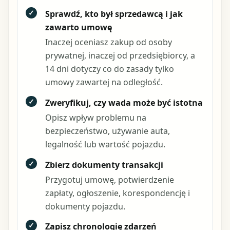
✓
Sprawdź, kto był sprzedawcą i jak
zawarto umowę
Inaczej oceniasz zakup od osoby
prywatnej, inaczej od przedsiębiorcy, a
14 dni dotyczy co do zasady tylko
umowy zawartej na odległość.
✓
Zweryfikuj, czy wada może być istotna
Opisz wpływ problemu na
bezpieczeństwo, używanie auta,
legalność lub wartość pojazdu.
✓
Zbierz dokumenty transakcji
Przygotuj umowę, potwierdzenie
zapłaty, ogłoszenie, korespondencję i
dokumenty pojazdu.
✓
Zapisz chronologię zdarzeń