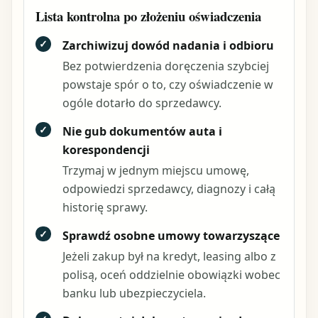
Lista kontrolna po złożeniu oświadczenia
✓
Zarchiwizuj dowód nadania i odbioru
Bez potwierdzenia doręczenia szybciej
powstaje spór o to, czy oświadczenie w
ogóle dotarło do sprzedawcy.
✓
Nie gub dokumentów auta i
korespondencji
Trzymaj w jednym miejscu umowę,
odpowiedzi sprzedawcy, diagnozy i całą
historię sprawy.
✓
Sprawdź osobne umowy towarzyszące
Jeżeli zakup był na kredyt, leasing albo z
polisą, oceń oddzielnie obowiązki wobec
banku lub ubezpieczyciela.