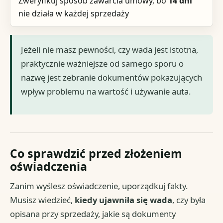
Zweryfikuj sposób zawarcia umowy, bo
14 dni
nie działa w każdej sprzedaży
Jeżeli nie masz pewności, czy wada jest istotna,
praktycznie ważniejsze od samego sporu o
nazwę jest zebranie dokumentów pokazujących
wpływ problemu na wartość i używanie auta.
Co sprawdzić przed złożeniem
oświadczenia
Zanim wyślesz oświadczenie, uporządkuj fakty.
Musisz wiedzieć,
kiedy ujawniła się wada
, czy była
opisana przy sprzedaży, jakie są dokumenty