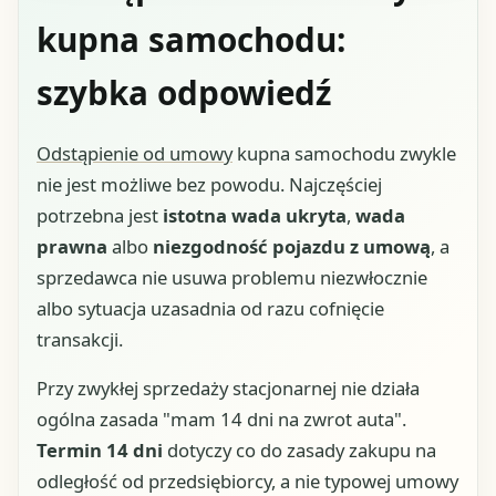
kupna samochodu:
szybka odpowiedź
Odstąpienie od umowy
kupna samochodu zwykle
nie jest możliwe bez powodu. Najczęściej
potrzebna jest
istotna wada ukryta
,
wada
prawna
albo
niezgodność pojazdu z umową
, a
sprzedawca nie usuwa problemu niezwłocznie
albo sytuacja uzasadnia od razu cofnięcie
transakcji.
Przy zwykłej sprzedaży stacjonarnej nie działa
ogólna zasada "mam 14 dni na zwrot auta".
Termin 14 dni
dotyczy co do zasady zakupu na
odległość od przedsiębiorcy, a nie typowej umowy