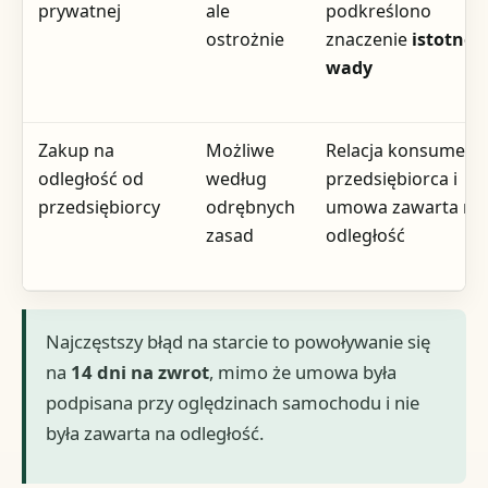
prywatnej
ale
podkreślono
ostrożnie
znaczenie
istotnej
wady
Zakup na
Możliwe
Relacja konsument
odległość od
według
przedsiębiorca i
przedsiębiorcy
odrębnych
umowa zawarta na
zasad
odległość
Najczęstszy błąd na starcie to powoływanie się
na
14 dni na zwrot
, mimo że umowa była
podpisana przy oględzinach samochodu i nie
była zawarta na odległość.