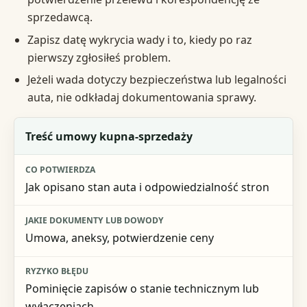
sprzedawcą.
Zapisz datę wykrycia wady i to, kiedy po raz
pierwszy zgłosiłeś problem.
Jeżeli wada dotyczy bezpieczeństwa lub legalności
auta, nie odkładaj dokumentowania sprawy.
Element do sprawdzenia
Treść umowy kupna-sprzedaży
Co potwierdza
Jak opisano stan auta i odpowiedzialność stron
Jakie dokumenty lub dowody
Ryzyko błędu
Umowa, aneksy, potwierdzenie ceny
Pominięcie zapisów o stanie technicznym lub
wyłączeniach