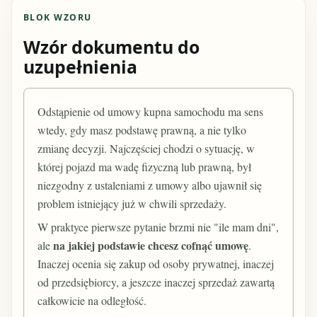
BLOK WZORU
Wzór dokumentu do
uzupełnienia
Odstąpienie od umowy kupna samochodu ma sens
wtedy, gdy masz podstawę prawną, a nie tylko
zmianę decyzji. Najczęściej chodzi o sytuację, w
której pojazd ma wadę fizyczną lub prawną, był
niezgodny z ustaleniami z umowy albo ujawnił się
problem istniejący już w chwili sprzedaży.
W praktyce pierwsze pytanie brzmi nie "ile mam dni",
na jakiej podstawie chcesz cofnąć umowę
ale
.
Inaczej ocenia się zakup od osoby prywatnej, inaczej
od przedsiębiorcy, a jeszcze inaczej sprzedaż zawartą
całkowicie na odległość.