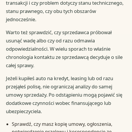
transakcji i czy problem dotyczy stanu technicznego,
stanu prawnego, czy obu tych obszarów
jednocześnie.
Warto też sprawdzić, czy sprzedawca próbował
usunąć wadę albo czy od razu odmawia
odpowiedzialności. W wielu sporach to właśnie
chronologia kontaktu ze sprzedawcą decyduje o sile
całej sprawy.
Jeżeli kupiłeś auto na kredyt, leasing lub od razu
przejąłeś polisę, nie ograniczaj analizy do samej
umowy sprzedaży. Po odstąpieniu mogą pojawić się
dodatkowe czynności wobec finansującego lub
ubezpieczyciela.
Sprawdź, czy masz kopię umowy, ogłoszenia,
potwierdzenie przelewu i korespondencję ze