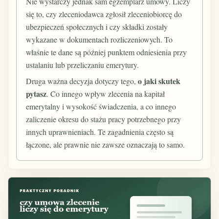
Nie wystarczy jednak sam egzemplarz umowy. Liczy
się to, czy zleceniodawca zgłosił zleceniobiorcę do
ubezpieczeń społecznych i czy składki zostały
wykazane w dokumentach rozliczeniowych. To
właśnie te dane są później punktem odniesienia przy
ustalaniu lub przeliczaniu emerytury.
o jaki skutek
Druga ważna decyzja dotyczy tego,
pytasz
. Co innego wpływ zlecenia na kapitał
emerytalny i wysokość świadczenia, a co innego
zaliczenie okresu do stażu pracy potrzebnego przy
innych uprawnieniach. Te zagadnienia często są
łączone, ale prawnie nie zawsze oznaczają to samo.