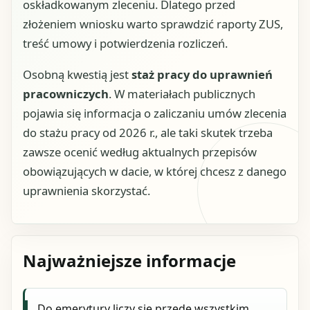
oskładkowanym zleceniu. Dlatego przed
złożeniem wniosku warto sprawdzić raporty ZUS,
treść umowy i potwierdzenia rozliczeń.
Osobną kwestią jest
staż pracy do uprawnień
pracowniczych
. W materiałach publicznych
pojawia się informacja o zaliczaniu umów zlecenia
do stażu pracy od 2026 r., ale taki skutek trzeba
zawsze ocenić według aktualnych przepisów
obowiązujących w dacie, w której chcesz z danego
uprawnienia skorzystać.
Najważniejsze informacje
Do emerytury liczy się przede wszystkim