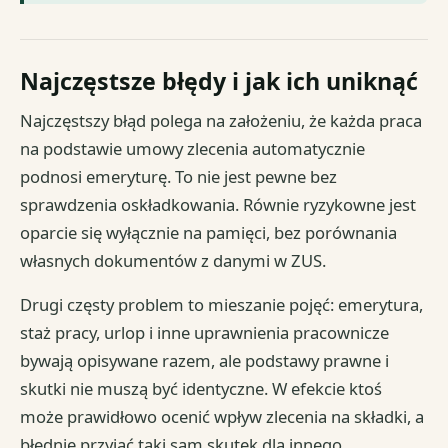
Najczęstsze błędy i jak ich uniknąć
Najczęstszy błąd polega na założeniu, że każda praca
na podstawie umowy zlecenia automatycznie
podnosi emeryturę. To nie jest pewne bez
sprawdzenia oskładkowania. Równie ryzykowne jest
oparcie się wyłącznie na pamięci, bez porównania
własnych dokumentów z danymi w ZUS.
Drugi częsty problem to mieszanie pojęć: emerytura,
staż pracy, urlop i inne uprawnienia pracownicze
bywają opisywane razem, ale podstawy prawne i
skutki nie muszą być identyczne. W efekcie ktoś
może prawidłowo ocenić wpływ zlecenia na składki, a
błędnie przyjąć taki sam skutek dla innego