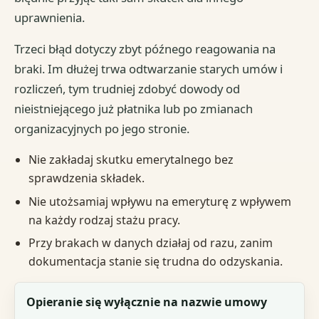
uprawnienia.
Trzeci błąd dotyczy zbyt późnego reagowania na
braki. Im dłużej trwa odtwarzanie starych umów i
rozliczeń, tym trudniej zdobyć dowody od
nieistniejącego już płatnika lub po zmianach
organizacyjnych po jego stronie.
Nie zakładaj skutku emerytalnego bez
sprawdzenia składek.
Nie utożsamiaj wpływu na emeryturę z wpływem
na każdy rodzaj stażu pracy.
Przy brakach w danych działaj od razu, zanim
dokumentacja stanie się trudna do odzyskania.
Błąd
Opieranie się wyłącznie na nazwie umowy