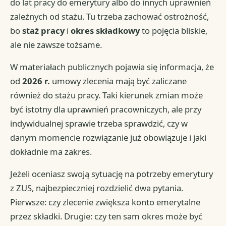
do lat pracy do emerytury albo do innych uprawnień
zależnych od stażu. Tu trzeba zachować ostrożność,
bo
staż pracy
i
okres składkowy
to pojęcia bliskie,
ale nie zawsze tożsame.
W materiałach publicznych pojawia się informacja, że
od
2026 r.
umowy zlecenia mają być zaliczane
również do stażu pracy. Taki kierunek zmian może
być istotny dla uprawnień pracowniczych, ale przy
indywidualnej sprawie trzeba sprawdzić, czy w
danym momencie rozwiązanie już obowiązuje i jaki
dokładnie ma zakres.
Jeżeli oceniasz swoją sytuację na potrzeby emerytury
z ZUS, najbezpieczniej rozdzielić dwa pytania.
Pierwsze: czy zlecenie zwiększa konto emerytalne
przez składki. Drugie: czy ten sam okres może być