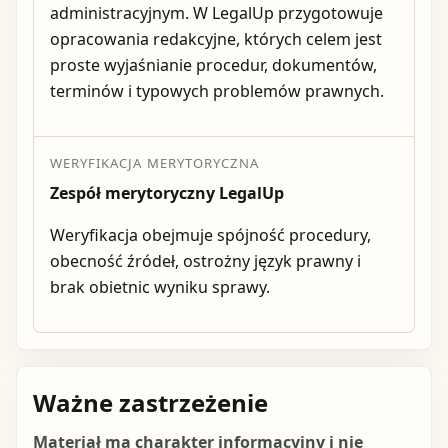
administracyjnym. W LegalUp przygotowuje
opracowania redakcyjne, których celem jest
proste wyjaśnianie procedur, dokumentów,
terminów i typowych problemów prawnych.
WERYFIKACJA MERYTORYCZNA
Zespół merytoryczny LegalUp
Weryfikacja obejmuje spójność procedury,
obecność źródeł, ostrożny język prawny i
brak obietnic wyniku sprawy.
Ważne zastrzeżenie
Materiał ma charakter informacyjny i nie