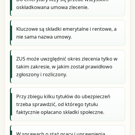
oskładkowana umowa zlecenie.
Kluczowe są składki emerytalne i rentowe, a
nie sama nazwa umowy.
ZUS może uwzględnić okres zlecenia tylko w
takim zakresie, w jakim został prawidłowo
zgłoszony i rozliczony.
Przy zbiegu kilku tytułów do ubezpieczeń
trzeba sprawdzić, od którego tytułu
faktycznie opłacano składki społeczne.
W sprawach o staż pracy i uprawnienia