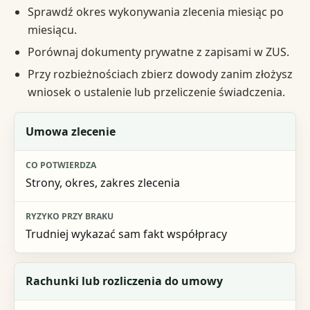
Sprawdź okres wykonywania zlecenia miesiąc po
miesiącu.
Porównaj dokumenty prywatne z zapisami w ZUS.
Przy rozbieżnościach zbierz dowody zanim złożysz
wniosek o ustalenie lub przeliczenie świadczenia.
Dokument lub źródło
Umowa zlecenie
Co potwierdza
Strony, okres, zakres zlecenia
Ryzyko przy braku
Trudniej wykazać sam fakt współpracy
Rachunki lub rozliczenia do umowy