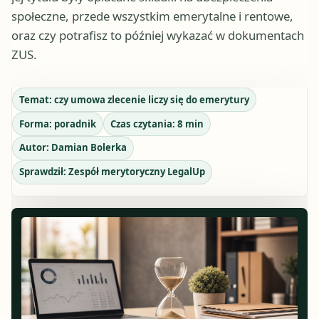
społeczne, przede wszystkim emerytalne i rentowe,
oraz czy potrafisz to później wykazać w dokumentach
ZUS.
Temat:
czy umowa zlecenie liczy się do emerytury
Forma:
poradnik
Czas czytania:
8
min
Autor:
Damian Bolerka
Sprawdził:
Zespół merytoryczny LegalUp