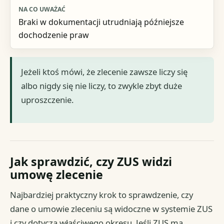
Braki w dokumentacji utrudniają późniejsze
dochodzenie praw
Jeżeli ktoś mówi, że zlecenie zawsze liczy się
albo nigdy się nie liczy, to zwykle zbyt duże
uproszczenie.
Jak sprawdzić, czy ZUS widzi
umowę zlecenie
Najbardziej praktyczny krok to sprawdzenie, czy
dane o umowie zleceniu są widoczne w systemie ZUS
i czy dotyczą właściwego okresu. Jeśli ZUS ma