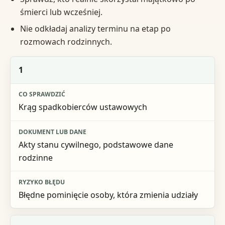
śmierci lub wcześniej.
Nie odkładaj analizy terminu na etap po
rozmowach rodzinnych.
Krok
1
Co sprawdzić
Krąg spadkobierców ustawowych
Dokument lub dane
Ryzyko błędu
Akty stanu cywilnego, podstawowe dane
rodzinne
Błędne pominięcie osoby, która zmienia udziały