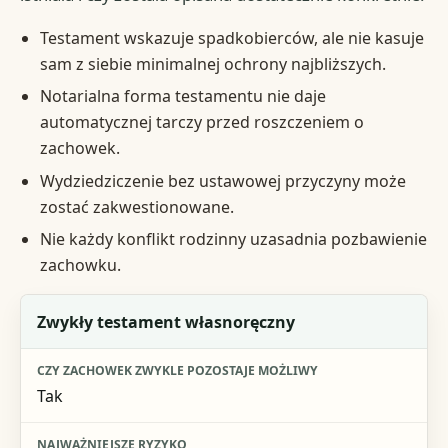
Testament wskazuje spadkobierców, ale nie kasuje
sam z siebie minimalnej ochrony najbliższych.
Notarialna forma testamentu nie daje
automatycznej tarczy przed roszczeniem o
zachowek.
Wydziedziczenie bez ustawowej przyczyny może
zostać zakwestionowane.
Nie każdy konflikt rodzinny uzasadnia pozbawienie
zachowku.
Sytuacja
Zwykły testament własnoręczny
Czy zachowek zwykle pozostaje możliwy
Tak
Najważniejsze ryzyko