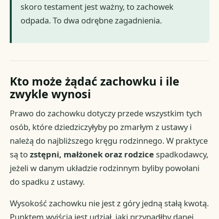
skoro testament jest ważny, to zachowek
odpada. To dwa odrębne zagadnienia.
Kto może żądać zachowku i ile
zwykle wynosi
Prawo do zachowku dotyczy przede wszystkim tych
osób, które dziedziczyłyby po zmarłym z ustawy i
należą do najbliższego kręgu rodzinnego. W praktyce
są to
zstępni, małżonek oraz rodzice
spadkodawcy,
jeżeli w danym układzie rodzinnym byliby powołani
do spadku z ustawy.
Wysokość zachowku nie jest z góry jedną stałą kwotą.
Punktem wyjścia jest udział, jaki przypadłby danej