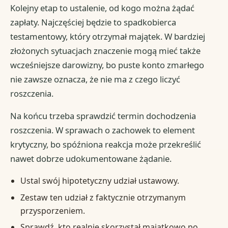
Kolejny etap to ustalenie, od kogo można żądać
zapłaty. Najczęściej będzie to spadkobierca
testamentowy, który otrzymał majątek. W bardziej
złożonych sytuacjach znaczenie mogą mieć także
wcześniejsze darowizny, bo puste konto zmarłego
nie zawsze oznacza, że nie ma z czego liczyć
roszczenia.
Na końcu trzeba sprawdzić termin dochodzenia
roszczenia. W sprawach o zachowek to element
krytyczny, bo spóźniona reakcja może przekreślić
nawet dobrze udokumentowane żądanie.
Ustal swój hipotetyczny udział ustawowy.
Zestaw ten udział z faktycznie otrzymanym
przysporzeniem.
Sprawdź, kto realnie skorzystał majątkowo po