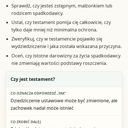
Sprawdź, czy jesteś zstępnym, małżonkiem lub
rodzicem spadkodawcy.
Ustal, czy testament pomija cię całkowicie, czy
tylko daje mniej niż minimalna ochrona.
Zweryfikuj, czy w testamencie pojawiło się
wydziedziczenie i jaka została wskazana przyczyna.
Oceń, czy istotne darowizny za życia spadkodawcy
nie zmieniają wartości podstawy roszczenia.
Pytanie startowe
Czy jest testament?
Co oznacza odpowiedź „tak”
Dziedziczenie ustawowe może być zmienione, ale
Co zrobić dalej
zachowek nadal może istnieć