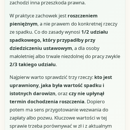
zachodzi inna przeszkoda prawna.
W praktyce zachowek jest
roszczeniem
pieniężnym
, a nie prawem do konkretnej rzeczy
ze spadku. Co do zasady wynosi
1/2 udziału
spadkowego, który przypadłby przy
dziedziczeniu ustawowym
, a dla osoby
małoletniej albo trwale niezdolnej do pracy zwykle
2/3 takiego udziału
.
Najpierw warto sprawdzić trzy rzeczy:
kto jest
uprawniony
,
jaka była wartość spadku i
istotnych darowizn
, oraz
czy nie upłynął
termin dochodzenia roszczenia
. Dopiero
potem ma sens przygotowanie wezwania do
zapłaty albo pozwu. Kluczowe wartości w tej
sprawie trzeba porównywać w zł i z aktualnym