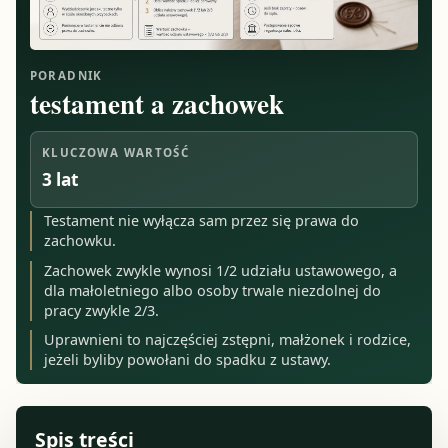
PORADNIK
testament a zachowek
KLUCZOWA WARTOŚĆ
3 lat
Testament nie wyłącza sam przez się prawa do
zachowku.
Zachowek zwykle wynosi 1/2 udziału ustawowego, a
dla małoletniego albo osoby trwale niezdolnej do
pracy zwykle 2/3.
Uprawnieni to najczęściej zstępni, małżonek i rodzice,
jeżeli byliby powołani do spadku z ustawy.
Spis treści