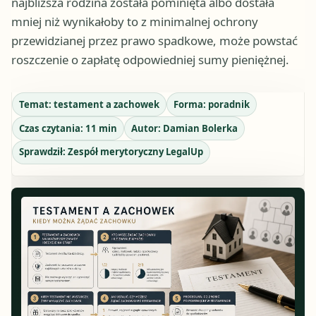
najbliższa rodzina została pominięta albo dostała
mniej niż wynikałoby to z minimalnej ochrony
przewidzianej przez prawo spadkowe, może powstać
roszczenie o zapłatę odpowiedniej sumy pieniężnej.
Temat:
testament a zachowek
Forma:
poradnik
Czas czytania:
11
min
Autor:
Damian Bolerka
Sprawdził:
Zespół merytoryczny LegalUp