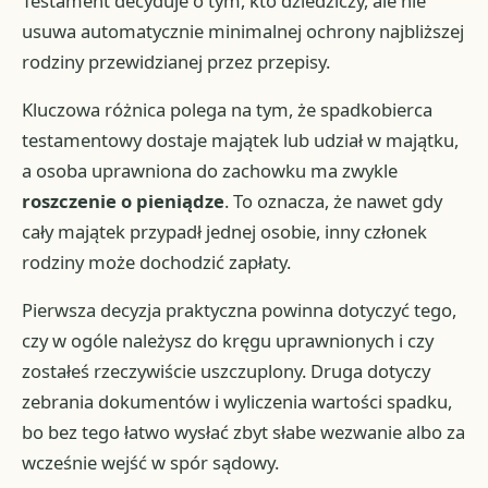
Testament decyduje o tym, kto dziedziczy, ale nie
usuwa automatycznie minimalnej ochrony najbliższej
rodziny przewidzianej przez przepisy.
Kluczowa różnica polega na tym, że spadkobierca
testamentowy dostaje majątek lub udział w majątku,
a osoba uprawniona do zachowku ma zwykle
roszczenie o pieniądze
. To oznacza, że nawet gdy
cały majątek przypadł jednej osobie, inny członek
rodziny może dochodzić zapłaty.
Pierwsza decyzja praktyczna powinna dotyczyć tego,
czy w ogóle należysz do kręgu uprawnionych i czy
zostałeś rzeczywiście uszczuplony. Druga dotyczy
zebrania dokumentów i wyliczenia wartości spadku,
bo bez tego łatwo wysłać zbyt słabe wezwanie albo za
wcześnie wejść w spór sądowy.