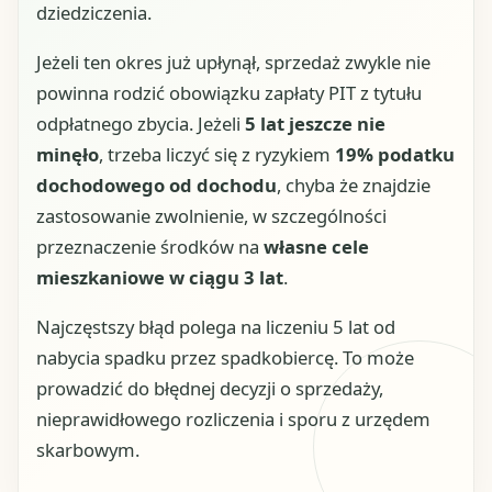
dziedziczenia.
Jeżeli ten okres już upłynął, sprzedaż zwykle nie
powinna rodzić obowiązku zapłaty PIT z tytułu
odpłatnego zbycia. Jeżeli
5 lat jeszcze nie
minęło
, trzeba liczyć się z ryzykiem
19% podatku
dochodowego od dochodu
, chyba że znajdzie
zastosowanie zwolnienie, w szczególności
przeznaczenie środków na
własne cele
mieszkaniowe w ciągu 3 lat
.
Najczęstszy błąd polega na liczeniu 5 lat od
nabycia spadku przez spadkobiercę. To może
prowadzić do błędnej decyzji o sprzedaży,
nieprawidłowego rozliczenia i sporu z urzędem
skarbowym.