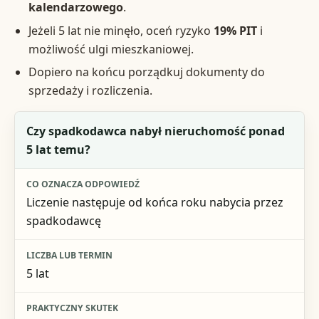
kalendarzowego
.
Jeżeli 5 lat nie minęło, oceń ryzyko
19% PIT
i
możliwość ulgi mieszkaniowej.
Dopiero na końcu porządkuj dokumenty do
sprzedaży i rozliczenia.
Pytanie kontrolne
Czy spadkodawca nabył nieruchomość ponad
5 lat temu?
Co oznacza odpowiedź
Liczba lub termin
Liczenie następuje od końca roku nabycia przez
spadkodawcę
Praktyczny skutek
5 lat