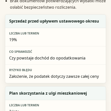
Brak dokumentów potwierdzających wydatki może
osłabić bezpieczeństwo rozliczenia.
Sytuacja
Sprzedaż przed upływem ustawowego okresu
Liczba lub termin
19%
Co sprawdzić
Ryzyko błędu
Czy powstaje dochód do opodatkowania
Założenie, że podatek dotyczy zawsze całej ceny
Plan skorzystania z ulgi mieszkaniowej