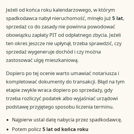
Jeżeli od końca roku kalendarzowego, w którym
spadkodawca nabył nieruchomość, minęło już
5 lat
,
sprzedaż co do zasady nie powinna powodować
obowiązku zapłaty PIT od odpłatnego zbycia. Jeżeli
ten okres jeszcze nie upłynął, trzeba sprawdzić, czy
sprzedaż wygeneruje dochód i czy można
zastosować ulgę mieszkaniową.
Dopiero po tej ocenie warto umawiać notariusza i
kompletować dokumenty do transakcji. Błąd na tym
etapie zwykle wraca dopiero po sprzedaży, gdy
trzeba rozliczyć podatek albo wyjaśniać urządowi
podstawę przyjętego sposobu liczenia terminu.
Najpierw ustal datę nabycia przez spadkodawcę.
Potem policz
5 lat od końca roku