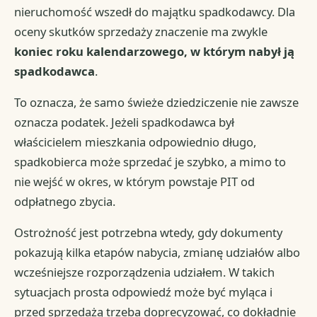
nieruchomość wszedł do majątku spadkodawcy. Dla
oceny skutków sprzedaży znaczenie ma zwykle
koniec roku kalendarzowego, w którym nabył ją
spadkodawca
.
To oznacza, że samo świeże dziedziczenie nie zawsze
oznacza podatek. Jeżeli spadkodawca był
właścicielem mieszkania odpowiednio długo,
spadkobierca może sprzedać je szybko, a mimo to
nie wejść w okres, w którym powstaje PIT od
odpłatnego zbycia.
Ostrożność jest potrzebna wtedy, gdy dokumenty
pokazują kilka etapów nabycia, zmianę udziałów albo
wcześniejsze rozporządzenia udziałem. W takich
sytuacjach prosta odpowiedź może być myląca i
przed sprzedażą trzeba doprecyzować, co dokładnie