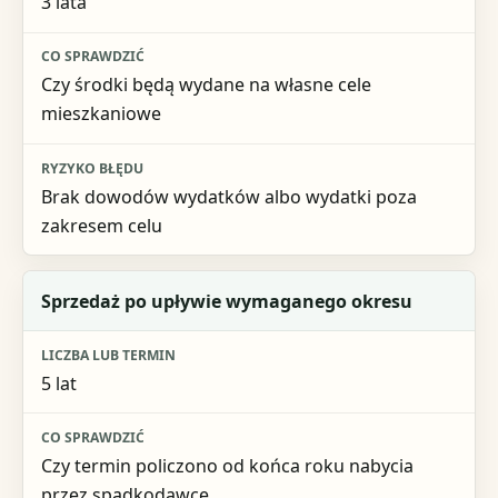
3 lata
Czy środki będą wydane na własne cele
mieszkaniowe
Brak dowodów wydatków albo wydatki poza
zakresem celu
Sprzedaż po upływie wymaganego okresu
5 lat
Czy termin policzono od końca roku nabycia
przez spadkodawcę