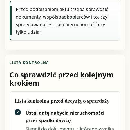
Przed podpisaniem aktu trzeba sprawdzić
dokumenty, współspadkobierców i to, czy
sprzedawana jest cała nieruchomość czy
tylko udział.
LISTA KONTROLNA
Co sprawdzić przed kolejnym
krokiem
Lista kontrolna przed decyzją o sprzedaży
✓
Ustal datę nabycia nieruchomości
przez spadkodawcę
Sięgnij do dokumentu, z którego wynika