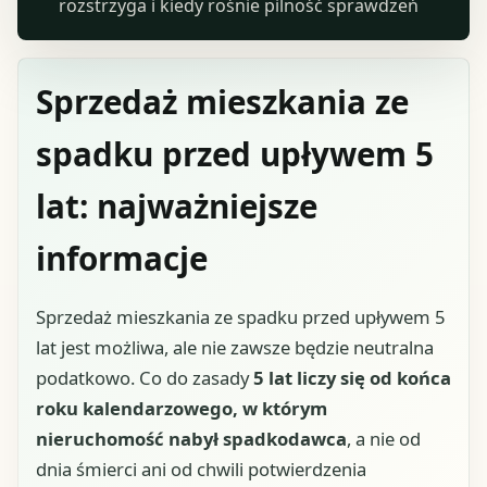
rozstrzyga i kiedy rośnie pilność sprawdzeń
Sprzedaż mieszkania ze
spadku przed upływem 5
lat: najważniejsze
informacje
Sprzedaż mieszkania ze spadku przed upływem 5
lat jest możliwa, ale nie zawsze będzie neutralna
podatkowo. Co do zasady
5 lat liczy się od końca
roku kalendarzowego, w którym
nieruchomość nabył spadkodawca
, a nie od
dnia śmierci ani od chwili potwierdzenia