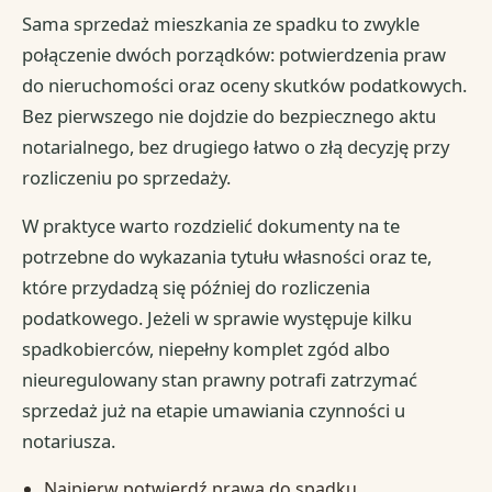
Sama sprzedaż mieszkania ze spadku to zwykle
połączenie dwóch porządków: potwierdzenia praw
do nieruchomości oraz oceny skutków podatkowych.
Bez pierwszego nie dojdzie do bezpiecznego aktu
notarialnego, bez drugiego łatwo o złą decyzję przy
rozliczeniu po sprzedaży.
W praktyce warto rozdzielić dokumenty na te
potrzebne do wykazania tytułu własności oraz te,
które przydadzą się później do rozliczenia
podatkowego. Jeżeli w sprawie występuje kilku
spadkobierców, niepełny komplet zgód albo
nieuregulowany stan prawny potrafi zatrzymać
sprzedaż już na etapie umawiania czynności u
notariusza.
Najpierw potwierdź prawa do spadku.