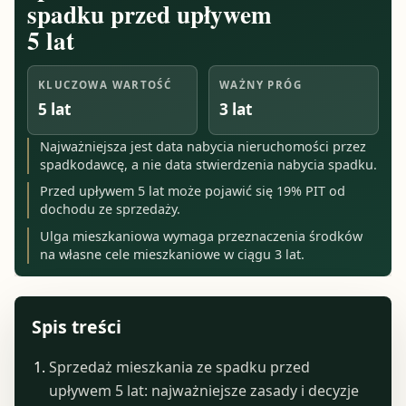
spadku przed upływem
5 lat
KLUCZOWA WARTOŚĆ
WAŻNY PRÓG
5 lat
3 lat
Najważniejsza jest data nabycia nieruchomości przez
spadkodawcę, a nie data stwierdzenia nabycia spadku.
Przed upływem 5 lat może pojawić się 19% PIT od
dochodu ze sprzedaży.
Ulga mieszkaniowa wymaga przeznaczenia środków
na własne cele mieszkaniowe w ciągu 3 lat.
Spis treści
Sprzedaż mieszkania ze spadku przed
upływem 5 lat: najważniejsze zasady i decyzje