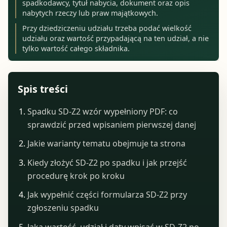
spadkodawcy, tytuł nabycia, dokument oraz opis
nabytych rzeczy lub praw majątkowych.
Przy dziedziczeniu udziału trzeba podać wielkość
udziału oraz wartość przypadającą na ten udział, a nie
tylko wartość całego składnika.
Spis treści
Spadku SD-Z2 wzór wypełniony PDF: co
sprawdzić przed wpisaniem pierwszej danej
Jakie warianty tematu obejmuje ta strona
Kiedy złożyć SD-Z2 po spadku i jak przejść
procedurę krok po kroku
Jak wypełnić części formularza SD-Z2 przy
zgłoszeniu spadku
Jaką wartość, udział i daty wpisać w SD-Z2 po