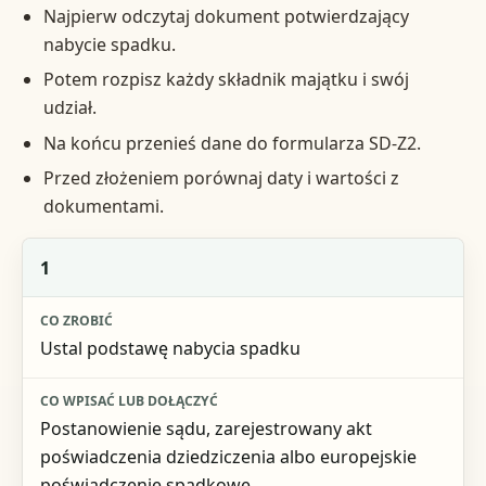
Najpierw odczytaj dokument potwierdzający
nabycie spadku.
Potem rozpisz każdy składnik majątku i swój
udział.
Na końcu przenieś dane do formularza SD-Z2.
Przed złożeniem porównaj daty i wartości z
dokumentami.
Krok
1
Co zrobić
Ustal podstawę nabycia spadku
Co wpisać lub dołączyć
Podstawa
Postanowienie sądu, zarejestrowany akt
poświadczenia dziedziczenia albo europejskie
poświadczenie spadkowe