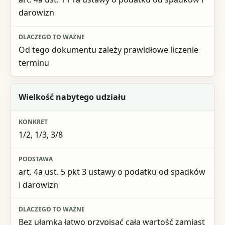
darowizn
Od tego dokumentu zależy prawidłowe liczenie
terminu
Wielkość nabytego udziału
1/2, 1/3, 3/8
art. 4a ust. 5 pkt 3 ustawy o podatku od spadków
i darowizn
Bez ułamka łatwo przypisać całą wartość zamiast