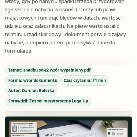
wtedy, gdy po nabyciu spadku trzeba przygotować
zgłoszenie o nabyciu własności rzeczy lub praw
majątkowych i uniknąć błędów w datach, wartości
udziału oraz załącznikach. Najpierw warto ustalić
termin, urząd skarbowy i dokument potwierdzający
nabycie, a dopiero potem przepisywać dane do
formularza.
Temat:
spadku sd-z2 wzór wypełniony pdf
Forma:
wzór dokumentu
Czas czytania:
11
min
Autor:
Damian Bolerka
Sprawdził:
Zespół merytoryczny LegalUp