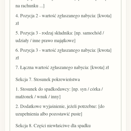
na rachunku ...]
4. Pozycja 2 - wartość zgłaszanego nabycia: [kwota]
zł
5. Pozycja 3 - rodzaj składnika: [np. samochód /
udziały / inne prawo majątkowe]
6. Pozycja 3 - wartość zgłaszanego nabycia: [kwota]
zł
7. Łączna wartość zgłaszanego nabycia: [kwota] zł
Sekcja 7. Stosunek pokrewieństwa
1. Stosunek do spadkodawcy: [np. syn / córka /
małżonek / wnuk / inny]
2. Dodatkowe wyjaśnienie, jeżeli potrzebne: [do
uzupełnienia albo pozostawić puste]
Sekcja 8. Części niewłaściwe dla spadku