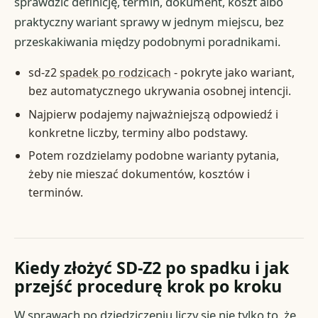
sprawdzić definicję, termin, dokument, koszt albo
praktyczny wariant sprawy w jednym miejscu, bez
przeskakiwania między podobnymi poradnikami.
sd-z2
spadek po rodzicach
- pokryte jako wariant,
bez automatycznego ukrywania osobnej intencji.
Najpierw podajemy najważniejszą odpowiedź i
konkretne liczby, terminy albo podstawy.
Potem rozdzielamy podobne warianty pytania,
żeby nie mieszać dokumentów, kosztów i
terminów.
Kiedy złożyć SD-Z2 po spadku i jak
przejść procedurę krok po kroku
W sprawach po dziedziczeniu liczy się nie tylko to, że