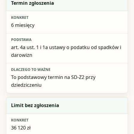
Co sprawdzić
Termin zgłoszenia
Konkret
6 miesięcy
Podstawa
Dlaczego to ważne
art. 4a ust. 1 i 1a ustawy o podatku od spadków i
darowizn
To podstawowy termin na SD-Z2 przy
dziedziczeniu
Limit bez zgłoszenia
36 120 zł