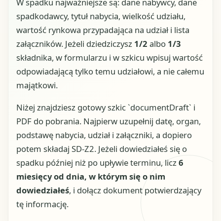
W spadku najważniejsze są: dane nabywcy, dane
spadkodawcy, tytuł nabycia, wielkość udziału,
wartość rynkowa przypadająca na udział i lista
załączników. Jeżeli dziedziczysz
1/2
albo
1/3
składnika, w formularzu i w szkicu wpisuj wartość
odpowiadającą tylko temu udziałowi, a nie całemu
majątkowi.
Niżej znajdziesz gotowy szkic `documentDraft` i
PDF do pobrania. Najpierw uzupełnij datę, organ,
podstawę nabycia, udział i załączniki, a dopiero
potem składaj SD-Z2. Jeżeli dowiedziałeś się o
spadku później niż po upływie terminu, licz
6
miesięcy od dnia, w którym się o nim
dowiedziałeś
, i dołącz dokument potwierdzający
tę informację.