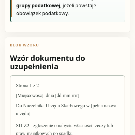
grupy podatkowej
, jeżeli powstaje
obowiązek podatkowy.
BLOK WZORU
Wzór dokumentu do
uzupełnienia
Strona 1 z 2
[Miejscowość], dnia [dd-mm-rrrr]
Do Naczelnika Urzędu Skarbowego w [pełna nazwa
urzędu]
SD-Z2 - zgłoszenie o nabyciu własności rzeczy lub
praw majątkowych po spadku