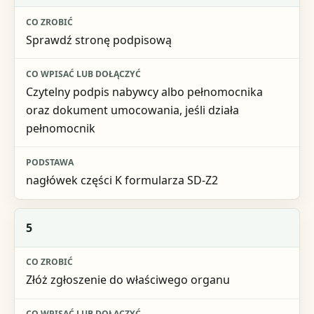
Sprawdź stronę podpisową
Czytelny podpis nabywcy albo pełnomocnika
oraz dokument umocowania, jeśli działa
pełnomocnik
nagłówek części K formularza SD-Z2
5
Złóż zgłoszenie do właściwego organu