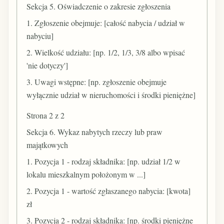
Sekcja 5. Oświadczenie o zakresie zgłoszenia
1. Zgłoszenie obejmuje: [całość nabycia / udział w
nabyciu]
2. Wielkość udziału: [np. 1/2, 1/3, 3/8 albo wpisać
'nie dotyczy']
3. Uwagi wstępne: [np. zgłoszenie obejmuje
wyłącznie udział w nieruchomości i środki pieniężne]
Strona 2 z 2
Sekcja 6. Wykaz nabytych rzeczy lub praw
majątkowych
1. Pozycja 1 - rodzaj składnika: [np. udział 1/2 w
lokalu mieszkalnym położonym w ...]
2. Pozycja 1 - wartość zgłaszanego nabycia: [kwota]
zł
3. Pozycja 2 - rodzaj składnika: [np. środki pieniężne