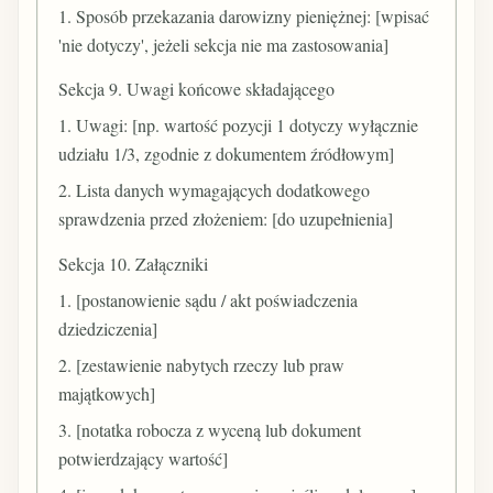
1. Sposób przekazania darowizny pieniężnej: [wpisać
'nie dotyczy', jeżeli sekcja nie ma zastosowania]
Sekcja 9. Uwagi końcowe składającego
1. Uwagi: [np. wartość pozycji 1 dotyczy wyłącznie
udziału 1/3, zgodnie z dokumentem źródłowym]
2. Lista danych wymagających dodatkowego
sprawdzenia przed złożeniem: [do uzupełnienia]
Sekcja 10. Załączniki
1. [postanowienie sądu / akt poświadczenia
dziedziczenia]
2. [zestawienie nabytych rzeczy lub praw
majątkowych]
3. [notatka robocza z wyceną lub dokument
potwierdzający wartość]