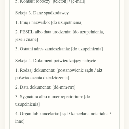
5. Kontakt roboczy: [telefon] / [e-mail]
Sekcja 3. Dane spadkodawcy
1. Imię i nazwisko: [do uzupełnienia]
2. PESEL albo data urodzenia: [do uzupełnienia,
jeżeli znane]
3. Ostatni adres zamieszkania: [do uzupełnienia]
Sekcja 4. Dokument potwierdzający nabycie
1. Rodzaj dokumentu: [postanowienie sądu / akt
poświadczenia dziedziczenia]
2. Data dokumentu: [dd-mm-rrrr]
3. Sygnatura albo numer repertorium: [do
uzupełnienia]
4. Organ lub kancelaria: [sąd / kancelaria notarialna /
inne]