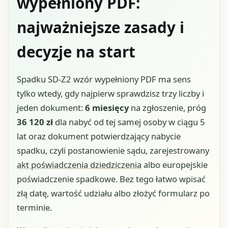
wypełniony PDF:
najważniejsze zasady i
decyzje na start
Spadku SD-Z2 wzór wypełniony PDF ma sens
tylko wtedy, gdy najpierw sprawdzisz trzy liczby i
jeden dokument:
6 miesięcy
na zgłoszenie, próg
36 120 zł
dla nabyć od tej samej osoby w ciągu 5
lat oraz dokument potwierdzający nabycie
spadku, czyli postanowienie sądu, zarejestrowany
akt poświadczenia dziedziczenia
albo europejskie
poświadczenie spadkowe. Bez tego łatwo wpisać
złą datę, wartość udziału albo złożyć formularz po
terminie.