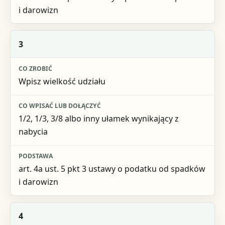
i darowizn
3
Wpisz wielkość udziału
1/2, 1/3, 3/8 albo inny ułamek wynikający z
nabycia
art. 4a ust. 5 pkt 3 ustawy o podatku od spadków
i darowizn
4