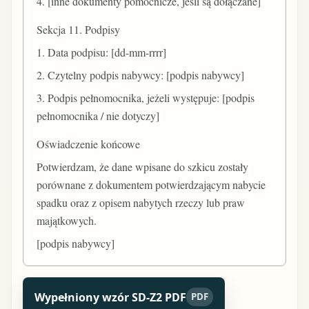
4. [inne dokumenty pomocnicze, jeśli są dołączane]
Sekcja 11. Podpisy
1. Data podpisu: [dd-mm-rrrr]
2. Czytelny podpis nabywcy: [podpis nabywcy]
3. Podpis pełnomocnika, jeżeli występuje: [podpis
pełnomocnika / nie dotyczy]
Oświadczenie końcowe
Potwierdzam, że dane wpisane do szkicu zostały
porównane z dokumentem potwierdzającym nabycie
spadku oraz z opisem nabytych rzeczy lub praw
majątkowych.
[podpis nabywcy]
Wypełniony wzór SD-Z2 PDF
PDF