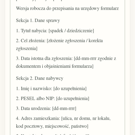
Wersja robocza do przepisania na urzędowy formularz
Sekcja 1. Dane sprawy
1. Tytuł nabycia: [spadek / dziedziczenie]
2. Cel złożenia: [złożenie zgłoszenia / korekta
zgłoszenia]
3. Data istotna dla zgłoszenia: [dd-mm-rrrr zgodnie z
dokumentem i objaśnieniami formularza]
Sekcja 2. Dane nabywcy
1. Imię i nazwisko: [do uzupełnienia]
2. PESEL albo NIP: [do uzupełnienia]
3. Data urodzenia: [dd-mm-rrrr]
4. Adres zamieszkania: [ulica, nr domu, nr lokalu,
kod pocztowy, miejscowość, państwo]