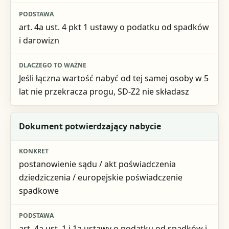
art. 4a ust. 4 pkt 1 ustawy o podatku od spadków
i darowizn
Jeśli łączna wartość nabyć od tej samej osoby w 5
lat nie przekracza progu, SD-Z2 nie składasz
Dokument potwierdzający nabycie
postanowienie sądu / akt poświadczenia
dziedziczenia / europejskie poświadczenie
spadkowe
art. 4a ust. 1 i 1a ustawy o podatku od spadków i