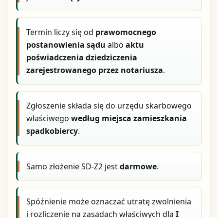
Termin liczy się od
prawomocnego
postanowienia sądu
albo
aktu
poświadczenia dziedziczenia
zarejestrowanego przez notariusza
.
Zgłoszenie składa się do urzędu skarbowego
właściwego
według miejsca zamieszkania
spadkobiercy
.
Samo złożenie SD-Z2 jest
darmowe
.
Spóźnienie może oznaczać utratę zwolnienia
i rozliczenie na zasadach właściwych dla
I