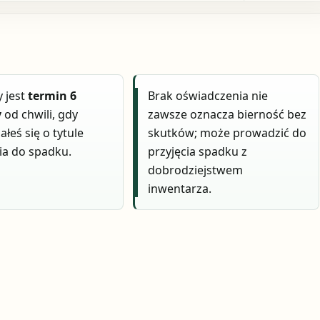
 jest
termin 6
Brak oświadczenia nie
y
od chwili, gdy
zawsze oznacza bierność bez
łeś się o tytule
skutków; może prowadzić do
ia do spadku.
przyjęcia spadku z
dobrodziejstwem
inwentarza.