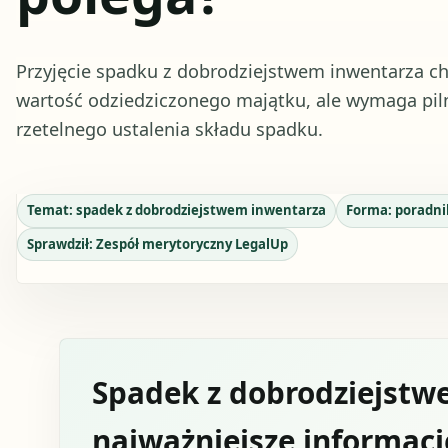
Przyjęcie spadku z dobrodziejstwem inwentarza c
wartość odziedziczonego majątku, ale wymaga pi
rzetelnego ustalenia składu spadku.
Temat:
spadek z dobrodziejstwem inwentarza
Forma:
poradni
Sprawdził:
Zespół merytoryczny LegalUp
Spadek z dobrodziejstw
najważniejsze informacj