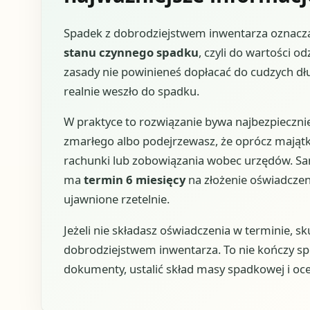
Spadek z dobrodziejstwem inwentarza oznacza
stanu czynnego spadku
, czyli do wartości 
zasady nie powinieneś dopłacać do cudzych dług
realnie weszło do spadku.
W praktyce to rozwiązanie bywa najbezpiecznie
zmarłego albo podejrzewasz, że oprócz majątku 
rachunki lub zobowiązania wobec urzędów. Sam
ma
termin 6 miesięcy
na złożenie oświadczeni
ujawnione rzetelnie.
Jeżeli nie składasz oświadczenia w terminie, s
dobrodziejstwem inwentarza. To nie kończy sp
dokumenty, ustalić skład masy spadkowej i oce