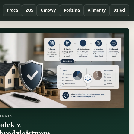
Praca
ZUS
Umowy
Rodzina
Alimenty
Dzieci
ADNIK
adek z
brodziejstwem