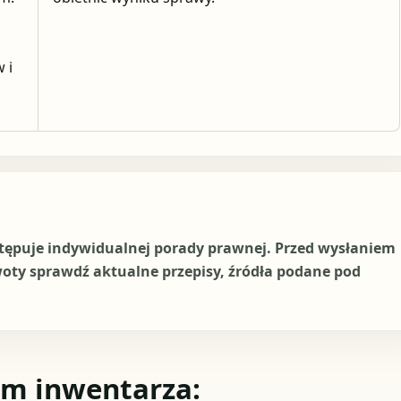
 i
stępuje indywidualnej porady prawnej. Przed wysłaniem
woty sprawdź aktualne przepisy, źródła podane pod
em inwentarza: