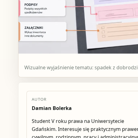
Wizualne wyjaśnienie tematu: spadek z dobrodz
AUTOR
Damian Bolerka
Student V roku prawa na Uniwersytecie
Gdańskim. Interesuje się praktycznym praw
cywilnym, rodzinnym, pracy i administracyjn