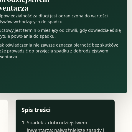
wentarza
powiedzialność za długi jest ograniczona do wartości
tywów wchodzących do spadku.
uczowy jest termin 6 miesięcy od chwili, gdy dowiedziałeś się
tytule powołania do spadku.
ak oświadczenia nie zawsze oznacza bierność bez skutków;
że prowadzić do przyjęcia spadku z dobrodziejstwem
wentarza.
Spis treści
Spadek z dobrodziejstwem
inwentarza: najważniejsze zasady i