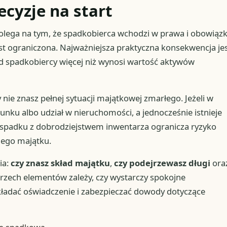
ecyzje na start
olega na tym, że spadkobierca wchodzi w prawa i obowiązk
est ograniczona. Najważniejsza praktyczna konsekwencja je
 od spadkobiercy więcej niż wynosi wartość aktywów
nie znasz pełnej sytuacji majątkowej zmarłego. Jeżeli w
unku albo udział w nieruchomości, a jednocześnie istnieje
e spadku z dobrodziejstwem inwentarza ogranicza ryzyko
nego majątku.
ia:
czy znasz skład majątku
,
czy podejrzewasz długi
ora
 trzech elementów zależy, czy wystarczy spokojne
ładać oświadczenie i zabezpieczać dowody dotyczące