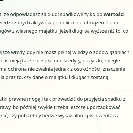
, że odpowiadasz za długi spadkowe tylko do
wartości
odziedziczonych aktywów po odliczeniu obciążeń. Co do
ów z własnego majątku, jeżeli długi są wyższe niż to, co
jsze wtedy, gdy nie masz pełnej wiedzy o zobowiązaniach
istnieją także niespłacone kredyty, pożyczki, zaległe
a ochrona nie zwalnia jednak z ostrożności: znaczenie
a oraz to, czy dane o majątku i długach zostaną
kutki prawne mogą i tak prowadzić do przyjęcia spadku z
rawy, bo później zwykle trzeba jeszcze uporządkować
nić, czy potrzebny będzie wykaz albo spis inwentarza.