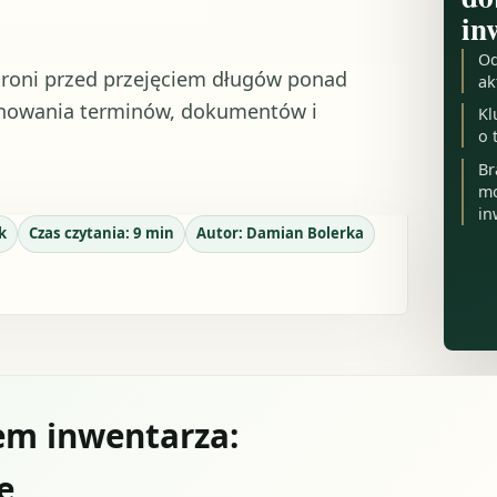
in
Od
hroni przed przejęciem długów ponad
ak
lnowania terminów, dokumentów i
Kl
o 
Br
mo
in
k
Czas czytania:
9
min
Autor:
Damian Bolerka
em inwentarza:
e