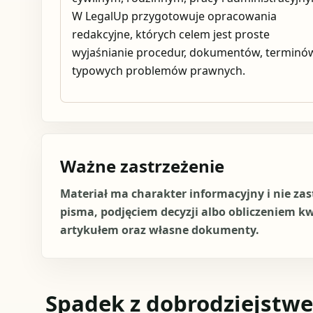
W LegalUp przygotowuje opracowania
redakcyjne, których celem jest proste
wyjaśnianie procedur, dokumentów, terminów
typowych problemów prawnych.
Ważne zastrzeżenie
Materiał ma charakter informacyjny i nie za
pisma, podjęciem decyzji albo obliczeniem k
artykułem oraz własne dokumenty.
Spadek z dobrodziejstw