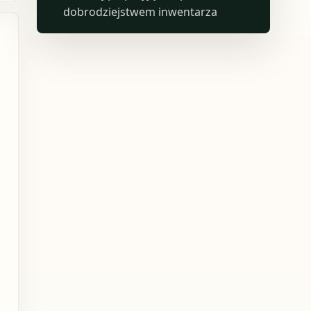
dobrodziejstwem inwentarza