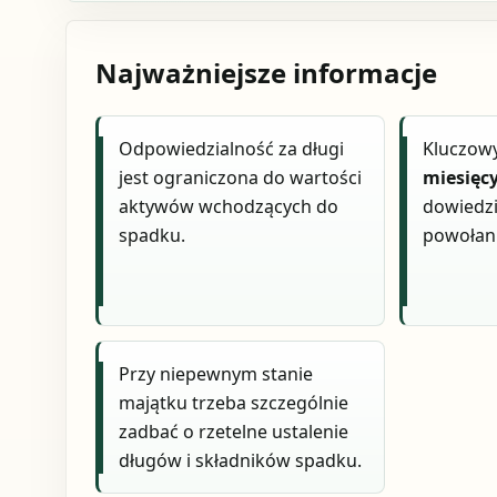
Najważniejsze informacje
Odpowiedzialność za długi
Kluczowy
jest ograniczona do wartości
miesięc
aktywów wchodzących do
dowiedzia
spadku.
powołan
Przy niepewnym stanie
majątku trzeba szczególnie
zadbać o rzetelne ustalenie
długów i składników spadku.