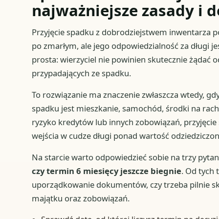
najważniejsze zasady i d
Przyjęcie spadku z dobrodziejstwem inwentarza p
po zmarłym, ale jego odpowiedzialność za długi j
prosta: wierzyciel nie powinien skutecznie żądać
przypadających ze spadku.
To rozwiązanie ma znaczenie zwłaszcza wtedy, gdy 
spadku jest mieszkanie, samochód, środki na rach
ryzyko kredytów lub innych zobowiązań, przyjęci
wejścia w cudze długi ponad wartość odziedziczo
Na starcie warto odpowiedzieć sobie na trzy pytan
czy termin 6 miesięcy jeszcze biegnie
. Od tych
uporządkowanie dokumentów, czy trzeba pilnie sk
majątku oraz zobowiązań.