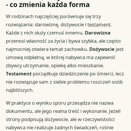
- co zmienia każda forma
W rodzinach najczęściej porównuje się trzy
rozwiązania: darowiznę, dożywocie i
testament
.
Każde z nich służy czemuś innemu.
Darowizna
przenosi własność za życia i bywa szybka, ale często
najmocniej otwiera temat zachowku.
Dożywocie
jest
umową odpłatną, w której nabywca ma zapewnić
zbywcy utrzymanie, opiekę albo mieszkanie.
Testament
porządkuje dziedziczenie po śmierci, lecz
nie rozwiązuje sam z siebie problemu roszczeń osób
najbliższych.
W praktyce o wyniku sporu przesądza nie nazwa
dokumentu, ale jego realna treść i wykonanie. Jeżeli
strony podpisują dożywocie, ale w rzeczywistości
nabywca nie realizuje żadnych świadczeń, rośnie