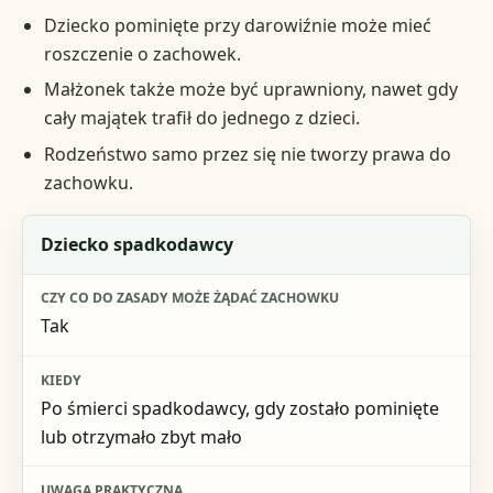
Dziecko pominięte przy darowiźnie może mieć
roszczenie o zachowek.
Małżonek także może być uprawniony, nawet gdy
cały majątek trafił do jednego z dzieci.
Rodzeństwo samo przez się nie tworzy prawa do
zachowku.
Osoba
Dziecko spadkodawcy
Czy co do zasady może żądać zachowku
Tak
Kiedy
Uwaga praktyczna
Po śmierci spadkodawcy, gdy zostało pominięte
lub otrzymało zbyt mało