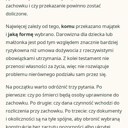
zachowku i czy przekazanie powinno zostać
doliczone.
Najwięcej zależy od tego,
komu
przekazano majątek
i
jaką formę
wybrano. Darowizna dla dziecka lub
małżonka jest pod tym względem znacznie bardziej
ryzykowna niż umowa dożywocia z rzeczywistymi
obowiązkami utrzymania. Z kolei testament nie
przenosi własności za życia, więc nie rozwiązuje
problemu nierównego podziału sam przez się.
Na początku warto odróżnić trzy pytania. Po
pierwsze: czy po śmierci będą osoby uprawnione do
zachowku. Po drugie: czy dana czynność wchodzi do
rozliczenia przy zachowku. Po trzecie: czy dokumenty
i okoliczności są na tyle spójne, aby obronić wybraną
konstrukcję bez zarzutu pozorności albo ukrytej