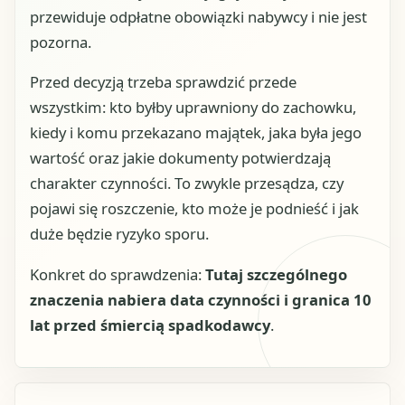
przewiduje odpłatne obowiązki nabywcy i nie jest
pozorna.
Przed decyzją trzeba sprawdzić przede
wszystkim: kto byłby uprawniony do zachowku,
kiedy i komu przekazano majątek, jaka była jego
wartość oraz jakie dokumenty potwierdzają
charakter czynności. To zwykle przesądza, czy
pojawi się roszczenie, kto może je podnieść i jak
duże będzie ryzyko sporu.
Konkret do sprawdzenia:
Tutaj szczególnego
znaczenia nabiera data czynności i granica 10
lat przed śmiercią spadkodawcy
.