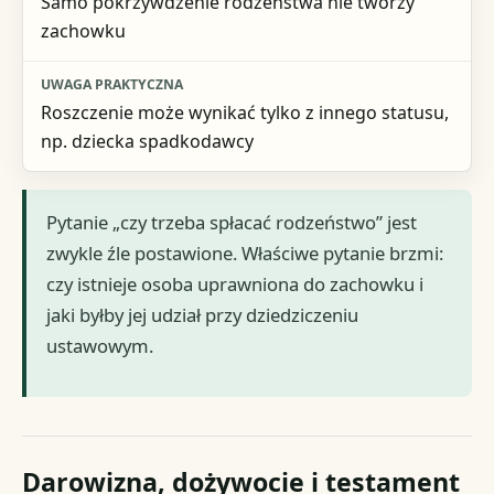
Samo pokrzywdzenie rodzeństwa nie tworzy
zachowku
Roszczenie może wynikać tylko z innego statusu,
np. dziecka spadkodawcy
Pytanie „czy trzeba spłacać rodzeństwo” jest
zwykle źle postawione. Właściwe pytanie brzmi:
czy istnieje osoba uprawniona do zachowku i
jaki byłby jej udział przy dziedziczeniu
ustawowym.
Darowizna, dożywocie i testament