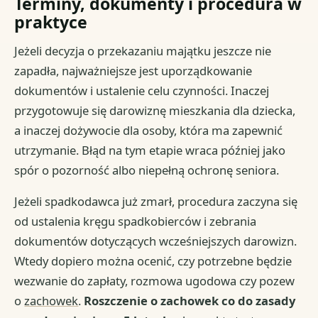
Terminy, dokumenty i procedura w
praktyce
Jeżeli decyzja o przekazaniu majątku jeszcze nie
zapadła, najważniejsze jest uporządkowanie
dokumentów i ustalenie celu czynności. Inaczej
przygotowuje się darowiznę mieszkania dla dziecka,
a inaczej dożywocie dla osoby, która ma zapewnić
utrzymanie. Błąd na tym etapie wraca później jako
spór o pozorność albo niepełną ochronę seniora.
Jeżeli spadkodawca już zmarł, procedura zaczyna się
od ustalenia kręgu spadkobierców i zebrania
dokumentów dotyczących wcześniejszych darowizn.
Wtedy dopiero można ocenić, czy potrzebne będzie
wezwanie do zapłaty, rozmowa ugodowa czy pozew
o
zachowek
.
Roszczenie o zachowek co do zasady