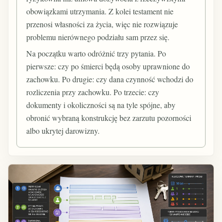
obowiązkami utrzymania. Z kolei testament nie
przenosi własności za życia, więc nie rozwiązuje
problemu nierównego podziału sam przez się.
Na początku warto odróżnić trzy pytania. Po
pierwsze: czy po śmierci będą osoby uprawnione do
zachowku. Po drugie: czy dana czynność wchodzi do
rozliczenia przy zachowku. Po trzecie: czy
dokumenty i okoliczności są na tyle spójne, aby
obronić wybraną konstrukcję bez zarzutu pozorności
albo ukrytej darowizny.