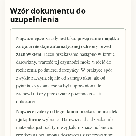
Wzór dokumentu do
uzupełnienia
przepisanie majątku
Najważniejsze zasady jest taka:
za życia nie daje automatycznej ochrony przed
zachowkiem
. Jeżeli przekazanie nastąpiło w formie
darowizny, wartość tej czynności może wrócić do
rozliczenia po śmierci darczyńcy. W praktyce spór
zwykle zaczyna się nie od samego aktu, ale od
pytania, czy dana osoba była uprawniona do
zachowku i czy przekazanie powinno zostać
doliczone.
komu
Najwięcej zależy od tego,
przekazano majątek
jaką formę
i
wybrano. Darowizna dla dziecka lub
małżonka jest pod tym względem znacznie bardziej
ryzykowna niż umowa dożywocia z rzeczywistymi