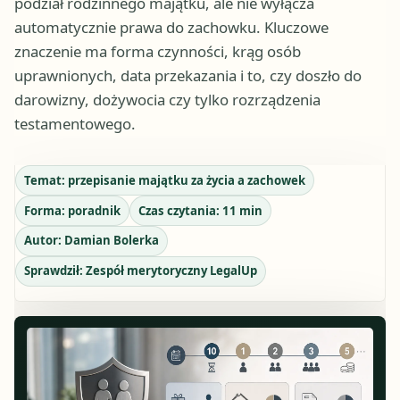
podział rodzinnego majątku, ale nie wyłącza
automatycznie prawa do zachowku. Kluczowe
znaczenie ma forma czynności, krąg osób
uprawnionych, data przekazania i to, czy doszło do
darowizny, dożywocia czy tylko rozrządzenia
testamentowego.
Temat:
przepisanie majątku za życia a zachowek
Forma:
poradnik
Czas czytania:
11
min
Autor:
Damian Bolerka
Sprawdził:
Zespół merytoryczny LegalUp