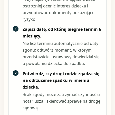
ostrożniej ocenić interes dziecka i
przygotować dokumenty pokazujące
ryzyko.
✓
Zapisz datę, od której biegnie termin
6
miesięcy
.
Nie licz terminu automatycznie od daty
zgonu; odtwórz moment, w którym
przedstawiciel ustawowy dowiedział się
o powołaniu dziecka do spadku.
✓
Potwierdź, czy drugi rodzic zgadza się
na odrzucenie spadku w imieniu
dziecka.
Brak zgody może zatrzymać czynność u
notariusza i skierować sprawę na drogę
sądową.