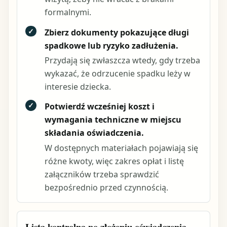
formalnymi.
✓
Zbierz dokumenty pokazujące długi
spadkowe lub ryzyko zadłużenia.
Przydają się zwłaszcza wtedy, gdy trzeba
wykazać, że odrzucenie spadku leży w
interesie dziecka.
✓
Potwierdź wcześniej koszt i
wymagania techniczne w miejscu
składania oświadczenia.
W dostępnych materiałach pojawiają się
różne kwoty, więc zakres opłat i listę
załączników trzeba sprawdzić
bezpośrednio przed czynnością.
Lista kontrolna po złożeniu oświadczenia