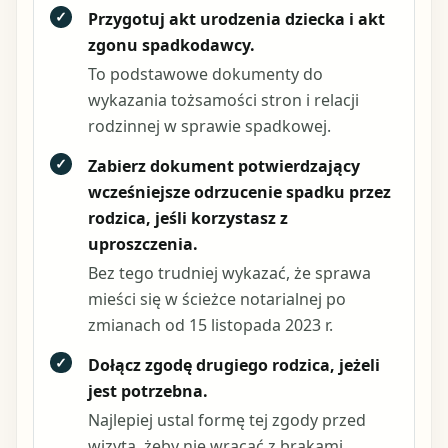
✓
Przygotuj akt urodzenia dziecka i akt
zgonu spadkodawcy.
To podstawowe dokumenty do
wykazania tożsamości stron i relacji
rodzinnej w sprawie spadkowej.
✓
Zabierz dokument potwierdzający
wcześniejsze odrzucenie spadku przez
rodzica, jeśli korzystasz z
uproszczenia.
Bez tego trudniej wykazać, że sprawa
mieści się w ścieżce notarialnej po
zmianach od 15 listopada 2023 r.
✓
Dołącz zgodę drugiego rodzica, jeżeli
jest potrzebna.
Najlepiej ustal formę tej zgody przed
wizytą, żeby nie wracać z brakami