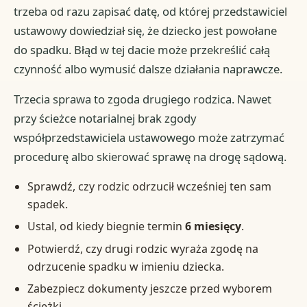
trzeba od razu zapisać datę, od której przedstawiciel
ustawowy dowiedział się, że dziecko jest powołane
do spadku. Błąd w tej dacie może przekreślić całą
czynność albo wymusić dalsze działania naprawcze.
Trzecia sprawa to zgoda drugiego rodzica. Nawet
przy ścieżce notarialnej brak zgody
współprzedstawiciela ustawowego może zatrzymać
procedurę albo skierować sprawę na drogę sądową.
Sprawdź, czy rodzic odrzucił wcześniej ten sam
spadek.
Ustal, od kiedy biegnie termin
6 miesięcy
.
Potwierdź, czy drugi rodzic wyraża zgodę na
odrzucenie spadku w imieniu dziecka.
Zabezpiecz dokumenty jeszcze przed wyborem
ścieżki.