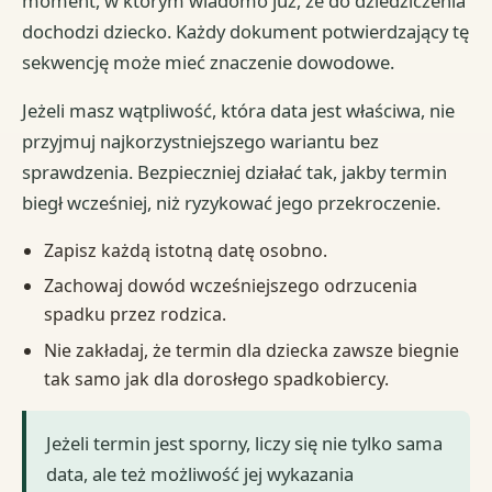
moment, w którym wiadomo już, że do dziedziczenia
dochodzi dziecko. Każdy dokument potwierdzający tę
sekwencję może mieć znaczenie dowodowe.
Jeżeli masz wątpliwość, która data jest właściwa, nie
przyjmuj najkorzystniejszego wariantu bez
sprawdzenia. Bezpieczniej działać tak, jakby termin
biegł wcześniej, niż ryzykować jego przekroczenie.
Zapisz każdą istotną datę osobno.
Zachowaj dowód wcześniejszego odrzucenia
spadku przez rodzica.
Nie zakładaj, że termin dla dziecka zawsze biegnie
tak samo jak dla dorosłego spadkobiercy.
Jeżeli termin jest sporny, liczy się nie tylko sama
data, ale też możliwość jej wykazania