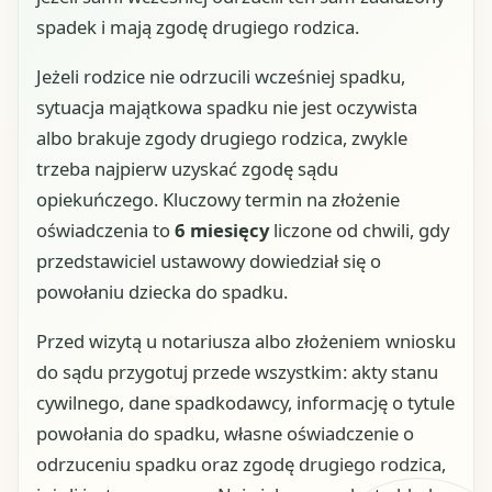
spadek i mają zgodę drugiego rodzica.
Jeżeli rodzice nie odrzucili wcześniej spadku,
sytuacja majątkowa spadku nie jest oczywista
albo brakuje zgody drugiego rodzica, zwykle
trzeba najpierw uzyskać zgodę sądu
opiekuńczego. Kluczowy termin na złożenie
oświadczenia to
6 miesięcy
liczone od chwili, gdy
przedstawiciel ustawowy dowiedział się o
powołaniu dziecka do spadku.
Przed wizytą u notariusza albo złożeniem wniosku
do sądu przygotuj przede wszystkim: akty stanu
cywilnego, dane spadkodawcy, informację o tytule
powołania do spadku, własne oświadczenie o
odrzuceniu spadku oraz zgodę drugiego rodzica,