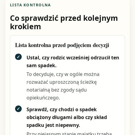
LISTA KONTROLNA
Co sprawdzić przed kolejnym
krokiem
Lista kontrolna przed podjęciem decyzji
✓
Ustal, czy rodzic wcześniej odrzucił ten
sam spadek.
To decyduje, czy w ogóle można
rozważać uproszczoną ścieżkę
notarialną bez zgody sądu
opiekuńczego.
✓
Sprawdź, czy chodzi o spadek
obciążony długami albo czy skład
spadku jest niepewny.
Przy niejasnym stanie majątku trzeba