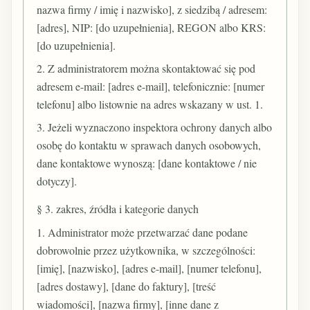
nazwa firmy / imię i nazwisko], z siedzibą / adresem:
[adres], NIP: [do uzupełnienia], REGON albo KRS:
[do uzupełnienia].
2. Z administratorem można skontaktować się pod
adresem e-mail: [adres e-mail], telefonicznie: [numer
telefonu] albo listownie na adres wskazany w ust. 1.
3. Jeżeli wyznaczono inspektora ochrony danych albo
osobę do kontaktu w sprawach danych osobowych,
dane kontaktowe wynoszą: [dane kontaktowe / nie
dotyczy].
§ 3. zakres, źródła i kategorie danych
1. Administrator może przetwarzać dane podane
dobrowolnie przez użytkownika, w szczególności:
[imię], [nazwisko], [adres e-mail], [numer telefonu],
[adres dostawy], [dane do faktury], [treść
wiadomości], [nazwa firmy], [inne dane z