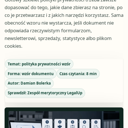
dopasować do tego, jakie dane zbierasz na stronie, po
co je przetwarzasz i z jakich narzędzi korzystasz. Sama
obecność wzoru nie wystarcza, jeśli dokument nie
odpowiada rzeczywistym formularzom,
newsletterowi, sprzedaży, statystyce albo plikom
cookies.
Temat:
polityka prywatności wzór
Forma:
wzór dokumentu
Czas czytania:
8
min
Autor:
Damian Bolerka
Sprawdził:
Zespół merytoryczny LegalUp