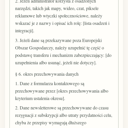
2. Jeżeli administrator korzysta z osadzonych
narzędzi, takich jak mapy, wideo, czat, piksele
reklamowe lub wtyczki społecznościowe, należy
wskazać je z nazwy i opisać ich rolę: [lista osadzeń i
integracji].
3. Jeżeli dane są przekazywane poza Europejski
Obszar Gospodarczy, należy uzupełnić tę część o
podstawę transferu i mechanizm zabezpieczający: [do
uzupełnienia albo usunąć, jeżeli nie dotyczy].
§ 6. okres przechowywania danych
1. Dane z formularza kontaktowego są
przechowywane przez [okres przechowywania albo
kryterium ustalenia okresu].
2. Dane newsletterowe są przechowywane do czasu
rezygnacji z subskrypcji albo utraty przydatności celu,
chyba że przepisy wymagają dłuższego