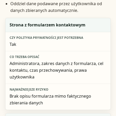
Oddziel dane podawane przez użytkownika od
danych zbieranych automatycznie.
Sytuacja na stronie
Strona z formularzem kontaktowym
Czy polityka prywatności jest potrzebna
Tak
Co trzeba opisać
Najważniejsze ryzyko
Administratora, zakres danych z formularza, cel
kontaktu, czas przechowywania, prawa
użytkownika
Brak opisu formularza mimo faktycznego
zbierania danych