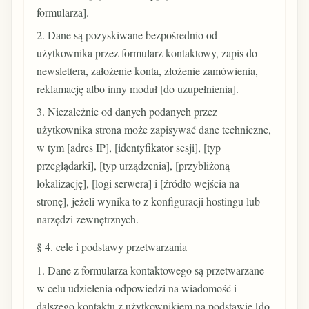
formularza].
2. Dane są pozyskiwane bezpośrednio od
użytkownika przez formularz kontaktowy, zapis do
newslettera, założenie konta, złożenie zamówienia,
reklamację albo inny moduł [do uzupełnienia].
3. Niezależnie od danych podanych przez
użytkownika strona może zapisywać dane techniczne,
w tym [adres IP], [identyfikator sesji], [typ
przeglądarki], [typ urządzenia], [przybliżoną
lokalizację], [logi serwera] i [źródło wejścia na
stronę], jeżeli wynika to z konfiguracji hostingu lub
narzędzi zewnętrznych.
§ 4. cele i podstawy przetwarzania
1. Dane z formularza kontaktowego są przetwarzane
w celu udzielenia odpowiedzi na wiadomość i
dalszego kontaktu z użytkownikiem na podstawie [do