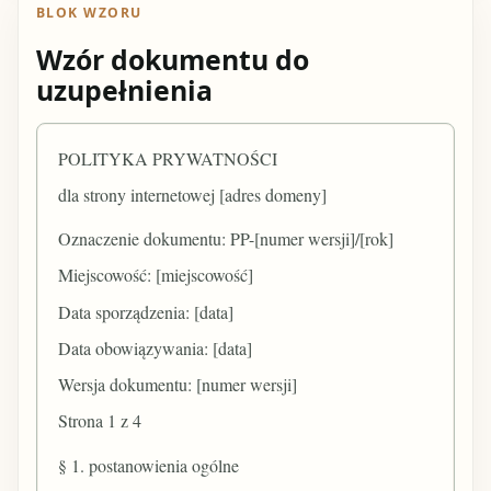
BLOK WZORU
Wzór dokumentu do
uzupełnienia
POLITYKA PRYWATNOŚCI
dla strony internetowej [adres domeny]
Oznaczenie dokumentu: PP-[numer wersji]/[rok]
Miejscowość: [miejscowość]
Data sporządzenia: [data]
Data obowiązywania: [data]
Wersja dokumentu: [numer wersji]
Strona 1 z 4
§ 1. postanowienia ogólne