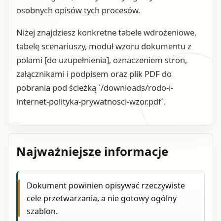
osobnych opisów tych procesów.
Niżej znajdziesz konkretne tabele wdrożeniowe,
tabelę scenariuszy, moduł wzoru dokumentu z
polami [do uzupełnienia], oznaczeniem stron,
załącznikami i podpisem oraz plik PDF do
pobrania pod ścieżką `/downloads/rodo-i-
internet-polityka-prywatnosci-wzor.pdf`.
Najważniejsze informacje
Dokument powinien opisywać rzeczywiste
cele przetwarzania, a nie gotowy ogólny
szablon.