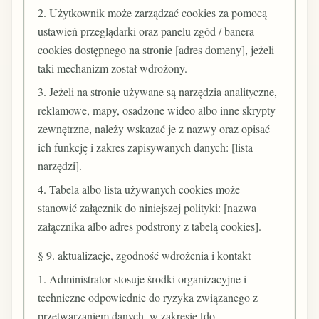
2. Użytkownik może zarządzać cookies za pomocą
ustawień przeglądarki oraz panelu zgód / banera
cookies dostępnego na stronie [adres domeny], jeżeli
taki mechanizm został wdrożony.
3. Jeżeli na stronie używane są narzędzia analityczne,
reklamowe, mapy, osadzone wideo albo inne skrypty
zewnętrzne, należy wskazać je z nazwy oraz opisać
ich funkcję i zakres zapisywanych danych: [lista
narzędzi].
4. Tabela albo lista używanych cookies może
stanowić załącznik do niniejszej polityki: [nazwa
załącznika albo adres podstrony z tabelą cookies].
§ 9. aktualizacje, zgodność wdrożenia i kontakt
1. Administrator stosuje środki organizacyjne i
techniczne odpowiednie do ryzyka związanego z
przetwarzaniem danych, w zakresie [do