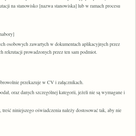
utacji na stanowisko [nazwa stanowiska] lub w ramach procesu
 nabory]
ych osobowych zawartych w dokumentach aplikacyjnych przez
ch rekrutacji prowadzonych przez ten sam podmiot.
obrowolnie przekazuje w CV i załącznikach.
dał, oraz danych szczególnej kategorii, jeżeli nie są wymagane i
, treść niniejszego oświadczenia należy dostosować tak, aby nie