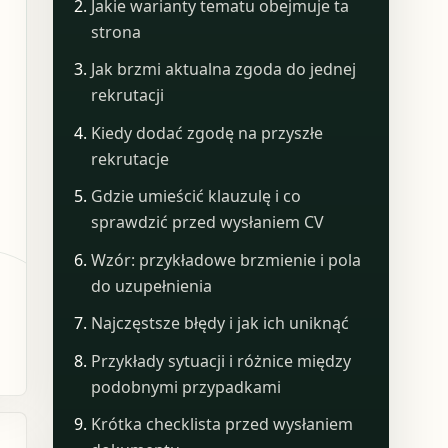
Jakie warianty tematu obejmuje ta
strona
Jak brzmi aktualna zgoda do jednej
rekrutacji
Kiedy dodać zgodę na przyszłe
rekrutacje
Gdzie umieścić klauzulę i co
sprawdzić przed wysłaniem CV
Wzór: przykładowe brzmienie i pola
do uzupełnienia
Najczęstsze błędy i jak ich uniknąć
Przykłady sytuacji i różnice między
podobnymi przypadkami
Krótka checklista przed wysłaniem