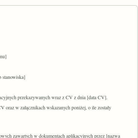
onu]
b stanowiska]
kacyjnych przekazywanych wraz z CV z dnia [data CV].
 oraz w załącznikach wskazanych poniżej, o ile zostały
owych zawartych w dokumentach aplikacyjnych przez [nazwa