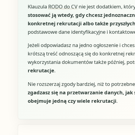
Klauzula
RODO do CV
nie jest dodatkiem, któr
stosować ją wtedy, gdy chcesz jednoznaczn
konkretnej rekrutacji albo także przyszłych
podstawowe dane identyfikacyjne i kontaktow
Jeżeli odpowiadasz na jedno ogłoszenie i chce
krótszą treść odnoszącą się do konkretnej rek
wykorzystania dokumentów także później, pot
rekrutacje
.
Nie rozszerzaj zgody bardziej, niż to potrzebne
zgadzasz się na przetwarzanie danych, jak 
obejmuje jedną czy wiele rekrutacji
.