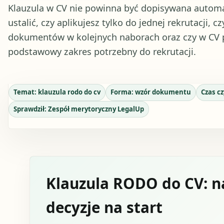
Klauzula w CV nie powinna być dopisywana automat
ustalić, czy aplikujesz tylko do jednej rekrutacji, 
dokumentów w kolejnych naborach oraz czy w CV 
podstawowy zakres potrzebny do rekrutacji.
Temat:
klauzula rodo do cv
Forma:
wzór dokumentu
Czas c
Sprawdził:
Zespół merytoryczny LegalUp
Klauzula RODO do CV: na
decyzje na start