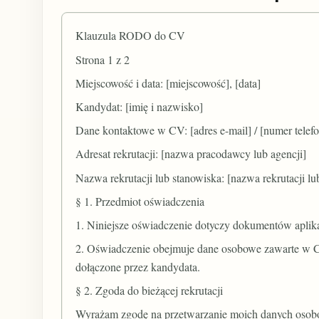
Klauzula RODO do CV
Strona 1 z 2
Miejscowość i data: [miejscowość], [data]
Kandydat: [imię i nazwisko]
Dane kontaktowe w CV: [adres e-mail] / [numer telef
Adresat rekrutacji: [nazwa pracodawcy lub agencji]
Nazwa rekrutacji lub stanowiska: [nazwa rekrutacji lu
§ 1. Przedmiot oświadczenia
1. Niniejsze oświadczenie dotyczy dokumentów apli
2. Oświadczenie obejmuje dane osobowe zawarte w CV
dołączone przez kandydata.
§ 2. Zgoda do bieżącej rekrutacji
Wyrażam zgodę na przetwarzanie moich danych osob