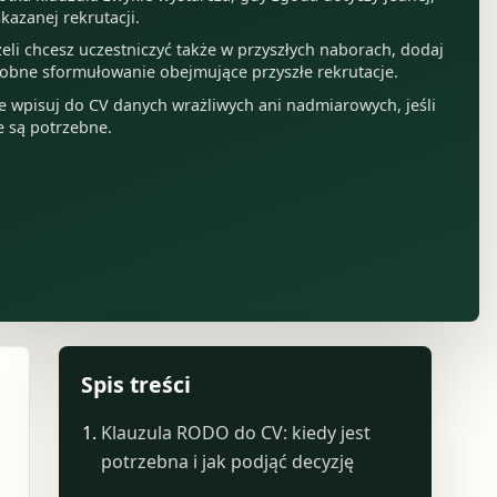
kazanej rekrutacji.
żeli chcesz uczestniczyć także w przyszłych naborach, dodaj
obne sformułowanie obejmujące przyszłe rekrutacje.
e wpisuj do CV danych wrażliwych ani nadmiarowych, jeśli
e są potrzebne.
Spis treści
Klauzula RODO do CV: kiedy jest
potrzebna i jak podjąć decyzję