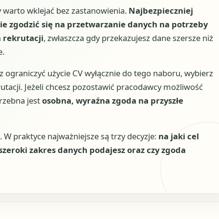
y warto wklejać bez zastanowienia.
Najbezpieczniej
ie zgodzić się na przetwarzanie danych na potrzeby
 rekrutacji
, zwłaszcza gdy przekazujesz dane szersze niż
e.
sz ograniczyć użycie CV wyłącznie do tego naboru, wybierz
rutacji. Jeżeli chcesz pozostawić pracodawcy możliwość
rzebna jest
osobna, wyraźna zgoda na przyszłe
. W praktyce najważniejsze są trzy decyzje:
na jaki cel
szeroki zakres danych podajesz oraz czy zgoda