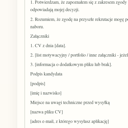
1. Potwierdzam, że zapoznałem się z zakresem zgody
odpowiadają mojej decyzji.
2. Rozumiem, że zgodę na przyszłe rekrutacje mogę p
naboru.
Załączniki
1. CV z dnia [data].
2. [list motywacyjny / portfolio / inne załączniki - jeże
3. [informacja o dodatkowym pliku lub brak].
Podpis kandydata
[podpis]
[imię i nazwisko]
Miejsce na uwagi techniczne przed wysyłką
[nazwa pliku CV]
[adres e-mail, z którego wysyłasz aplikację]