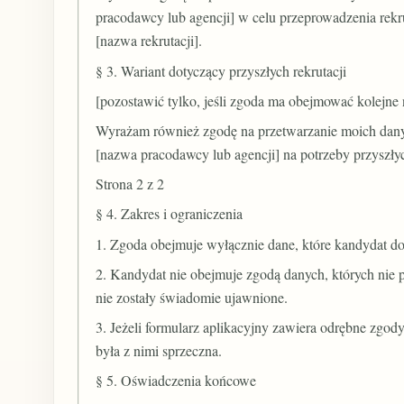
pracodawcy lub agencji] w celu przeprowadzenia rekr
[nazwa rekrutacji].
§ 3. Wariant dotyczący przyszłych rekrutacji
[pozostawić tylko, jeśli zgoda ma obejmować kolejne
Wyrażam również zgodę na przetwarzanie moich dan
[nazwa pracodawcy lub agencji] na potrzeby przyszły
Strona 2 z 2
§ 4. Zakres i ograniczenia
1. Zgoda obejmuje wyłącznie dane, które kandydat d
2. Kandydat nie obejmuje zgodą danych, których nie po
nie zostały świadomie ujawnione.
3. Jeżeli formularz aplikacyjny zawiera odrębne zgody
była z nimi sprzeczna.
§ 5. Oświadczenia końcowe