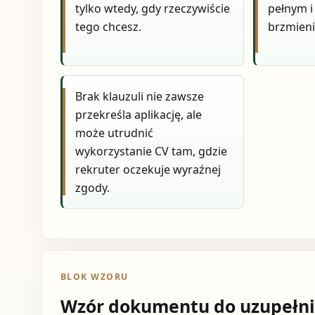
tylko wtedy, gdy rzeczywiście
pełnym i
tego chcesz.
brzmieni
Brak klauzuli nie zawsze
przekreśla aplikację, ale
może utrudnić
wykorzystanie CV tam, gdzie
rekruter oczekuje wyraźnej
zgody.
BLOK WZORU
Wzór dokumentu do uzupełni