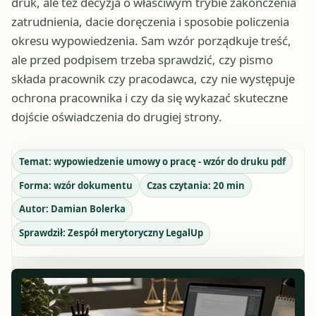
druk, ale też decyzja o właściwym trybie zakończenia
zatrudnienia, dacie doręczenia i sposobie policzenia
okresu wypowiedzenia. Sam wzór porządkuje treść,
ale przed podpisem trzeba sprawdzić, czy pismo
składa pracownik czy pracodawca, czy nie występuje
ochrona pracownika i czy da się wykazać skuteczne
dojście oświadczenia do drugiej strony.
Temat:
wypowiedzenie umowy o pracę - wzór do druku pdf
Forma:
wzór dokumentu
Czas czytania:
20
min
Autor:
Damian Bolerka
Sprawdził:
Zespół merytoryczny LegalUp