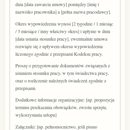
dnia [data zawarcia umowy] pomiędzy [imię i
nazwisko pracownika] a [pełna nazwa pracodawcy].
Okres wypowiedzenia wynosi [2 tygodnie / 1 miesiąc
/ 3 miesiące / inny właściwy okres] i upłynie w dniu
[data ustania stosunku pracy], ewentualnie umowa
rozwiąże się z upływem okresu wypowiedzenia
liczonego zgodnie z przepisami Kodeksu pracy.
Proszę o przygotowanie dokumentów związanych z
ustaniem stosunku pracy, w tym świadectwa pracy,
oraz o rozliczenie należnych świadczeń zgodnie z
przepisami.
Dodatkowe informacje organizacyjne: [np. propozycja
terminu przekazania obowiązków, zwrotu sprzętu,
wykorzystania urlopu]
Załączniki: [np. pełnomocnictwo, jeśli pismo