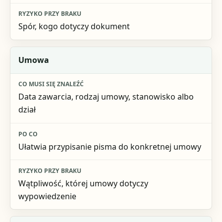
Spór, kogo dotyczy dokument
Umowa
Data zawarcia, rodzaj umowy, stanowisko albo
dział
Ułatwia przypisanie pisma do konkretnej umowy
Wątpliwość, której umowy dotyczy
wypowiedzenie