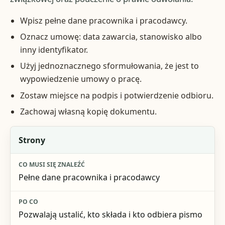
Wpisz pełne dane pracownika i pracodawcy.
Oznacz umowę: data zawarcia, stanowisko albo
inny identyfikator.
Użyj jednoznacznego sformułowania, że jest to
wypowiedzenie umowy o pracę.
Zostaw miejsce na podpis i potwierdzenie odbioru.
Zachowaj własną kopię dokumentu.
Element
Strony
Co musi się znaleźć
Pełne dane pracownika i pracodawcy
Po co
Ryzyko przy braku
Pozwalają ustalić, kto składa i kto odbiera pismo