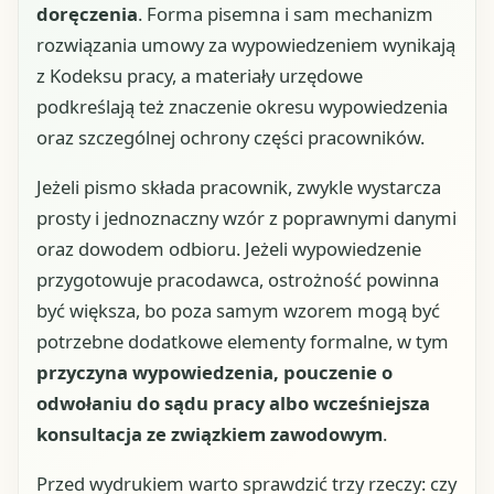
doręczenia
. Forma pisemna i sam mechanizm
rozwiązania umowy za wypowiedzeniem wynikają
z Kodeksu pracy, a materiały urzędowe
podkreślają też znaczenie okresu wypowiedzenia
oraz szczególnej ochrony części pracowników.
Jeżeli pismo składa pracownik, zwykle wystarcza
prosty i jednoznaczny wzór z poprawnymi danymi
oraz dowodem odbioru. Jeżeli wypowiedzenie
przygotowuje pracodawca, ostrożność powinna
być większa, bo poza samym wzorem mogą być
potrzebne dodatkowe elementy formalne, w tym
przyczyna wypowiedzenia, pouczenie o
odwołaniu do sądu pracy albo wcześniejsza
konsultacja ze związkiem zawodowym
.
Przed wydrukiem warto sprawdzić trzy rzeczy: czy