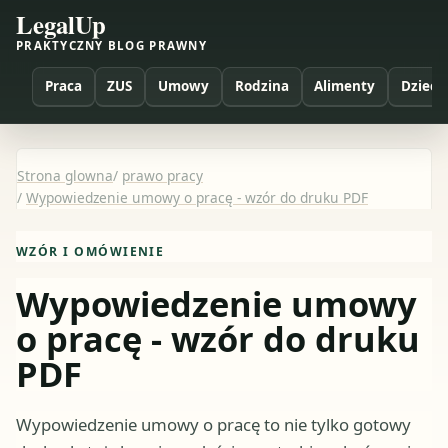
LegalUp
PRAKTYCZNY BLOG PRAWNY
Praca
ZUS
Umowy
Rodzina
Alimenty
Dzieci
Strona glowna
/
prawo pracy
/
Wypowiedzenie umowy o pracę - wzór do druku PDF
WZÓR I OMÓWIENIE
Wypowiedzenie umowy
o pracę - wzór do druku
PDF
Wypowiedzenie umowy o pracę to nie tylko gotowy