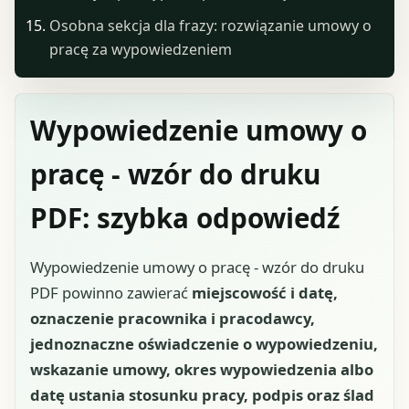
Osobna sekcja dla frazy: rozwiązanie umowy o
pracę za wypowiedzeniem
Wypowiedzenie umowy o
pracę - wzór do druku
PDF: szybka odpowiedź
Wypowiedzenie umowy o pracę - wzór do druku
PDF powinno zawierać
miejscowość i datę,
oznaczenie pracownika i pracodawcy,
jednoznaczne oświadczenie o wypowiedzeniu,
wskazanie umowy, okres wypowiedzenia albo
datę ustania stosunku pracy, podpis oraz ślad