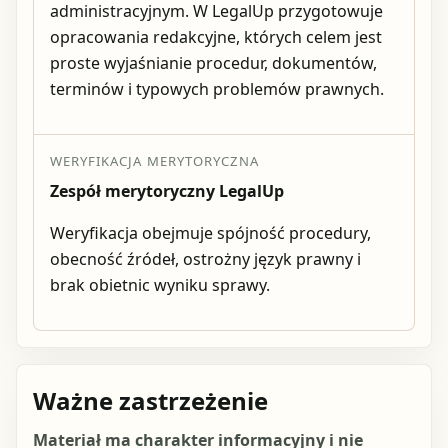
administracyjnym. W LegalUp przygotowuje
opracowania redakcyjne, których celem jest
proste wyjaśnianie procedur, dokumentów,
terminów i typowych problemów prawnych.
WERYFIKACJA MERYTORYCZNA
Zespół merytoryczny LegalUp
Weryfikacja obejmuje spójność procedury,
obecność źródeł, ostrożny język prawny i
brak obietnic wyniku sprawy.
Ważne zastrzeżenie
Materiał ma charakter informacyjny i nie