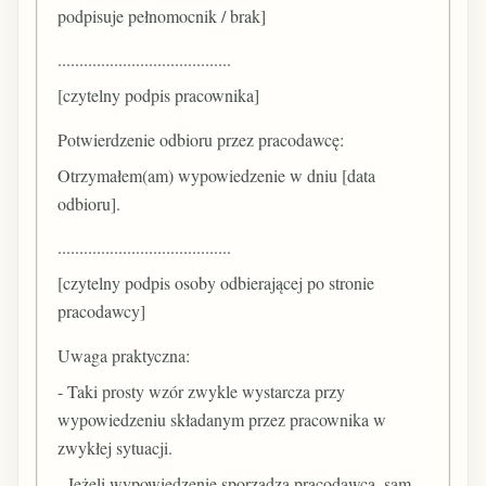
podpisuje pełnomocnik / brak]
........................................
[czytelny podpis pracownika]
Potwierdzenie odbioru przez pracodawcę:
Otrzymałem(am) wypowiedzenie w dniu [data
odbioru].
........................................
[czytelny podpis osoby odbierającej po stronie
pracodawcy]
Uwaga praktyczna:
- Taki prosty wzór zwykle wystarcza przy
wypowiedzeniu składanym przez pracownika w
zwykłej sytuacji.
- Jeżeli wypowiedzenie sporządza pracodawca, sam